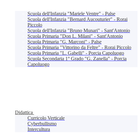
Scuola dell'Infanzia "Mariele Ventre" - Palse
Scuola dell'Infanzia "Bernard Aucouturier" - Rorai
Piccolo
Scuola dell'Infanzia "Bruno Munari" - Sant'Antonio
Scuola Primaria "Don L. Milani" - Sant'Antonio
Scuola Primaria "G. Marconi" - Palse
Scuola Primaria "Vittorino da Feltre" - Rorai Piccolo
Scuola Primaria "L. Gabelli" - Porcia Capoluogo
Scuola Secondaria 1° Grado "G. Zanella" - Porcia
Capoluogo
Didattica
Curricolo Verticale
Cyberbullismo
Intercultura