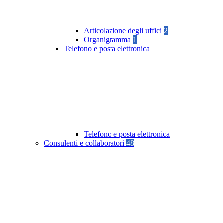
Articolazione degli uffici
2
Organigramma
1
Telefono e posta elettronica
Telefono e posta elettronica
Consulenti e collaboratori
48