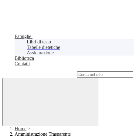
Famiglie
Libri di testo
Tabelle dietetiche
Assicurazione
Biblioteca
Contatti
Campo di ricerca per le pagine del sito
Home
>
Amministrazione Trasparente