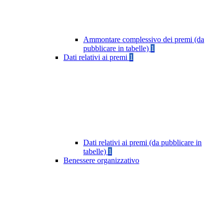
Ammontare complessivo dei premi (da
pubblicare in tabelle)
1
Dati relativi ai premi
1
Dati relativi ai premi (da pubblicare in
tabelle)
1
Benessere organizzativo