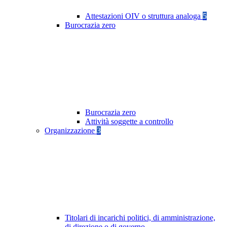
Attestazioni OIV o struttura analoga
5
Burocrazia zero
Burocrazia zero
Attività soggette a controllo
Organizzazione
3
Titolari di incarichi politici, di amministrazione,
di direzione o di governo