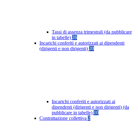
Tassi di assenza trimestrali (da pubblicare
in tabelle)
26
Incarichi conferiti e autorizzati ai dipendenti
(dirigenti e non dirigenti)
20
Incarichi conferiti e autorizzati ai
dipendenti (dirigenti e non dirigenti) (da
pubblicare in tabelle)
10
Contrattazione collettiva
2