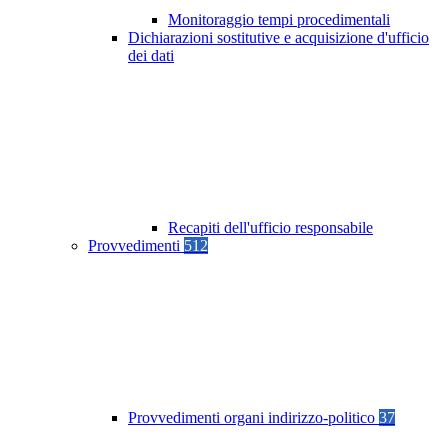
Monitoraggio tempi procedimentali
Dichiarazioni sostitutive e acquisizione d'ufficio
dei dati
Recapiti dell'ufficio responsabile
Provvedimenti
512
Provvedimenti organi indirizzo-politico
37