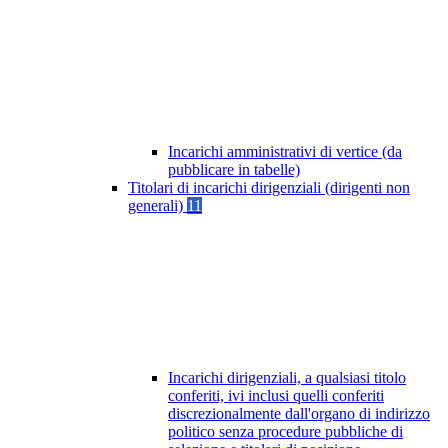
Incarichi amministrativi di vertice (da
pubblicare in tabelle)
Titolari di incarichi dirigenziali (dirigenti non
generali)
11
Incarichi dirigenziali, a qualsiasi titolo
conferiti, ivi inclusi quelli conferiti
discrezionalmente dall'organo di indirizzo
politico senza procedure pubbliche di