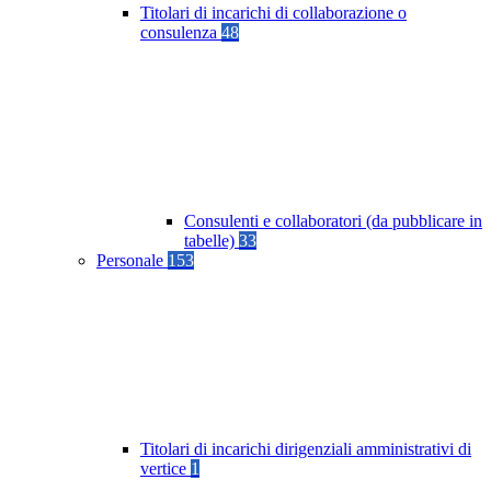
Titolari di incarichi di collaborazione o
consulenza
48
Consulenti e collaboratori (da pubblicare in
tabelle)
33
Personale
153
Titolari di incarichi dirigenziali amministrativi di
vertice
1