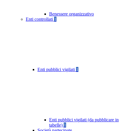
Benessere organizzativo
Enti controllati
1
Enti pubblici vigilati
1
Enti pubblici vigilati (da pubblicare in
tabelle)
1
Società partecipate