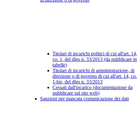
Titolari di incarichi politici di cui all'art. 14,
co. 1, del dlgs n. 33/2013 (da pubblicare in
tabelle)
Titolari di incarichi di amministrazione, di
direzione o di governo di cui all'art. 14, co.
1-bis, del dlgs n. 33/2013
Cessati dall'incarico (documentazione da
pubblicare sul sito web)
Sanzioni per mancata comunicazione dei dati