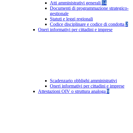
Atti amministrativi generali
14
Documenti di programmazione strategico-
gestionale
Statuti e leggi regionali
Codice disciplinare e codice di condotta
2
Oneri informativi per cittadini e imprese
Scadenzario obblighi amministrativi
Oneri informativi per cittadini e imprese
Attestazioni OIV o struttura analoga
9