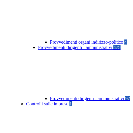
Provvedimenti organi indirizzo-politico
4
Provvedimenti dirigenti - amministrativi
475
Provvedimenti dirigenti - amministrativi
97
Controlli sulle imprese
1