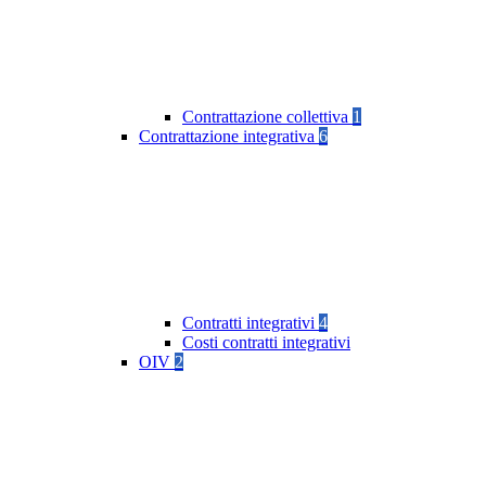
Contrattazione collettiva
1
Contrattazione integrativa
6
Contratti integrativi
4
Costi contratti integrativi
OIV
2