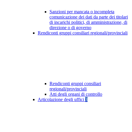
Sanzioni per mancata o incompleta
comunicazione dei dati da parte dei titolari
di incarichi politici, di amministrazione, di
direzione o di governo
Rendiconti gruppi consiliari regionali/provinciali
Rendiconti gruppi consiliari
regionali/provinciali
Atti degli organi di controllo
Articolazione degli uffici
3