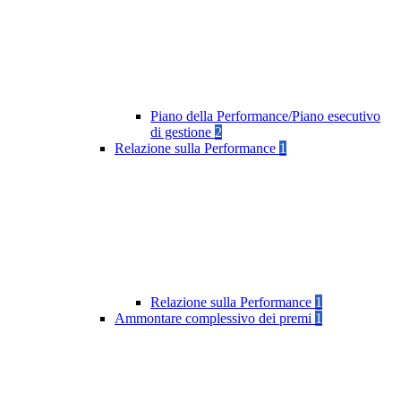
Piano della Performance/Piano esecutivo
di gestione
2
Relazione sulla Performance
1
Relazione sulla Performance
1
Ammontare complessivo dei premi
1