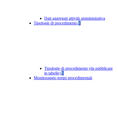
Dati aggregati attività amministrativa
Tipologie di procedimento
1
Tipologie di procedimento (da pubblicare
in tabelle)
1
Monitoraggio tempi procedimentali