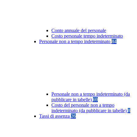
Conto annuale del personale
Costo personale tempo indeterminato
Personale non a tempo indeterminato
84
Personale non a tempo indeterminato (da
pubblicare in tabelle)
69
Costo del personale non a tempo
indeterminato (da pubblicare in tabelle)
8
Tassi di assenza
26