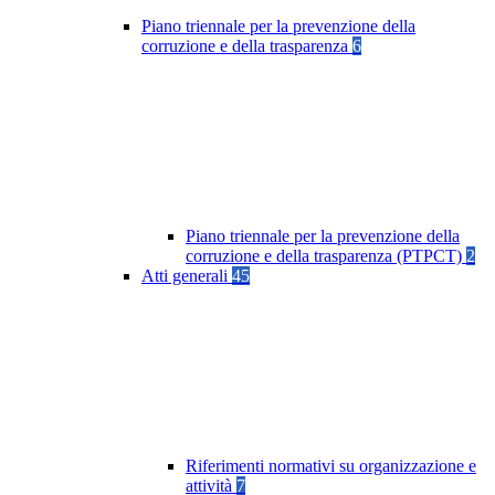
Piano triennale per la prevenzione della
corruzione e della trasparenza
6
Piano triennale per la prevenzione della
corruzione e della trasparenza (PTPCT)
2
Atti generali
45
Riferimenti normativi su organizzazione e
attività
7