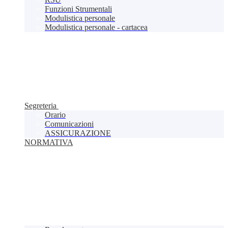
Funzioni Strumentali
Modulistica personale
Modulistica personale - cartacea
Segreteria
Orario
Comunicazioni
ASSICURAZIONE
NORMATIVA