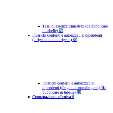
Tassi di assenza trimestrali (da pubblicare
in tabelle)
26
Incarichi conferiti e autorizzati ai dipendenti
(dirigenti e non dirigenti)
20
Incarichi conferiti e autorizzati ai
dipendenti (dirigenti e non dirigenti) (da
pubblicare in tabelle)
10
Contrattazione collettiva
2