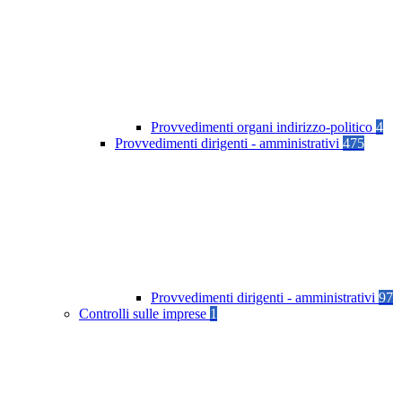
Provvedimenti organi indirizzo-politico
4
Provvedimenti dirigenti - amministrativi
475
Provvedimenti dirigenti - amministrativi
97
Controlli sulle imprese
1