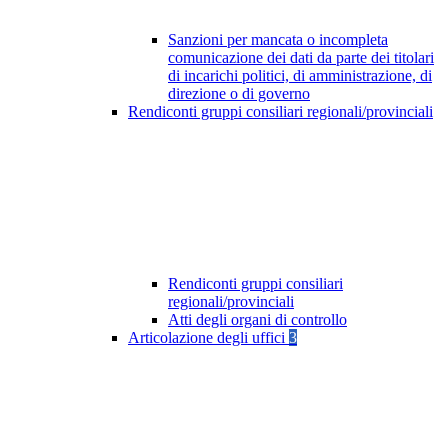
Sanzioni per mancata o incompleta
comunicazione dei dati da parte dei titolari
di incarichi politici, di amministrazione, di
direzione o di governo
Rendiconti gruppi consiliari regionali/provinciali
Rendiconti gruppi consiliari
regionali/provinciali
Atti degli organi di controllo
Articolazione degli uffici
3