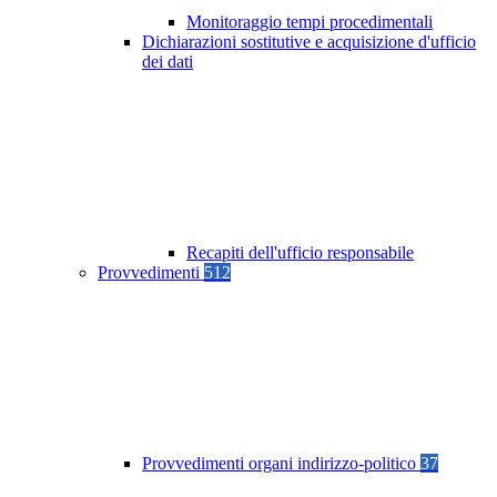
Monitoraggio tempi procedimentali
Dichiarazioni sostitutive e acquisizione d'ufficio
dei dati
Recapiti dell'ufficio responsabile
Provvedimenti
512
Provvedimenti organi indirizzo-politico
37