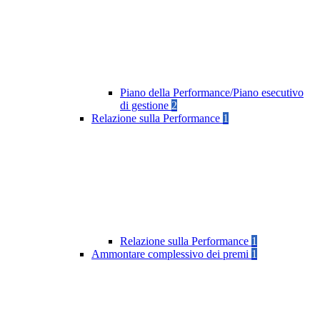
Piano della Performance/Piano esecutivo
di gestione
2
Relazione sulla Performance
1
Relazione sulla Performance
1
Ammontare complessivo dei premi
1