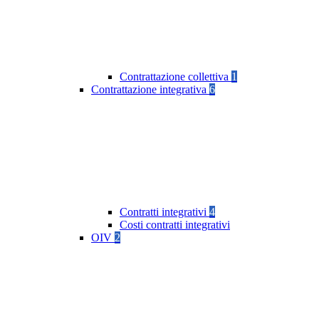
Contrattazione collettiva
1
Contrattazione integrativa
6
Contratti integrativi
4
Costi contratti integrativi
OIV
2