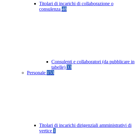
Titolari di incarichi di collaborazione o
consulenza
48
Consulenti e collaboratori (da pubblicare in
tabelle)
33
Personale
153
Titolari di incarichi dirigenziali amministrativi di
vertice
1