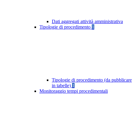
Dati aggregati attività amministrativa
Tipologie di procedimento
1
Tipologie di procedimento (da pubblicare
in tabelle)
1
Monitoraggio tempi procedimentali