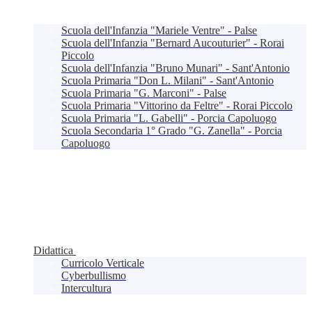
Scuola dell'Infanzia "Mariele Ventre" - Palse
Scuola dell'Infanzia "Bernard Aucouturier" - Rorai
Piccolo
Scuola dell'Infanzia "Bruno Munari" - Sant'Antonio
Scuola Primaria "Don L. Milani" - Sant'Antonio
Scuola Primaria "G. Marconi" - Palse
Scuola Primaria "Vittorino da Feltre" - Rorai Piccolo
Scuola Primaria "L. Gabelli" - Porcia Capoluogo
Scuola Secondaria 1° Grado "G. Zanella" - Porcia
Capoluogo
Didattica
Curricolo Verticale
Cyberbullismo
Intercultura