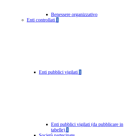
Benessere organizzativo
Enti controllati
1
Enti pubblici vigilati
1
Enti pubblici vigilati (da pubblicare in
tabelle)
1
Società partecipate