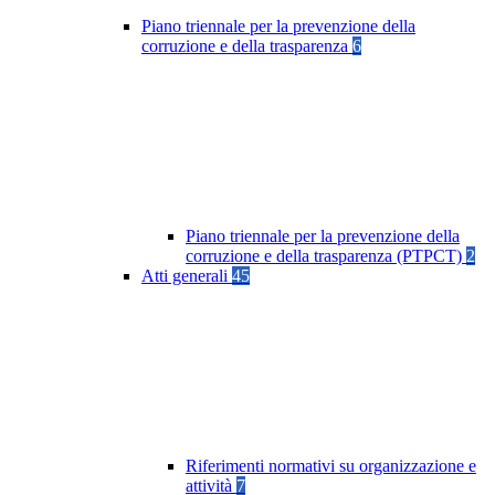
Piano triennale per la prevenzione della
corruzione e della trasparenza
6
Piano triennale per la prevenzione della
corruzione e della trasparenza (PTPCT)
2
Atti generali
45
Riferimenti normativi su organizzazione e
attività
7