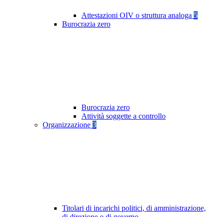
Attestazioni OIV o struttura analoga
5
Burocrazia zero
Burocrazia zero
Attività soggette a controllo
Organizzazione
3
Titolari di incarichi politici, di amministrazione,
di direzione o di governo