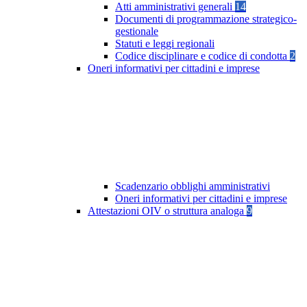
Atti amministrativi generali
14
Documenti di programmazione strategico-
gestionale
Statuti e leggi regionali
Codice disciplinare e codice di condotta
2
Oneri informativi per cittadini e imprese
Scadenzario obblighi amministrativi
Oneri informativi per cittadini e imprese
Attestazioni OIV o struttura analoga
9