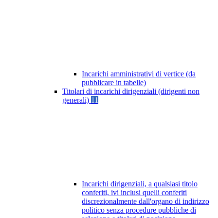
Incarichi amministrativi di vertice (da
pubblicare in tabelle)
Titolari di incarichi dirigenziali (dirigenti non
generali)
11
Incarichi dirigenziali, a qualsiasi titolo
conferiti, ivi inclusi quelli conferiti
discrezionalmente dall'organo di indirizzo
politico senza procedure pubbliche di