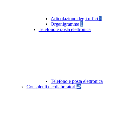
Articolazione degli uffici
2
Organigramma
1
Telefono e posta elettronica
Telefono e posta elettronica
Consulenti e collaboratori
48