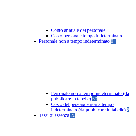
Conto annuale del personale
Costo personale tempo indeterminato
Personale non a tempo indeterminato
84
Personale non a tempo indeterminato (da
pubblicare in tabelle)
69
Costo del personale non a tempo
indeterminato (da pubblicare in tabelle)
8
Tassi di assenza
26