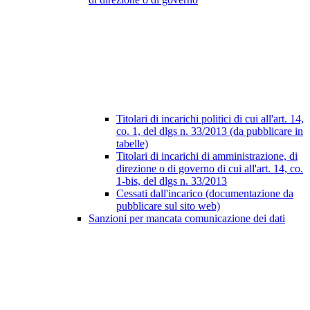
Titolari di incarichi politici di cui all'art. 14,
co. 1, del dlgs n. 33/2013 (da pubblicare in
tabelle)
Titolari di incarichi di amministrazione, di
direzione o di governo di cui all'art. 14, co.
1-bis, del dlgs n. 33/2013
Cessati dall'incarico (documentazione da
pubblicare sul sito web)
Sanzioni per mancata comunicazione dei dati