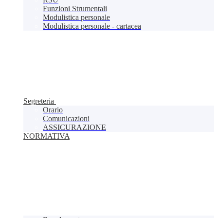
Funzioni Strumentali
Modulistica personale
Modulistica personale - cartacea
Segreteria
Orario
Comunicazioni
ASSICURAZIONE
NORMATIVA