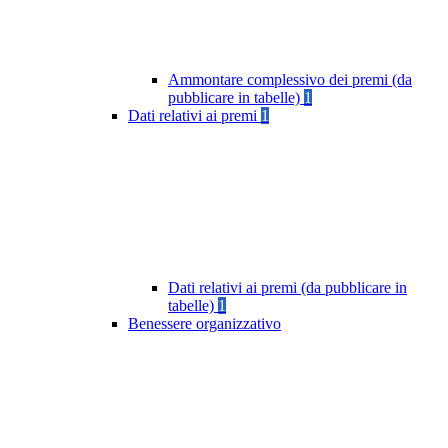
Ammontare complessivo dei premi (da
pubblicare in tabelle)
1
Dati relativi ai premi
1
Dati relativi ai premi (da pubblicare in
tabelle)
1
Benessere organizzativo