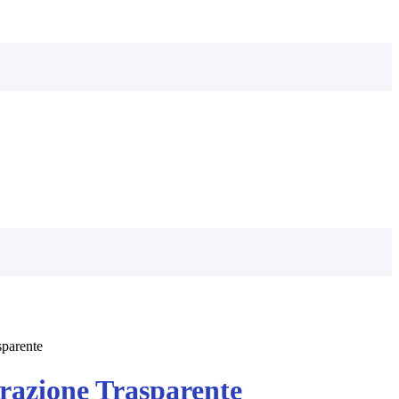
sparente
azione Trasparente