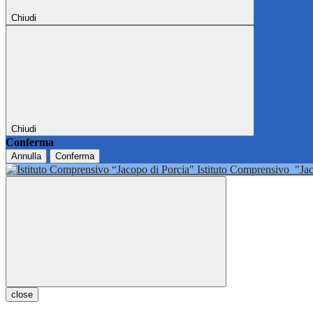
Chiudi
Chiudi
Conferma
Annulla
Conferma
Istituto Comprensivo
"Ja
close