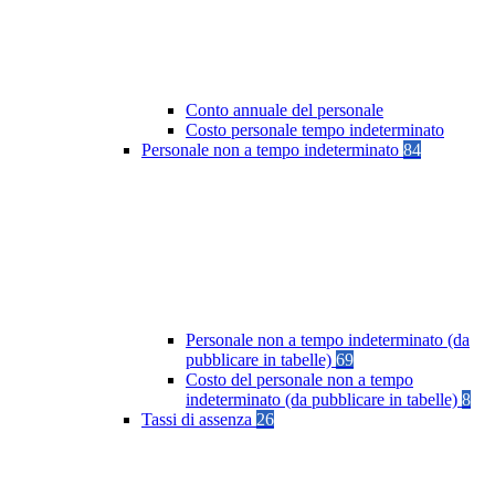
Conto annuale del personale
Costo personale tempo indeterminato
Personale non a tempo indeterminato
84
Personale non a tempo indeterminato (da
pubblicare in tabelle)
69
Costo del personale non a tempo
indeterminato (da pubblicare in tabelle)
8
Tassi di assenza
26