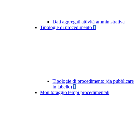
Dati aggregati attività amministrativa
Tipologie di procedimento
1
Tipologie di procedimento (da pubblicare
in tabelle)
1
Monitoraggio tempi procedimentali