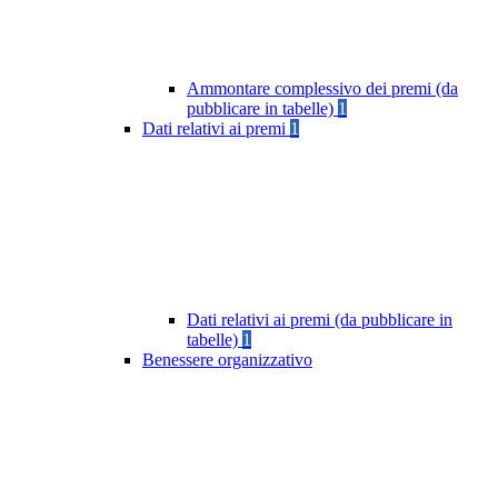
Ammontare complessivo dei premi (da
pubblicare in tabelle)
1
Dati relativi ai premi
1
Dati relativi ai premi (da pubblicare in
tabelle)
1
Benessere organizzativo