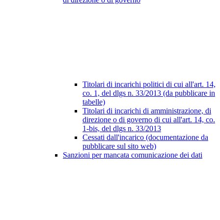
Titolari di incarichi politici di cui all'art. 14,
co. 1, del dlgs n. 33/2013 (da pubblicare in
tabelle)
Titolari di incarichi di amministrazione, di
direzione o di governo di cui all'art. 14, co.
1-bis, del dlgs n. 33/2013
Cessati dall'incarico (documentazione da
pubblicare sul sito web)
Sanzioni per mancata comunicazione dei dati