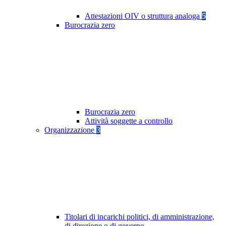
Attestazioni OIV o struttura analoga
5
Burocrazia zero
Burocrazia zero
Attività soggette a controllo
Organizzazione
3
Titolari di incarichi politici, di amministrazione,
di direzione o di governo