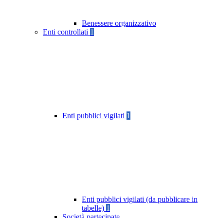
Benessere organizzativo
Enti controllati
1
Enti pubblici vigilati
1
Enti pubblici vigilati (da pubblicare in
tabelle)
1
Società partecipate