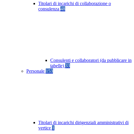
Titolari di incarichi di collaborazione o
consulenza
48
Consulenti e collaboratori (da pubblicare in
tabelle)
33
Personale
153
Titolari di incarichi dirigenziali amministrativi di
vertice
1