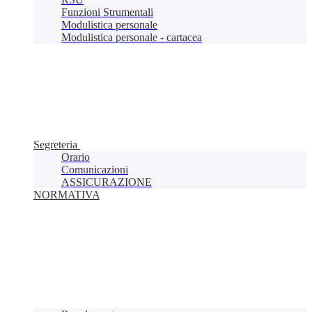
Funzioni Strumentali
Modulistica personale
Modulistica personale - cartacea
Segreteria
Orario
Comunicazioni
ASSICURAZIONE
NORMATIVA