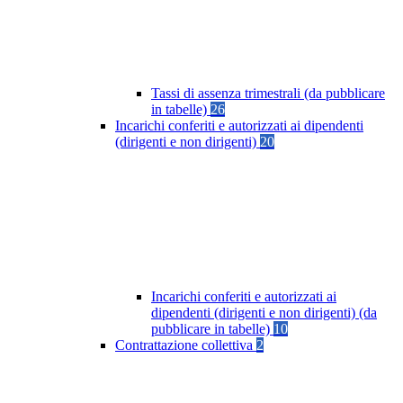
Tassi di assenza trimestrali (da pubblicare
in tabelle)
26
Incarichi conferiti e autorizzati ai dipendenti
(dirigenti e non dirigenti)
20
Incarichi conferiti e autorizzati ai
dipendenti (dirigenti e non dirigenti) (da
pubblicare in tabelle)
10
Contrattazione collettiva
2