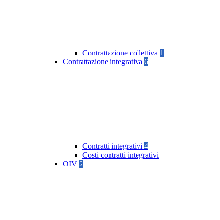
Contrattazione collettiva
1
Contrattazione integrativa
6
Contratti integrativi
4
Costi contratti integrativi
OIV
2