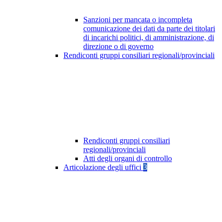
Sanzioni per mancata o incompleta
comunicazione dei dati da parte dei titolari
di incarichi politici, di amministrazione, di
direzione o di governo
Rendiconti gruppi consiliari regionali/provinciali
Rendiconti gruppi consiliari
regionali/provinciali
Atti degli organi di controllo
Articolazione degli uffici
3