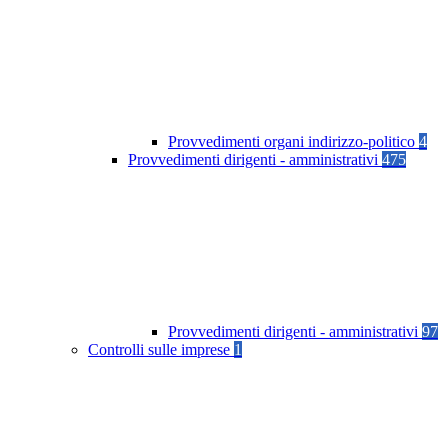
Provvedimenti organi indirizzo-politico
4
Provvedimenti dirigenti - amministrativi
475
Provvedimenti dirigenti - amministrativi
97
Controlli sulle imprese
1