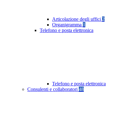
Articolazione degli uffici
2
Organigramma
1
Telefono e posta elettronica
Telefono e posta elettronica
Consulenti e collaboratori
48