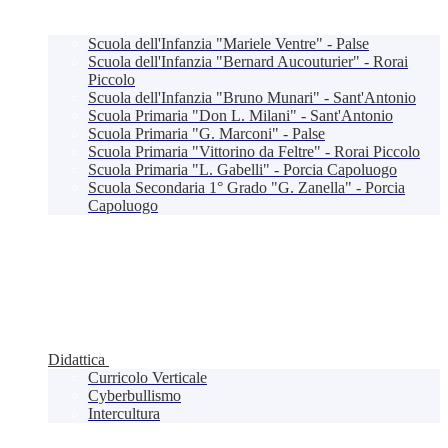
Scuola dell'Infanzia "Mariele Ventre" - Palse
Scuola dell'Infanzia "Bernard Aucouturier" - Rorai
Piccolo
Scuola dell'Infanzia "Bruno Munari" - Sant'Antonio
Scuola Primaria "Don L. Milani" - Sant'Antonio
Scuola Primaria "G. Marconi" - Palse
Scuola Primaria "Vittorino da Feltre" - Rorai Piccolo
Scuola Primaria "L. Gabelli" - Porcia Capoluogo
Scuola Secondaria 1° Grado "G. Zanella" - Porcia
Capoluogo
Didattica
Curricolo Verticale
Cyberbullismo
Intercultura