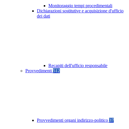
Monitoraggio tempi procedimentali
Dichiarazioni sostitutive e acquisizione d'ufficio
dei dati
Recapiti dell'ufficio responsabile
Provvedimenti
512
Provvedimenti organi indirizzo-politico
37