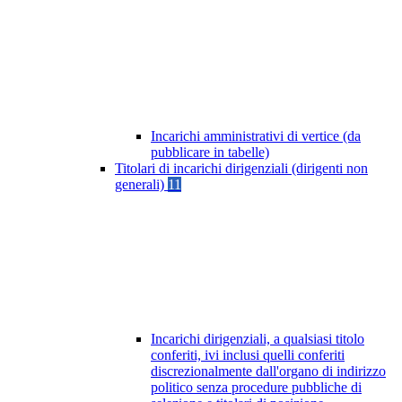
Incarichi amministrativi di vertice (da
pubblicare in tabelle)
Titolari di incarichi dirigenziali (dirigenti non
generali)
11
Incarichi dirigenziali, a qualsiasi titolo
conferiti, ivi inclusi quelli conferiti
discrezionalmente dall'organo di indirizzo
politico senza procedure pubbliche di