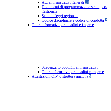
Atti amministrativi generali
14
Documenti di programmazione strategico-
gestionale
Statuti e leggi regionali
Codice disciplinare e codice di condotta
2
Oneri informativi per cittadini e imprese
Scadenzario obblighi amministrativi
Oneri informativi per cittadini e imprese
Attestazioni OIV o struttura analoga
9