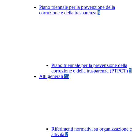
Piano triennale per la prevenzione della
corruzione e della trasparenza
6
Piano triennale per la prevenzione della
corruzione e della trasparenza (PTPCT)
2
Atti generali
45
Riferimenti normativi su organizzazione e
attività
7