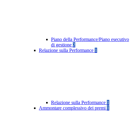
Piano della Performance/Piano esecutivo
di gestione
2
Relazione sulla Performance
1
Relazione sulla Performance
1
Ammontare complessivo dei premi
1