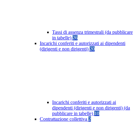
Tassi di assenza trimestrali (da pubblicare
in tabelle)
26
Incarichi conferiti e autorizzati ai dipendenti
(dirigenti e non dirigenti)
20
Incarichi conferiti e autorizzati ai
dipendenti (dirigenti e non dirigenti) (da
pubblicare in tabelle)
10
Contrattazione collettiva
2