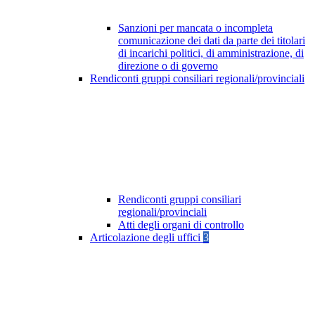
Sanzioni per mancata o incompleta
comunicazione dei dati da parte dei titolari
di incarichi politici, di amministrazione, di
direzione o di governo
Rendiconti gruppi consiliari regionali/provinciali
Rendiconti gruppi consiliari
regionali/provinciali
Atti degli organi di controllo
Articolazione degli uffici
3