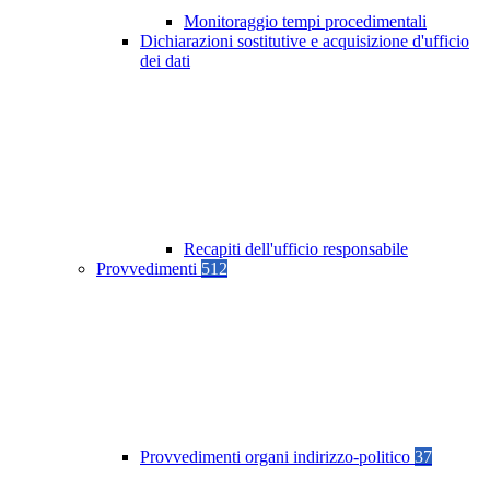
Monitoraggio tempi procedimentali
Dichiarazioni sostitutive e acquisizione d'ufficio
dei dati
Recapiti dell'ufficio responsabile
Provvedimenti
512
Provvedimenti organi indirizzo-politico
37