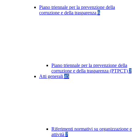
Piano triennale per la prevenzione della
corruzione e della trasparenza
6
Piano triennale per la prevenzione della
corruzione e della trasparenza (PTPCT)
2
Atti generali
45
Riferimenti normativi su organizzazione e
attività
7