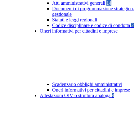
Atti amministrativi generali
14
Documenti di programmazione strategico-
gestionale
Statuti e leggi regionali
Codice disciplinare e codice di condotta
2
Oneri informativi per cittadini e imprese
Scadenzario obblighi amministrativi
Oneri informativi per cittadini e imprese
Attestazioni OIV o struttura analoga
9