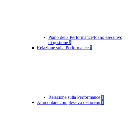
Piano della Performance/Piano esecutivo
di gestione
2
Relazione sulla Performance
1
Relazione sulla Performance
1
Ammontare complessivo dei premi
1