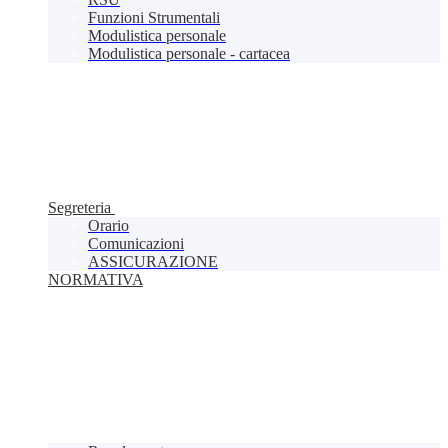
Funzioni Strumentali
Modulistica personale
Modulistica personale - cartacea
Segreteria
Orario
Comunicazioni
ASSICURAZIONE
NORMATIVA