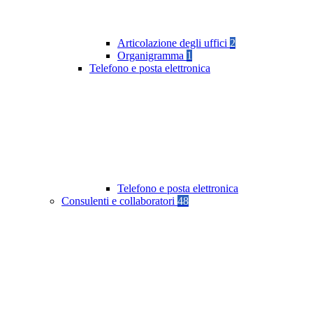
Articolazione degli uffici
2
Organigramma
1
Telefono e posta elettronica
Telefono e posta elettronica
Consulenti e collaboratori
48