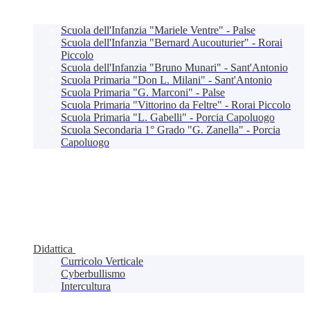
Scuola dell'Infanzia "Mariele Ventre" - Palse
Scuola dell'Infanzia "Bernard Aucouturier" - Rorai
Piccolo
Scuola dell'Infanzia "Bruno Munari" - Sant'Antonio
Scuola Primaria "Don L. Milani" - Sant'Antonio
Scuola Primaria "G. Marconi" - Palse
Scuola Primaria "Vittorino da Feltre" - Rorai Piccolo
Scuola Primaria "L. Gabelli" - Porcia Capoluogo
Scuola Secondaria 1° Grado "G. Zanella" - Porcia
Capoluogo
Didattica
Curricolo Verticale
Cyberbullismo
Intercultura