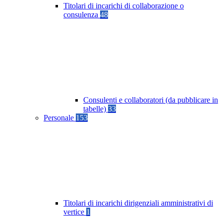
Titolari di incarichi di collaborazione o
consulenza
48
Consulenti e collaboratori (da pubblicare in
tabelle)
33
Personale
153
Titolari di incarichi dirigenziali amministrativi di
vertice
1