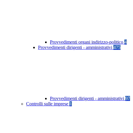
Provvedimenti organi indirizzo-politico
4
Provvedimenti dirigenti - amministrativi
475
Provvedimenti dirigenti - amministrativi
97
Controlli sulle imprese
1