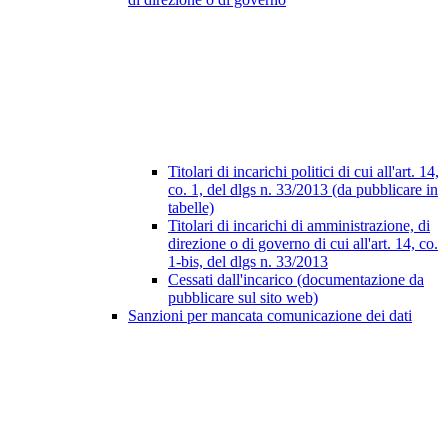
Titolari di incarichi politici di cui all'art. 14,
co. 1, del dlgs n. 33/2013 (da pubblicare in
tabelle)
Titolari di incarichi di amministrazione, di
direzione o di governo di cui all'art. 14, co.
1-bis, del dlgs n. 33/2013
Cessati dall'incarico (documentazione da
pubblicare sul sito web)
Sanzioni per mancata comunicazione dei dati