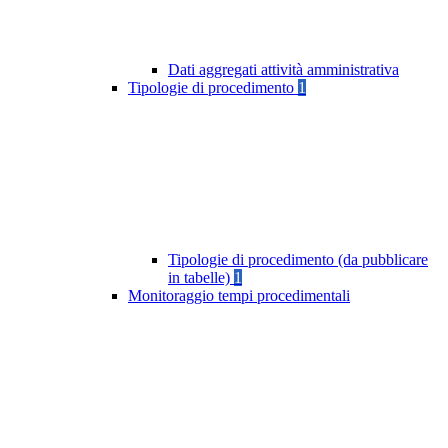
Dati aggregati attività amministrativa
Tipologie di procedimento
1
Tipologie di procedimento (da pubblicare
in tabelle)
1
Monitoraggio tempi procedimentali