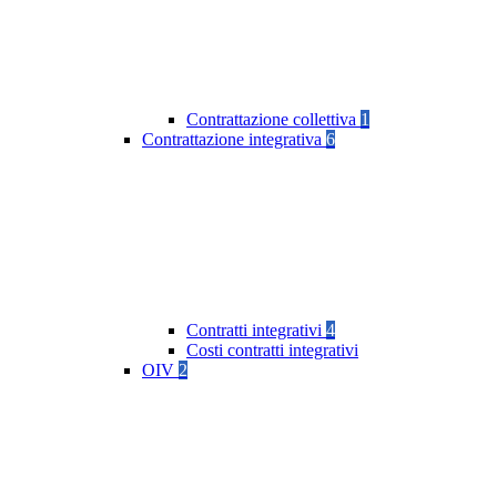
Contrattazione collettiva
1
Contrattazione integrativa
6
Contratti integrativi
4
Costi contratti integrativi
OIV
2