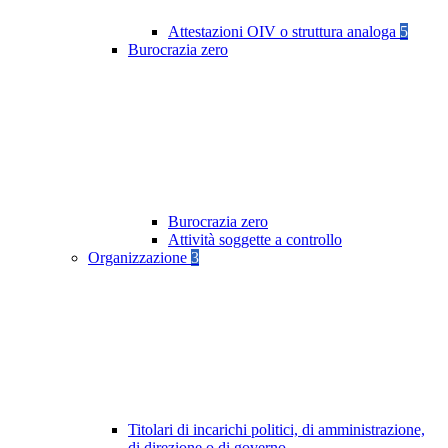
Attestazioni OIV o struttura analoga
5
Burocrazia zero
Burocrazia zero
Attività soggette a controllo
Organizzazione
3
Titolari di incarichi politici, di amministrazione,
di direzione o di governo