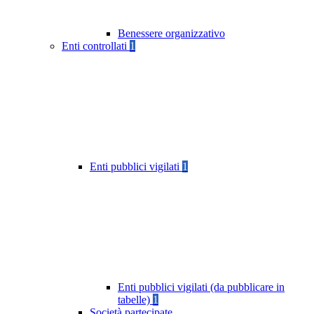
Benessere organizzativo
Enti controllati
1
Enti pubblici vigilati
1
Enti pubblici vigilati (da pubblicare in
tabelle)
1
Società partecipate