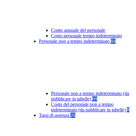
Conto annuale del personale
Costo personale tempo indeterminato
Personale non a tempo indeterminato
84
Personale non a tempo indeterminato (da
pubblicare in tabelle)
69
Costo del personale non a tempo
indeterminato (da pubblicare in tabelle)
8
Tassi di assenza
26