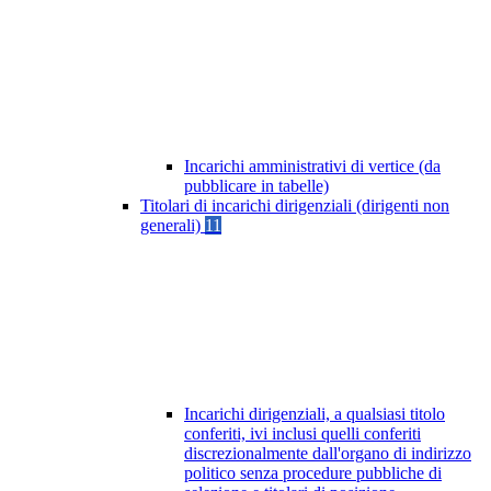
Incarichi amministrativi di vertice (da
pubblicare in tabelle)
Titolari di incarichi dirigenziali (dirigenti non
generali)
11
Incarichi dirigenziali, a qualsiasi titolo
conferiti, ivi inclusi quelli conferiti
discrezionalmente dall'organo di indirizzo
politico senza procedure pubbliche di