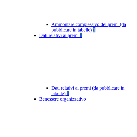
Ammontare complessivo dei premi (da
pubblicare in tabelle)
1
Dati relativi ai premi
1
Dati relativi ai premi (da pubblicare in
tabelle)
1
Benessere organizzativo