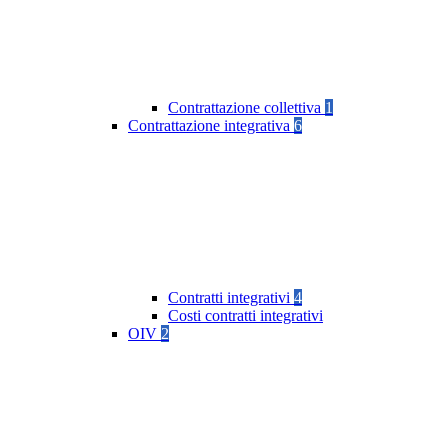
Contrattazione collettiva
1
Contrattazione integrativa
6
Contratti integrativi
4
Costi contratti integrativi
OIV
2