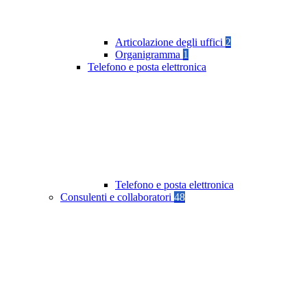
Articolazione degli uffici
2
Organigramma
1
Telefono e posta elettronica
Telefono e posta elettronica
Consulenti e collaboratori
48