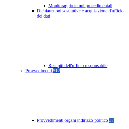
Monitoraggio tempi procedimentali
Dichiarazioni sostitutive e acquisizione d'ufficio
dei dati
Recapiti dell'ufficio responsabile
Provvedimenti
512
Provvedimenti organi indirizzo-politico
37