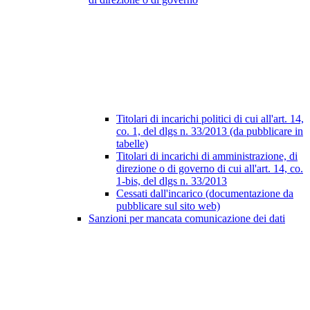
Titolari di incarichi politici di cui all'art. 14,
co. 1, del dlgs n. 33/2013 (da pubblicare in
tabelle)
Titolari di incarichi di amministrazione, di
direzione o di governo di cui all'art. 14, co.
1-bis, del dlgs n. 33/2013
Cessati dall'incarico (documentazione da
pubblicare sul sito web)
Sanzioni per mancata comunicazione dei dati