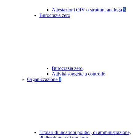
Attestazioni OIV o struttura analoga
5
Burocrazia zero
Burocrazia zero
Attività soggette a controllo
Organizzazione
3
Titolari di incarichi politici, di amministrazione,
di direzione o di governo