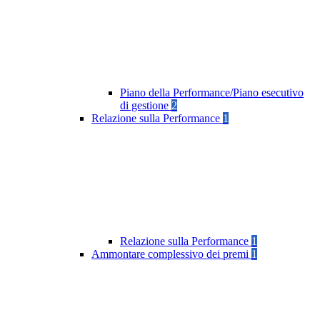
Piano della Performance/Piano esecutivo
di gestione
2
Relazione sulla Performance
1
Relazione sulla Performance
1
Ammontare complessivo dei premi
1