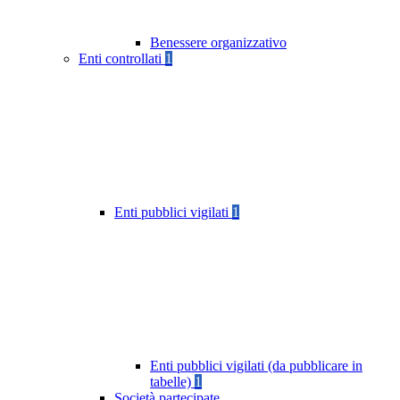
Benessere organizzativo
Enti controllati
1
Enti pubblici vigilati
1
Enti pubblici vigilati (da pubblicare in
tabelle)
1
Società partecipate