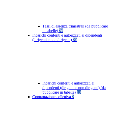
Tassi di assenza trimestrali (da pubblicare
in tabelle)
26
Incarichi conferiti e autorizzati ai dipendenti
(dirigenti e non dirigenti)
20
Incarichi conferiti e autorizzati ai
dipendenti (dirigenti e non dirigenti) (da
pubblicare in tabelle)
10
Contrattazione collettiva
2