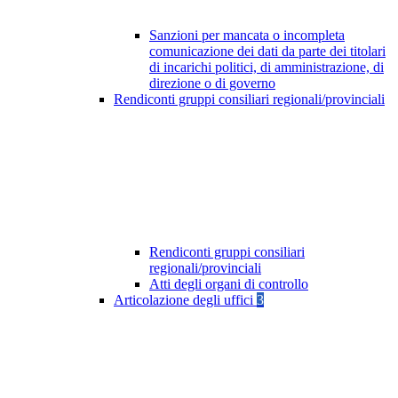
Sanzioni per mancata o incompleta
comunicazione dei dati da parte dei titolari
di incarichi politici, di amministrazione, di
direzione o di governo
Rendiconti gruppi consiliari regionali/provinciali
Rendiconti gruppi consiliari
regionali/provinciali
Atti degli organi di controllo
Articolazione degli uffici
3