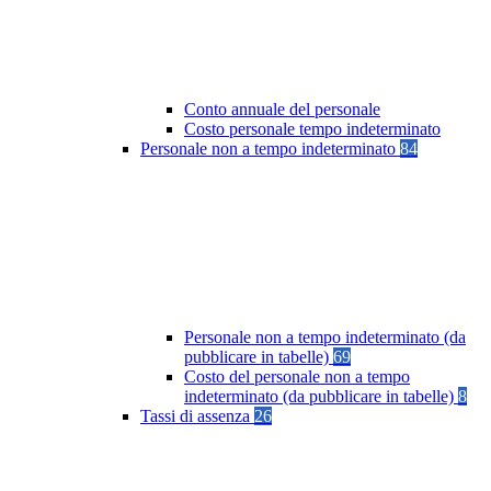
Conto annuale del personale
Costo personale tempo indeterminato
Personale non a tempo indeterminato
84
Personale non a tempo indeterminato (da
pubblicare in tabelle)
69
Costo del personale non a tempo
indeterminato (da pubblicare in tabelle)
8
Tassi di assenza
26