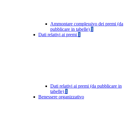
Ammontare complessivo dei premi (da
pubblicare in tabelle)
1
Dati relativi ai premi
1
Dati relativi ai premi (da pubblicare in
tabelle)
1
Benessere organizzativo