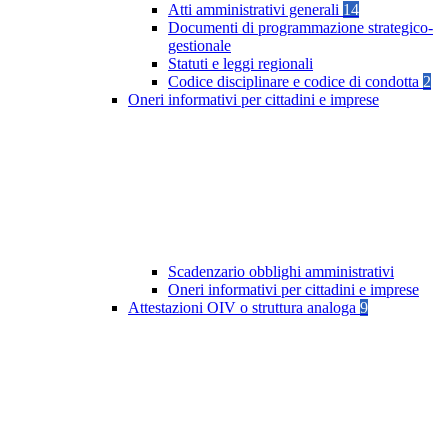
Atti amministrativi generali
14
Documenti di programmazione strategico-
gestionale
Statuti e leggi regionali
Codice disciplinare e codice di condotta
2
Oneri informativi per cittadini e imprese
Scadenzario obblighi amministrativi
Oneri informativi per cittadini e imprese
Attestazioni OIV o struttura analoga
9