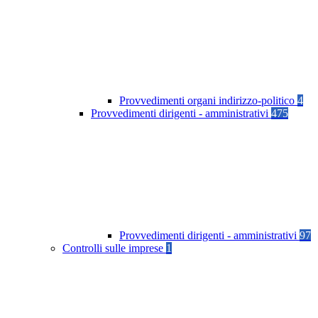
Provvedimenti organi indirizzo-politico
4
Provvedimenti dirigenti - amministrativi
475
Provvedimenti dirigenti - amministrativi
97
Controlli sulle imprese
1