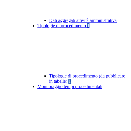
Dati aggregati attività amministrativa
Tipologie di procedimento
1
Tipologie di procedimento (da pubblicare
in tabelle)
1
Monitoraggio tempi procedimentali