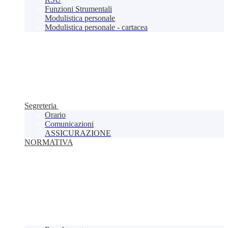
Funzioni Strumentali
Modulistica personale
Modulistica personale - cartacea
Segreteria
Orario
Comunicazioni
ASSICURAZIONE
NORMATIVA