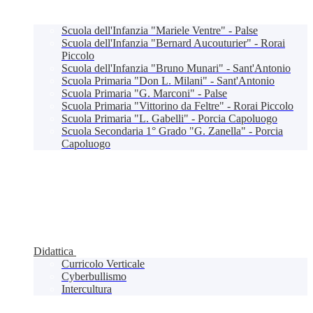
Scuola dell'Infanzia "Mariele Ventre" - Palse
Scuola dell'Infanzia "Bernard Aucouturier" - Rorai
Piccolo
Scuola dell'Infanzia "Bruno Munari" - Sant'Antonio
Scuola Primaria "Don L. Milani" - Sant'Antonio
Scuola Primaria "G. Marconi" - Palse
Scuola Primaria "Vittorino da Feltre" - Rorai Piccolo
Scuola Primaria "L. Gabelli" - Porcia Capoluogo
Scuola Secondaria 1° Grado "G. Zanella" - Porcia
Capoluogo
Didattica
Curricolo Verticale
Cyberbullismo
Intercultura