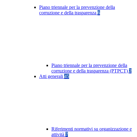
Piano triennale per la prevenzione della
corruzione e della trasparenza
6
Piano triennale per la prevenzione della
corruzione e della trasparenza (PTPCT)
2
Atti generali
45
Riferimenti normativi su organizzazione e
attività
7