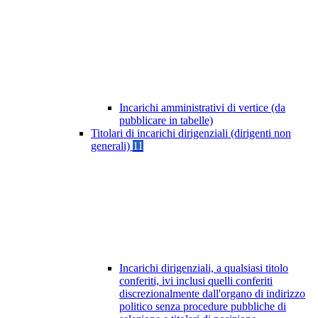
Incarichi amministrativi di vertice (da
pubblicare in tabelle)
Titolari di incarichi dirigenziali (dirigenti non
generali)
11
Incarichi dirigenziali, a qualsiasi titolo
conferiti, ivi inclusi quelli conferiti
discrezionalmente dall'organo di indirizzo
politico senza procedure pubbliche di