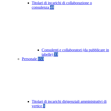
Titolari di incarichi di collaborazione o
consulenza
48
Consulenti e collaboratori (da pubblicare in
tabelle)
33
Personale
153
Titolari di incarichi dirigenziali amministrativi di
vertice
1