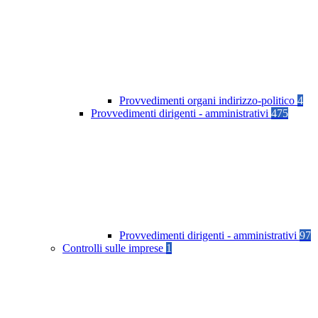
Provvedimenti organi indirizzo-politico
4
Provvedimenti dirigenti - amministrativi
475
Provvedimenti dirigenti - amministrativi
97
Controlli sulle imprese
1