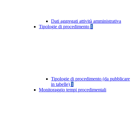
Dati aggregati attività amministrativa
Tipologie di procedimento
1
Tipologie di procedimento (da pubblicare
in tabelle)
1
Monitoraggio tempi procedimentali