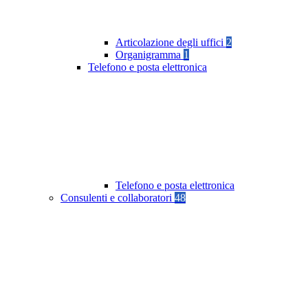
Articolazione degli uffici
2
Organigramma
1
Telefono e posta elettronica
Telefono e posta elettronica
Consulenti e collaboratori
48