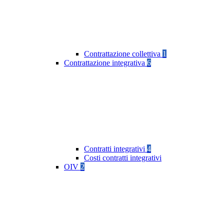
Contrattazione collettiva
1
Contrattazione integrativa
6
Contratti integrativi
4
Costi contratti integrativi
OIV
2