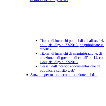
Titolari di incarichi politici di cui all'art. 14,
co. 1, del dlgs n. 33/2013 (da pubblicare in
tabelle)
Titolari di incarichi di amministrazione, di
direzione o di governo di cui all'art. 14, co.
1-bis, del dlgs n. 33/2013
Cessati dall'incarico (documentazione da
pubblicare sul sito web)
Sanzioni per mancata comunicazione dei dati