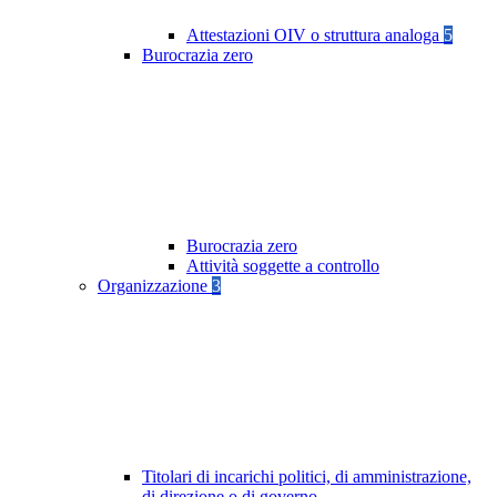
Attestazioni OIV o struttura analoga
5
Burocrazia zero
Burocrazia zero
Attività soggette a controllo
Organizzazione
3
Titolari di incarichi politici, di amministrazione,
di direzione o di governo