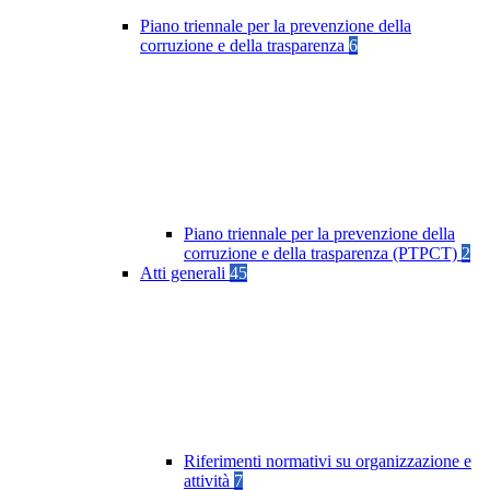
Piano triennale per la prevenzione della
corruzione e della trasparenza
6
Piano triennale per la prevenzione della
corruzione e della trasparenza (PTPCT)
2
Atti generali
45
Riferimenti normativi su organizzazione e
attività
7