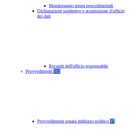
Monitoraggio tempi procedimentali
Dichiarazioni sostitutive e acquisizione d'ufficio
dei dati
Recapiti dell'ufficio responsabile
Provvedimenti
512
Provvedimenti organi indirizzo-politico
37