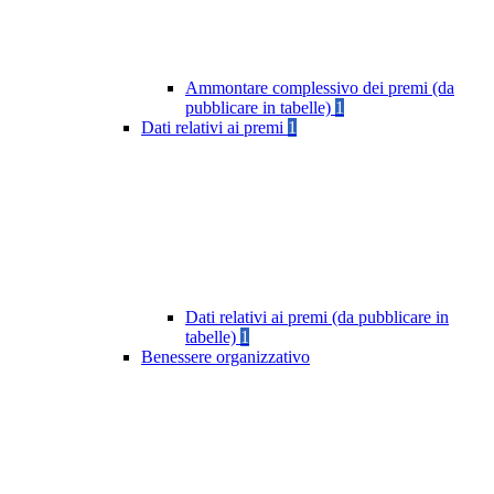
Ammontare complessivo dei premi (da
pubblicare in tabelle)
1
Dati relativi ai premi
1
Dati relativi ai premi (da pubblicare in
tabelle)
1
Benessere organizzativo