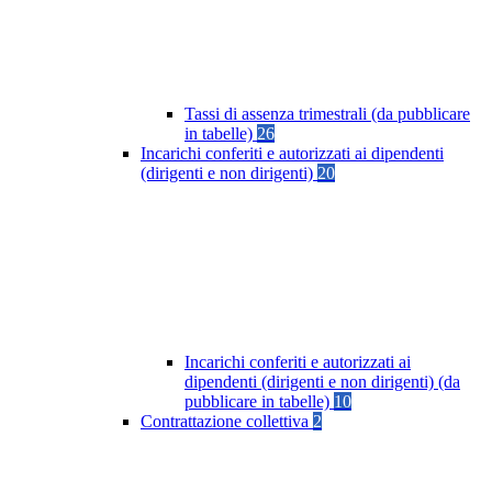
Tassi di assenza trimestrali (da pubblicare
in tabelle)
26
Incarichi conferiti e autorizzati ai dipendenti
(dirigenti e non dirigenti)
20
Incarichi conferiti e autorizzati ai
dipendenti (dirigenti e non dirigenti) (da
pubblicare in tabelle)
10
Contrattazione collettiva
2