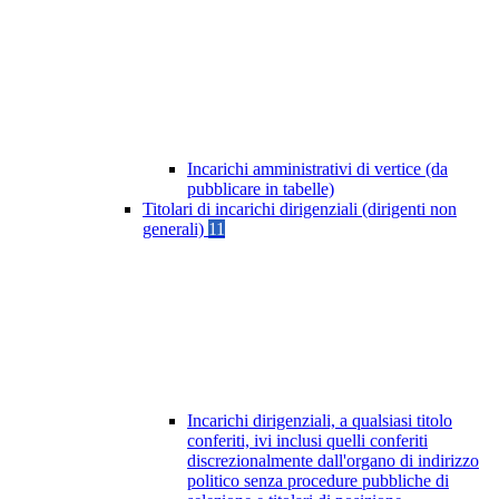
Incarichi amministrativi di vertice (da
pubblicare in tabelle)
Titolari di incarichi dirigenziali (dirigenti non
generali)
11
Incarichi dirigenziali, a qualsiasi titolo
conferiti, ivi inclusi quelli conferiti
discrezionalmente dall'organo di indirizzo
politico senza procedure pubbliche di