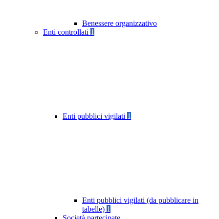
Benessere organizzativo
Enti controllati
1
Enti pubblici vigilati
1
Enti pubblici vigilati (da pubblicare in
tabelle)
1
Società partecipate