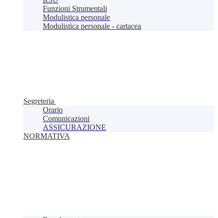
Funzioni Strumentali
Modulistica personale
Modulistica personale - cartacea
Segreteria
Orario
Comunicazioni
ASSICURAZIONE
NORMATIVA