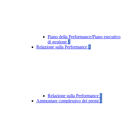
Piano della Performance/Piano esecutivo
di gestione
2
Relazione sulla Performance
1
Relazione sulla Performance
1
Ammontare complessivo dei premi
1