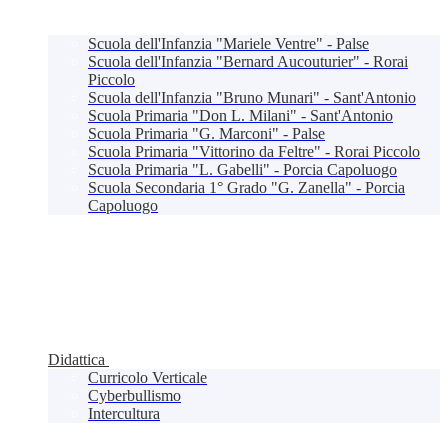
Scuola dell'Infanzia "Mariele Ventre" - Palse
Scuola dell'Infanzia "Bernard Aucouturier" - Rorai
Piccolo
Scuola dell'Infanzia "Bruno Munari" - Sant'Antonio
Scuola Primaria "Don L. Milani" - Sant'Antonio
Scuola Primaria "G. Marconi" - Palse
Scuola Primaria "Vittorino da Feltre" - Rorai Piccolo
Scuola Primaria "L. Gabelli" - Porcia Capoluogo
Scuola Secondaria 1° Grado "G. Zanella" - Porcia
Capoluogo
Didattica
Curricolo Verticale
Cyberbullismo
Intercultura