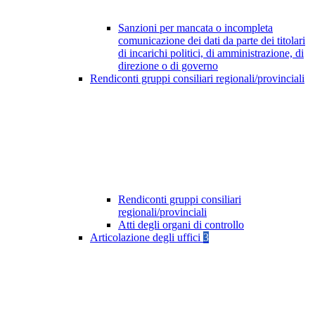
Sanzioni per mancata o incompleta
comunicazione dei dati da parte dei titolari
di incarichi politici, di amministrazione, di
direzione o di governo
Rendiconti gruppi consiliari regionali/provinciali
Rendiconti gruppi consiliari
regionali/provinciali
Atti degli organi di controllo
Articolazione degli uffici
3