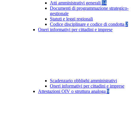
Atti amministrativi generali
14
Documenti di programmazione strategico-
gestionale
Statuti e leggi regionali
Codice disciplinare e codice di condotta
2
Oneri informativi per cittadini e imprese
Scadenzario obblighi amministrativi
Oneri informativi per cittadini e imprese
Attestazioni OIV o struttura analoga
9