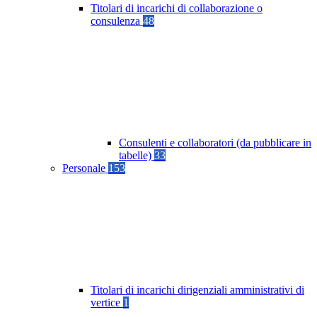
Titolari di incarichi di collaborazione o
consulenza
48
Consulenti e collaboratori (da pubblicare in
tabelle)
33
Personale
153
Titolari di incarichi dirigenziali amministrativi di
vertice
1