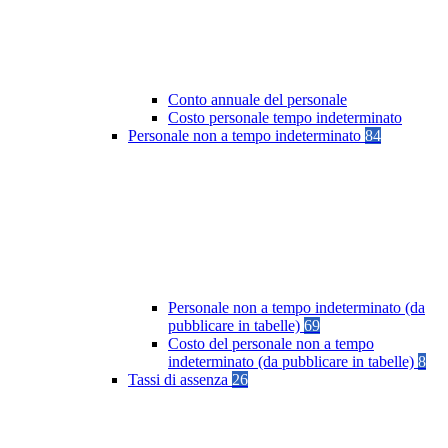
Conto annuale del personale
Costo personale tempo indeterminato
Personale non a tempo indeterminato
84
Personale non a tempo indeterminato (da
pubblicare in tabelle)
69
Costo del personale non a tempo
indeterminato (da pubblicare in tabelle)
8
Tassi di assenza
26