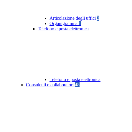
Articolazione degli uffici
2
Organigramma
1
Telefono e posta elettronica
Telefono e posta elettronica
Consulenti e collaboratori
48