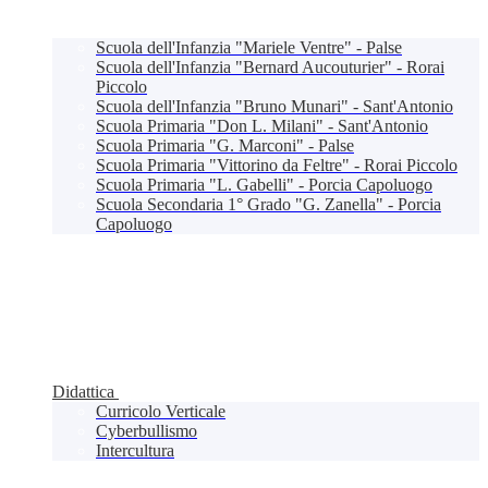
Scuola dell'Infanzia "Mariele Ventre" - Palse
Scuola dell'Infanzia "Bernard Aucouturier" - Rorai
Piccolo
Scuola dell'Infanzia "Bruno Munari" - Sant'Antonio
Scuola Primaria "Don L. Milani" - Sant'Antonio
Scuola Primaria "G. Marconi" - Palse
Scuola Primaria "Vittorino da Feltre" - Rorai Piccolo
Scuola Primaria "L. Gabelli" - Porcia Capoluogo
Scuola Secondaria 1° Grado "G. Zanella" - Porcia
Capoluogo
Didattica
Curricolo Verticale
Cyberbullismo
Intercultura