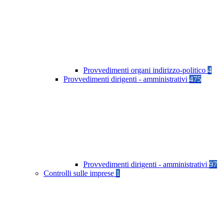
Provvedimenti organi indirizzo-politico
4
Provvedimenti dirigenti - amministrativi
475
Provvedimenti dirigenti - amministrativi
97
Controlli sulle imprese
1