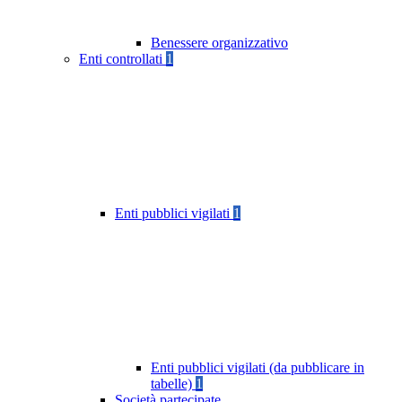
Benessere organizzativo
Enti controllati
1
Enti pubblici vigilati
1
Enti pubblici vigilati (da pubblicare in
tabelle)
1
Società partecipate