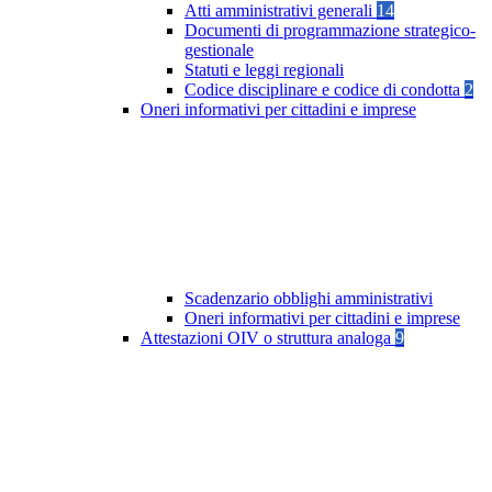
Atti amministrativi generali
14
Documenti di programmazione strategico-
gestionale
Statuti e leggi regionali
Codice disciplinare e codice di condotta
2
Oneri informativi per cittadini e imprese
Scadenzario obblighi amministrativi
Oneri informativi per cittadini e imprese
Attestazioni OIV o struttura analoga
9