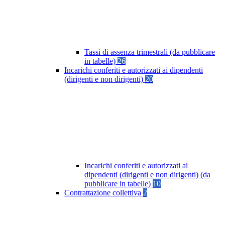
Tassi di assenza trimestrali (da pubblicare
in tabelle)
26
Incarichi conferiti e autorizzati ai dipendenti
(dirigenti e non dirigenti)
20
Incarichi conferiti e autorizzati ai
dipendenti (dirigenti e non dirigenti) (da
pubblicare in tabelle)
10
Contrattazione collettiva
2