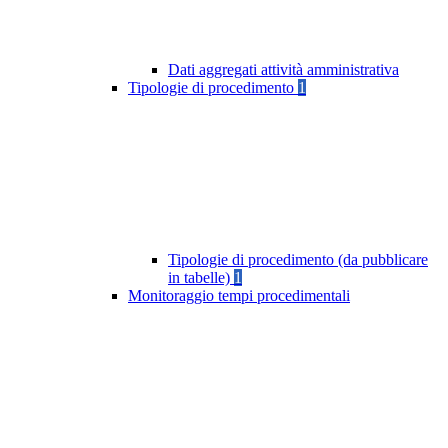
Dati aggregati attività amministrativa
Tipologie di procedimento
1
Tipologie di procedimento (da pubblicare
in tabelle)
1
Monitoraggio tempi procedimentali