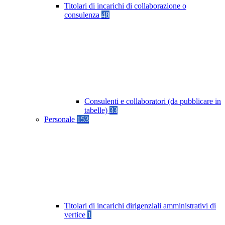
Titolari di incarichi di collaborazione o
consulenza
48
Consulenti e collaboratori (da pubblicare in
tabelle)
33
Personale
153
Titolari di incarichi dirigenziali amministrativi di
vertice
1