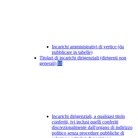
Incarichi amministrativi di vertice (da
pubblicare in tabelle)
Titolari di incarichi dirigenziali (dirigenti non
generali)
11
Incarichi dirigenziali, a qualsiasi titolo
conferiti, ivi inclusi quelli conferiti
discrezionalmente dall'organo di indirizzo
politico senza procedure pubbliche di