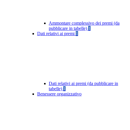
Ammontare complessivo dei premi (da
pubblicare in tabelle)
1
Dati relativi ai premi
1
Dati relativi ai premi (da pubblicare in
tabelle)
1
Benessere organizzativo