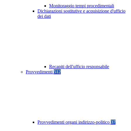
Monitoraggio tempi procedimentali
Dichiarazioni sostitutive e acquisizione d'ufficio
dei dati
Recapiti dell'ufficio responsabile
Provvedimenti
512
Provvedimenti organi indirizzo-politico
37