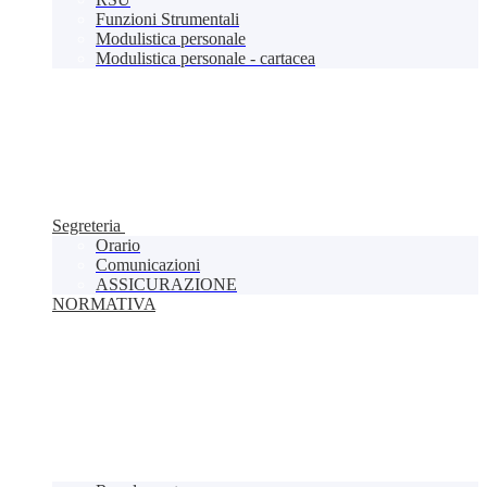
Funzioni Strumentali
Modulistica personale
Modulistica personale - cartacea
Segreteria
Orario
Comunicazioni
ASSICURAZIONE
NORMATIVA