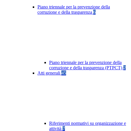
Piano triennale per la prevenzione della
corruzione e della trasparenza
6
Piano triennale per la prevenzione della
corruzione e della trasparenza (PTPCT)
2
Atti generali
45
Riferimenti normativi su organizzazione e
attività
7