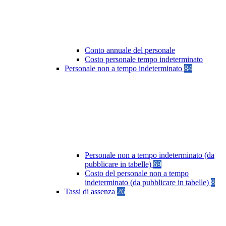
Conto annuale del personale
Costo personale tempo indeterminato
Personale non a tempo indeterminato
84
Personale non a tempo indeterminato (da
pubblicare in tabelle)
69
Costo del personale non a tempo
indeterminato (da pubblicare in tabelle)
8
Tassi di assenza
26