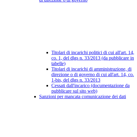
Titolari di incarichi politici di cui all'art. 14,
co. 1, del dlgs n. 33/2013 (da pubblicare in
tabelle)
Titolari di incarichi di amministrazione, di
direzione o di governo di cui all'art. 14, co.
1-bis, del dlgs n. 33/2013
Cessati dall'incarico (documentazione da
pubblicare sul sito web)
Sanzioni per mancata comunicazione dei dati