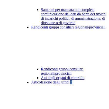
Sanzioni per mancata o incompleta
comunicazione dei dati da parte dei titolari
di incarichi politici, di amministrazione, di
direzione o di governo
Rendiconti gruppi consiliari regionali/provinciali
Rendiconti gruppi consiliari
regionali/provinciali
Atti degli organi di controllo
Articolazione degli uffici
3