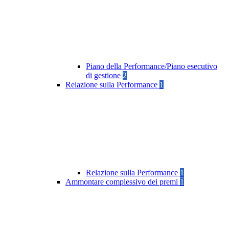
Piano della Performance/Piano esecutivo
di gestione
2
Relazione sulla Performance
1
Relazione sulla Performance
1
Ammontare complessivo dei premi
1