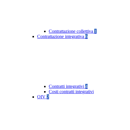
Contrattazione collettiva
1
Contrattazione integrativa
6
Contratti integrativi
4
Costi contratti integrativi
OIV
2