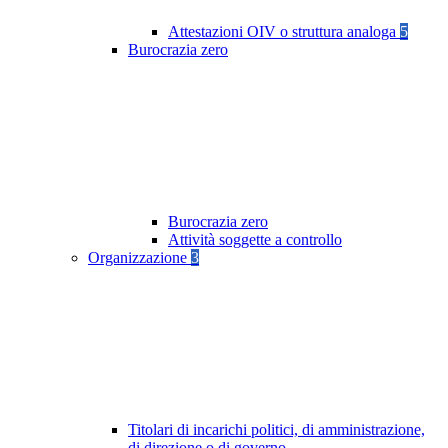
Attestazioni OIV o struttura analoga
5
Burocrazia zero
Burocrazia zero
Attività soggette a controllo
Organizzazione
3
Titolari di incarichi politici, di amministrazione,
di direzione o di governo