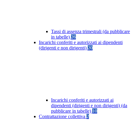
Tassi di assenza trimestrali (da pubblicare
in tabelle)
26
Incarichi conferiti e autorizzati ai dipendenti
(dirigenti e non dirigenti)
20
Incarichi conferiti e autorizzati ai
dipendenti (dirigenti e non dirigenti) (da
pubblicare in tabelle)
10
Contrattazione collettiva
2