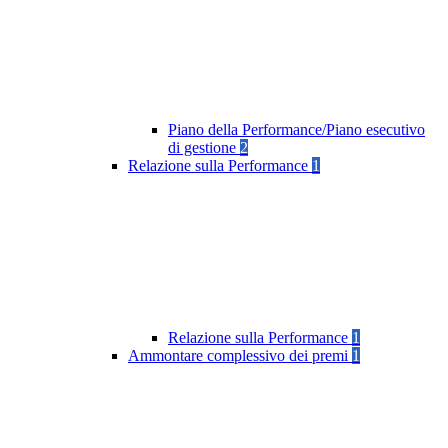
Piano della Performance/Piano esecutivo
di gestione
2
Relazione sulla Performance
1
Relazione sulla Performance
1
Ammontare complessivo dei premi
1