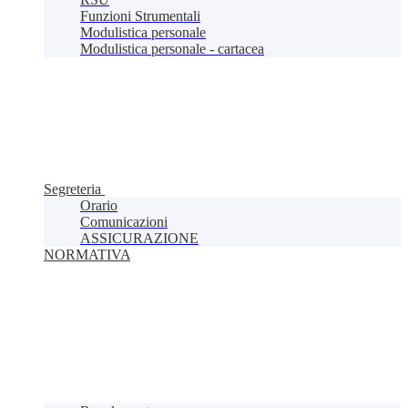
Funzioni Strumentali
Modulistica personale
Modulistica personale - cartacea
Segreteria
Orario
Comunicazioni
ASSICURAZIONE
NORMATIVA