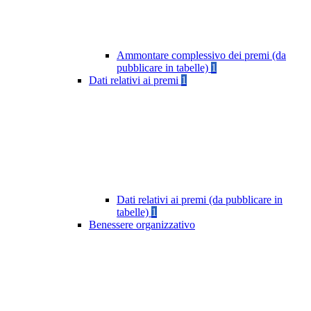
Ammontare complessivo dei premi (da
pubblicare in tabelle)
1
Dati relativi ai premi
1
Dati relativi ai premi (da pubblicare in
tabelle)
1
Benessere organizzativo