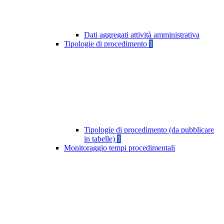
Dati aggregati attività amministrativa
Tipologie di procedimento
1
Tipologie di procedimento (da pubblicare
in tabelle)
1
Monitoraggio tempi procedimentali