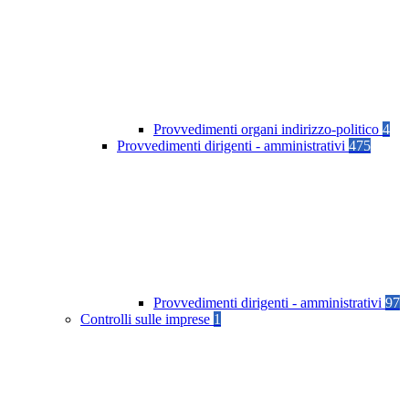
Provvedimenti organi indirizzo-politico
4
Provvedimenti dirigenti - amministrativi
475
Provvedimenti dirigenti - amministrativi
97
Controlli sulle imprese
1