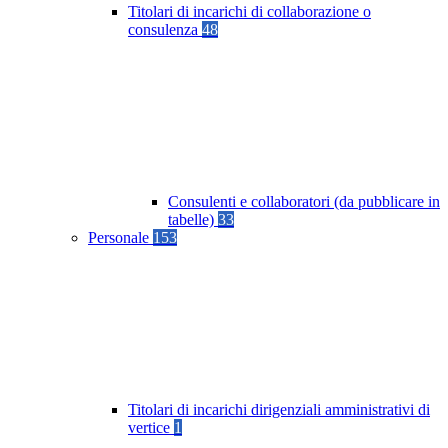
Titolari di incarichi di collaborazione o
consulenza
48
Consulenti e collaboratori (da pubblicare in
tabelle)
33
Personale
153
Titolari di incarichi dirigenziali amministrativi di
vertice
1