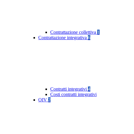
Contrattazione collettiva
1
Contrattazione integrativa
6
Contratti integrativi
4
Costi contratti integrativi
OIV
2