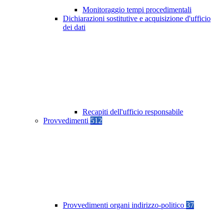
Monitoraggio tempi procedimentali
Dichiarazioni sostitutive e acquisizione d'ufficio
dei dati
Recapiti dell'ufficio responsabile
Provvedimenti
512
Provvedimenti organi indirizzo-politico
37