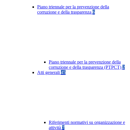
Piano triennale per la prevenzione della
corruzione e della trasparenza
6
Piano triennale per la prevenzione della
corruzione e della trasparenza (PTPCT)
2
Atti generali
45
Riferimenti normativi su organizzazione e
attività
7