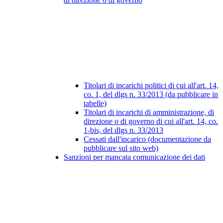
Titolari di incarichi politici di cui all'art. 14,
co. 1, del dlgs n. 33/2013 (da pubblicare in
tabelle)
Titolari di incarichi di amministrazione, di
direzione o di governo di cui all'art. 14, co.
1-bis, del dlgs n. 33/2013
Cessati dall'incarico (documentazione da
pubblicare sul sito web)
Sanzioni per mancata comunicazione dei dati