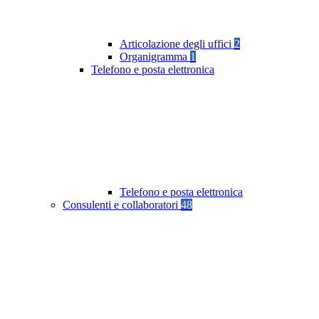
Articolazione degli uffici
2
Organigramma
1
Telefono e posta elettronica
Telefono e posta elettronica
Consulenti e collaboratori
48