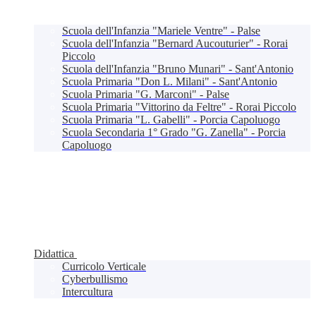
Scuola dell'Infanzia "Mariele Ventre" - Palse
Scuola dell'Infanzia "Bernard Aucouturier" - Rorai
Piccolo
Scuola dell'Infanzia "Bruno Munari" - Sant'Antonio
Scuola Primaria "Don L. Milani" - Sant'Antonio
Scuola Primaria "G. Marconi" - Palse
Scuola Primaria "Vittorino da Feltre" - Rorai Piccolo
Scuola Primaria "L. Gabelli" - Porcia Capoluogo
Scuola Secondaria 1° Grado "G. Zanella" - Porcia
Capoluogo
Didattica
Curricolo Verticale
Cyberbullismo
Intercultura