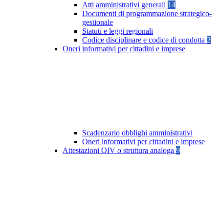
Atti amministrativi generali
14
Documenti di programmazione strategico-
gestionale
Statuti e leggi regionali
Codice disciplinare e codice di condotta
2
Oneri informativi per cittadini e imprese
Scadenzario obblighi amministrativi
Oneri informativi per cittadini e imprese
Attestazioni OIV o struttura analoga
9