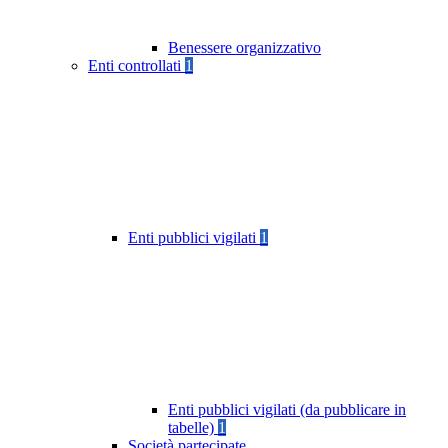
Benessere organizzativo
Enti controllati
1
Enti pubblici vigilati
1
Enti pubblici vigilati (da pubblicare in
tabelle)
1
Società partecipate