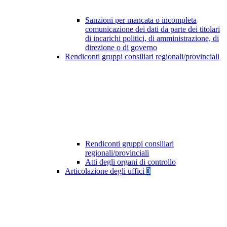
Sanzioni per mancata o incompleta
comunicazione dei dati da parte dei titolari
di incarichi politici, di amministrazione, di
direzione o di governo
Rendiconti gruppi consiliari regionali/provinciali
Rendiconti gruppi consiliari
regionali/provinciali
Atti degli organi di controllo
Articolazione degli uffici
3