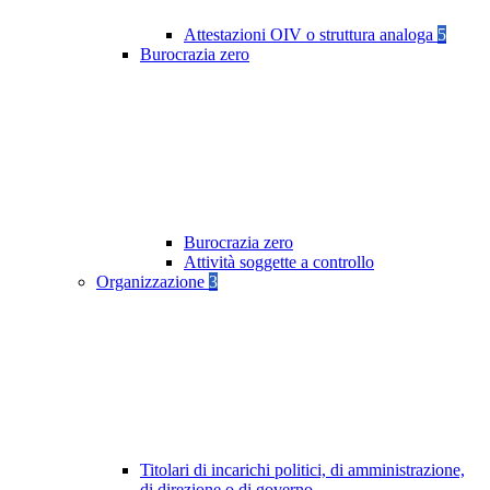
Attestazioni OIV o struttura analoga
5
Burocrazia zero
Burocrazia zero
Attività soggette a controllo
Organizzazione
3
Titolari di incarichi politici, di amministrazione,
di direzione o di governo