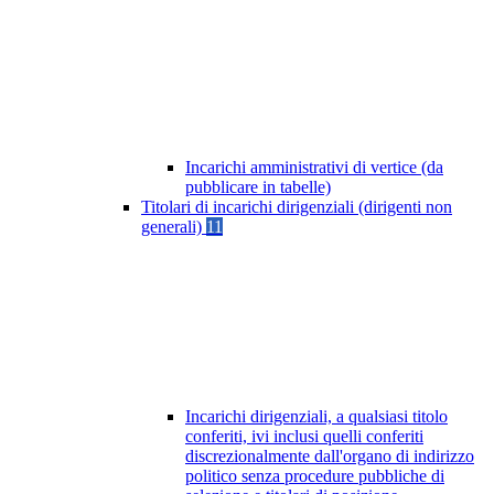
Incarichi amministrativi di vertice (da
pubblicare in tabelle)
Titolari di incarichi dirigenziali (dirigenti non
generali)
11
Incarichi dirigenziali, a qualsiasi titolo
conferiti, ivi inclusi quelli conferiti
discrezionalmente dall'organo di indirizzo
politico senza procedure pubbliche di