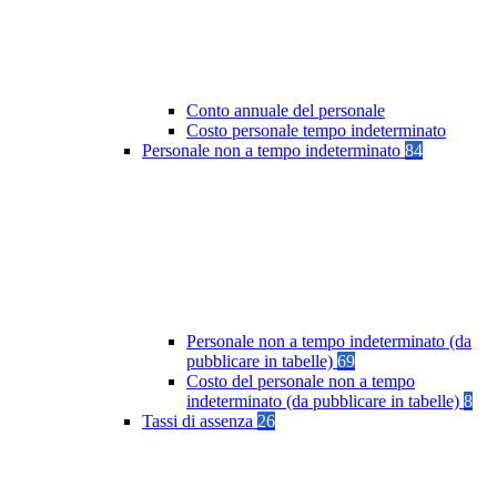
Conto annuale del personale
Costo personale tempo indeterminato
Personale non a tempo indeterminato
84
Personale non a tempo indeterminato (da
pubblicare in tabelle)
69
Costo del personale non a tempo
indeterminato (da pubblicare in tabelle)
8
Tassi di assenza
26