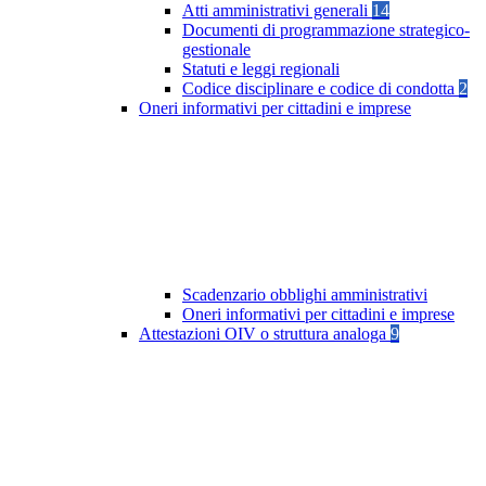
Atti amministrativi generali
14
Documenti di programmazione strategico-
gestionale
Statuti e leggi regionali
Codice disciplinare e codice di condotta
2
Oneri informativi per cittadini e imprese
Scadenzario obblighi amministrativi
Oneri informativi per cittadini e imprese
Attestazioni OIV o struttura analoga
9