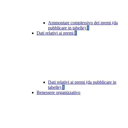
Ammontare complessivo dei premi (da
pubblicare in tabelle)
1
Dati relativi ai premi
1
Dati relativi ai premi (da pubblicare in
tabelle)
1
Benessere organizzativo