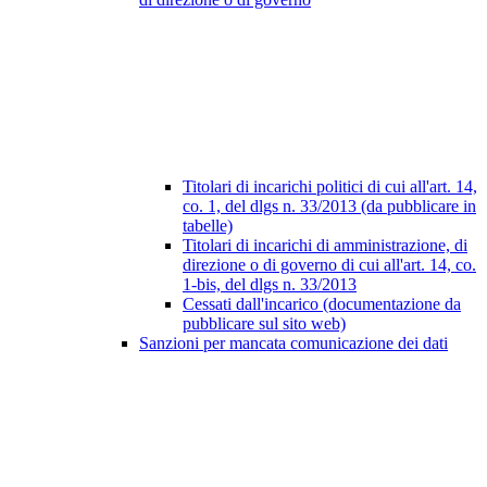
Titolari di incarichi politici di cui all'art. 14,
co. 1, del dlgs n. 33/2013 (da pubblicare in
tabelle)
Titolari di incarichi di amministrazione, di
direzione o di governo di cui all'art. 14, co.
1-bis, del dlgs n. 33/2013
Cessati dall'incarico (documentazione da
pubblicare sul sito web)
Sanzioni per mancata comunicazione dei dati