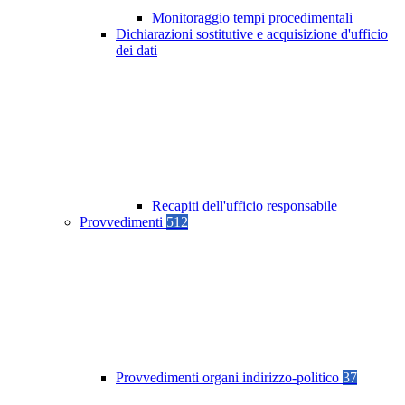
Monitoraggio tempi procedimentali
Dichiarazioni sostitutive e acquisizione d'ufficio
dei dati
Recapiti dell'ufficio responsabile
Provvedimenti
512
Provvedimenti organi indirizzo-politico
37