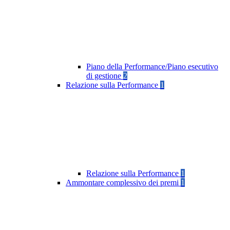
Piano della Performance/Piano esecutivo
di gestione
2
Relazione sulla Performance
1
Relazione sulla Performance
1
Ammontare complessivo dei premi
1