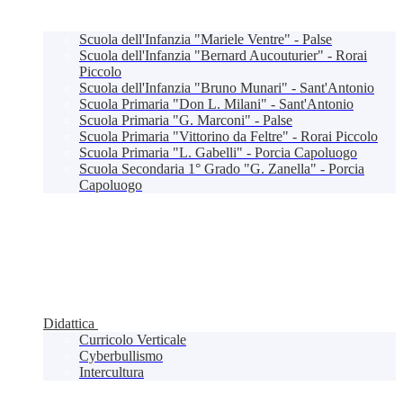
Scuola dell'Infanzia "Mariele Ventre" - Palse
Scuola dell'Infanzia "Bernard Aucouturier" - Rorai
Piccolo
Scuola dell'Infanzia "Bruno Munari" - Sant'Antonio
Scuola Primaria "Don L. Milani" - Sant'Antonio
Scuola Primaria "G. Marconi" - Palse
Scuola Primaria "Vittorino da Feltre" - Rorai Piccolo
Scuola Primaria "L. Gabelli" - Porcia Capoluogo
Scuola Secondaria 1° Grado "G. Zanella" - Porcia
Capoluogo
Didattica
Curricolo Verticale
Cyberbullismo
Intercultura