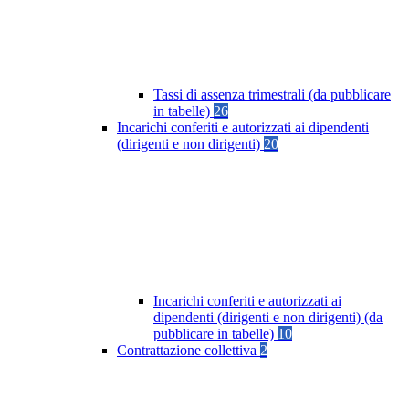
Tassi di assenza trimestrali (da pubblicare
in tabelle)
26
Incarichi conferiti e autorizzati ai dipendenti
(dirigenti e non dirigenti)
20
Incarichi conferiti e autorizzati ai
dipendenti (dirigenti e non dirigenti) (da
pubblicare in tabelle)
10
Contrattazione collettiva
2