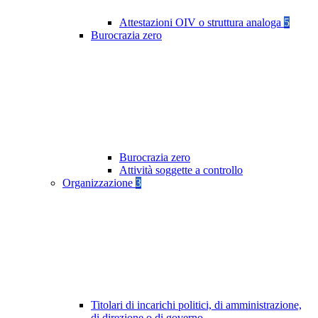
Attestazioni OIV o struttura analoga
5
Burocrazia zero
Burocrazia zero
Attività soggette a controllo
Organizzazione
3
Titolari di incarichi politici, di amministrazione,
di direzione o di governo