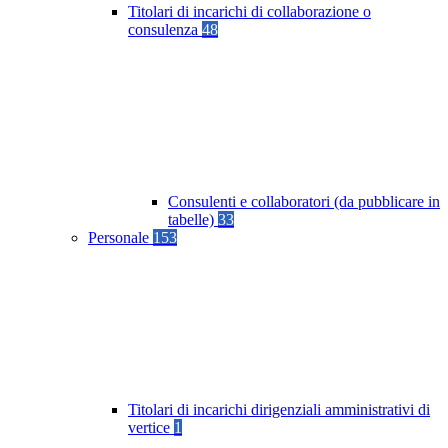
Titolari di incarichi di collaborazione o
consulenza
48
Consulenti e collaboratori (da pubblicare in
tabelle)
33
Personale
153
Titolari di incarichi dirigenziali amministrativi di
vertice
1