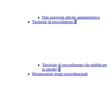
Dati aggregati attività amministrativa
Tipologie di procedimento
1
Tipologie di procedimento (da pubblicare
in tabelle)
1
Monitoraggio tempi procedimentali