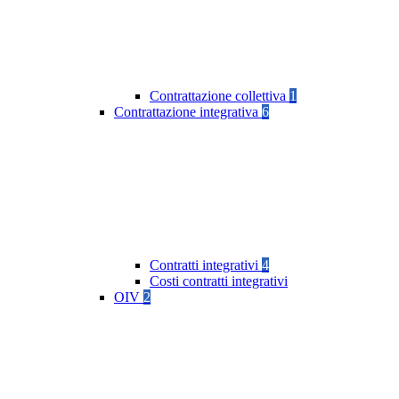
Contrattazione collettiva
1
Contrattazione integrativa
6
Contratti integrativi
4
Costi contratti integrativi
OIV
2