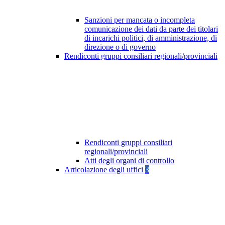
Sanzioni per mancata o incompleta
comunicazione dei dati da parte dei titolari
di incarichi politici, di amministrazione, di
direzione o di governo
Rendiconti gruppi consiliari regionali/provinciali
Rendiconti gruppi consiliari
regionali/provinciali
Atti degli organi di controllo
Articolazione degli uffici
3