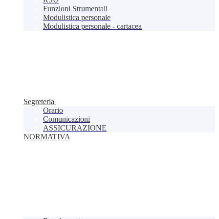
Funzioni Strumentali
Modulistica personale
Modulistica personale - cartacea
Segreteria
Orario
Comunicazioni
ASSICURAZIONE
NORMATIVA