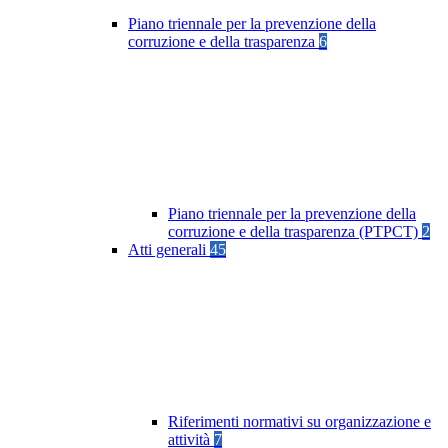
Piano triennale per la prevenzione della
corruzione e della trasparenza
6
Piano triennale per la prevenzione della
corruzione e della trasparenza (PTPCT)
2
Atti generali
45
Riferimenti normativi su organizzazione e
attività
7