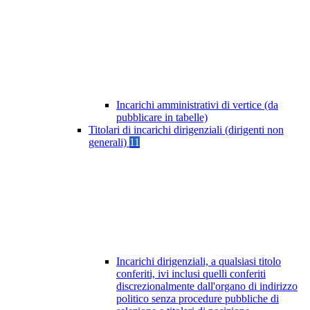
Incarichi amministrativi di vertice (da
pubblicare in tabelle)
Titolari di incarichi dirigenziali (dirigenti non
generali)
11
Incarichi dirigenziali, a qualsiasi titolo
conferiti, ivi inclusi quelli conferiti
discrezionalmente dall'organo di indirizzo
politico senza procedure pubbliche di