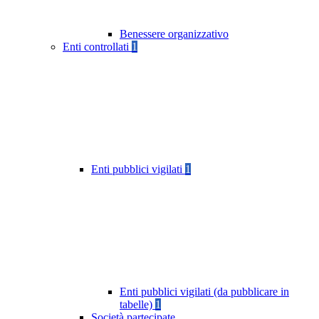
Benessere organizzativo
Enti controllati
1
Enti pubblici vigilati
1
Enti pubblici vigilati (da pubblicare in
tabelle)
1
Società partecipate