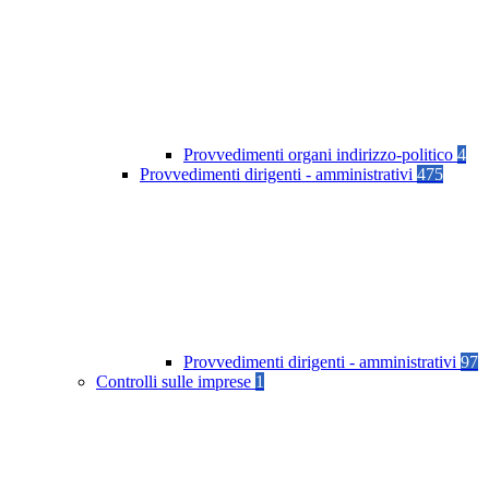
Provvedimenti organi indirizzo-politico
4
Provvedimenti dirigenti - amministrativi
475
Provvedimenti dirigenti - amministrativi
97
Controlli sulle imprese
1