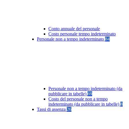
Conto annuale del personale
Costo personale tempo indeterminato
Personale non a tempo indeterminato
84
Personale non a tempo indeterminato (da
pubblicare in tabelle)
69
Costo del personale non a tempo
indeterminato (da pubblicare in tabelle)
8
Tassi di assenza
26