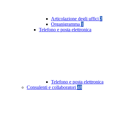
Articolazione degli uffici
2
Organigramma
1
Telefono e posta elettronica
Telefono e posta elettronica
Consulenti e collaboratori
48