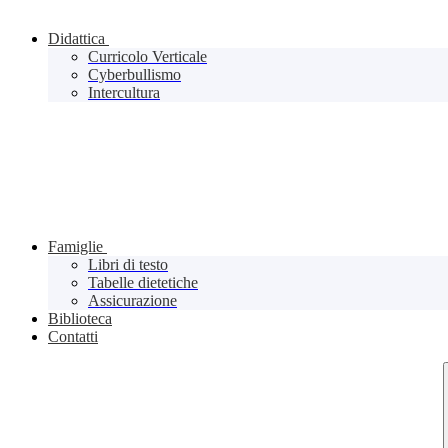
Didattica
Curricolo Verticale
Cyberbullismo
Intercultura
Famiglie
Libri di testo
Tabelle dietetiche
Assicurazione
Biblioteca
Contatti