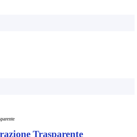
sparente
azione Trasparente