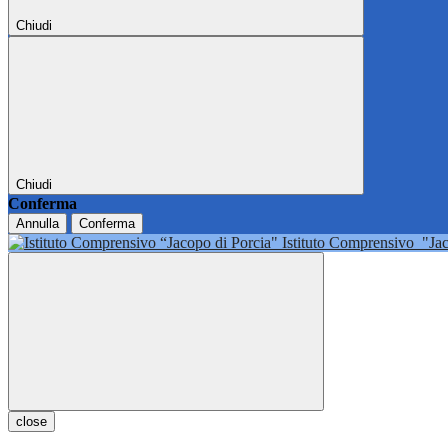
Chiudi
Chiudi
Conferma
Annulla
Conferma
Istituto Comprensivo
"Ja
close