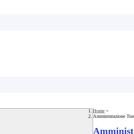
Home
>
Amministrazione Tra
Amministr