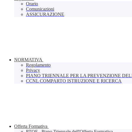
Orario
Comunicazioni
ASSICURAZIONE
NORMATIVA
Regolamento
Privacy
PIANO TRIENNALE PER LA PREVENZIONE DE
CCNL COMPARTO ISTRUZIONE E RICERCA
Offerta Formativa
PTOF - Piano Triennale dell'Offerta Formativa