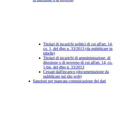
Titolari di incarichi politici di cui all'art. 14,
co. 1, del dlgs n. 33/2013 (da pubblicare in
tabelle)
Titolari di incarichi di amministrazione, di
direzione o di governo di cui all'art. 14, co.
1-bis, del dlgs n. 33/2013
Cessati dall'incarico (documentazione da
pubblicare sul sito web)
Sanzioni per mancata comunicazione dei dati