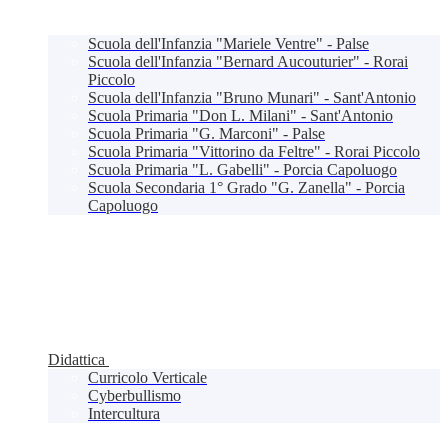
Scuola dell'Infanzia "Mariele Ventre" - Palse
Scuola dell'Infanzia "Bernard Aucouturier" - Rorai
Piccolo
Scuola dell'Infanzia "Bruno Munari" - Sant'Antonio
Scuola Primaria "Don L. Milani" - Sant'Antonio
Scuola Primaria "G. Marconi" - Palse
Scuola Primaria "Vittorino da Feltre" - Rorai Piccolo
Scuola Primaria "L. Gabelli" - Porcia Capoluogo
Scuola Secondaria 1° Grado "G. Zanella" - Porcia
Capoluogo
Didattica
Curricolo Verticale
Cyberbullismo
Intercultura