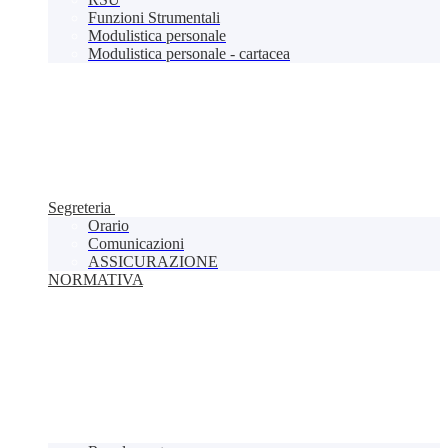
Funzioni Strumentali
Modulistica personale
Modulistica personale - cartacea
Segreteria
Orario
Comunicazioni
ASSICURAZIONE
NORMATIVA