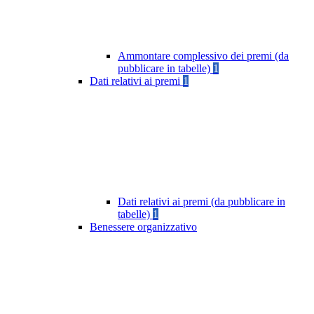
Ammontare complessivo dei premi (da
pubblicare in tabelle)
1
Dati relativi ai premi
1
Dati relativi ai premi (da pubblicare in
tabelle)
1
Benessere organizzativo