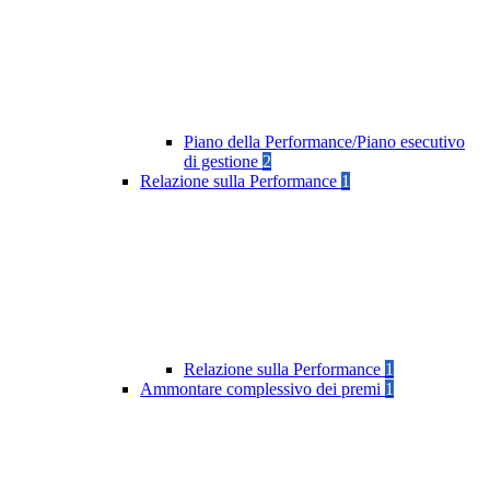
Piano della Performance/Piano esecutivo
di gestione
2
Relazione sulla Performance
1
Relazione sulla Performance
1
Ammontare complessivo dei premi
1