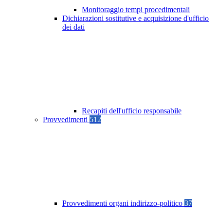
Monitoraggio tempi procedimentali
Dichiarazioni sostitutive e acquisizione d'ufficio
dei dati
Recapiti dell'ufficio responsabile
Provvedimenti
512
Provvedimenti organi indirizzo-politico
37