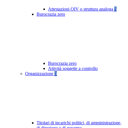
Attestazioni OIV o struttura analoga
5
Burocrazia zero
Burocrazia zero
Attività soggette a controllo
Organizzazione
3
Titolari di incarichi politici, di amministrazione,
di direzione o di governo