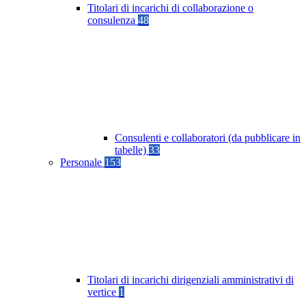
Titolari di incarichi di collaborazione o
consulenza
48
Consulenti e collaboratori (da pubblicare in
tabelle)
33
Personale
153
Titolari di incarichi dirigenziali amministrativi di
vertice
1