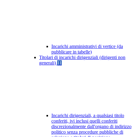
Incarichi amministrativi di vertice (da
pubblicare in tabelle)
Titolari di incarichi dirigenziali (dirigenti non
generali)
11
Incarichi dirigenziali, a qualsiasi titolo
conferiti, ivi inclusi quelli conferiti
discrezionalmente dall'organo di indirizzo
politico senza procedure pubbliche di