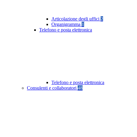
Articolazione degli uffici
2
Organigramma
1
Telefono e posta elettronica
Telefono e posta elettronica
Consulenti e collaboratori
48