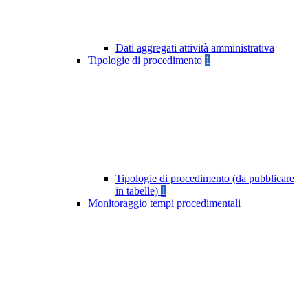
Dati aggregati attività amministrativa
Tipologie di procedimento
1
Tipologie di procedimento (da pubblicare
in tabelle)
1
Monitoraggio tempi procedimentali