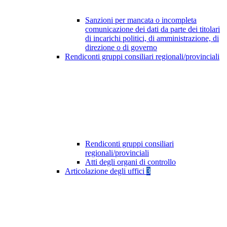
Sanzioni per mancata o incompleta
comunicazione dei dati da parte dei titolari
di incarichi politici, di amministrazione, di
direzione o di governo
Rendiconti gruppi consiliari regionali/provinciali
Rendiconti gruppi consiliari
regionali/provinciali
Atti degli organi di controllo
Articolazione degli uffici
3