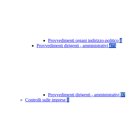
Provvedimenti organi indirizzo-politico
4
Provvedimenti dirigenti - amministrativi
475
Provvedimenti dirigenti - amministrativi
97
Controlli sulle imprese
1