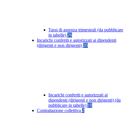
Tassi di assenza trimestrali (da pubblicare
in tabelle)
26
Incarichi conferiti e autorizzati ai dipendenti
(dirigenti e non dirigenti)
20
Incarichi conferiti e autorizzati ai
dipendenti (dirigenti e non dirigenti) (da
pubblicare in tabelle)
10
Contrattazione collettiva
2