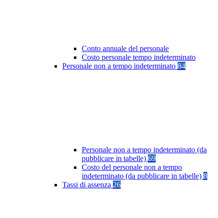
Conto annuale del personale
Costo personale tempo indeterminato
Personale non a tempo indeterminato
84
Personale non a tempo indeterminato (da
pubblicare in tabelle)
69
Costo del personale non a tempo
indeterminato (da pubblicare in tabelle)
8
Tassi di assenza
26