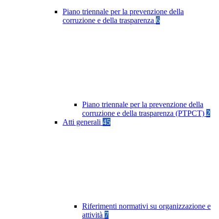
Piano triennale per la prevenzione della
corruzione e della trasparenza
6
Piano triennale per la prevenzione della
corruzione e della trasparenza (PTPCT)
2
Atti generali
45
Riferimenti normativi su organizzazione e
attività
7