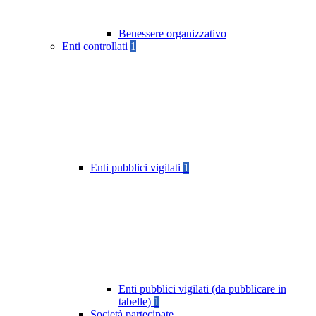
Benessere organizzativo
Enti controllati
1
Enti pubblici vigilati
1
Enti pubblici vigilati (da pubblicare in
tabelle)
1
Società partecipate