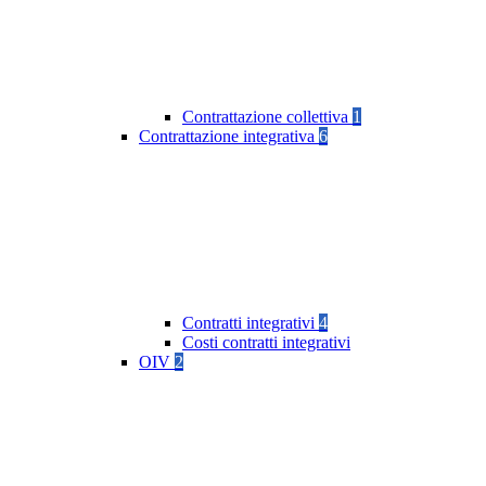
Contrattazione collettiva
1
Contrattazione integrativa
6
Contratti integrativi
4
Costi contratti integrativi
OIV
2