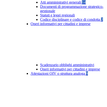
Atti amministrativi generali
14
Documenti di programmazione strategico-
gestionale
Statuti e leggi regionali
Codice disciplinare e codice di condotta
2
Oneri informativi per cittadini e imprese
Scadenzario obblighi amministrativi
Oneri informativi per cittadini e imprese
Attestazioni OIV o struttura analoga
9