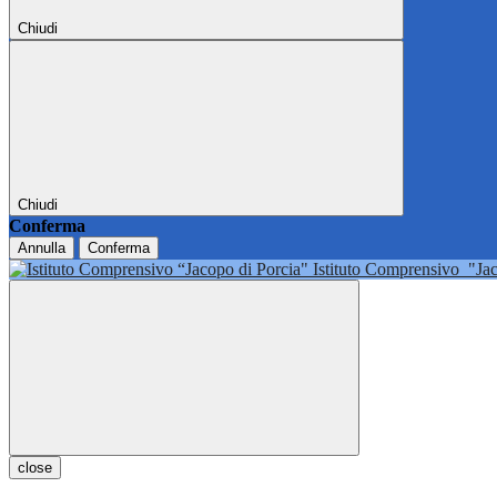
Chiudi
Chiudi
Conferma
Annulla
Conferma
Istituto Comprensivo
"Ja
close