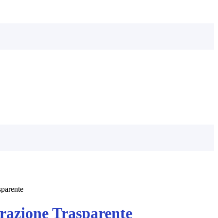
sparente
azione Trasparente