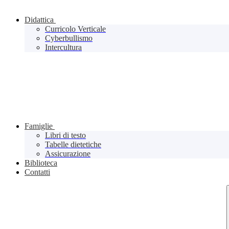
Didattica
Curricolo Verticale
Cyberbullismo
Intercultura
Famiglie
Libri di testo
Tabelle dietetiche
Assicurazione
Biblioteca
Contatti