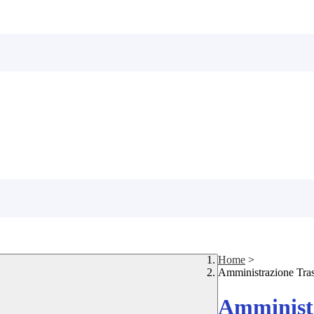
Home
>
Amministrazione Tra
Amministr