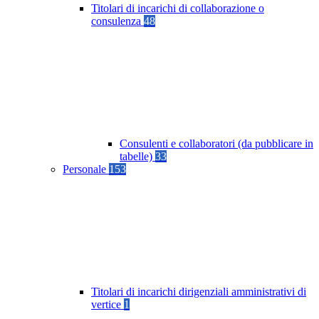
Titolari di incarichi di collaborazione o
consulenza
48
Consulenti e collaboratori (da pubblicare in
tabelle)
33
Personale
153
Titolari di incarichi dirigenziali amministrativi di
vertice
1