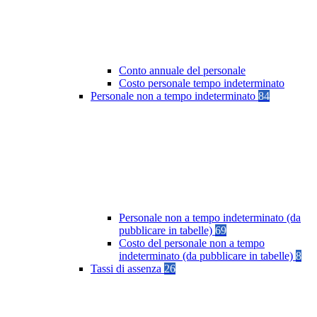
Conto annuale del personale
Costo personale tempo indeterminato
Personale non a tempo indeterminato
84
Personale non a tempo indeterminato (da
pubblicare in tabelle)
69
Costo del personale non a tempo
indeterminato (da pubblicare in tabelle)
8
Tassi di assenza
26