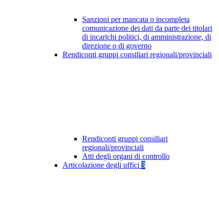
Sanzioni per mancata o incompleta
comunicazione dei dati da parte dei titolari
di incarichi politici, di amministrazione, di
direzione o di governo
Rendiconti gruppi consiliari regionali/provinciali
Rendiconti gruppi consiliari
regionali/provinciali
Atti degli organi di controllo
Articolazione degli uffici
3