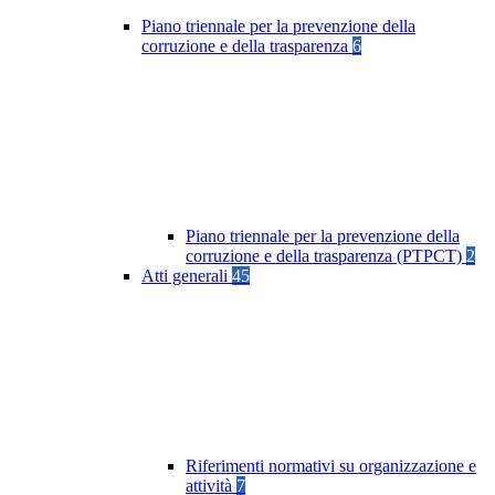
Piano triennale per la prevenzione della
corruzione e della trasparenza
6
Piano triennale per la prevenzione della
corruzione e della trasparenza (PTPCT)
2
Atti generali
45
Riferimenti normativi su organizzazione e
attività
7