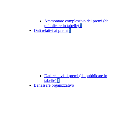
Ammontare complessivo dei premi (da
pubblicare in tabelle)
1
Dati relativi ai premi
1
Dati relativi ai premi (da pubblicare in
tabelle)
1
Benessere organizzativo