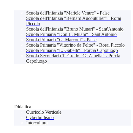
Scuola dell'Infanzia "Mariele Ventre" - Palse
Scuola dell'Infanzia "Bernard Aucouturier" - Rorai
Piccolo
Scuola dell'Infanzia "Bruno Munari" - Sant'Antonio
Scuola Primaria "Don L. Milani" - Sant'Antonio
Scuola Primaria "G. Marconi" - Palse
Scuola Primaria "Vittorino da Feltre" - Rorai Piccolo
Scuola Primaria "L. Gabelli" - Porcia Capoluogo
Scuola Secondaria 1° Grado "G. Zanella" - Porcia
Capoluogo
Didattica
Curricolo Verticale
Cyberbullismo
Intercultura