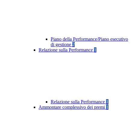
Piano della Performance/Piano esecutivo
di gestione
2
Relazione sulla Performance
1
Relazione sulla Performance
1
Ammontare complessivo dei premi
1