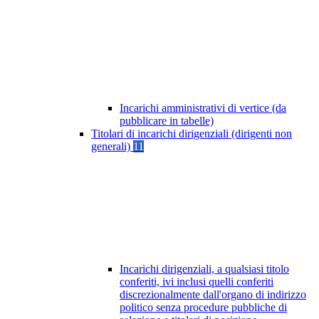
Incarichi amministrativi di vertice (da
pubblicare in tabelle)
Titolari di incarichi dirigenziali (dirigenti non
generali)
11
Incarichi dirigenziali, a qualsiasi titolo
conferiti, ivi inclusi quelli conferiti
discrezionalmente dall'organo di indirizzo
politico senza procedure pubbliche di