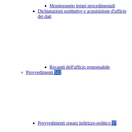
Monitoraggio tempi procedimentali
Dichiarazioni sostitutive e acquisizione d'ufficio
dei dati
Recapiti dell'ufficio responsabile
Provvedimenti
512
Provvedimenti organi indirizzo-politico
37