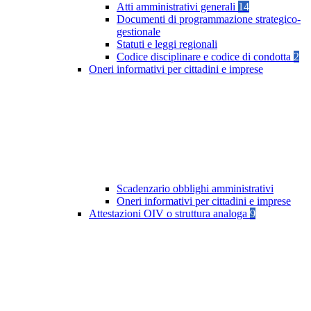
Atti amministrativi generali
14
Documenti di programmazione strategico-
gestionale
Statuti e leggi regionali
Codice disciplinare e codice di condotta
2
Oneri informativi per cittadini e imprese
Scadenzario obblighi amministrativi
Oneri informativi per cittadini e imprese
Attestazioni OIV o struttura analoga
9