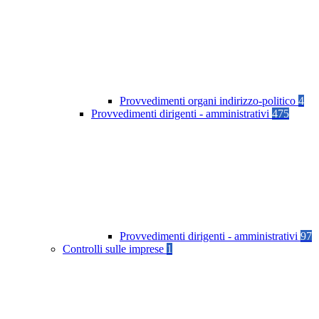
Provvedimenti organi indirizzo-politico
4
Provvedimenti dirigenti - amministrativi
475
Provvedimenti dirigenti - amministrativi
97
Controlli sulle imprese
1