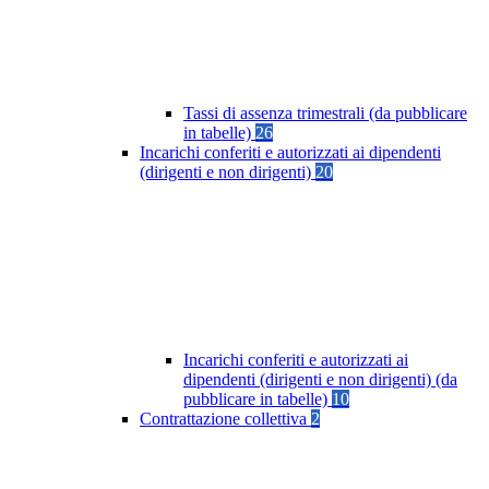
Tassi di assenza trimestrali (da pubblicare
in tabelle)
26
Incarichi conferiti e autorizzati ai dipendenti
(dirigenti e non dirigenti)
20
Incarichi conferiti e autorizzati ai
dipendenti (dirigenti e non dirigenti) (da
pubblicare in tabelle)
10
Contrattazione collettiva
2