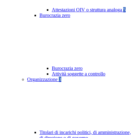
Attestazioni OIV o struttura analoga
5
Burocrazia zero
Burocrazia zero
Attività soggette a controllo
Organizzazione
3
Titolari di incarichi politici, di amministrazione,
di direzione o di governo