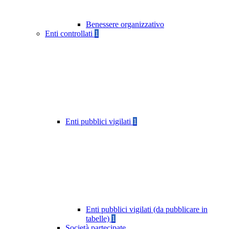
Benessere organizzativo
Enti controllati
1
Enti pubblici vigilati
1
Enti pubblici vigilati (da pubblicare in
tabelle)
1
Società partecipate