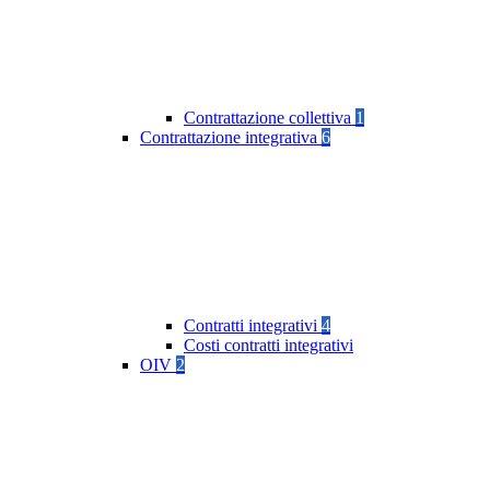
Contrattazione collettiva
1
Contrattazione integrativa
6
Contratti integrativi
4
Costi contratti integrativi
OIV
2