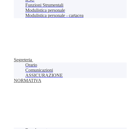
Funzioni Strumentali
Modulistica personale
Modulistica personale - cartacea
Segreteria
Orario
Comunicazioni
ASSICURAZIONE
NORMATIVA