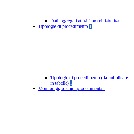
Dati aggregati attività amministrativa
Tipologie di procedimento
1
Tipologie di procedimento (da pubblicare
in tabelle)
1
Monitoraggio tempi procedimentali