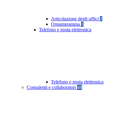
Articolazione degli uffici
2
Organigramma
1
Telefono e posta elettronica
Telefono e posta elettronica
Consulenti e collaboratori
48