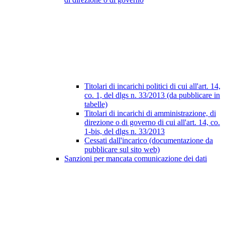
Titolari di incarichi politici di cui all'art. 14,
co. 1, del dlgs n. 33/2013 (da pubblicare in
tabelle)
Titolari di incarichi di amministrazione, di
direzione o di governo di cui all'art. 14, co.
1-bis, del dlgs n. 33/2013
Cessati dall'incarico (documentazione da
pubblicare sul sito web)
Sanzioni per mancata comunicazione dei dati