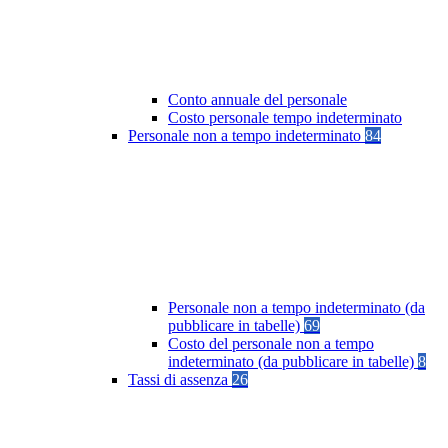
Conto annuale del personale
Costo personale tempo indeterminato
Personale non a tempo indeterminato
84
Personale non a tempo indeterminato (da
pubblicare in tabelle)
69
Costo del personale non a tempo
indeterminato (da pubblicare in tabelle)
8
Tassi di assenza
26