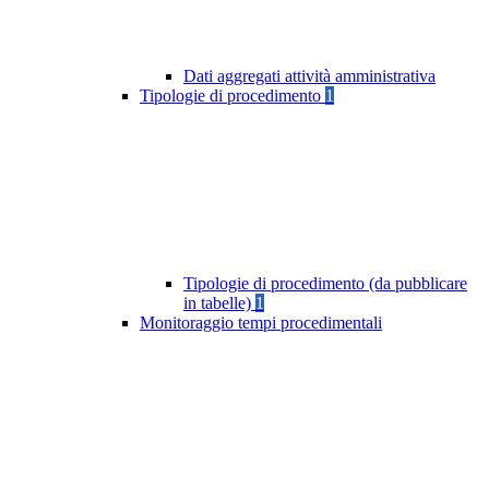
Dati aggregati attività amministrativa
Tipologie di procedimento
1
Tipologie di procedimento (da pubblicare
in tabelle)
1
Monitoraggio tempi procedimentali