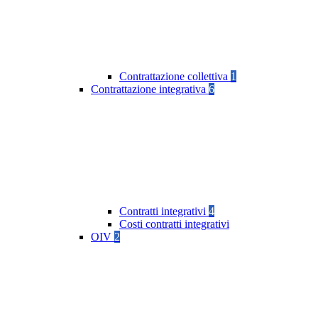
Contrattazione collettiva
1
Contrattazione integrativa
6
Contratti integrativi
4
Costi contratti integrativi
OIV
2