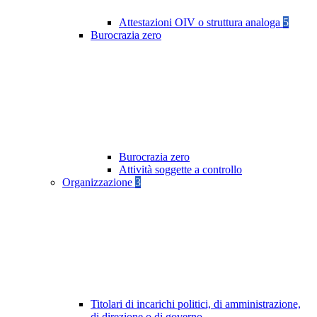
Attestazioni OIV o struttura analoga
5
Burocrazia zero
Burocrazia zero
Attività soggette a controllo
Organizzazione
3
Titolari di incarichi politici, di amministrazione,
di direzione o di governo