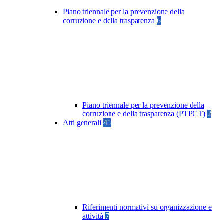
Piano triennale per la prevenzione della
corruzione e della trasparenza
6
Piano triennale per la prevenzione della
corruzione e della trasparenza (PTPCT)
2
Atti generali
45
Riferimenti normativi su organizzazione e
attività
7