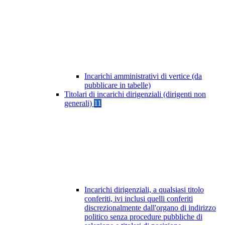
Incarichi amministrativi di vertice (da
pubblicare in tabelle)
Titolari di incarichi dirigenziali (dirigenti non
generali)
11
Incarichi dirigenziali, a qualsiasi titolo
conferiti, ivi inclusi quelli conferiti
discrezionalmente dall'organo di indirizzo
politico senza procedure pubbliche di