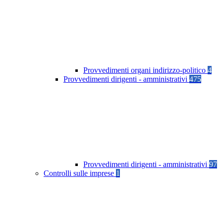
Provvedimenti organi indirizzo-politico
4
Provvedimenti dirigenti - amministrativi
475
Provvedimenti dirigenti - amministrativi
97
Controlli sulle imprese
1