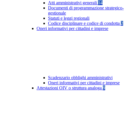
Atti amministrativi generali
14
Documenti di programmazione strategico-
gestionale
Statuti e leggi regionali
Codice disciplinare e codice di condotta
2
Oneri informativi per cittadini e imprese
Scadenzario obblighi amministrativi
Oneri informativi per cittadini e imprese
Attestazioni OIV o struttura analoga
9