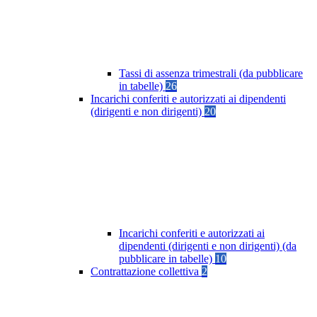
Tassi di assenza trimestrali (da pubblicare
in tabelle)
26
Incarichi conferiti e autorizzati ai dipendenti
(dirigenti e non dirigenti)
20
Incarichi conferiti e autorizzati ai
dipendenti (dirigenti e non dirigenti) (da
pubblicare in tabelle)
10
Contrattazione collettiva
2