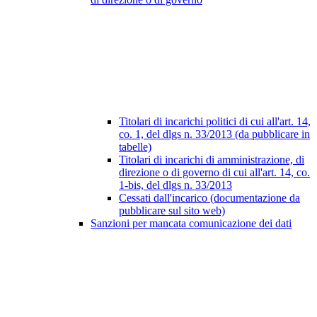
Titolari di incarichi politici di cui all'art. 14,
co. 1, del dlgs n. 33/2013 (da pubblicare in
tabelle)
Titolari di incarichi di amministrazione, di
direzione o di governo di cui all'art. 14, co.
1-bis, del dlgs n. 33/2013
Cessati dall'incarico (documentazione da
pubblicare sul sito web)
Sanzioni per mancata comunicazione dei dati