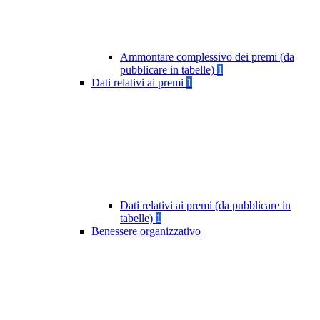
Ammontare complessivo dei premi (da
pubblicare in tabelle)
1
Dati relativi ai premi
1
Dati relativi ai premi (da pubblicare in
tabelle)
1
Benessere organizzativo