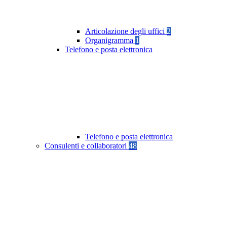
Articolazione degli uffici
2
Organigramma
1
Telefono e posta elettronica
Telefono e posta elettronica
Consulenti e collaboratori
48