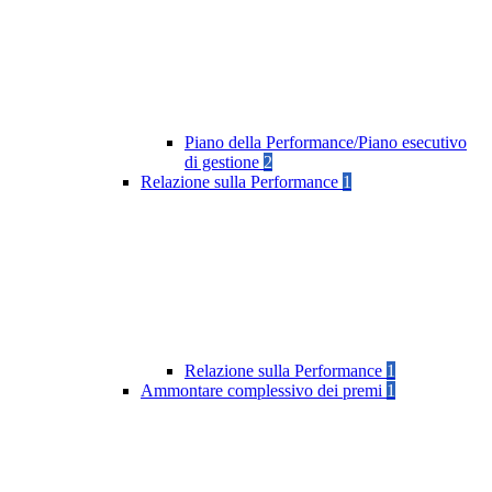
Piano della Performance/Piano esecutivo
di gestione
2
Relazione sulla Performance
1
Relazione sulla Performance
1
Ammontare complessivo dei premi
1