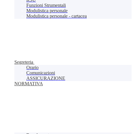
Funzioni Strumentali
Modulistica personale
Modulistica personale - cartacea
Segreteria
Orario
Comunicazioni
ASSICURAZIONE
NORMATIVA