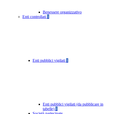
Benessere organizzativo
Enti controllati
1
Enti pubblici vigilati
1
Enti pubblici vigilati (da pubblicare in
tabelle)
1
Società partecipate