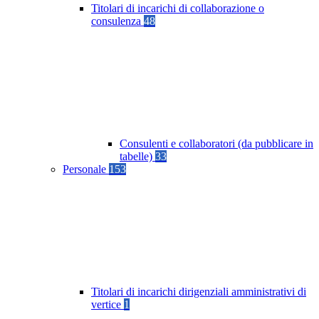
Titolari di incarichi di collaborazione o
consulenza
48
Consulenti e collaboratori (da pubblicare in
tabelle)
33
Personale
153
Titolari di incarichi dirigenziali amministrativi di
vertice
1