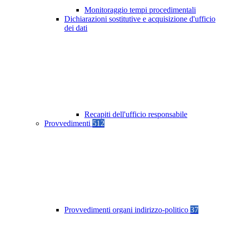
Monitoraggio tempi procedimentali
Dichiarazioni sostitutive e acquisizione d'ufficio
dei dati
Recapiti dell'ufficio responsabile
Provvedimenti
512
Provvedimenti organi indirizzo-politico
37