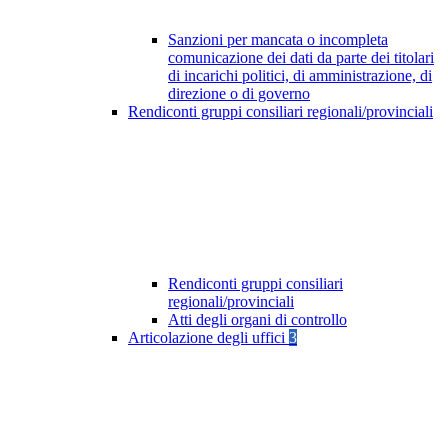
Sanzioni per mancata o incompleta
comunicazione dei dati da parte dei titolari
di incarichi politici, di amministrazione, di
direzione o di governo
Rendiconti gruppi consiliari regionali/provinciali
Rendiconti gruppi consiliari
regionali/provinciali
Atti degli organi di controllo
Articolazione degli uffici
3