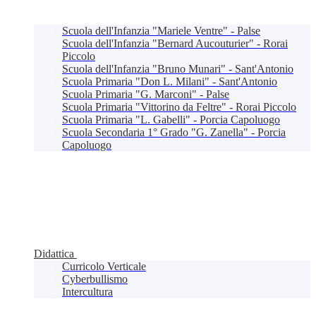
Scuola dell'Infanzia "Mariele Ventre" - Palse
Scuola dell'Infanzia "Bernard Aucouturier" - Rorai
Piccolo
Scuola dell'Infanzia "Bruno Munari" - Sant'Antonio
Scuola Primaria "Don L. Milani" - Sant'Antonio
Scuola Primaria "G. Marconi" - Palse
Scuola Primaria "Vittorino da Feltre" - Rorai Piccolo
Scuola Primaria "L. Gabelli" - Porcia Capoluogo
Scuola Secondaria 1° Grado "G. Zanella" - Porcia
Capoluogo
Didattica
Curricolo Verticale
Cyberbullismo
Intercultura