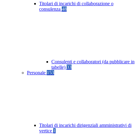
Titolari di incarichi di collaborazione o
consulenza
48
Consulenti e collaboratori (da pubblicare in
tabelle)
33
Personale
153
Titolari di incarichi dirigenziali amministrativi di
vertice
1