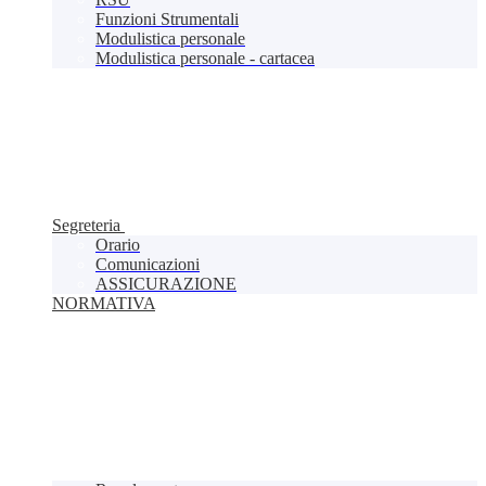
Funzioni Strumentali
Modulistica personale
Modulistica personale - cartacea
Segreteria
Orario
Comunicazioni
ASSICURAZIONE
NORMATIVA