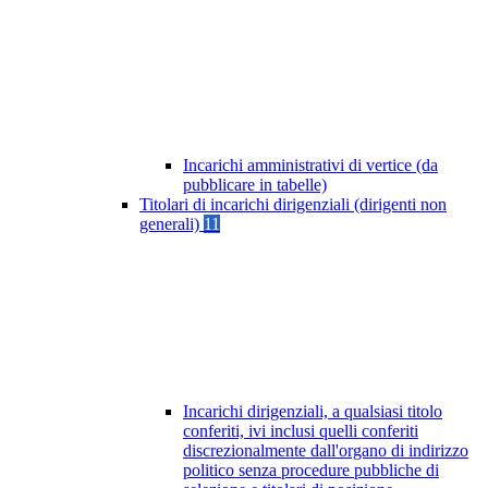
Incarichi amministrativi di vertice (da
pubblicare in tabelle)
Titolari di incarichi dirigenziali (dirigenti non
generali)
11
Incarichi dirigenziali, a qualsiasi titolo
conferiti, ivi inclusi quelli conferiti
discrezionalmente dall'organo di indirizzo
politico senza procedure pubbliche di