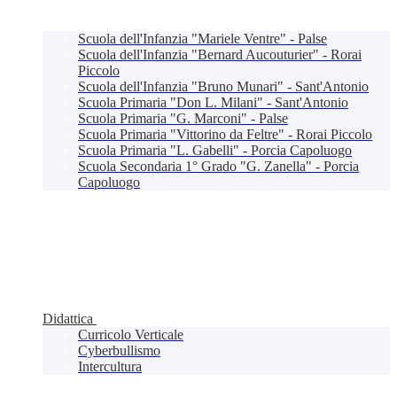
Scuola dell'Infanzia "Mariele Ventre" - Palse
Scuola dell'Infanzia "Bernard Aucouturier" - Rorai
Piccolo
Scuola dell'Infanzia "Bruno Munari" - Sant'Antonio
Scuola Primaria "Don L. Milani" - Sant'Antonio
Scuola Primaria "G. Marconi" - Palse
Scuola Primaria "Vittorino da Feltre" - Rorai Piccolo
Scuola Primaria "L. Gabelli" - Porcia Capoluogo
Scuola Secondaria 1° Grado "G. Zanella" - Porcia
Capoluogo
Didattica
Curricolo Verticale
Cyberbullismo
Intercultura