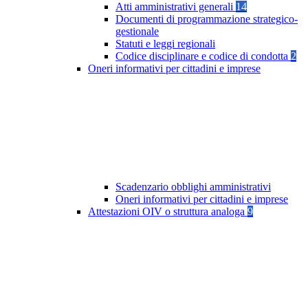
Atti amministrativi generali
14
Documenti di programmazione strategico-
gestionale
Statuti e leggi regionali
Codice disciplinare e codice di condotta
2
Oneri informativi per cittadini e imprese
Scadenzario obblighi amministrativi
Oneri informativi per cittadini e imprese
Attestazioni OIV o struttura analoga
9