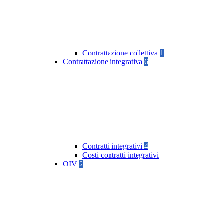
Contrattazione collettiva
1
Contrattazione integrativa
6
Contratti integrativi
4
Costi contratti integrativi
OIV
2