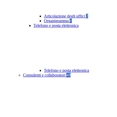
Articolazione degli uffici
2
Organigramma
1
Telefono e posta elettronica
Telefono e posta elettronica
Consulenti e collaboratori
48