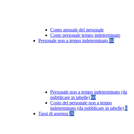
Conto annuale del personale
Costo personale tempo indeterminato
Personale non a tempo indeterminato
84
Personale non a tempo indeterminato (da
pubblicare in tabelle)
69
Costo del personale non a tempo
indeterminato (da pubblicare in tabelle)
8
Tassi di assenza
26