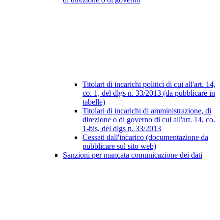
Titolari di incarichi politici di cui all'art. 14,
co. 1, del dlgs n. 33/2013 (da pubblicare in
tabelle)
Titolari di incarichi di amministrazione, di
direzione o di governo di cui all'art. 14, co.
1-bis, del dlgs n. 33/2013
Cessati dall'incarico (documentazione da
pubblicare sul sito web)
Sanzioni per mancata comunicazione dei dati