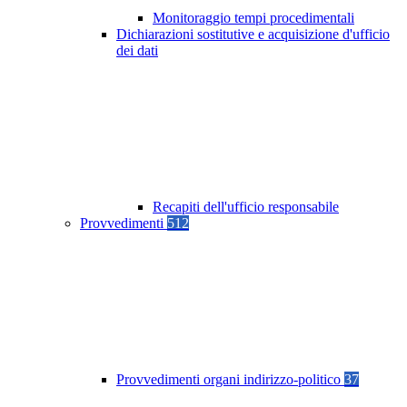
Monitoraggio tempi procedimentali
Dichiarazioni sostitutive e acquisizione d'ufficio
dei dati
Recapiti dell'ufficio responsabile
Provvedimenti
512
Provvedimenti organi indirizzo-politico
37