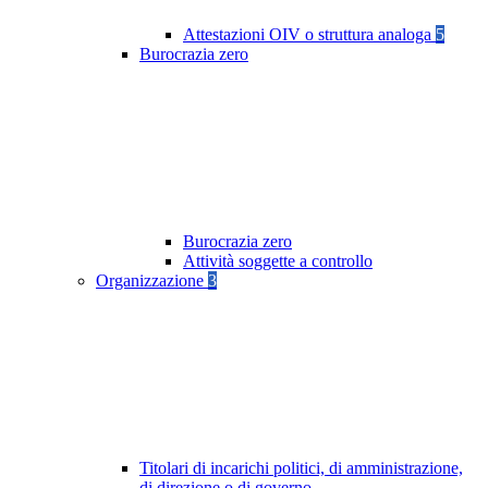
Attestazioni OIV o struttura analoga
5
Burocrazia zero
Burocrazia zero
Attività soggette a controllo
Organizzazione
3
Titolari di incarichi politici, di amministrazione,
di direzione o di governo