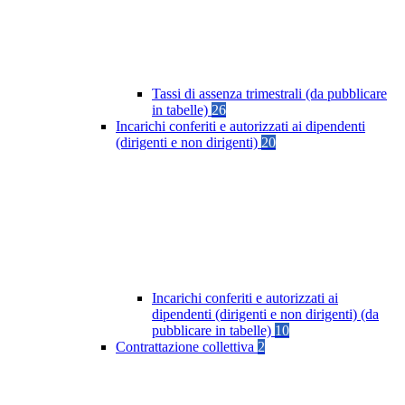
Tassi di assenza trimestrali (da pubblicare
in tabelle)
26
Incarichi conferiti e autorizzati ai dipendenti
(dirigenti e non dirigenti)
20
Incarichi conferiti e autorizzati ai
dipendenti (dirigenti e non dirigenti) (da
pubblicare in tabelle)
10
Contrattazione collettiva
2