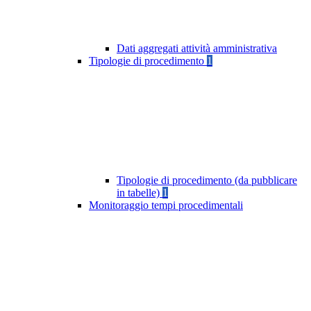
Dati aggregati attività amministrativa
Tipologie di procedimento
1
Tipologie di procedimento (da pubblicare
in tabelle)
1
Monitoraggio tempi procedimentali