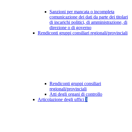
Sanzioni per mancata o incompleta
comunicazione dei dati da parte dei titolari
di incarichi politici, di amministrazione, di
direzione o di governo
Rendiconti gruppi consiliari regionali/provinciali
Rendiconti gruppi consiliari
regionali/provinciali
Atti degli organi di controllo
Articolazione degli uffici
3