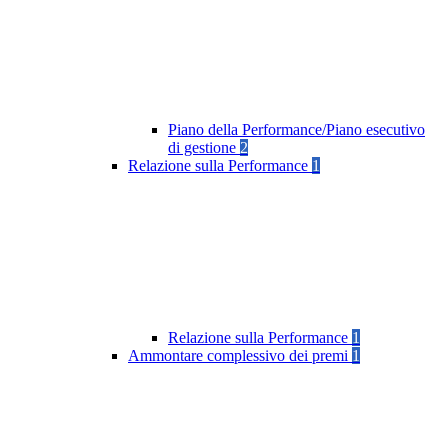
Piano della Performance/Piano esecutivo
di gestione
2
Relazione sulla Performance
1
Relazione sulla Performance
1
Ammontare complessivo dei premi
1