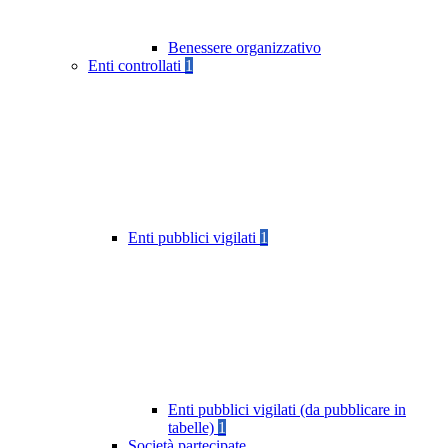
Benessere organizzativo
Enti controllati
1
Enti pubblici vigilati
1
Enti pubblici vigilati (da pubblicare in
tabelle)
1
Società partecipate