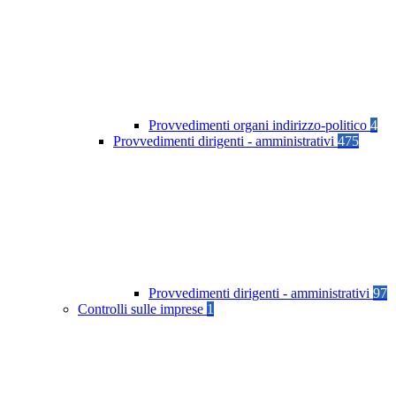
Provvedimenti organi indirizzo-politico
4
Provvedimenti dirigenti - amministrativi
475
Provvedimenti dirigenti - amministrativi
97
Controlli sulle imprese
1