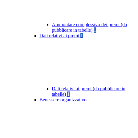
Ammontare complessivo dei premi (da
pubblicare in tabelle)
1
Dati relativi ai premi
1
Dati relativi ai premi (da pubblicare in
tabelle)
1
Benessere organizzativo