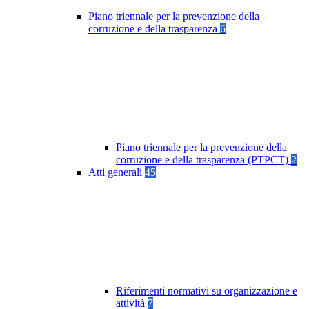
Piano triennale per la prevenzione della
corruzione e della trasparenza
6
Piano triennale per la prevenzione della
corruzione e della trasparenza (PTPCT)
2
Atti generali
45
Riferimenti normativi su organizzazione e
attività
7