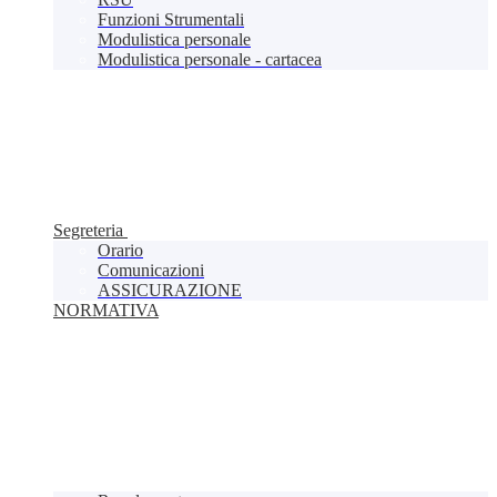
Funzioni Strumentali
Modulistica personale
Modulistica personale - cartacea
Segreteria
Orario
Comunicazioni
ASSICURAZIONE
NORMATIVA