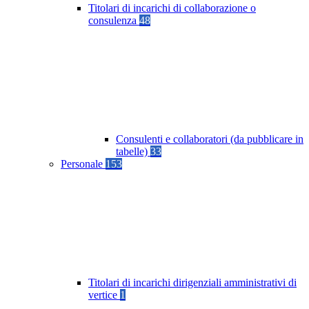
Titolari di incarichi di collaborazione o
consulenza
48
Consulenti e collaboratori (da pubblicare in
tabelle)
33
Personale
153
Titolari di incarichi dirigenziali amministrativi di
vertice
1