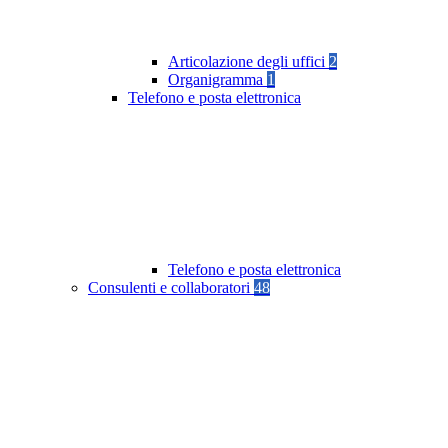
Articolazione degli uffici
2
Organigramma
1
Telefono e posta elettronica
Telefono e posta elettronica
Consulenti e collaboratori
48