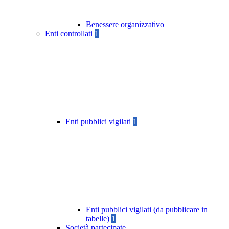
Benessere organizzativo
Enti controllati
1
Enti pubblici vigilati
1
Enti pubblici vigilati (da pubblicare in
tabelle)
1
Società partecipate