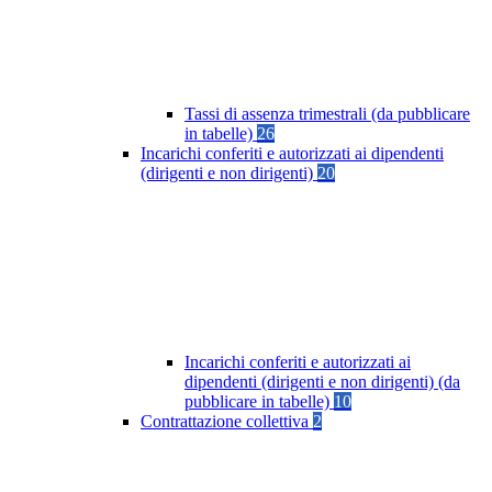
Tassi di assenza trimestrali (da pubblicare
in tabelle)
26
Incarichi conferiti e autorizzati ai dipendenti
(dirigenti e non dirigenti)
20
Incarichi conferiti e autorizzati ai
dipendenti (dirigenti e non dirigenti) (da
pubblicare in tabelle)
10
Contrattazione collettiva
2