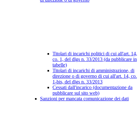
Titolari di incarichi politici di cui all'art. 14,
co. 1, del dlgs n. 33/2013 (da pubblicare in
tabelle)
Titolari di incarichi di amministrazione, di
direzione o di governo di cui all'art. 14, co.
1-bis, del dlgs n. 33/2013
Cessati dall'incarico (documentazione da
pubblicare sul sito web)
Sanzioni per mancata comunicazione dei dati