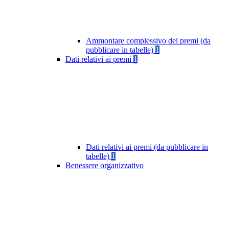
Ammontare complessivo dei premi (da
pubblicare in tabelle)
1
Dati relativi ai premi
1
Dati relativi ai premi (da pubblicare in
tabelle)
1
Benessere organizzativo