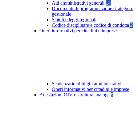
Atti amministrativi generali
14
Documenti di programmazione strategico-
gestionale
Statuti e leggi regionali
Codice disciplinare e codice di condotta
2
Oneri informativi per cittadini e imprese
Scadenzario obblighi amministrativi
Oneri informativi per cittadini e imprese
Attestazioni OIV o struttura analoga
9