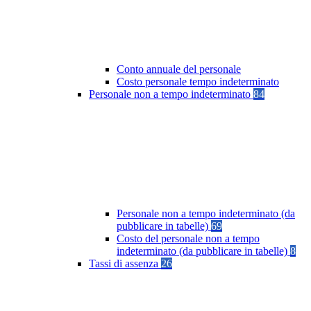
Conto annuale del personale
Costo personale tempo indeterminato
Personale non a tempo indeterminato
84
Personale non a tempo indeterminato (da
pubblicare in tabelle)
69
Costo del personale non a tempo
indeterminato (da pubblicare in tabelle)
8
Tassi di assenza
26