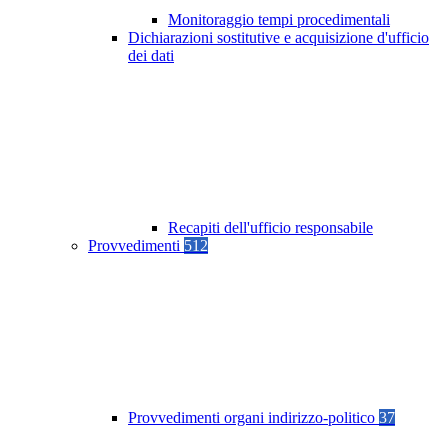
Monitoraggio tempi procedimentali
Dichiarazioni sostitutive e acquisizione d'ufficio
dei dati
Recapiti dell'ufficio responsabile
Provvedimenti
512
Provvedimenti organi indirizzo-politico
37