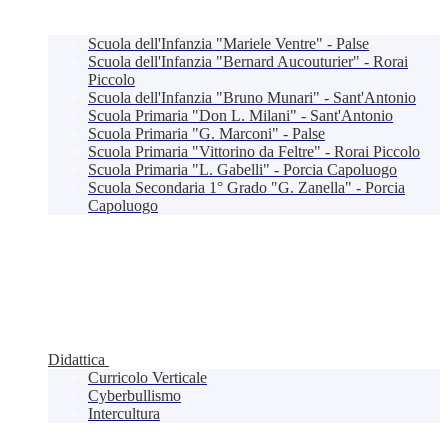
Scuola dell'Infanzia "Mariele Ventre" - Palse
Scuola dell'Infanzia "Bernard Aucouturier" - Rorai
Piccolo
Scuola dell'Infanzia "Bruno Munari" - Sant'Antonio
Scuola Primaria "Don L. Milani" - Sant'Antonio
Scuola Primaria "G. Marconi" - Palse
Scuola Primaria "Vittorino da Feltre" - Rorai Piccolo
Scuola Primaria "L. Gabelli" - Porcia Capoluogo
Scuola Secondaria 1° Grado "G. Zanella" - Porcia
Capoluogo
Didattica
Curricolo Verticale
Cyberbullismo
Intercultura