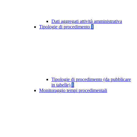
Dati aggregati attività amministrativa
Tipologie di procedimento
1
Tipologie di procedimento (da pubblicare
in tabelle)
1
Monitoraggio tempi procedimentali