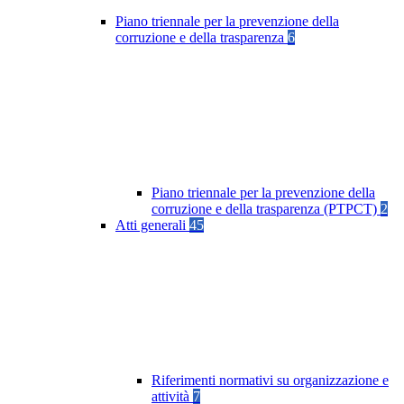
Piano triennale per la prevenzione della
corruzione e della trasparenza
6
Piano triennale per la prevenzione della
corruzione e della trasparenza (PTPCT)
2
Atti generali
45
Riferimenti normativi su organizzazione e
attività
7