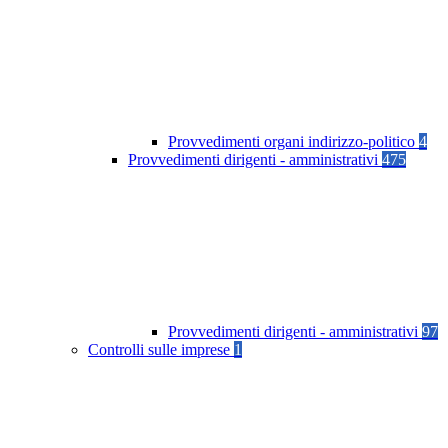
Provvedimenti organi indirizzo-politico
4
Provvedimenti dirigenti - amministrativi
475
Provvedimenti dirigenti - amministrativi
97
Controlli sulle imprese
1