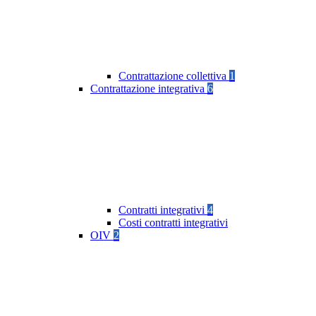
Contrattazione collettiva
1
Contrattazione integrativa
6
Contratti integrativi
4
Costi contratti integrativi
OIV
2