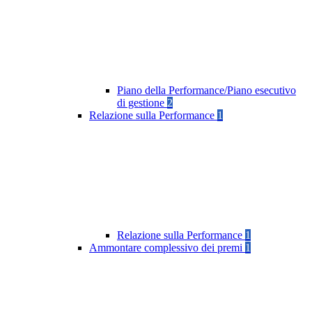
Piano della Performance/Piano esecutivo
di gestione
2
Relazione sulla Performance
1
Relazione sulla Performance
1
Ammontare complessivo dei premi
1