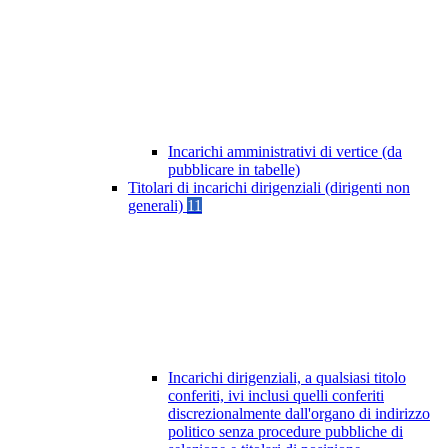
Incarichi amministrativi di vertice (da
pubblicare in tabelle)
Titolari di incarichi dirigenziali (dirigenti non
generali)
11
Incarichi dirigenziali, a qualsiasi titolo
conferiti, ivi inclusi quelli conferiti
discrezionalmente dall'organo di indirizzo
politico senza procedure pubbliche di