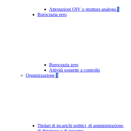
Attestazioni OIV o struttura analoga
5
Burocrazia zero
Burocrazia zero
Attività soggette a controllo
Organizzazione
3
Titolari di incarichi politici, di amministrazione,
di direzione o di governo