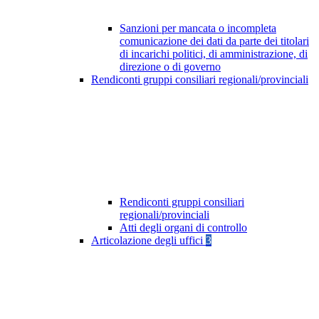
Sanzioni per mancata o incompleta
comunicazione dei dati da parte dei titolari
di incarichi politici, di amministrazione, di
direzione o di governo
Rendiconti gruppi consiliari regionali/provinciali
Rendiconti gruppi consiliari
regionali/provinciali
Atti degli organi di controllo
Articolazione degli uffici
3