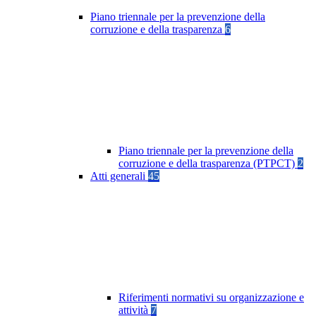
Piano triennale per la prevenzione della
corruzione e della trasparenza
6
Piano triennale per la prevenzione della
corruzione e della trasparenza (PTPCT)
2
Atti generali
45
Riferimenti normativi su organizzazione e
attività
7