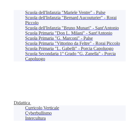
Scuola dell'Infanzia "Mariele Ventre" - Palse
Scuola dell'Infanzia "Bernard Aucouturier" - Rorai
Piccolo
Scuola dell'Infanzia "Bruno Munari" - Sant'Antonio
Scuola Primaria "Don L. Milani" - Sant'Antonio
Scuola Primaria "G. Marconi" - Palse
Scuola Primaria "Vittorino da Feltre" - Rorai Piccolo
Scuola Primaria "L. Gabelli" - Porcia Capoluogo
Scuola Secondaria 1° Grado "G. Zanella" - Porcia
Capoluogo
Didattica
Curricolo Verticale
Cyberbullismo
Intercultura