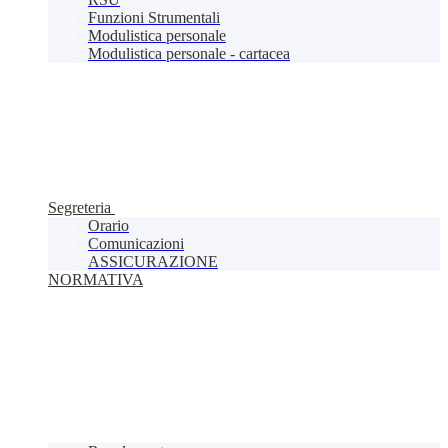
Funzioni Strumentali
Modulistica personale
Modulistica personale - cartacea
Segreteria
Orario
Comunicazioni
ASSICURAZIONE
NORMATIVA