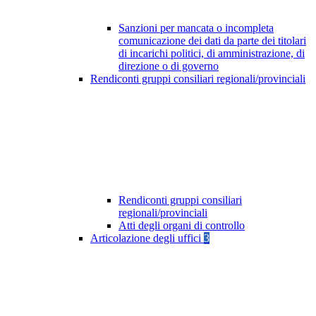
Sanzioni per mancata o incompleta
comunicazione dei dati da parte dei titolari
di incarichi politici, di amministrazione, di
direzione o di governo
Rendiconti gruppi consiliari regionali/provinciali
Rendiconti gruppi consiliari
regionali/provinciali
Atti degli organi di controllo
Articolazione degli uffici
3