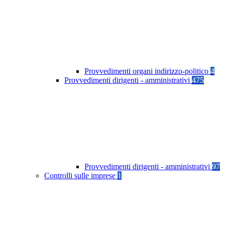
Provvedimenti organi indirizzo-politico
4
Provvedimenti dirigenti - amministrativi
475
Provvedimenti dirigenti - amministrativi
97
Controlli sulle imprese
1