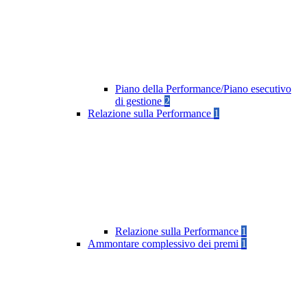
Piano della Performance/Piano esecutivo
di gestione
2
Relazione sulla Performance
1
Relazione sulla Performance
1
Ammontare complessivo dei premi
1