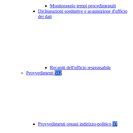
Monitoraggio tempi procedimentali
Dichiarazioni sostitutive e acquisizione d'ufficio
dei dati
Recapiti dell'ufficio responsabile
Provvedimenti
512
Provvedimenti organi indirizzo-politico
37