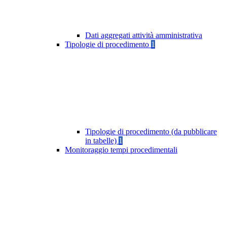
Dati aggregati attività amministrativa
Tipologie di procedimento
1
Tipologie di procedimento (da pubblicare
in tabelle)
1
Monitoraggio tempi procedimentali