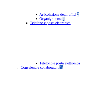
Articolazione degli uffici
2
Organigramma
1
Telefono e posta elettronica
Telefono e posta elettronica
Consulenti e collaboratori
48