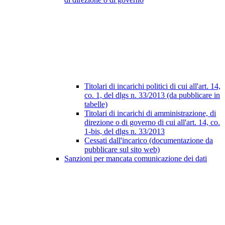
Titolari di incarichi politici di cui all'art. 14,
co. 1, del dlgs n. 33/2013 (da pubblicare in
tabelle)
Titolari di incarichi di amministrazione, di
direzione o di governo di cui all'art. 14, co.
1-bis, del dlgs n. 33/2013
Cessati dall'incarico (documentazione da
pubblicare sul sito web)
Sanzioni per mancata comunicazione dei dati