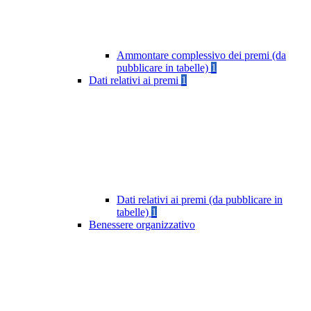
Ammontare complessivo dei premi (da
pubblicare in tabelle)
1
Dati relativi ai premi
1
Dati relativi ai premi (da pubblicare in
tabelle)
1
Benessere organizzativo