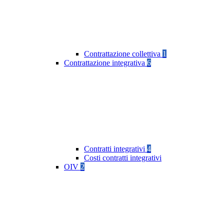
Contrattazione collettiva
1
Contrattazione integrativa
6
Contratti integrativi
4
Costi contratti integrativi
OIV
2