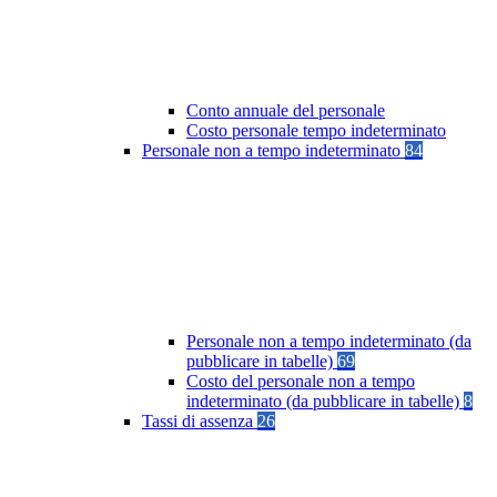
Conto annuale del personale
Costo personale tempo indeterminato
Personale non a tempo indeterminato
84
Personale non a tempo indeterminato (da
pubblicare in tabelle)
69
Costo del personale non a tempo
indeterminato (da pubblicare in tabelle)
8
Tassi di assenza
26