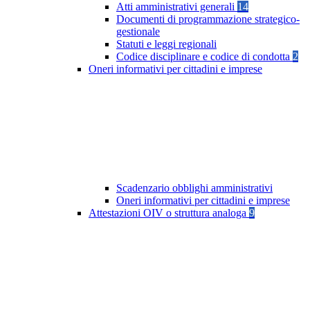
Atti amministrativi generali
14
Documenti di programmazione strategico-
gestionale
Statuti e leggi regionali
Codice disciplinare e codice di condotta
2
Oneri informativi per cittadini e imprese
Scadenzario obblighi amministrativi
Oneri informativi per cittadini e imprese
Attestazioni OIV o struttura analoga
9