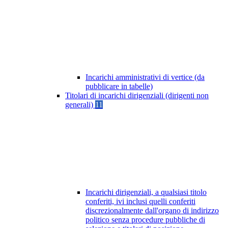
Incarichi amministrativi di vertice (da
pubblicare in tabelle)
Titolari di incarichi dirigenziali (dirigenti non
generali)
11
Incarichi dirigenziali, a qualsiasi titolo
conferiti, ivi inclusi quelli conferiti
discrezionalmente dall'organo di indirizzo
politico senza procedure pubbliche di