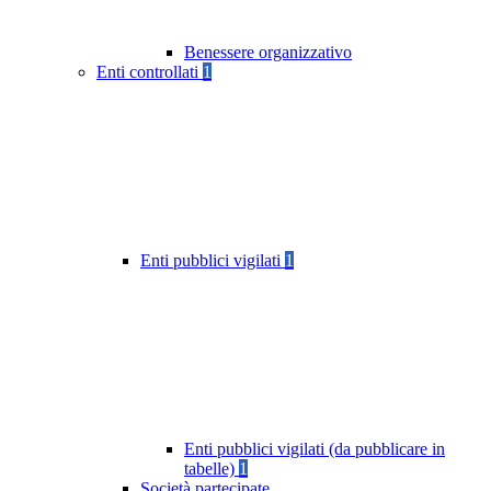
Benessere organizzativo
Enti controllati
1
Enti pubblici vigilati
1
Enti pubblici vigilati (da pubblicare in
tabelle)
1
Società partecipate