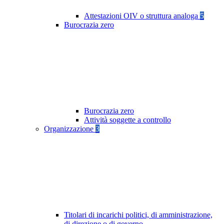
Attestazioni OIV o struttura analoga
5
Burocrazia zero
Burocrazia zero
Attività soggette a controllo
Organizzazione
3
Titolari di incarichi politici, di amministrazione,
di direzione o di governo