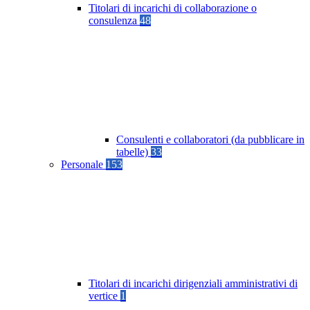
Titolari di incarichi di collaborazione o
consulenza
48
Consulenti e collaboratori (da pubblicare in
tabelle)
33
Personale
153
Titolari di incarichi dirigenziali amministrativi di
vertice
1