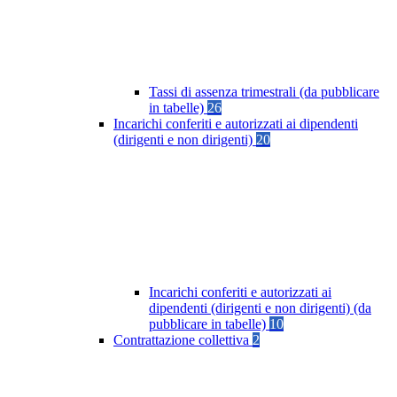
Tassi di assenza trimestrali (da pubblicare
in tabelle)
26
Incarichi conferiti e autorizzati ai dipendenti
(dirigenti e non dirigenti)
20
Incarichi conferiti e autorizzati ai
dipendenti (dirigenti e non dirigenti) (da
pubblicare in tabelle)
10
Contrattazione collettiva
2