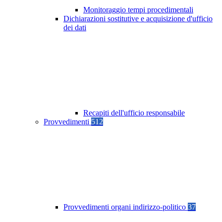
Monitoraggio tempi procedimentali
Dichiarazioni sostitutive e acquisizione d'ufficio
dei dati
Recapiti dell'ufficio responsabile
Provvedimenti
512
Provvedimenti organi indirizzo-politico
37