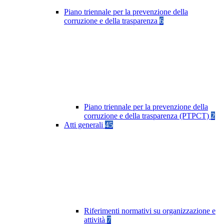
Piano triennale per la prevenzione della
corruzione e della trasparenza
6
Piano triennale per la prevenzione della
corruzione e della trasparenza (PTPCT)
2
Atti generali
45
Riferimenti normativi su organizzazione e
attività
7