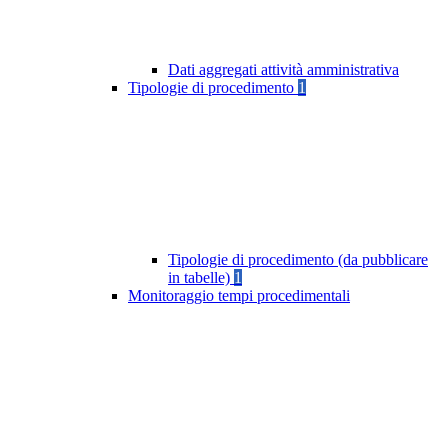
Dati aggregati attività amministrativa
Tipologie di procedimento
1
Tipologie di procedimento (da pubblicare
in tabelle)
1
Monitoraggio tempi procedimentali