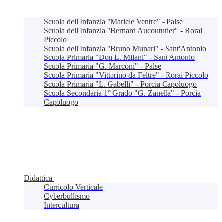
Scuola dell'Infanzia "Mariele Ventre" - Palse
Scuola dell'Infanzia "Bernard Aucouturier" - Rorai
Piccolo
Scuola dell'Infanzia "Bruno Munari" - Sant'Antonio
Scuola Primaria "Don L. Milani" - Sant'Antonio
Scuola Primaria "G. Marconi" - Palse
Scuola Primaria "Vittorino da Feltre" - Rorai Piccolo
Scuola Primaria "L. Gabelli" - Porcia Capoluogo
Scuola Secondaria 1° Grado "G. Zanella" - Porcia
Capoluogo
Didattica
Curricolo Verticale
Cyberbullismo
Intercultura