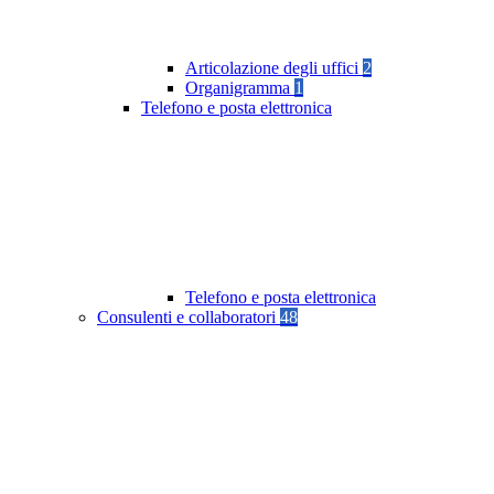
Articolazione degli uffici
2
Organigramma
1
Telefono e posta elettronica
Telefono e posta elettronica
Consulenti e collaboratori
48