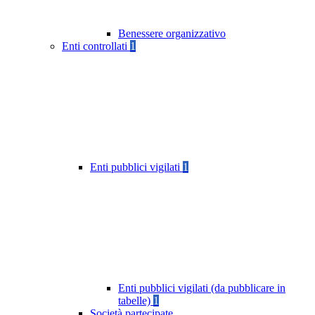
Benessere organizzativo
Enti controllati
1
Enti pubblici vigilati
1
Enti pubblici vigilati (da pubblicare in
tabelle)
1
Società partecipate