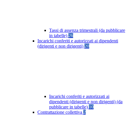
Tassi di assenza trimestrali (da pubblicare
in tabelle)
26
Incarichi conferiti e autorizzati ai dipendenti
(dirigenti e non dirigenti)
20
Incarichi conferiti e autorizzati ai
dipendenti (dirigenti e non dirigenti) (da
pubblicare in tabelle)
10
Contrattazione collettiva
2