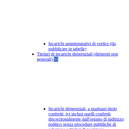
Incarichi amministrativi di vertice (da
pubblicare in tabelle)
Titolari di incarichi dirigenziali (dirigenti non
generali)
11
Incarichi dirigenziali, a qualsiasi titolo
conferiti, ivi inclusi quelli conferiti
discrezionalmente dall'organo di indirizzo
politico senza procedure pubbliche di