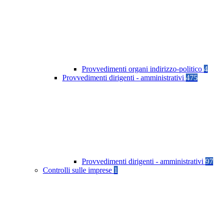
Provvedimenti organi indirizzo-politico
4
Provvedimenti dirigenti - amministrativi
475
Provvedimenti dirigenti - amministrativi
97
Controlli sulle imprese
1