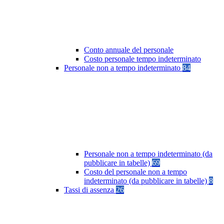
Conto annuale del personale
Costo personale tempo indeterminato
Personale non a tempo indeterminato
84
Personale non a tempo indeterminato (da
pubblicare in tabelle)
69
Costo del personale non a tempo
indeterminato (da pubblicare in tabelle)
8
Tassi di assenza
26