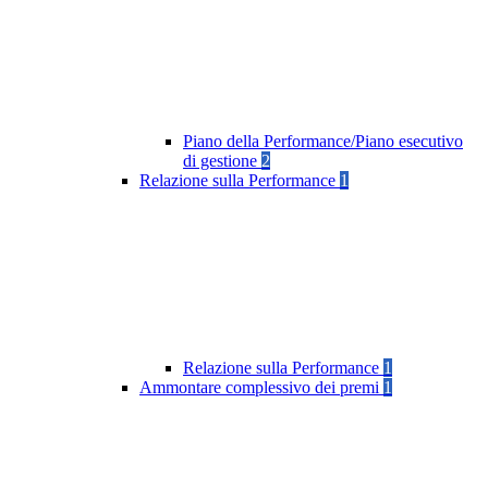
Piano della Performance/Piano esecutivo
di gestione
2
Relazione sulla Performance
1
Relazione sulla Performance
1
Ammontare complessivo dei premi
1