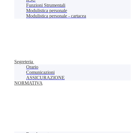
Funzioni Strumentali
Modulistica personale
Modulistica personale - cartacea
Segreteria
Orario
Comunicazioni
ASSICURAZIONE
NORMATIVA