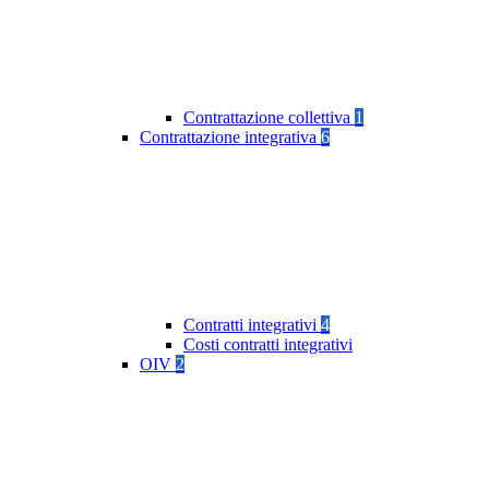
Contrattazione collettiva
1
Contrattazione integrativa
6
Contratti integrativi
4
Costi contratti integrativi
OIV
2