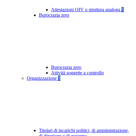
Attestazioni OIV o struttura analoga
5
Burocrazia zero
Burocrazia zero
Attività soggette a controllo
Organizzazione
3
Titolari di incarichi politici, di amministrazione,
di direzione o di governo