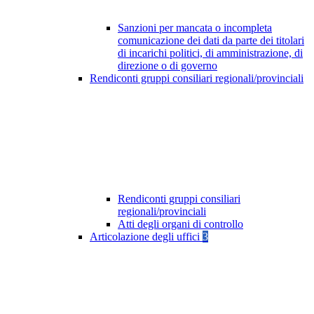
Sanzioni per mancata o incompleta
comunicazione dei dati da parte dei titolari
di incarichi politici, di amministrazione, di
direzione o di governo
Rendiconti gruppi consiliari regionali/provinciali
Rendiconti gruppi consiliari
regionali/provinciali
Atti degli organi di controllo
Articolazione degli uffici
3