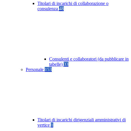
Titolari di incarichi di collaborazione o
consulenza
48
Consulenti e collaboratori (da pubblicare in
tabelle)
33
Personale
153
Titolari di incarichi dirigenziali amministrativi di
vertice
1