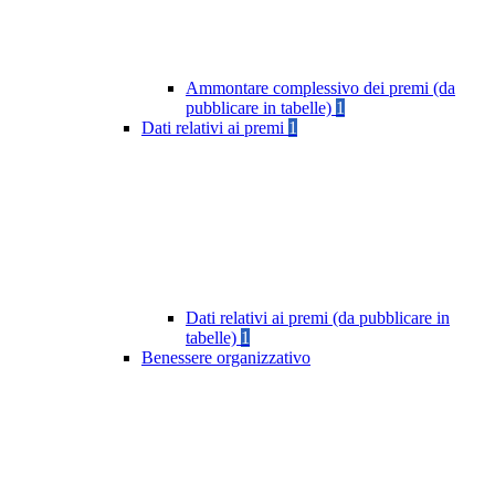
Ammontare complessivo dei premi (da
pubblicare in tabelle)
1
Dati relativi ai premi
1
Dati relativi ai premi (da pubblicare in
tabelle)
1
Benessere organizzativo