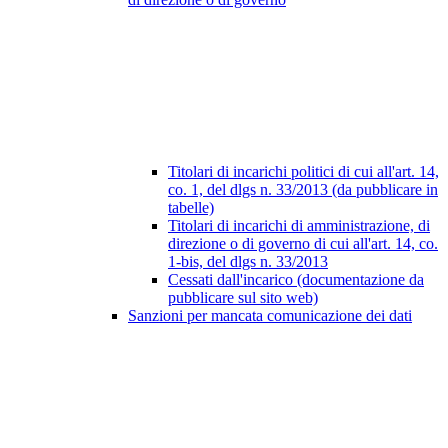
Titolari di incarichi politici di cui all'art. 14,
co. 1, del dlgs n. 33/2013 (da pubblicare in
tabelle)
Titolari di incarichi di amministrazione, di
direzione o di governo di cui all'art. 14, co.
1-bis, del dlgs n. 33/2013
Cessati dall'incarico (documentazione da
pubblicare sul sito web)
Sanzioni per mancata comunicazione dei dati