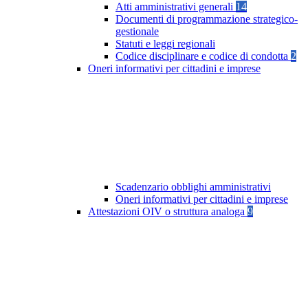
Atti amministrativi generali
14
Documenti di programmazione strategico-
gestionale
Statuti e leggi regionali
Codice disciplinare e codice di condotta
2
Oneri informativi per cittadini e imprese
Scadenzario obblighi amministrativi
Oneri informativi per cittadini e imprese
Attestazioni OIV o struttura analoga
9