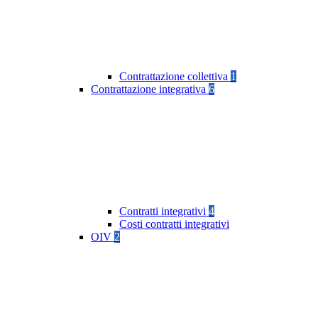
Contrattazione collettiva
1
Contrattazione integrativa
6
Contratti integrativi
4
Costi contratti integrativi
OIV
2