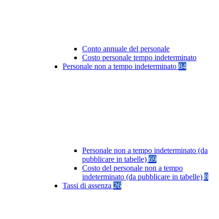
Conto annuale del personale
Costo personale tempo indeterminato
Personale non a tempo indeterminato
84
Personale non a tempo indeterminato (da
pubblicare in tabelle)
69
Costo del personale non a tempo
indeterminato (da pubblicare in tabelle)
8
Tassi di assenza
26