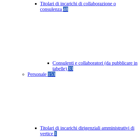
Titolari di incarichi di collaborazione o
consulenza
48
Consulenti e collaboratori (da pubblicare in
tabelle)
33
Personale
153
Titolari di incarichi dirigenziali amministrativi di
vertice
1