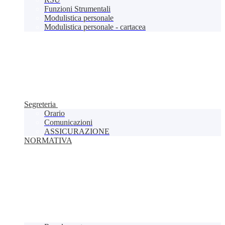
Funzioni Strumentali
Modulistica personale
Modulistica personale - cartacea
Segreteria
Orario
Comunicazioni
ASSICURAZIONE
NORMATIVA