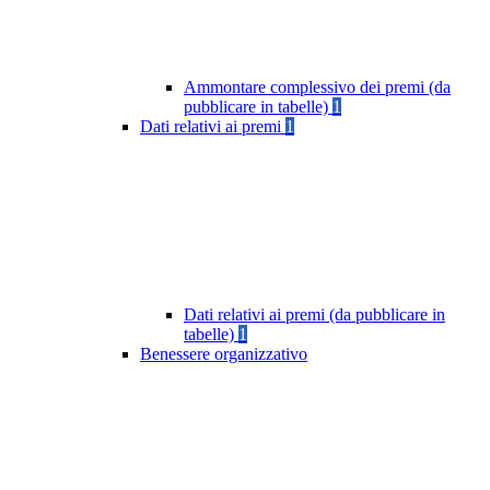
Ammontare complessivo dei premi (da
pubblicare in tabelle)
1
Dati relativi ai premi
1
Dati relativi ai premi (da pubblicare in
tabelle)
1
Benessere organizzativo