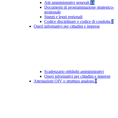
Atti amministrativi generali
14
Documenti di programmazione strategico-
gestionale
Statuti e leggi regionali
Codice disciplinare e codice di condotta
2
Oneri informativi per cittadini e imprese
Scadenzario obblighi amministrativi
Oneri informativi per cittadini e imprese
Attestazioni OIV o struttura analoga
9