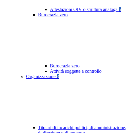
Attestazioni OIV o struttura analoga
5
Burocrazia zero
Burocrazia zero
Attività soggette a controllo
Organizzazione
3
Titolari di incarichi politici, di amministrazione,
di direzione o di governo