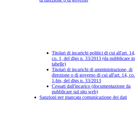
Titolari di incarichi politici di cui all'art. 14,
co. 1, del dlgs n. 33/2013 (da pubblicare in
tabelle)
Titolari di incarichi di amministrazione, di
direzione o di governo di cui all'art. 14, co.
1-bis, del dlgs n. 33/2013
Cessati dall'incarico (documentazione da
pubblicare sul sito web)
Sanzioni per mancata comunicazione dei dati