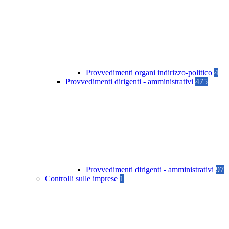
Provvedimenti organi indirizzo-politico
4
Provvedimenti dirigenti - amministrativi
475
Provvedimenti dirigenti - amministrativi
97
Controlli sulle imprese
1