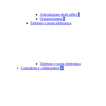
Articolazione degli uffici
2
Organigramma
1
Telefono e posta elettronica
Telefono e posta elettronica
Consulenti e collaboratori
48