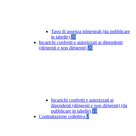
Tassi di assenza trimestrali (da pubblicare
in tabelle)
26
Incarichi conferiti e autorizzati ai dipendenti
(dirigenti e non dirigenti)
20
Incarichi conferiti e autorizzati ai
dipendenti (dirigenti e non dirigenti) (da
pubblicare in tabelle)
10
Contrattazione collettiva
2