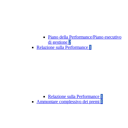
Piano della Performance/Piano esecutivo
di gestione
2
Relazione sulla Performance
1
Relazione sulla Performance
1
Ammontare complessivo dei premi
1