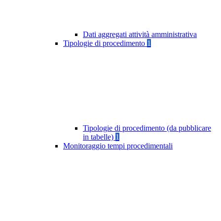
Dati aggregati attività amministrativa
Tipologie di procedimento
1
Tipologie di procedimento (da pubblicare
in tabelle)
1
Monitoraggio tempi procedimentali