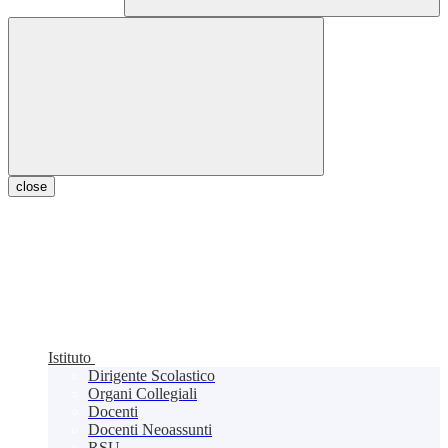
close
Istituto
Dirigente Scolastico
Organi Collegiali
Docenti
Docenti Neoassunti
RSU