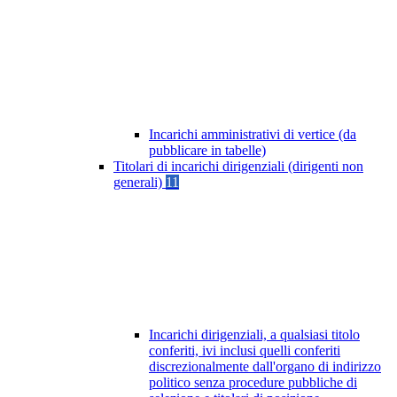
Incarichi amministrativi di vertice (da
pubblicare in tabelle)
Titolari di incarichi dirigenziali (dirigenti non
generali)
11
Incarichi dirigenziali, a qualsiasi titolo
conferiti, ivi inclusi quelli conferiti
discrezionalmente dall'organo di indirizzo
politico senza procedure pubbliche di