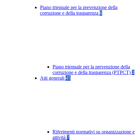
Piano triennale per la prevenzione della
corruzione e della trasparenza
6
Piano triennale per la prevenzione della
corruzione e della trasparenza (PTPCT)
2
Atti generali
45
Riferimenti normativi su organizzazione e
attività
7