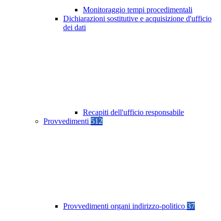
Monitoraggio tempi procedimentali
Dichiarazioni sostitutive e acquisizione d'ufficio
dei dati
Recapiti dell'ufficio responsabile
Provvedimenti
512
Provvedimenti organi indirizzo-politico
37