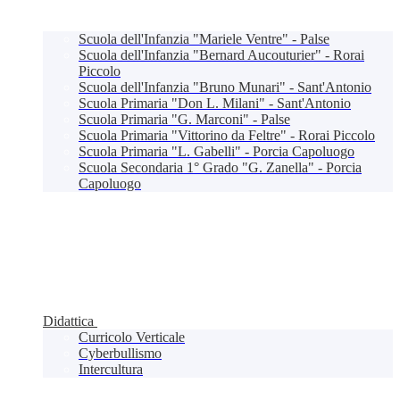
Scuola dell'Infanzia "Mariele Ventre" - Palse
Scuola dell'Infanzia "Bernard Aucouturier" - Rorai
Piccolo
Scuola dell'Infanzia "Bruno Munari" - Sant'Antonio
Scuola Primaria "Don L. Milani" - Sant'Antonio
Scuola Primaria "G. Marconi" - Palse
Scuola Primaria "Vittorino da Feltre" - Rorai Piccolo
Scuola Primaria "L. Gabelli" - Porcia Capoluogo
Scuola Secondaria 1° Grado "G. Zanella" - Porcia
Capoluogo
Didattica
Curricolo Verticale
Cyberbullismo
Intercultura