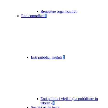
Benessere organizzativo
Enti controllati
1
Enti pubblici vigilati
1
Enti pubblici vigilati (da pubblicare in
tabelle)
1
Società partecipate