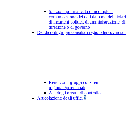
Sanzioni per mancata o incompleta
comunicazione dei dati da parte dei titolari
di incarichi politici, di amministrazione, di
direzione o di governo
Rendiconti gruppi consiliari regionali/provinciali
Rendiconti gruppi consiliari
regionali/provinciali
Atti degli organi di controllo
Articolazione degli uffici
3