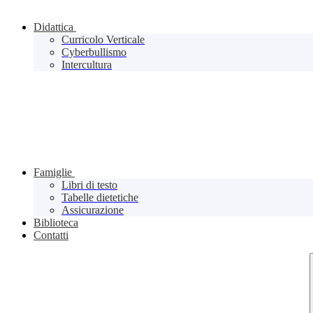
Didattica
Curricolo Verticale
Cyberbullismo
Intercultura
Famiglie
Libri di testo
Tabelle dietetiche
Assicurazione
Biblioteca
Contatti