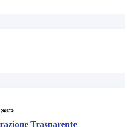
sparente
azione Trasparente