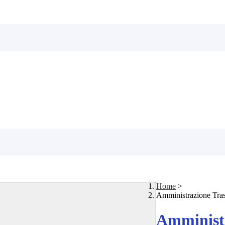
Home
>
Amministrazione Tra
Amministr