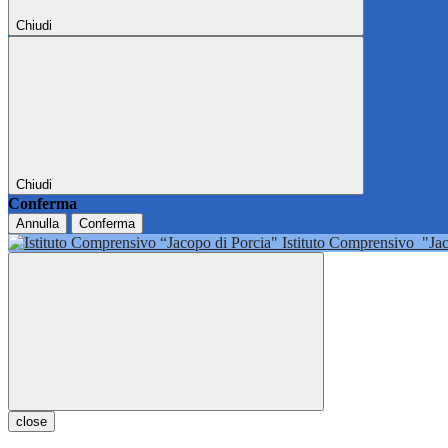
Chiudi
Chiudi
Conferma
Annulla
Conferma
Istituto Comprensivo
"Ja
close