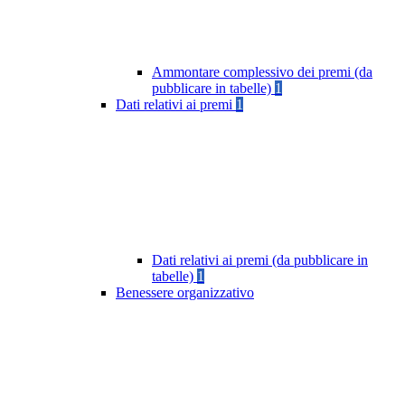
Ammontare complessivo dei premi (da
pubblicare in tabelle)
1
Dati relativi ai premi
1
Dati relativi ai premi (da pubblicare in
tabelle)
1
Benessere organizzativo