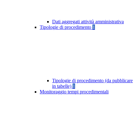
Dati aggregati attività amministrativa
Tipologie di procedimento
1
Tipologie di procedimento (da pubblicare
in tabelle)
1
Monitoraggio tempi procedimentali