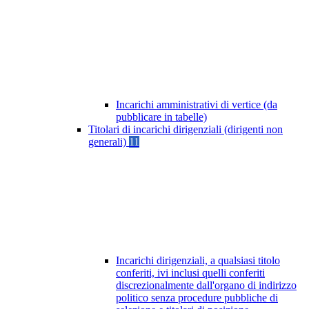
Incarichi amministrativi di vertice (da
pubblicare in tabelle)
Titolari di incarichi dirigenziali (dirigenti non
generali)
11
Incarichi dirigenziali, a qualsiasi titolo
conferiti, ivi inclusi quelli conferiti
discrezionalmente dall'organo di indirizzo
politico senza procedure pubbliche di