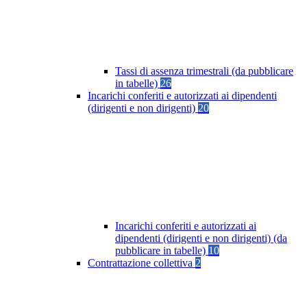
Tassi di assenza trimestrali (da pubblicare
in tabelle)
26
Incarichi conferiti e autorizzati ai dipendenti
(dirigenti e non dirigenti)
20
Incarichi conferiti e autorizzati ai
dipendenti (dirigenti e non dirigenti) (da
pubblicare in tabelle)
10
Contrattazione collettiva
2