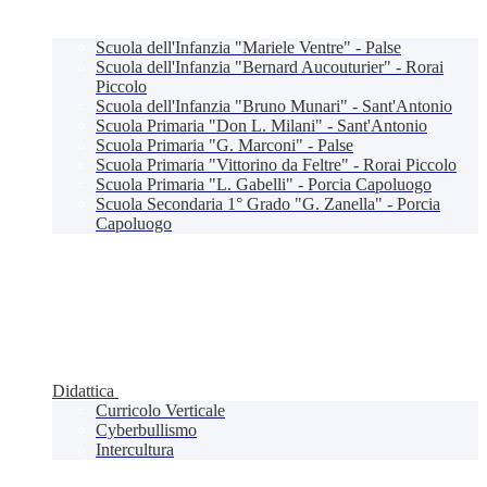
Scuola dell'Infanzia "Mariele Ventre" - Palse
Scuola dell'Infanzia "Bernard Aucouturier" - Rorai
Piccolo
Scuola dell'Infanzia "Bruno Munari" - Sant'Antonio
Scuola Primaria "Don L. Milani" - Sant'Antonio
Scuola Primaria "G. Marconi" - Palse
Scuola Primaria "Vittorino da Feltre" - Rorai Piccolo
Scuola Primaria "L. Gabelli" - Porcia Capoluogo
Scuola Secondaria 1° Grado "G. Zanella" - Porcia
Capoluogo
Didattica
Curricolo Verticale
Cyberbullismo
Intercultura