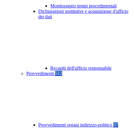
Monitoraggio tempi procedimentali
Dichiarazioni sostitutive e acquisizione d'ufficio
dei dati
Recapiti dell'ufficio responsabile
Provvedimenti
512
Provvedimenti organi indirizzo-politico
37