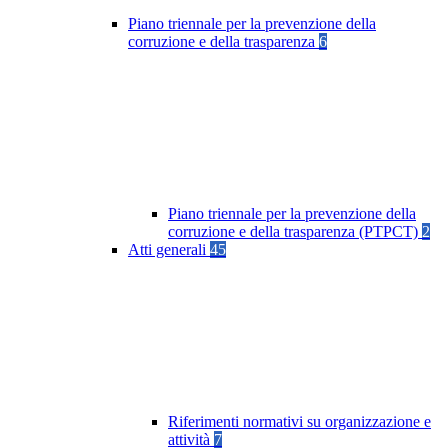
Piano triennale per la prevenzione della
corruzione e della trasparenza
6
Piano triennale per la prevenzione della
corruzione e della trasparenza (PTPCT)
2
Atti generali
45
Riferimenti normativi su organizzazione e
attività
7