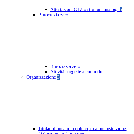
Attestazioni OIV o struttura analoga
5
Burocrazia zero
Burocrazia zero
Attività soggette a controllo
Organizzazione
3
Titolari di incarichi politici, di amministrazione,
di direzione o di governo