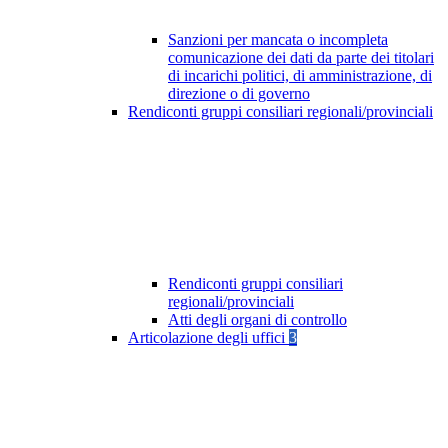
Sanzioni per mancata o incompleta
comunicazione dei dati da parte dei titolari
di incarichi politici, di amministrazione, di
direzione o di governo
Rendiconti gruppi consiliari regionali/provinciali
Rendiconti gruppi consiliari
regionali/provinciali
Atti degli organi di controllo
Articolazione degli uffici
3