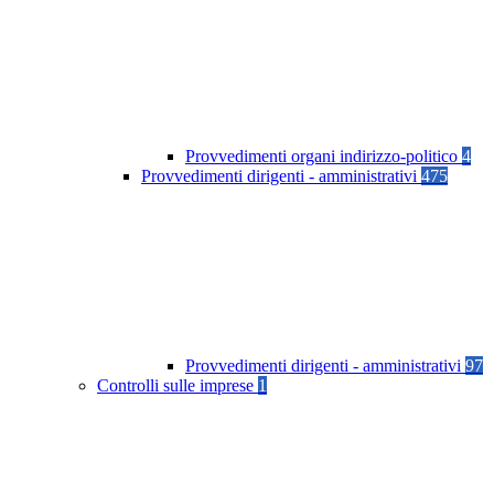
Provvedimenti organi indirizzo-politico
4
Provvedimenti dirigenti - amministrativi
475
Provvedimenti dirigenti - amministrativi
97
Controlli sulle imprese
1