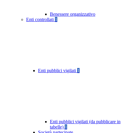
Benessere organizzativo
Enti controllati
1
Enti pubblici vigilati
1
Enti pubblici vigilati (da pubblicare in
tabelle)
1
Società partecipate