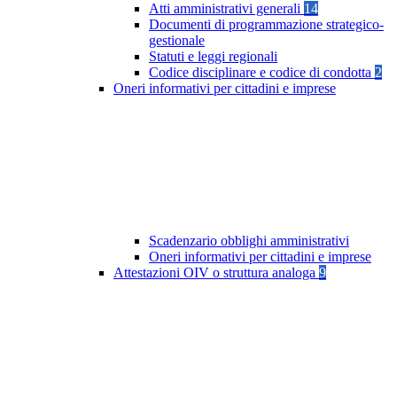
Atti amministrativi generali
14
Documenti di programmazione strategico-
gestionale
Statuti e leggi regionali
Codice disciplinare e codice di condotta
2
Oneri informativi per cittadini e imprese
Scadenzario obblighi amministrativi
Oneri informativi per cittadini e imprese
Attestazioni OIV o struttura analoga
9