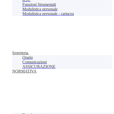
Funzioni Strumentali
Modulistica personale
Modulistica personale - cartacea
Segreteria
Orario
Comunicazioni
ASSICURAZIONE
NORMATIVA