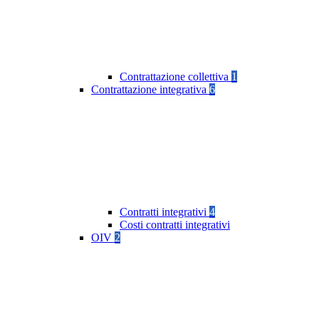
Contrattazione collettiva
1
Contrattazione integrativa
6
Contratti integrativi
4
Costi contratti integrativi
OIV
2