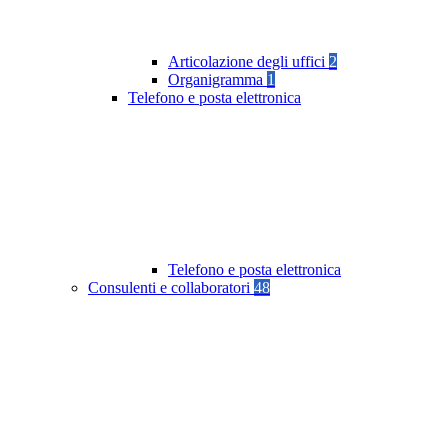
Articolazione degli uffici
2
Organigramma
1
Telefono e posta elettronica
Telefono e posta elettronica
Consulenti e collaboratori
48