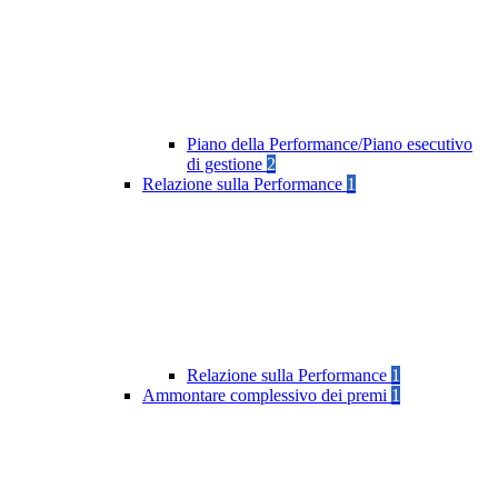
Piano della Performance/Piano esecutivo
di gestione
2
Relazione sulla Performance
1
Relazione sulla Performance
1
Ammontare complessivo dei premi
1