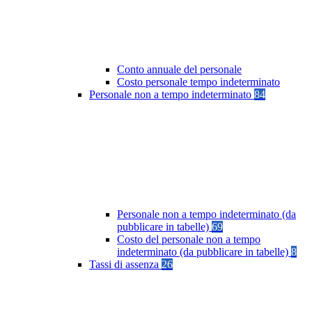
Conto annuale del personale
Costo personale tempo indeterminato
Personale non a tempo indeterminato
84
Personale non a tempo indeterminato (da
pubblicare in tabelle)
69
Costo del personale non a tempo
indeterminato (da pubblicare in tabelle)
8
Tassi di assenza
26