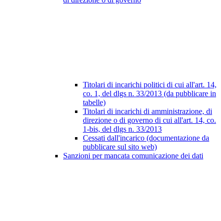
Titolari di incarichi politici di cui all'art. 14,
co. 1, del dlgs n. 33/2013 (da pubblicare in
tabelle)
Titolari di incarichi di amministrazione, di
direzione o di governo di cui all'art. 14, co.
1-bis, del dlgs n. 33/2013
Cessati dall'incarico (documentazione da
pubblicare sul sito web)
Sanzioni per mancata comunicazione dei dati