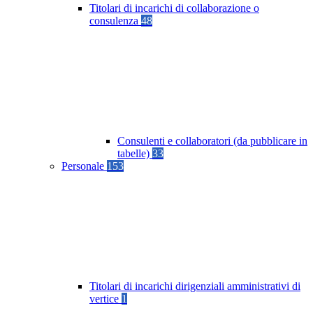
Titolari di incarichi di collaborazione o
consulenza
48
Consulenti e collaboratori (da pubblicare in
tabelle)
33
Personale
153
Titolari di incarichi dirigenziali amministrativi di
vertice
1