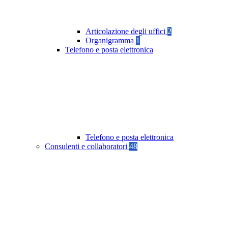
Articolazione degli uffici
2
Organigramma
1
Telefono e posta elettronica
Telefono e posta elettronica
Consulenti e collaboratori
48