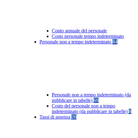
Conto annuale del personale
Costo personale tempo indeterminato
Personale non a tempo indeterminato
84
Personale non a tempo indeterminato (da
pubblicare in tabelle)
69
Costo del personale non a tempo
indeterminato (da pubblicare in tabelle)
8
Tassi di assenza
26