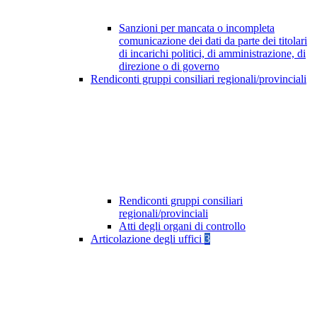
Sanzioni per mancata o incompleta
comunicazione dei dati da parte dei titolari
di incarichi politici, di amministrazione, di
direzione o di governo
Rendiconti gruppi consiliari regionali/provinciali
Rendiconti gruppi consiliari
regionali/provinciali
Atti degli organi di controllo
Articolazione degli uffici
3