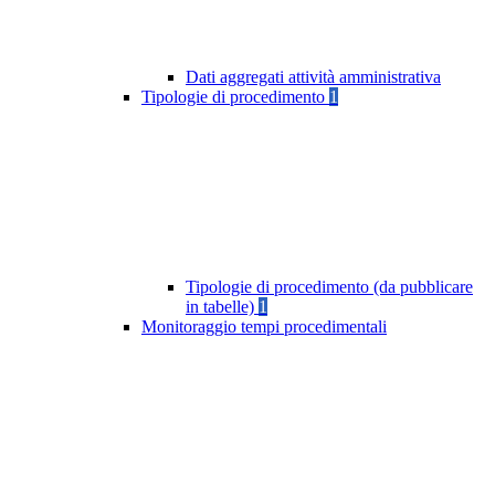
Dati aggregati attività amministrativa
Tipologie di procedimento
1
Tipologie di procedimento (da pubblicare
in tabelle)
1
Monitoraggio tempi procedimentali