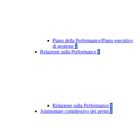
Piano della Performance/Piano esecutivo
di gestione
2
Relazione sulla Performance
1
Relazione sulla Performance
1
Ammontare complessivo dei premi
1