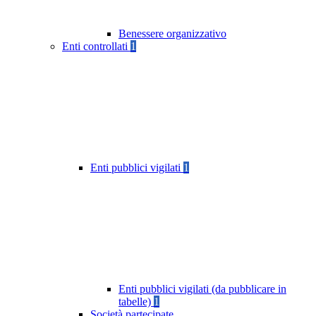
Benessere organizzativo
Enti controllati
1
Enti pubblici vigilati
1
Enti pubblici vigilati (da pubblicare in
tabelle)
1
Società partecipate