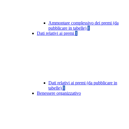
Ammontare complessivo dei premi (da
pubblicare in tabelle)
1
Dati relativi ai premi
1
Dati relativi ai premi (da pubblicare in
tabelle)
1
Benessere organizzativo