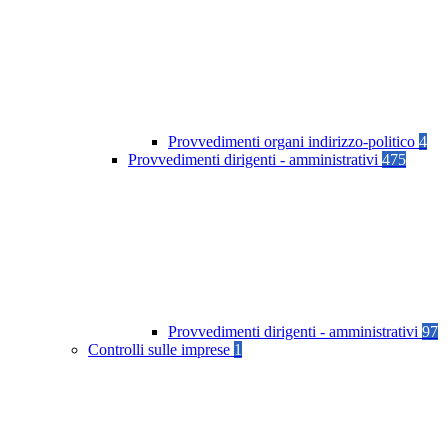
Provvedimenti organi indirizzo-politico
4
Provvedimenti dirigenti - amministrativi
475
Provvedimenti dirigenti - amministrativi
97
Controlli sulle imprese
1