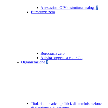
Attestazioni OIV o struttura analoga
5
Burocrazia zero
Burocrazia zero
Attività soggette a controllo
Organizzazione
3
Titolari di incarichi politici, di amministrazione,
di direzione o di governo