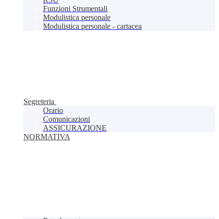
Funzioni Strumentali
Modulistica personale
Modulistica personale - cartacea
Segreteria
Orario
Comunicazioni
ASSICURAZIONE
NORMATIVA