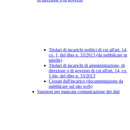
Titolari di incarichi politici di cui all'art. 14,
co. 1, del dlgs n. 33/2013 (da pubblicare in
tabelle)
Titolari di incarichi di amministrazione, di
direzione o di governo di cui all'art. 14, co.
1-bis, del dlgs n. 33/2013
Cessati dall'incarico (documentazione da
pubblicare sul sito web)
Sanzioni per mancata comunicazione dei dati