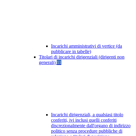
Incarichi amministrativi di vertice (da
pubblicare in tabelle)
Titolari di incarichi dirigenziali (dirigenti non
generali)
11
Incarichi dirigenziali, a qualsiasi titolo
conferiti, ivi inclusi quelli conferiti
discrezionalmente dall'organo di indirizzo
politico senza procedure pubbliche di