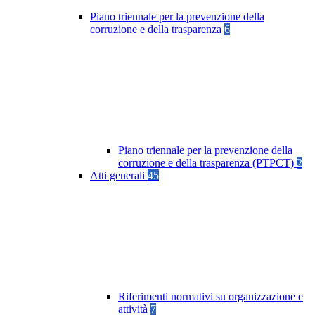
Piano triennale per la prevenzione della
corruzione e della trasparenza
6
Piano triennale per la prevenzione della
corruzione e della trasparenza (PTPCT)
2
Atti generali
45
Riferimenti normativi su organizzazione e
attività
7