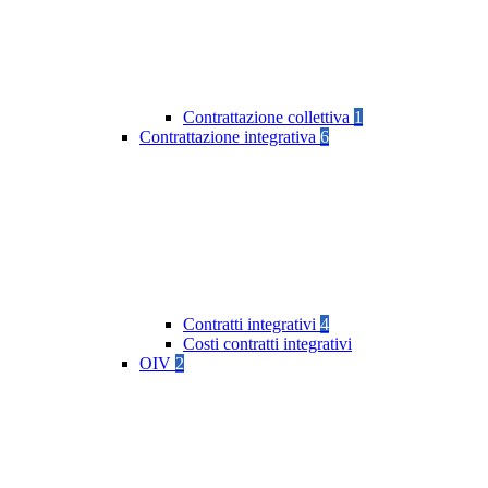
Contrattazione collettiva
1
Contrattazione integrativa
6
Contratti integrativi
4
Costi contratti integrativi
OIV
2