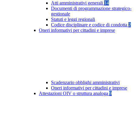
Atti amministrativi generali
14
Documenti di programmazione strategico-
gestionale
Statuti e leggi regionali
Codice disciplinare e codice di condotta
2
Oneri informativi per cittadini e imprese
Scadenzario obblighi amministrativi
Oneri informativi per cittadini e imprese
Attestazioni OIV o struttura analoga
9