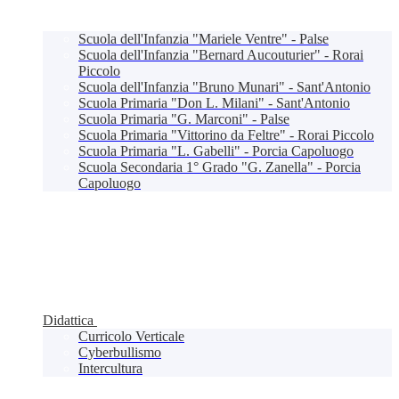
Scuola dell'Infanzia "Mariele Ventre" - Palse
Scuola dell'Infanzia "Bernard Aucouturier" - Rorai
Piccolo
Scuola dell'Infanzia "Bruno Munari" - Sant'Antonio
Scuola Primaria "Don L. Milani" - Sant'Antonio
Scuola Primaria "G. Marconi" - Palse
Scuola Primaria "Vittorino da Feltre" - Rorai Piccolo
Scuola Primaria "L. Gabelli" - Porcia Capoluogo
Scuola Secondaria 1° Grado "G. Zanella" - Porcia
Capoluogo
Didattica
Curricolo Verticale
Cyberbullismo
Intercultura