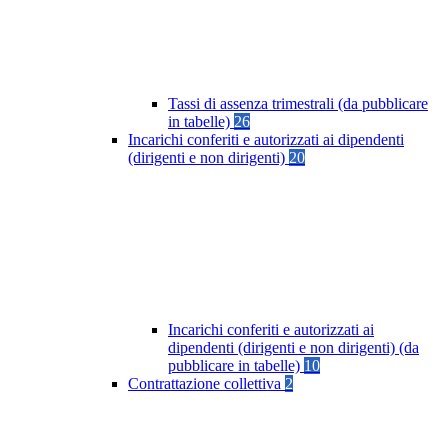
Tassi di assenza trimestrali (da pubblicare
in tabelle)
26
Incarichi conferiti e autorizzati ai dipendenti
(dirigenti e non dirigenti)
20
Incarichi conferiti e autorizzati ai
dipendenti (dirigenti e non dirigenti) (da
pubblicare in tabelle)
10
Contrattazione collettiva
2