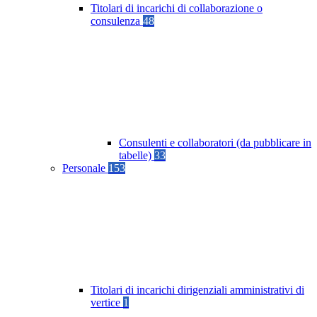
Titolari di incarichi di collaborazione o
consulenza
48
Consulenti e collaboratori (da pubblicare in
tabelle)
33
Personale
153
Titolari di incarichi dirigenziali amministrativi di
vertice
1