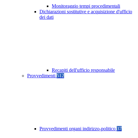
Monitoraggio tempi procedimentali
Dichiarazioni sostitutive e acquisizione d'ufficio
dei dati
Recapiti dell'ufficio responsabile
Provvedimenti
512
Provvedimenti organi indirizzo-politico
37