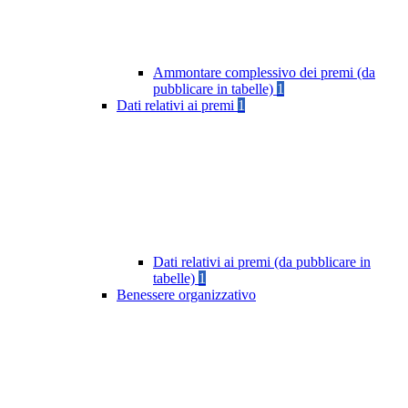
Ammontare complessivo dei premi (da
pubblicare in tabelle)
1
Dati relativi ai premi
1
Dati relativi ai premi (da pubblicare in
tabelle)
1
Benessere organizzativo