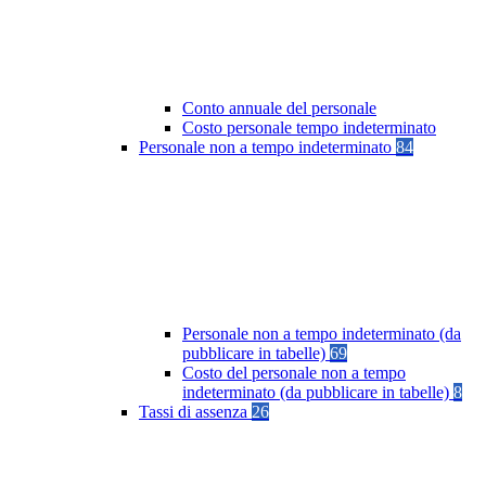
Conto annuale del personale
Costo personale tempo indeterminato
Personale non a tempo indeterminato
84
Personale non a tempo indeterminato (da
pubblicare in tabelle)
69
Costo del personale non a tempo
indeterminato (da pubblicare in tabelle)
8
Tassi di assenza
26