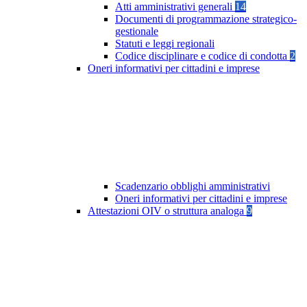
Atti amministrativi generali
14
Documenti di programmazione strategico-
gestionale
Statuti e leggi regionali
Codice disciplinare e codice di condotta
2
Oneri informativi per cittadini e imprese
Scadenzario obblighi amministrativi
Oneri informativi per cittadini e imprese
Attestazioni OIV o struttura analoga
9