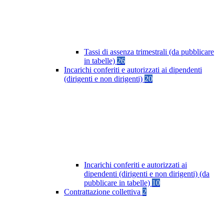
Tassi di assenza trimestrali (da pubblicare
in tabelle)
26
Incarichi conferiti e autorizzati ai dipendenti
(dirigenti e non dirigenti)
20
Incarichi conferiti e autorizzati ai
dipendenti (dirigenti e non dirigenti) (da
pubblicare in tabelle)
10
Contrattazione collettiva
2