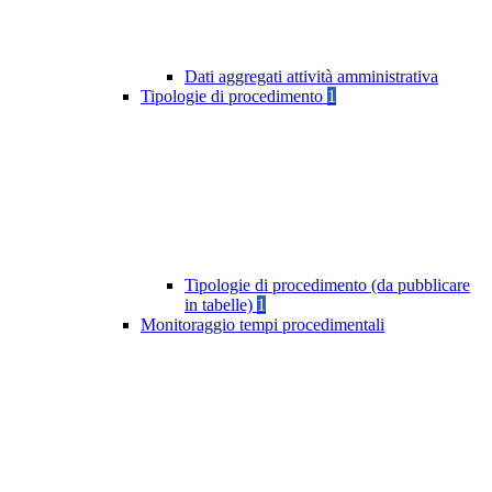
Dati aggregati attività amministrativa
Tipologie di procedimento
1
Tipologie di procedimento (da pubblicare
in tabelle)
1
Monitoraggio tempi procedimentali