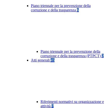
Piano triennale per la prevenzione della
corruzione e della trasparenza
6
Piano triennale per la prevenzione della
corruzione e della trasparenza (PTPCT)
2
Atti generali
45
Riferimenti normativi su organizzazione e
attività
7