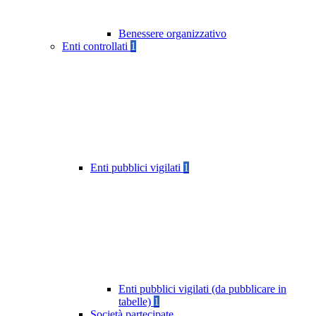
Benessere organizzativo
Enti controllati
1
Enti pubblici vigilati
1
Enti pubblici vigilati (da pubblicare in
tabelle)
1
Società partecipate