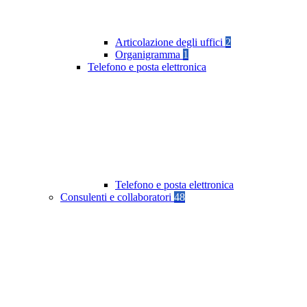
Articolazione degli uffici
2
Organigramma
1
Telefono e posta elettronica
Telefono e posta elettronica
Consulenti e collaboratori
48