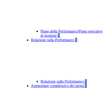
Piano della Performance/Piano esecutivo
di gestione
2
Relazione sulla Performance
1
Relazione sulla Performance
1
Ammontare complessivo dei premi
1