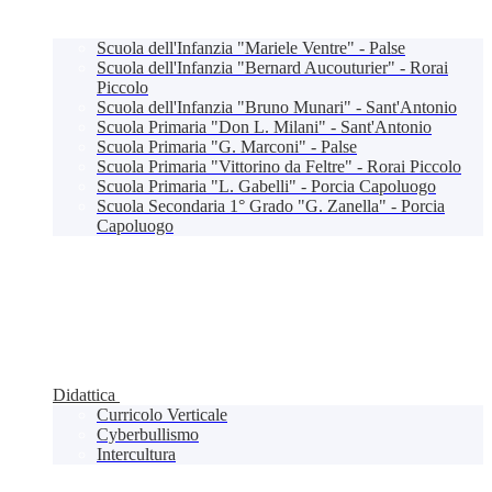
Scuola dell'Infanzia "Mariele Ventre" - Palse
Scuola dell'Infanzia "Bernard Aucouturier" - Rorai
Piccolo
Scuola dell'Infanzia "Bruno Munari" - Sant'Antonio
Scuola Primaria "Don L. Milani" - Sant'Antonio
Scuola Primaria "G. Marconi" - Palse
Scuola Primaria "Vittorino da Feltre" - Rorai Piccolo
Scuola Primaria "L. Gabelli" - Porcia Capoluogo
Scuola Secondaria 1° Grado "G. Zanella" - Porcia
Capoluogo
Didattica
Curricolo Verticale
Cyberbullismo
Intercultura