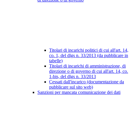
Titolari di incarichi politici di cui all'art. 14,
co. 1, del dlgs n. 33/2013 (da pubblicare in
tabelle)
Titolari di incarichi di amministrazione, di
direzione o di governo di cui all'art. 14, co.
1-bis, del dlgs n. 33/2013
Cessati dall'incarico (documentazione da
pubblicare sul sito web)
Sanzioni per mancata comunicazione dei dati