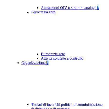
Attestazioni OIV o struttura analoga
5
Burocrazia zero
Burocrazia zero
Attività soggette a controllo
Organizzazione
3
Titolari di incarichi politici, di amministrazione,
di direzione o di governo