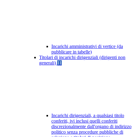
Incarichi amministrativi di vertice (da
pubblicare in tabelle)
Titolari di incarichi dirigenziali (dirigenti non
generali)
11
Incarichi dirigenziali, a qualsiasi titolo
conferiti, ivi inclusi quelli conferiti
discrezionalmente dall'organo di indirizzo
politico senza procedure pubbliche di