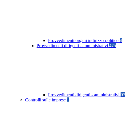
Provvedimenti organi indirizzo-politico
4
Provvedimenti dirigenti - amministrativi
475
Provvedimenti dirigenti - amministrativi
97
Controlli sulle imprese
1