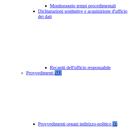
Monitoraggio tempi procedimentali
Dichiarazioni sostitutive e acquisizione d'ufficio
dei dati
Recapiti dell'ufficio responsabile
Provvedimenti
512
Provvedimenti organi indirizzo-politico
37