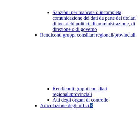
Sanzioni per mancata o incompleta
comunicazione dei dati da parte dei titolari
di incarichi politici, di amministrazione, di
direzione o di governo
Rendiconti gruppi consiliari regionali/provinciali
Rendiconti gruppi consiliari
regionali/provinciali
Atti degli organi di controllo
Articolazione degli uffici
3