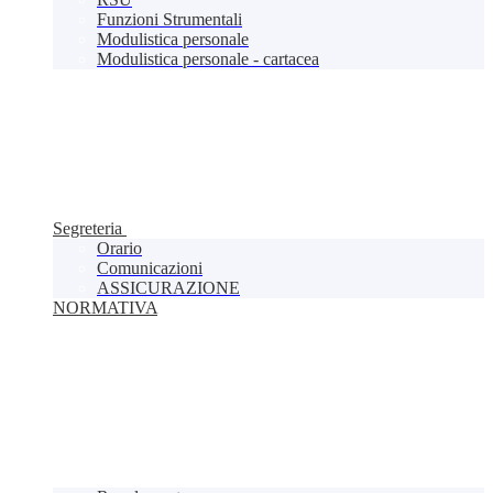
Funzioni Strumentali
Modulistica personale
Modulistica personale - cartacea
Segreteria
Orario
Comunicazioni
ASSICURAZIONE
NORMATIVA