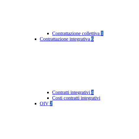
Contrattazione collettiva
1
Contrattazione integrativa
6
Contratti integrativi
4
Costi contratti integrativi
OIV
2