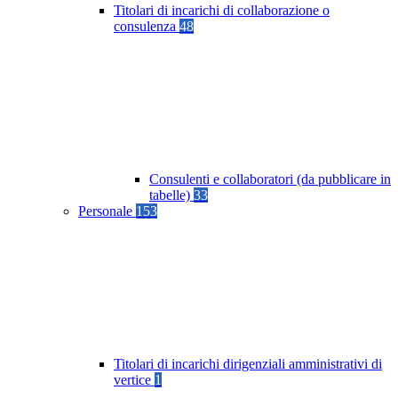
Titolari di incarichi di collaborazione o
consulenza
48
Consulenti e collaboratori (da pubblicare in
tabelle)
33
Personale
153
Titolari di incarichi dirigenziali amministrativi di
vertice
1