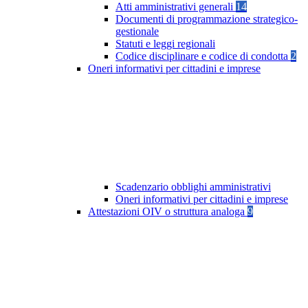
Atti amministrativi generali
14
Documenti di programmazione strategico-
gestionale
Statuti e leggi regionali
Codice disciplinare e codice di condotta
2
Oneri informativi per cittadini e imprese
Scadenzario obblighi amministrativi
Oneri informativi per cittadini e imprese
Attestazioni OIV o struttura analoga
9