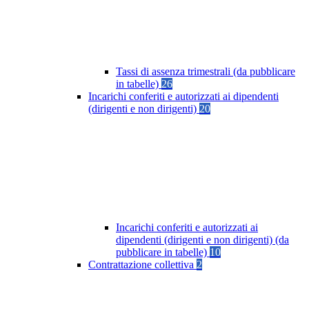
Tassi di assenza trimestrali (da pubblicare
in tabelle)
26
Incarichi conferiti e autorizzati ai dipendenti
(dirigenti e non dirigenti)
20
Incarichi conferiti e autorizzati ai
dipendenti (dirigenti e non dirigenti) (da
pubblicare in tabelle)
10
Contrattazione collettiva
2