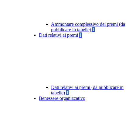
Ammontare complessivo dei premi (da
pubblicare in tabelle)
1
Dati relativi ai premi
1
Dati relativi ai premi (da pubblicare in
tabelle)
1
Benessere organizzativo