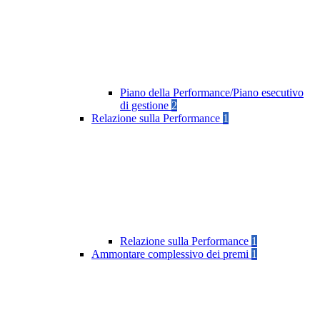
Piano della Performance/Piano esecutivo
di gestione
2
Relazione sulla Performance
1
Relazione sulla Performance
1
Ammontare complessivo dei premi
1