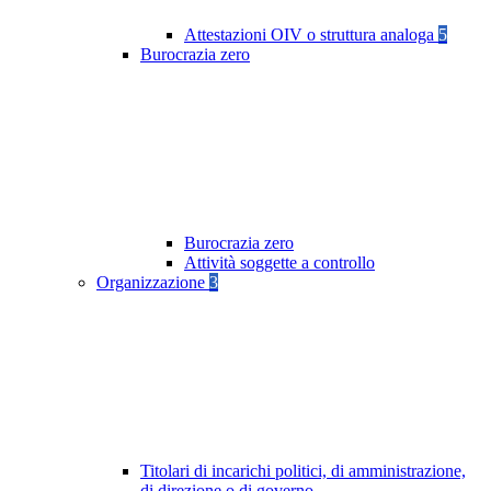
Attestazioni OIV o struttura analoga
5
Burocrazia zero
Burocrazia zero
Attività soggette a controllo
Organizzazione
3
Titolari di incarichi politici, di amministrazione,
di direzione o di governo