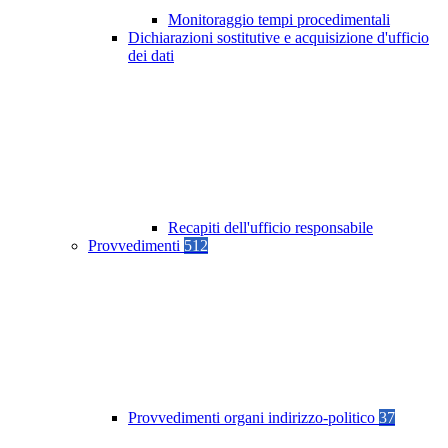
Monitoraggio tempi procedimentali
Dichiarazioni sostitutive e acquisizione d'ufficio
dei dati
Recapiti dell'ufficio responsabile
Provvedimenti
512
Provvedimenti organi indirizzo-politico
37