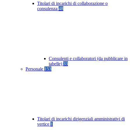
Titolari di incarichi di collaborazione o
consulenza
48
Consulenti e collaboratori (da pubblicare in
tabelle)
33
Personale
153
Titolari di incarichi dirigenziali amministrativi di
vertice
1