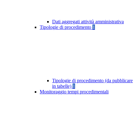
Dati aggregati attività amministrativa
Tipologie di procedimento
1
Tipologie di procedimento (da pubblicare
in tabelle)
1
Monitoraggio tempi procedimentali