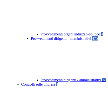
Provvedimenti organi indirizzo-politico
4
Provvedimenti dirigenti - amministrativi
475
Provvedimenti dirigenti - amministrativi
97
Controlli sulle imprese
1