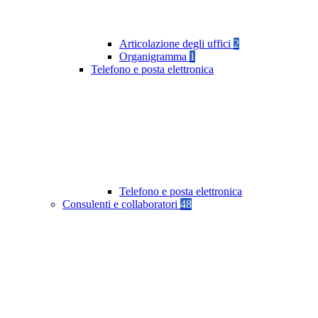
Articolazione degli uffici
2
Organigramma
1
Telefono e posta elettronica
Telefono e posta elettronica
Consulenti e collaboratori
48