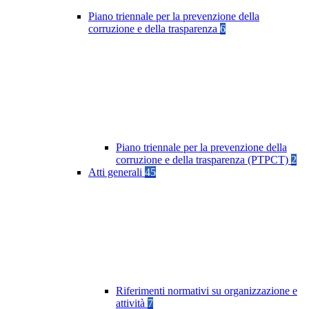
Piano triennale per la prevenzione della
corruzione e della trasparenza
6
Piano triennale per la prevenzione della
corruzione e della trasparenza (PTPCT)
2
Atti generali
45
Riferimenti normativi su organizzazione e
attività
7