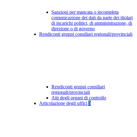
Sanzioni per mancata o incompleta
comunicazione dei dati da parte dei titolari
di incarichi politici, di amministrazione, di
direzione o di governo
Rendiconti gruppi consiliari regionali/provinciali
Rendiconti gruppi consiliari
regionali/provinciali
Atti degli organi di controllo
Articolazione degli uffici
3