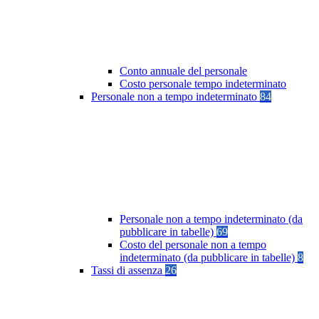
Conto annuale del personale
Costo personale tempo indeterminato
Personale non a tempo indeterminato
84
Personale non a tempo indeterminato (da
pubblicare in tabelle)
69
Costo del personale non a tempo
indeterminato (da pubblicare in tabelle)
8
Tassi di assenza
26