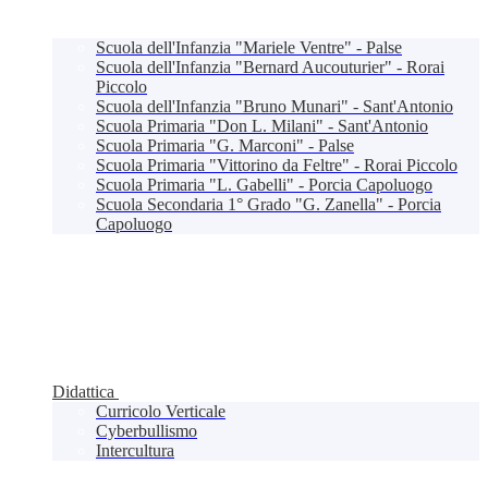
Scuola dell'Infanzia "Mariele Ventre" - Palse
Scuola dell'Infanzia "Bernard Aucouturier" - Rorai
Piccolo
Scuola dell'Infanzia "Bruno Munari" - Sant'Antonio
Scuola Primaria "Don L. Milani" - Sant'Antonio
Scuola Primaria "G. Marconi" - Palse
Scuola Primaria "Vittorino da Feltre" - Rorai Piccolo
Scuola Primaria "L. Gabelli" - Porcia Capoluogo
Scuola Secondaria 1° Grado "G. Zanella" - Porcia
Capoluogo
Didattica
Curricolo Verticale
Cyberbullismo
Intercultura