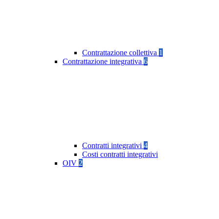
Contrattazione collettiva
1
Contrattazione integrativa
6
Contratti integrativi
4
Costi contratti integrativi
OIV
2