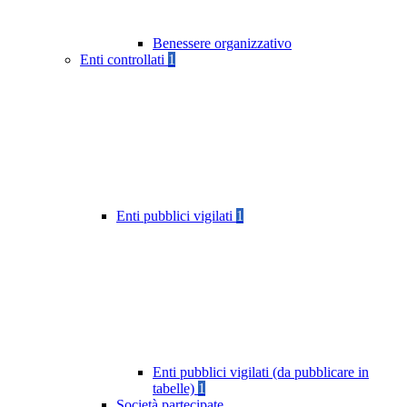
Benessere organizzativo
Enti controllati
1
Enti pubblici vigilati
1
Enti pubblici vigilati (da pubblicare in
tabelle)
1
Società partecipate