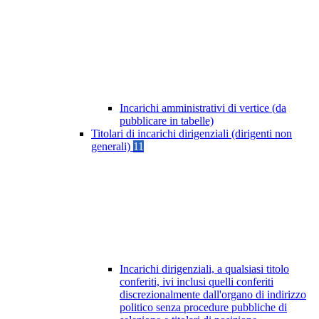
Incarichi amministrativi di vertice (da
pubblicare in tabelle)
Titolari di incarichi dirigenziali (dirigenti non
generali)
11
Incarichi dirigenziali, a qualsiasi titolo
conferiti, ivi inclusi quelli conferiti
discrezionalmente dall'organo di indirizzo
politico senza procedure pubbliche di