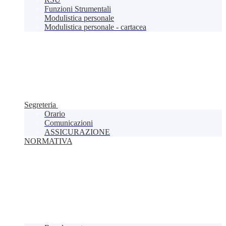
Funzioni Strumentali
Modulistica personale
Modulistica personale - cartacea
Segreteria
Orario
Comunicazioni
ASSICURAZIONE
NORMATIVA