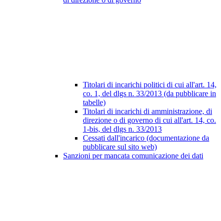
Titolari di incarichi politici di cui all'art. 14,
co. 1, del dlgs n. 33/2013 (da pubblicare in
tabelle)
Titolari di incarichi di amministrazione, di
direzione o di governo di cui all'art. 14, co.
1-bis, del dlgs n. 33/2013
Cessati dall'incarico (documentazione da
pubblicare sul sito web)
Sanzioni per mancata comunicazione dei dati