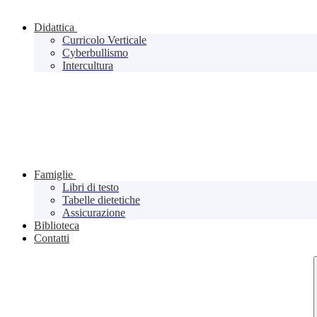
Didattica
Curricolo Verticale
Cyberbullismo
Intercultura
Famiglie
Libri di testo
Tabelle dietetiche
Assicurazione
Biblioteca
Contatti