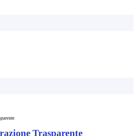
sparente
azione Trasparente