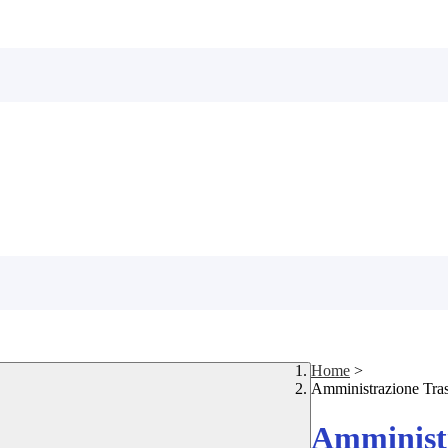
Home
>
Amministrazione Tra
Amministr