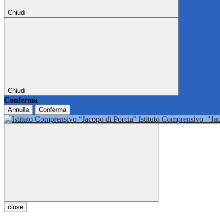
Chiudi
Chiudi
Conferma
Annulla
Conferma
Istituto Comprensivo
"Ja
close