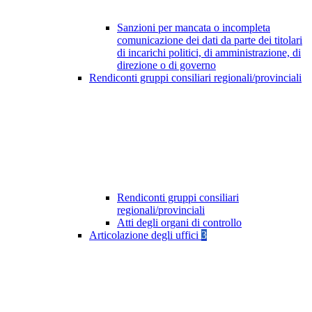
Sanzioni per mancata o incompleta
comunicazione dei dati da parte dei titolari
di incarichi politici, di amministrazione, di
direzione o di governo
Rendiconti gruppi consiliari regionali/provinciali
Rendiconti gruppi consiliari
regionali/provinciali
Atti degli organi di controllo
Articolazione degli uffici
3