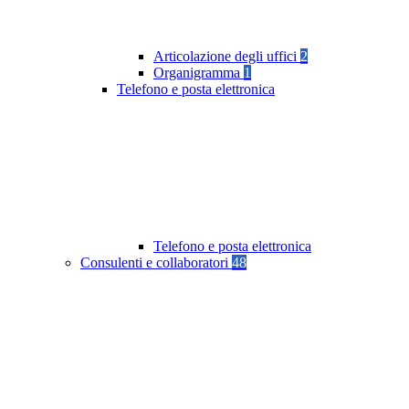
Articolazione degli uffici
2
Organigramma
1
Telefono e posta elettronica
Telefono e posta elettronica
Consulenti e collaboratori
48