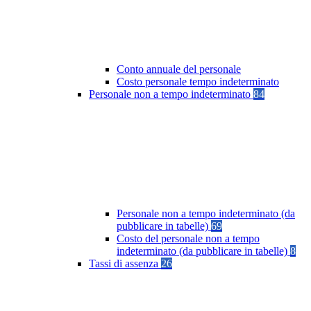
Conto annuale del personale
Costo personale tempo indeterminato
Personale non a tempo indeterminato
84
Personale non a tempo indeterminato (da
pubblicare in tabelle)
69
Costo del personale non a tempo
indeterminato (da pubblicare in tabelle)
8
Tassi di assenza
26