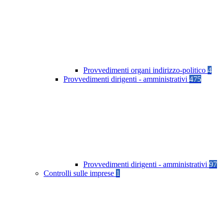
Provvedimenti organi indirizzo-politico
4
Provvedimenti dirigenti - amministrativi
475
Provvedimenti dirigenti - amministrativi
97
Controlli sulle imprese
1