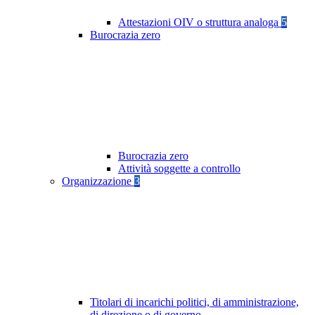
Attestazioni OIV o struttura analoga
5
Burocrazia zero
Burocrazia zero
Attività soggette a controllo
Organizzazione
3
Titolari di incarichi politici, di amministrazione,
di direzione o di governo