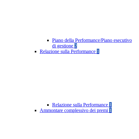
Piano della Performance/Piano esecutivo
di gestione
2
Relazione sulla Performance
1
Relazione sulla Performance
1
Ammontare complessivo dei premi
1