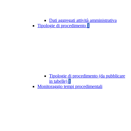
Dati aggregati attività amministrativa
Tipologie di procedimento
1
Tipologie di procedimento (da pubblicare
in tabelle)
1
Monitoraggio tempi procedimentali