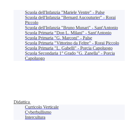
Scuola dell'Infanzia "Mariele Ventre" - Palse
Scuola dell'Infanzia "Bernard Aucouturier" - Rorai
Piccolo
Scuola dell'Infanzia "Bruno Munari" - Sant'Antonio
Scuola Primaria "Don L. Milani" - Sant'Antonio
Scuola Primaria "G. Marconi" - Palse
Scuola Primaria "Vittorino da Feltre" - Rorai Piccolo
Scuola Primaria "L. Gabelli" - Porcia Capoluogo
Scuola Secondaria 1° Grado "G. Zanella" - Porcia
Capoluogo
Didattica
Curricolo Verticale
Cyberbullismo
Intercultura