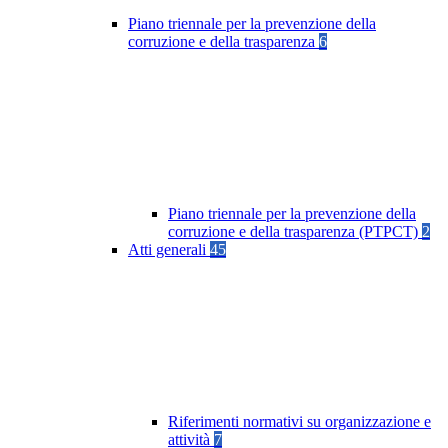
Piano triennale per la prevenzione della
corruzione e della trasparenza
6
Piano triennale per la prevenzione della
corruzione e della trasparenza (PTPCT)
2
Atti generali
45
Riferimenti normativi su organizzazione e
attività
7