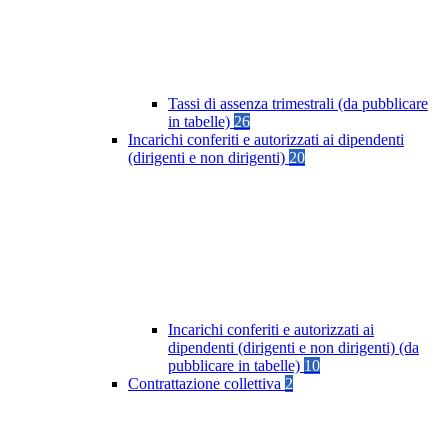
Tassi di assenza trimestrali (da pubblicare
in tabelle)
26
Incarichi conferiti e autorizzati ai dipendenti
(dirigenti e non dirigenti)
20
Incarichi conferiti e autorizzati ai
dipendenti (dirigenti e non dirigenti) (da
pubblicare in tabelle)
10
Contrattazione collettiva
2