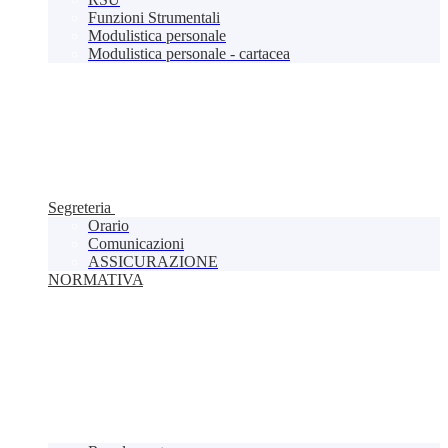
Funzioni Strumentali
Modulistica personale
Modulistica personale - cartacea
Segreteria
Orario
Comunicazioni
ASSICURAZIONE
NORMATIVA