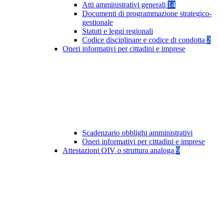
Atti amministrativi generali
14
Documenti di programmazione strategico-
gestionale
Statuti e leggi regionali
Codice disciplinare e codice di condotta
2
Oneri informativi per cittadini e imprese
Scadenzario obblighi amministrativi
Oneri informativi per cittadini e imprese
Attestazioni OIV o struttura analoga
9