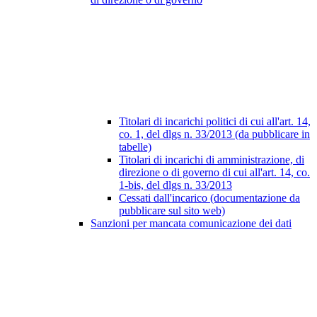
Titolari di incarichi politici di cui all'art. 14,
co. 1, del dlgs n. 33/2013 (da pubblicare in
tabelle)
Titolari di incarichi di amministrazione, di
direzione o di governo di cui all'art. 14, co.
1-bis, del dlgs n. 33/2013
Cessati dall'incarico (documentazione da
pubblicare sul sito web)
Sanzioni per mancata comunicazione dei dati