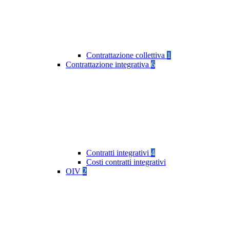
Contrattazione collettiva
1
Contrattazione integrativa
6
Contratti integrativi
4
Costi contratti integrativi
OIV
2