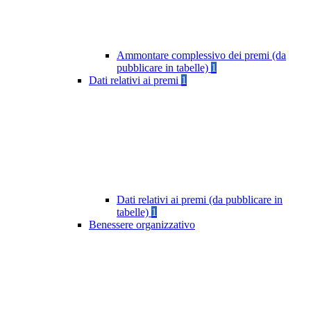
Ammontare complessivo dei premi (da
pubblicare in tabelle)
1
Dati relativi ai premi
1
Dati relativi ai premi (da pubblicare in
tabelle)
1
Benessere organizzativo