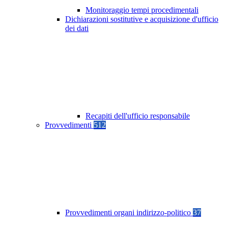
Monitoraggio tempi procedimentali
Dichiarazioni sostitutive e acquisizione d'ufficio
dei dati
Recapiti dell'ufficio responsabile
Provvedimenti
512
Provvedimenti organi indirizzo-politico
37