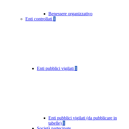
Benessere organizzativo
Enti controllati
1
Enti pubblici vigilati
1
Enti pubblici vigilati (da pubblicare in
tabelle)
1
Società partecipate