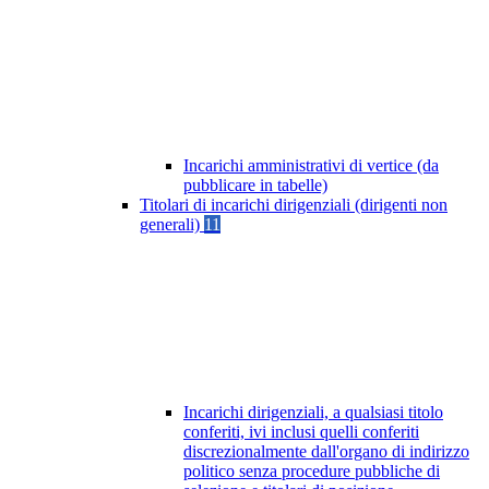
Incarichi amministrativi di vertice (da
pubblicare in tabelle)
Titolari di incarichi dirigenziali (dirigenti non
generali)
11
Incarichi dirigenziali, a qualsiasi titolo
conferiti, ivi inclusi quelli conferiti
discrezionalmente dall'organo di indirizzo
politico senza procedure pubbliche di