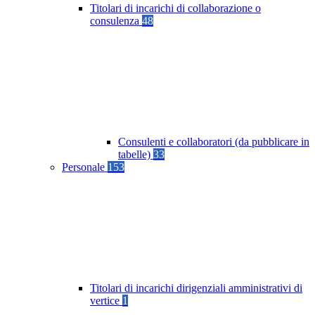
Titolari di incarichi di collaborazione o
consulenza
48
Consulenti e collaboratori (da pubblicare in
tabelle)
33
Personale
153
Titolari di incarichi dirigenziali amministrativi di
vertice
1