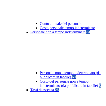
Conto annuale del personale
Costo personale tempo indeterminato
Personale non a tempo indeterminato
84
Personale non a tempo indeterminato (da
pubblicare in tabelle)
69
Costo del personale non a tempo
indeterminato (da pubblicare in tabelle)
8
Tassi di assenza
26