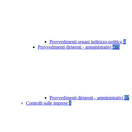
Provvedimenti organi indirizzo-politico
4
Provvedimenti dirigenti - amministrativi
475
Provvedimenti dirigenti - amministrativi
97
Controlli sulle imprese
1