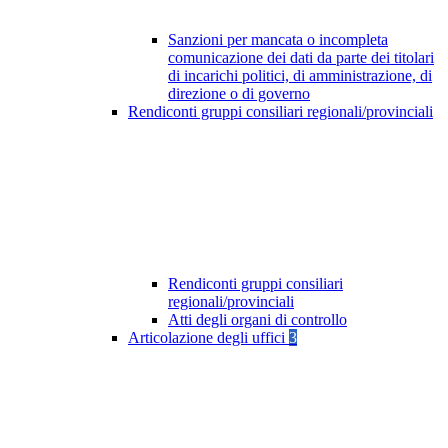
Sanzioni per mancata o incompleta
comunicazione dei dati da parte dei titolari
di incarichi politici, di amministrazione, di
direzione o di governo
Rendiconti gruppi consiliari regionali/provinciali
Rendiconti gruppi consiliari
regionali/provinciali
Atti degli organi di controllo
Articolazione degli uffici
3