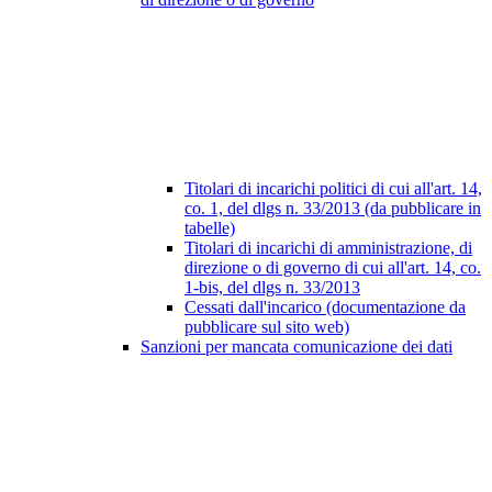
Titolari di incarichi politici di cui all'art. 14,
co. 1, del dlgs n. 33/2013 (da pubblicare in
tabelle)
Titolari di incarichi di amministrazione, di
direzione o di governo di cui all'art. 14, co.
1-bis, del dlgs n. 33/2013
Cessati dall'incarico (documentazione da
pubblicare sul sito web)
Sanzioni per mancata comunicazione dei dati