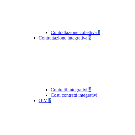
Contrattazione collettiva
1
Contrattazione integrativa
6
Contratti integrativi
4
Costi contratti integrativi
OIV
2