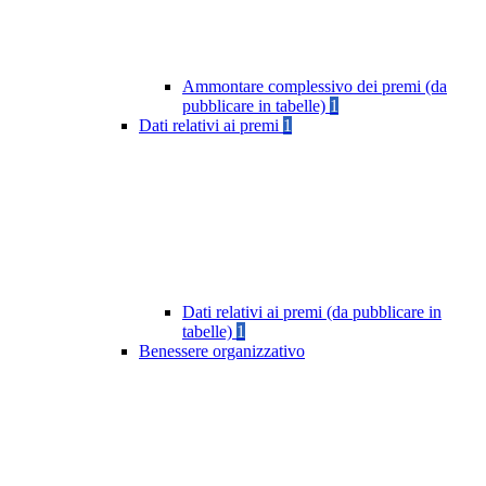
Ammontare complessivo dei premi (da
pubblicare in tabelle)
1
Dati relativi ai premi
1
Dati relativi ai premi (da pubblicare in
tabelle)
1
Benessere organizzativo