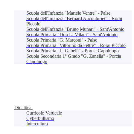
Scuola dell'Infanzia "Mariele Ventre" - Palse
Scuola dell'Infanzia "Bernard Aucouturier" - Rorai
Piccolo
Scuola dell'Infanzia "Bruno Munari" - Sant'Antonio
Scuola Primaria "Don L. Milani" - Sant'Antonio
Scuola Primaria "G. Marconi" - Palse
Scuola Primaria "Vittorino da Feltre" - Rorai Piccolo
Scuola Primaria "L. Gabelli" - Porcia Capoluogo
Scuola Secondaria 1° Grado "G. Zanella" - Porcia
Capoluogo
Didattica
Curricolo Verticale
Cyberbullismo
Intercultura