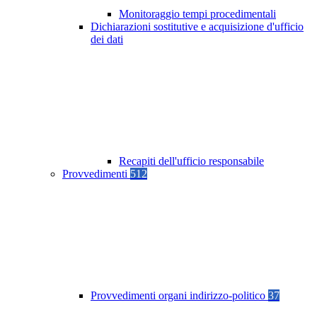
Monitoraggio tempi procedimentali
Dichiarazioni sostitutive e acquisizione d'ufficio
dei dati
Recapiti dell'ufficio responsabile
Provvedimenti
512
Provvedimenti organi indirizzo-politico
37