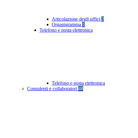
Articolazione degli uffici
2
Organigramma
1
Telefono e posta elettronica
Telefono e posta elettronica
Consulenti e collaboratori
48