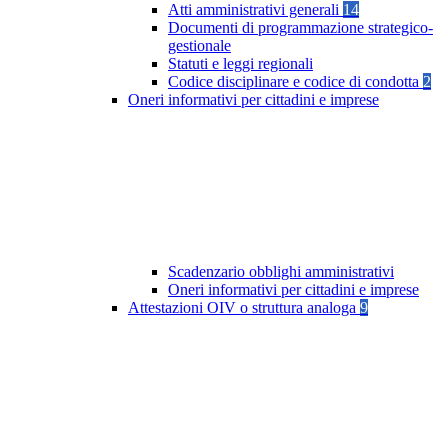
Atti amministrativi generali
14
Documenti di programmazione strategico-
gestionale
Statuti e leggi regionali
Codice disciplinare e codice di condotta
2
Oneri informativi per cittadini e imprese
Scadenzario obblighi amministrativi
Oneri informativi per cittadini e imprese
Attestazioni OIV o struttura analoga
9