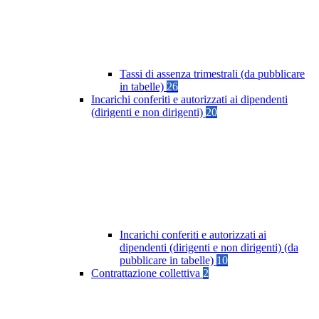
Tassi di assenza trimestrali (da pubblicare
in tabelle)
26
Incarichi conferiti e autorizzati ai dipendenti
(dirigenti e non dirigenti)
20
Incarichi conferiti e autorizzati ai
dipendenti (dirigenti e non dirigenti) (da
pubblicare in tabelle)
10
Contrattazione collettiva
2