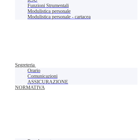
Funzioni Strumentali
Modulistica personale
Modulistica personale - cartacea
Segreteria
Orario
Comunicazioni
ASSICURAZIONE
NORMATIVA