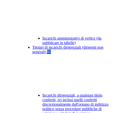
Incarichi amministrativi di vertice (da
pubblicare in tabelle)
Titolari di incarichi dirigenziali (dirigenti non
generali)
11
Incarichi dirigenziali, a qualsiasi titolo
conferiti, ivi inclusi quelli conferiti
discrezionalmente dall'organo di indirizzo
politico senza procedure pubbliche di