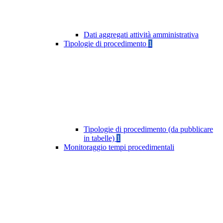
Dati aggregati attività amministrativa
Tipologie di procedimento
1
Tipologie di procedimento (da pubblicare
in tabelle)
1
Monitoraggio tempi procedimentali