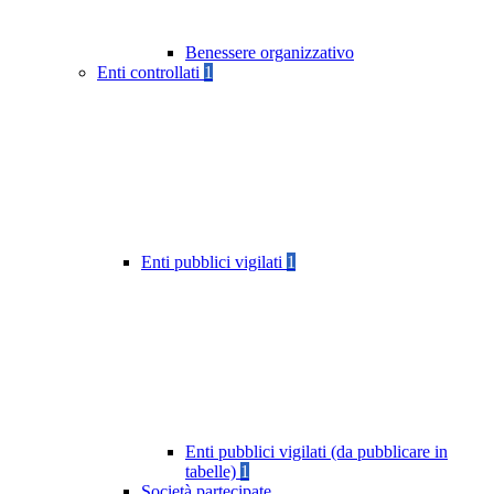
Benessere organizzativo
Enti controllati
1
Enti pubblici vigilati
1
Enti pubblici vigilati (da pubblicare in
tabelle)
1
Società partecipate