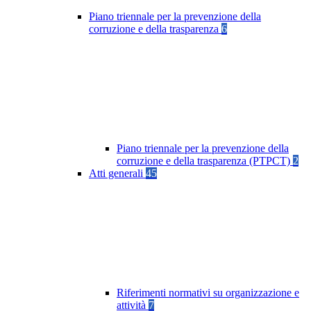
Piano triennale per la prevenzione della
corruzione e della trasparenza
6
Piano triennale per la prevenzione della
corruzione e della trasparenza (PTPCT)
2
Atti generali
45
Riferimenti normativi su organizzazione e
attività
7