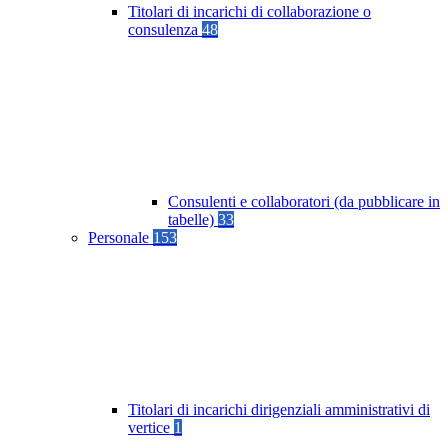
Titolari di incarichi di collaborazione o
consulenza
48
Consulenti e collaboratori (da pubblicare in
tabelle)
33
Personale
153
Titolari di incarichi dirigenziali amministrativi di
vertice
1