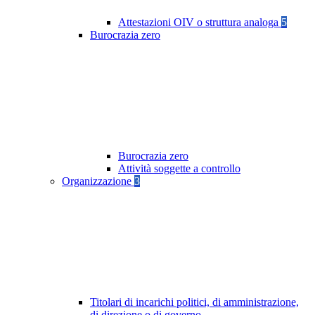
Attestazioni OIV o struttura analoga
5
Burocrazia zero
Burocrazia zero
Attività soggette a controllo
Organizzazione
3
Titolari di incarichi politici, di amministrazione,
di direzione o di governo