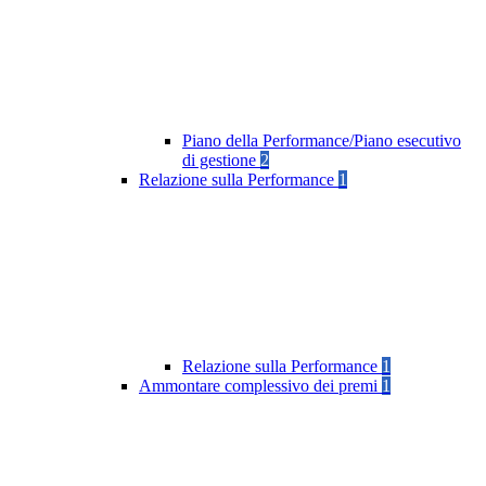
Piano della Performance/Piano esecutivo
di gestione
2
Relazione sulla Performance
1
Relazione sulla Performance
1
Ammontare complessivo dei premi
1