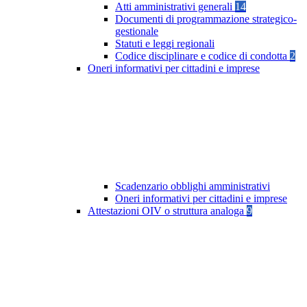
Atti amministrativi generali
14
Documenti di programmazione strategico-
gestionale
Statuti e leggi regionali
Codice disciplinare e codice di condotta
2
Oneri informativi per cittadini e imprese
Scadenzario obblighi amministrativi
Oneri informativi per cittadini e imprese
Attestazioni OIV o struttura analoga
9