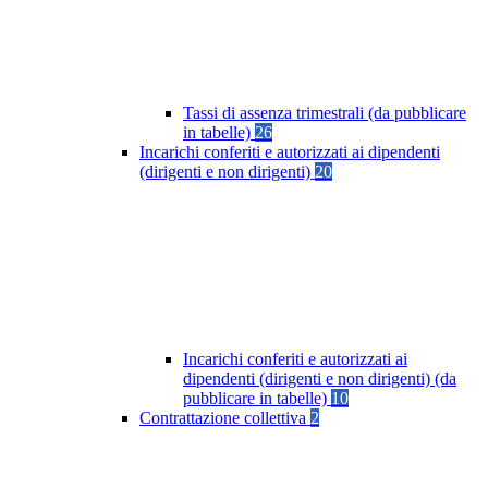
Tassi di assenza trimestrali (da pubblicare
in tabelle)
26
Incarichi conferiti e autorizzati ai dipendenti
(dirigenti e non dirigenti)
20
Incarichi conferiti e autorizzati ai
dipendenti (dirigenti e non dirigenti) (da
pubblicare in tabelle)
10
Contrattazione collettiva
2