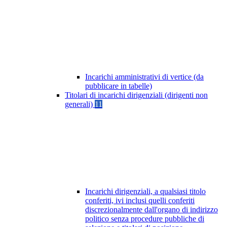
Incarichi amministrativi di vertice (da
pubblicare in tabelle)
Titolari di incarichi dirigenziali (dirigenti non
generali)
11
Incarichi dirigenziali, a qualsiasi titolo
conferiti, ivi inclusi quelli conferiti
discrezionalmente dall'organo di indirizzo
politico senza procedure pubbliche di