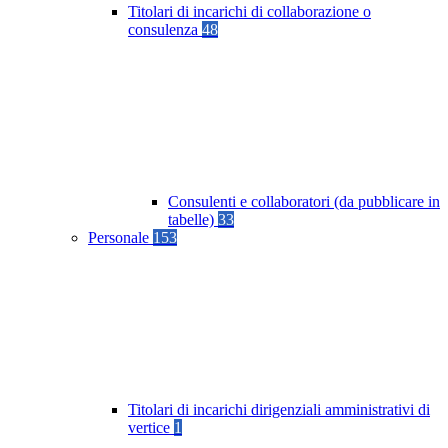
Titolari di incarichi di collaborazione o
consulenza
48
Consulenti e collaboratori (da pubblicare in
tabelle)
33
Personale
153
Titolari di incarichi dirigenziali amministrativi di
vertice
1