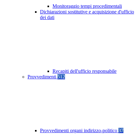
Monitoraggio tempi procedimentali
Dichiarazioni sostitutive e acquisizione d'ufficio
dei dati
Recapiti dell'ufficio responsabile
Provvedimenti
512
Provvedimenti organi indirizzo-politico
37