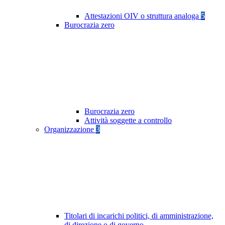
Attestazioni OIV o struttura analoga
5
Burocrazia zero
Burocrazia zero
Attività soggette a controllo
Organizzazione
3
Titolari di incarichi politici, di amministrazione,
di direzione o di governo