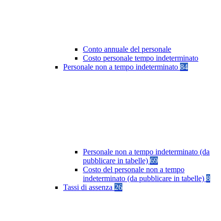
Conto annuale del personale
Costo personale tempo indeterminato
Personale non a tempo indeterminato
84
Personale non a tempo indeterminato (da
pubblicare in tabelle)
69
Costo del personale non a tempo
indeterminato (da pubblicare in tabelle)
8
Tassi di assenza
26