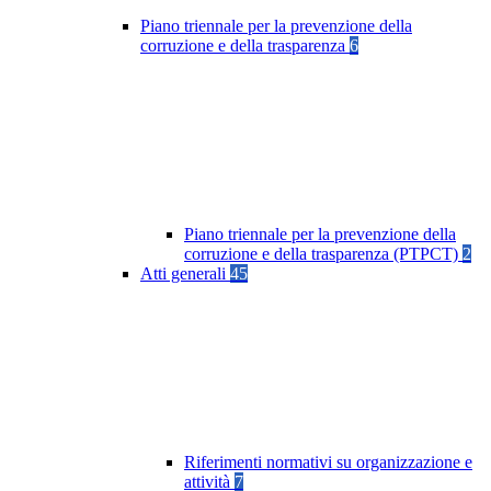
Piano triennale per la prevenzione della
corruzione e della trasparenza
6
Piano triennale per la prevenzione della
corruzione e della trasparenza (PTPCT)
2
Atti generali
45
Riferimenti normativi su organizzazione e
attività
7