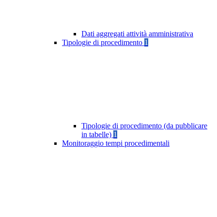
Dati aggregati attività amministrativa
Tipologie di procedimento
1
Tipologie di procedimento (da pubblicare
in tabelle)
1
Monitoraggio tempi procedimentali