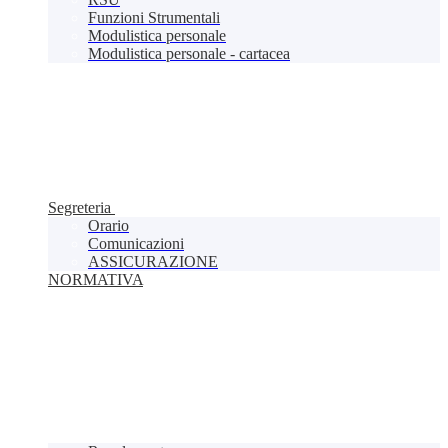
Funzioni Strumentali
Modulistica personale
Modulistica personale - cartacea
Segreteria
Orario
Comunicazioni
ASSICURAZIONE
NORMATIVA