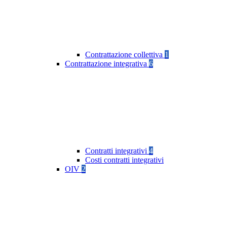
Contrattazione collettiva
1
Contrattazione integrativa
6
Contratti integrativi
4
Costi contratti integrativi
OIV
2