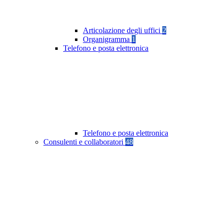
Articolazione degli uffici
2
Organigramma
1
Telefono e posta elettronica
Telefono e posta elettronica
Consulenti e collaboratori
48