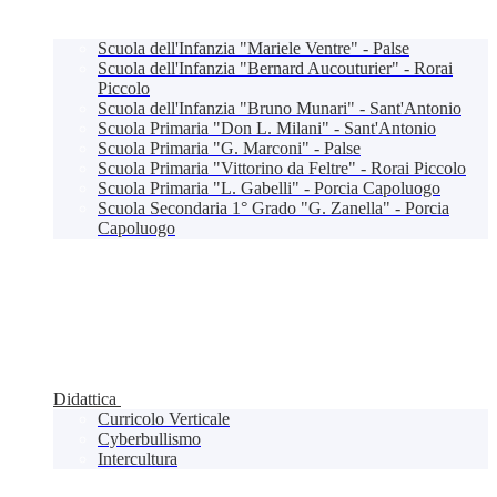
Scuola dell'Infanzia "Mariele Ventre" - Palse
Scuola dell'Infanzia "Bernard Aucouturier" - Rorai
Piccolo
Scuola dell'Infanzia "Bruno Munari" - Sant'Antonio
Scuola Primaria "Don L. Milani" - Sant'Antonio
Scuola Primaria "G. Marconi" - Palse
Scuola Primaria "Vittorino da Feltre" - Rorai Piccolo
Scuola Primaria "L. Gabelli" - Porcia Capoluogo
Scuola Secondaria 1° Grado "G. Zanella" - Porcia
Capoluogo
Didattica
Curricolo Verticale
Cyberbullismo
Intercultura