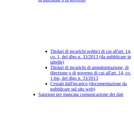
Titolari di incarichi politici di cui all'art. 14,
co. 1, del dlgs n. 33/2013 (da pubblicare in
tabelle)
Titolari di incarichi di amministrazione, di
direzione o di governo di cui all'art. 14, co.
1-bis, del dlgs n. 33/2013
Cessati dall'incarico (documentazione da
pubblicare sul sito web)
Sanzioni per mancata comunicazione dei dati