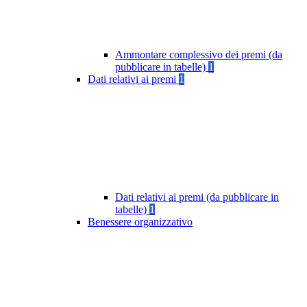
Ammontare complessivo dei premi (da
pubblicare in tabelle)
1
Dati relativi ai premi
1
Dati relativi ai premi (da pubblicare in
tabelle)
1
Benessere organizzativo