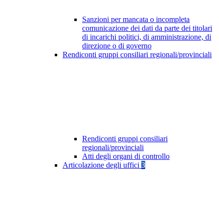
Sanzioni per mancata o incompleta
comunicazione dei dati da parte dei titolari
di incarichi politici, di amministrazione, di
direzione o di governo
Rendiconti gruppi consiliari regionali/provinciali
Rendiconti gruppi consiliari
regionali/provinciali
Atti degli organi di controllo
Articolazione degli uffici
3