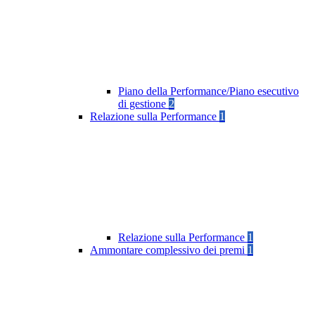
Piano della Performance/Piano esecutivo
di gestione
2
Relazione sulla Performance
1
Relazione sulla Performance
1
Ammontare complessivo dei premi
1