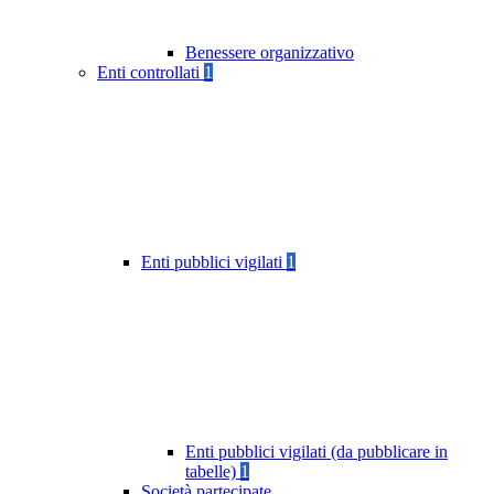
Benessere organizzativo
Enti controllati
1
Enti pubblici vigilati
1
Enti pubblici vigilati (da pubblicare in
tabelle)
1
Società partecipate