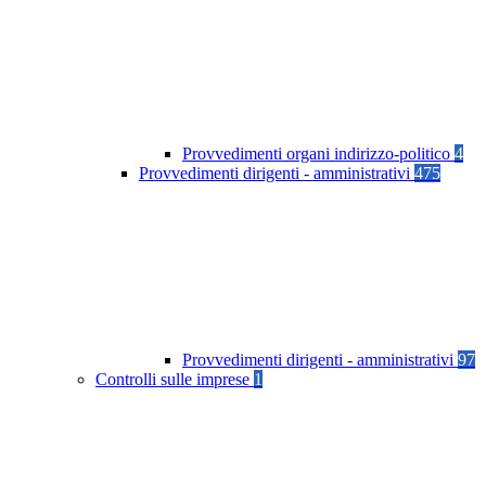
Provvedimenti organi indirizzo-politico
4
Provvedimenti dirigenti - amministrativi
475
Provvedimenti dirigenti - amministrativi
97
Controlli sulle imprese
1