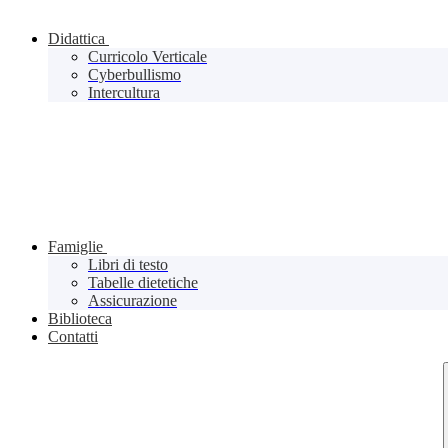
Didattica
Curricolo Verticale
Cyberbullismo
Intercultura
Famiglie
Libri di testo
Tabelle dietetiche
Assicurazione
Biblioteca
Contatti