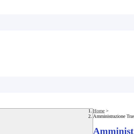
Home
>
Amministrazione Tra
Amministr