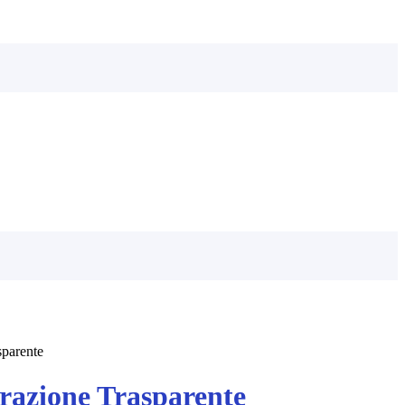
sparente
azione Trasparente