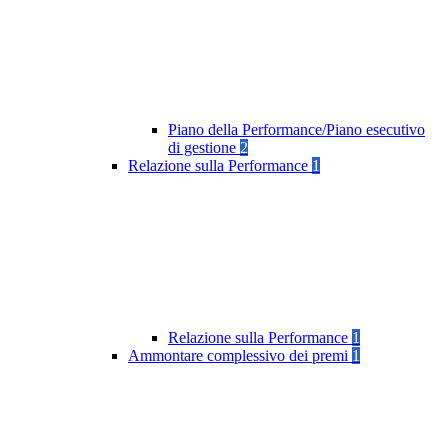
Piano della Performance/Piano esecutivo
di gestione
2
Relazione sulla Performance
1
Relazione sulla Performance
1
Ammontare complessivo dei premi
1