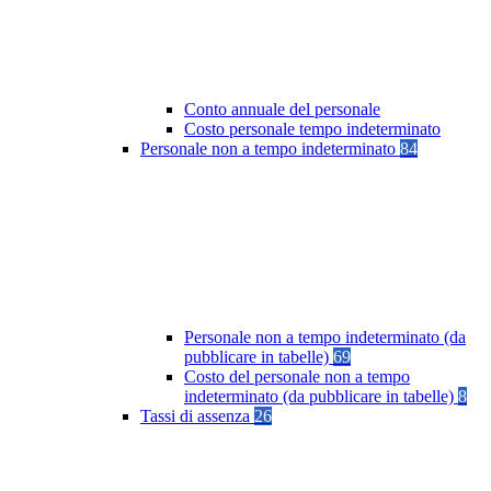
Conto annuale del personale
Costo personale tempo indeterminato
Personale non a tempo indeterminato
84
Personale non a tempo indeterminato (da
pubblicare in tabelle)
69
Costo del personale non a tempo
indeterminato (da pubblicare in tabelle)
8
Tassi di assenza
26