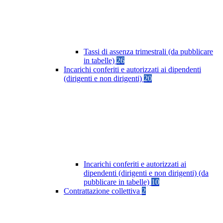
Tassi di assenza trimestrali (da pubblicare
in tabelle)
26
Incarichi conferiti e autorizzati ai dipendenti
(dirigenti e non dirigenti)
20
Incarichi conferiti e autorizzati ai
dipendenti (dirigenti e non dirigenti) (da
pubblicare in tabelle)
10
Contrattazione collettiva
2