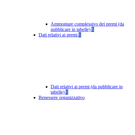
Ammontare complessivo dei premi (da
pubblicare in tabelle)
1
Dati relativi ai premi
1
Dati relativi ai premi (da pubblicare in
tabelle)
1
Benessere organizzativo