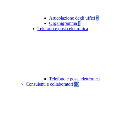
Articolazione degli uffici
2
Organigramma
1
Telefono e posta elettronica
Telefono e posta elettronica
Consulenti e collaboratori
48