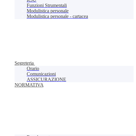
Funzioni Strumentali
Modulistica personale
Modulistica personale - cartacea
Segreteria
Orario
Comunicazioni
ASSICURAZIONE
NORMATIVA