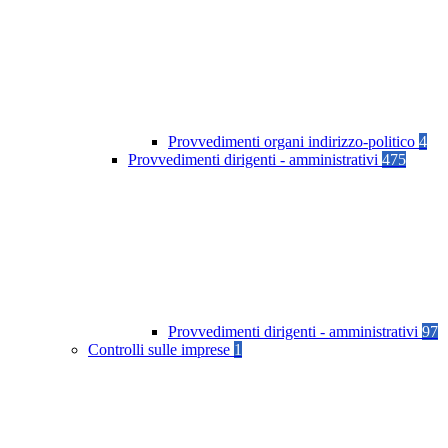
Provvedimenti organi indirizzo-politico
4
Provvedimenti dirigenti - amministrativi
475
Provvedimenti dirigenti - amministrativi
97
Controlli sulle imprese
1