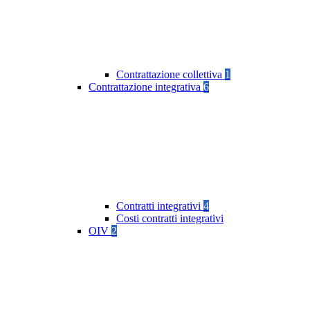
Contrattazione collettiva
1
Contrattazione integrativa
6
Contratti integrativi
4
Costi contratti integrativi
OIV
2