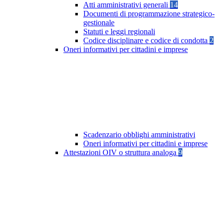
Atti amministrativi generali
14
Documenti di programmazione strategico-
gestionale
Statuti e leggi regionali
Codice disciplinare e codice di condotta
2
Oneri informativi per cittadini e imprese
Scadenzario obblighi amministrativi
Oneri informativi per cittadini e imprese
Attestazioni OIV o struttura analoga
9