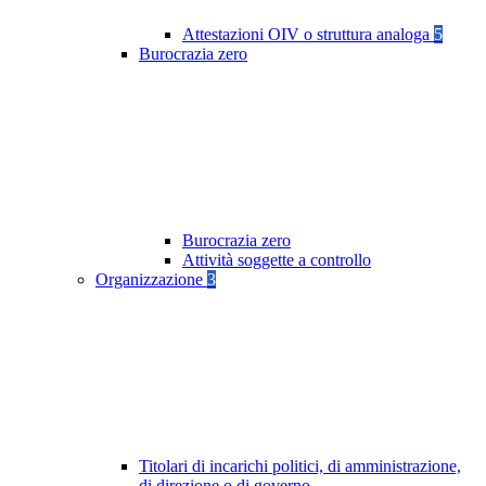
Attestazioni OIV o struttura analoga
5
Burocrazia zero
Burocrazia zero
Attività soggette a controllo
Organizzazione
3
Titolari di incarichi politici, di amministrazione,
di direzione o di governo