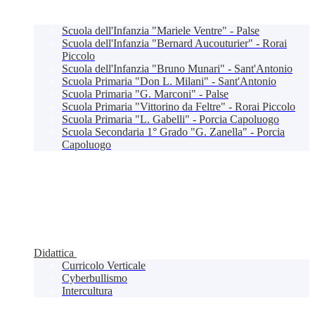
Scuola dell'Infanzia "Mariele Ventre" - Palse
Scuola dell'Infanzia "Bernard Aucouturier" - Rorai
Piccolo
Scuola dell'Infanzia "Bruno Munari" - Sant'Antonio
Scuola Primaria "Don L. Milani" - Sant'Antonio
Scuola Primaria "G. Marconi" - Palse
Scuola Primaria "Vittorino da Feltre" - Rorai Piccolo
Scuola Primaria "L. Gabelli" - Porcia Capoluogo
Scuola Secondaria 1° Grado "G. Zanella" - Porcia
Capoluogo
Didattica
Curricolo Verticale
Cyberbullismo
Intercultura