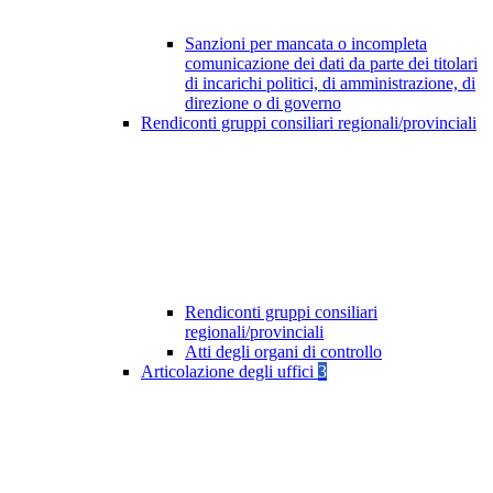
Sanzioni per mancata o incompleta
comunicazione dei dati da parte dei titolari
di incarichi politici, di amministrazione, di
direzione o di governo
Rendiconti gruppi consiliari regionali/provinciali
Rendiconti gruppi consiliari
regionali/provinciali
Atti degli organi di controllo
Articolazione degli uffici
3