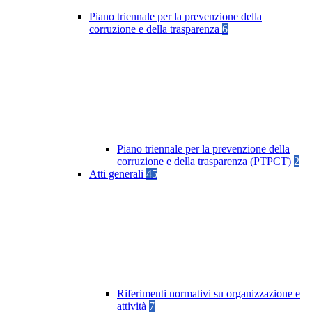
Piano triennale per la prevenzione della
corruzione e della trasparenza
6
Piano triennale per la prevenzione della
corruzione e della trasparenza (PTPCT)
2
Atti generali
45
Riferimenti normativi su organizzazione e
attività
7