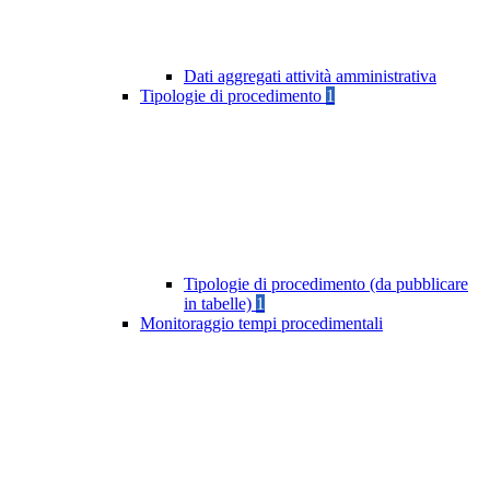
Dati aggregati attività amministrativa
Tipologie di procedimento
1
Tipologie di procedimento (da pubblicare
in tabelle)
1
Monitoraggio tempi procedimentali