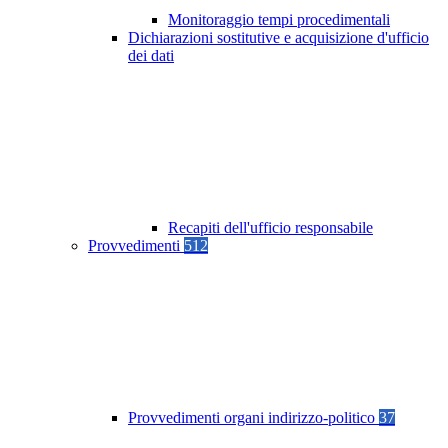
Monitoraggio tempi procedimentali
Dichiarazioni sostitutive e acquisizione d'ufficio
dei dati
Recapiti dell'ufficio responsabile
Provvedimenti
512
Provvedimenti organi indirizzo-politico
37