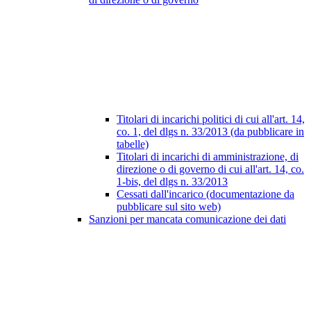
Titolari di incarichi politici di cui all'art. 14,
co. 1, del dlgs n. 33/2013 (da pubblicare in
tabelle)
Titolari di incarichi di amministrazione, di
direzione o di governo di cui all'art. 14, co.
1-bis, del dlgs n. 33/2013
Cessati dall'incarico (documentazione da
pubblicare sul sito web)
Sanzioni per mancata comunicazione dei dati