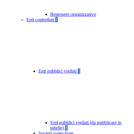
Benessere organizzativo
Enti controllati
1
Enti pubblici vigilati
1
Enti pubblici vigilati (da pubblicare in
tabelle)
1
Società partecipate