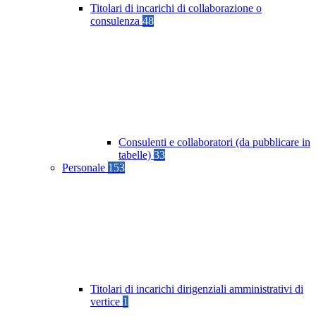
Titolari di incarichi di collaborazione o
consulenza
48
Consulenti e collaboratori (da pubblicare in
tabelle)
33
Personale
153
Titolari di incarichi dirigenziali amministrativi di
vertice
1