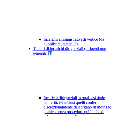
Incarichi amministrativi di vertice (da
pubblicare in tabelle)
Titolari di incarichi dirigenziali (dirigenti non
generali)
11
Incarichi dirigenziali, a qualsiasi titolo
conferiti, ivi inclusi quelli conferiti
discrezionalmente dall'organo di indirizzo
politico senza procedure pubbliche di