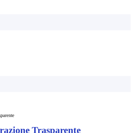
sparente
azione Trasparente