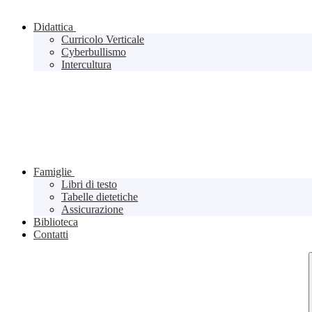
Didattica
Curricolo Verticale
Cyberbullismo
Intercultura
Famiglie
Libri di testo
Tabelle dietetiche
Assicurazione
Biblioteca
Contatti