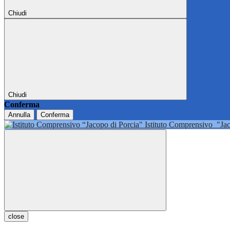
Chiudi
Chiudi
Conferma
Annulla
Conferma
Istituto Comprensivo
"Ja
close