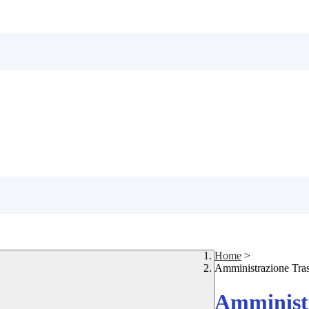
Home
>
Amministrazione Tra
Amministr