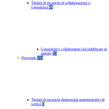
Titolari di incarichi di collaborazione o
consulenza
48
Consulenti e collaboratori (da pubblicare in
tabelle)
33
Personale
153
Titolari di incarichi dirigenziali amministrativi di
vertice
1