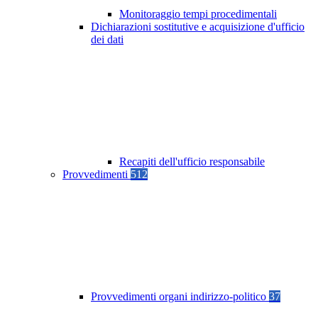
Monitoraggio tempi procedimentali
Dichiarazioni sostitutive e acquisizione d'ufficio
dei dati
Recapiti dell'ufficio responsabile
Provvedimenti
512
Provvedimenti organi indirizzo-politico
37