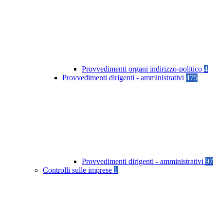
Provvedimenti organi indirizzo-politico
4
Provvedimenti dirigenti - amministrativi
475
Provvedimenti dirigenti - amministrativi
97
Controlli sulle imprese
1