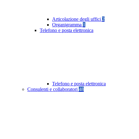
Articolazione degli uffici
2
Organigramma
1
Telefono e posta elettronica
Telefono e posta elettronica
Consulenti e collaboratori
48