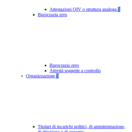
Attestazioni OIV o struttura analoga
5
Burocrazia zero
Burocrazia zero
Attività soggette a controllo
Organizzazione
3
Titolari di incarichi politici, di amministrazione,
di direzione o di governo