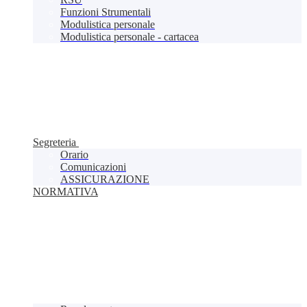
Funzioni Strumentali
Modulistica personale
Modulistica personale - cartacea
Segreteria
Orario
Comunicazioni
ASSICURAZIONE
NORMATIVA