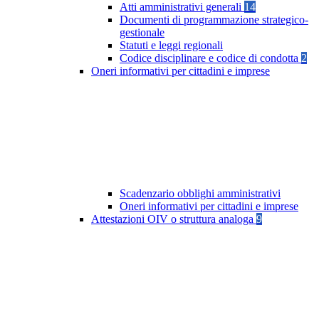
Atti amministrativi generali
14
Documenti di programmazione strategico-
gestionale
Statuti e leggi regionali
Codice disciplinare e codice di condotta
2
Oneri informativi per cittadini e imprese
Scadenzario obblighi amministrativi
Oneri informativi per cittadini e imprese
Attestazioni OIV o struttura analoga
9