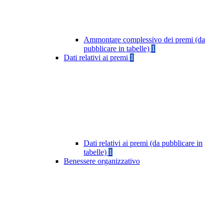
Ammontare complessivo dei premi (da
pubblicare in tabelle)
1
Dati relativi ai premi
1
Dati relativi ai premi (da pubblicare in
tabelle)
1
Benessere organizzativo