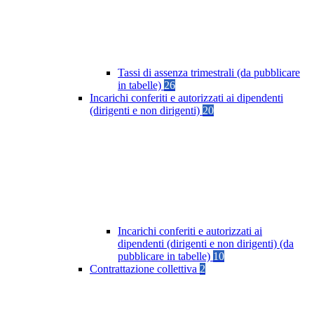
Tassi di assenza trimestrali (da pubblicare
in tabelle)
26
Incarichi conferiti e autorizzati ai dipendenti
(dirigenti e non dirigenti)
20
Incarichi conferiti e autorizzati ai
dipendenti (dirigenti e non dirigenti) (da
pubblicare in tabelle)
10
Contrattazione collettiva
2