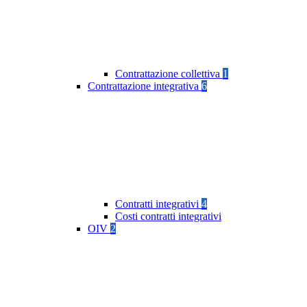
Contrattazione collettiva
1
Contrattazione integrativa
6
Contratti integrativi
4
Costi contratti integrativi
OIV
2