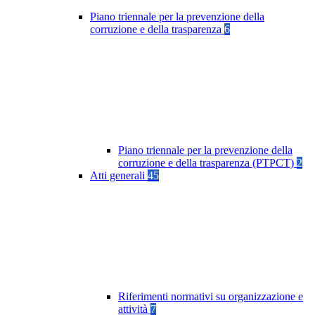
Piano triennale per la prevenzione della
corruzione e della trasparenza
6
Piano triennale per la prevenzione della
corruzione e della trasparenza (PTPCT)
2
Atti generali
45
Riferimenti normativi su organizzazione e
attività
7