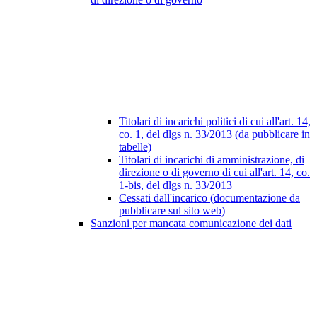
Titolari di incarichi politici di cui all'art. 14,
co. 1, del dlgs n. 33/2013 (da pubblicare in
tabelle)
Titolari di incarichi di amministrazione, di
direzione o di governo di cui all'art. 14, co.
1-bis, del dlgs n. 33/2013
Cessati dall'incarico (documentazione da
pubblicare sul sito web)
Sanzioni per mancata comunicazione dei dati