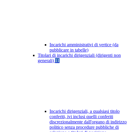
Incarichi amministrativi di vertice (da
pubblicare in tabelle)
Titolari di incarichi dirigenziali (dirigenti non
generali)
11
Incarichi dirigenziali, a qualsiasi titolo
conferiti, ivi inclusi quelli conferiti
discrezionalmente dall'organo di indirizzo
politico senza procedure pubbliche di