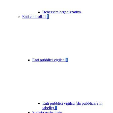
Benessere organizzativo
Enti controllati
1
Enti pubblici vigilati
1
Enti pubblici vigilati (da pubblicare in
tabelle)
1
Società partecipate