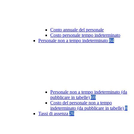
Conto annuale del personale
Costo personale tempo indeterminato
Personale non a tempo indeterminato
84
Personale non a tempo indeterminato (da
pubblicare in tabelle)
69
Costo del personale non a tempo
indeterminato (da pubblicare in tabelle)
8
Tassi di assenza
26