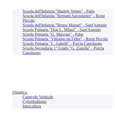
Scuola dell'Infanzia "Mariele Ventre" - Palse
Scuola dell'Infanzia "Bernard Aucouturier" - Rorai
Piccolo
Scuola dell'Infanzia "Bruno Munari" - Sant'Antonio
Scuola Primaria "Don L. Milani" - Sant'Antonio
Scuola Primaria "G. Marconi" - Palse
Scuola Primaria "Vittorino da Feltre" - Rorai Piccolo
Scuola Primaria "L. Gabelli" - Porcia Capoluogo
Scuola Secondaria 1° Grado "G. Zanella" - Porcia
Capoluogo
Didattica
Curricolo Verticale
Cyberbullismo
Intercultura