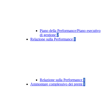
Piano della Performance/Piano esecutivo
di gestione
2
Relazione sulla Performance
1
Relazione sulla Performance
1
Ammontare complessivo dei premi
1