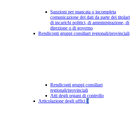
Sanzioni per mancata o incompleta
comunicazione dei dati da parte dei titolari
di incarichi politici, di amministrazione, di
direzione o di governo
Rendiconti gruppi consiliari regionali/provinciali
Rendiconti gruppi consiliari
regionali/provinciali
Atti degli organi di controllo
Articolazione degli uffici
3