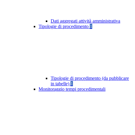
Dati aggregati attività amministrativa
Tipologie di procedimento
1
Tipologie di procedimento (da pubblicare
in tabelle)
1
Monitoraggio tempi procedimentali