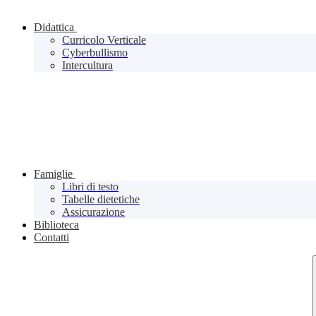
Didattica
Curricolo Verticale
Cyberbullismo
Intercultura
Famiglie
Libri di testo
Tabelle dietetiche
Assicurazione
Biblioteca
Contatti