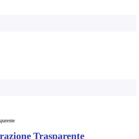
sparente
azione Trasparente