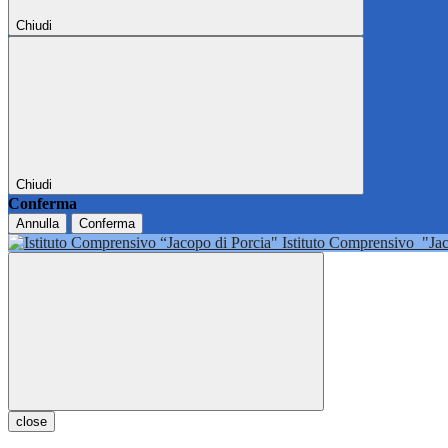
Chiudi
Chiudi
Conferma
Annulla
Conferma
Istituto Comprensivo
"Ja
close