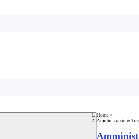
Home
>
Amministrazione Tra
Amministr