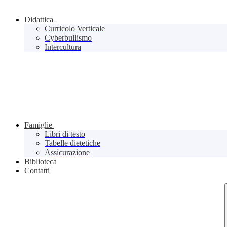
Didattica
Curricolo Verticale
Cyberbullismo
Intercultura
Famiglie
Libri di testo
Tabelle dietetiche
Assicurazione
Biblioteca
Contatti