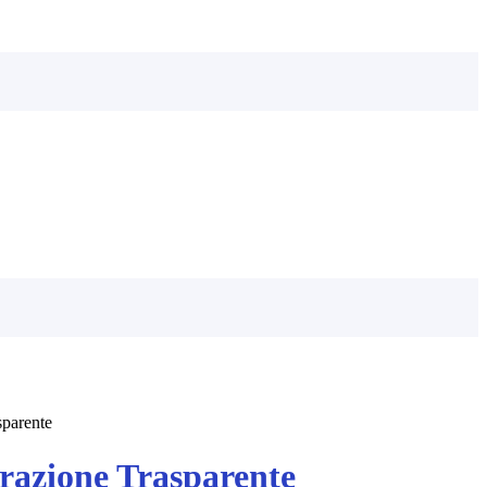
sparente
azione Trasparente