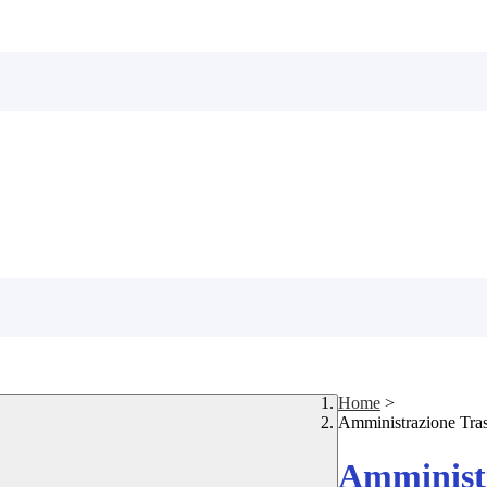
Home
>
Amministrazione Tra
Amministr