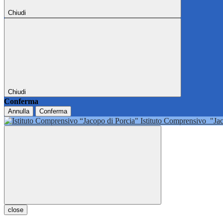
Chiudi
Chiudi
Conferma
Annulla
Conferma
Istituto Comprensivo
"Ja
close