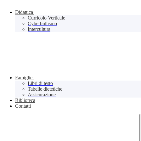
Didattica
Curricolo Verticale
Cyberbullismo
Intercultura
Famiglie
Libri di testo
Tabelle dietetiche
Assicurazione
Biblioteca
Contatti