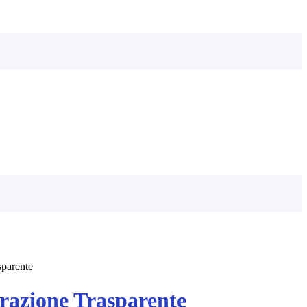
sparente
azione Trasparente