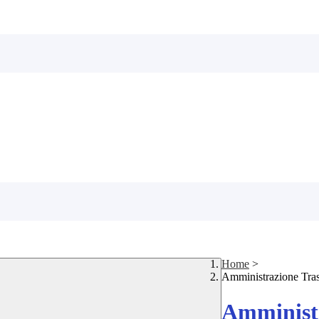
Home
>
Amministrazione Tra
Amministr