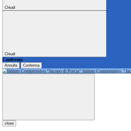
Chiudi
Chiudi
Conferma
Annulla
Conferma
Istituto Comprensivo
"Ja
close