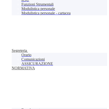
Funzioni Strumentali
Modulistica personale
Modulistica personale - cartacea
Segreteria
Orario
Comunicazioni
ASSICURAZIONE
NORMATIVA