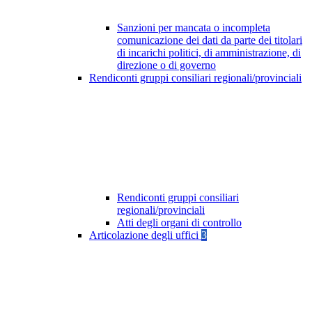
Sanzioni per mancata o incompleta
comunicazione dei dati da parte dei titolari
di incarichi politici, di amministrazione, di
direzione o di governo
Rendiconti gruppi consiliari regionali/provinciali
Rendiconti gruppi consiliari
regionali/provinciali
Atti degli organi di controllo
Articolazione degli uffici
3