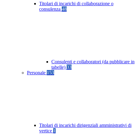
Titolari di incarichi di collaborazione o
consulenza
48
Consulenti e collaboratori (da pubblicare in
tabelle)
33
Personale
153
Titolari di incarichi dirigenziali amministrativi di
vertice
1