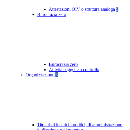
Attestazioni OIV o struttura analoga
5
Burocrazia zero
Burocrazia zero
Attività soggette a controllo
Organizzazione
3
Titolari di incarichi politici, di amministrazione,
di direzione o di governo