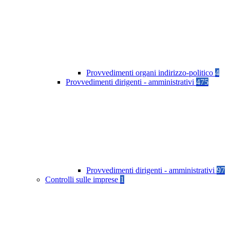
Provvedimenti organi indirizzo-politico
4
Provvedimenti dirigenti - amministrativi
475
Provvedimenti dirigenti - amministrativi
97
Controlli sulle imprese
1