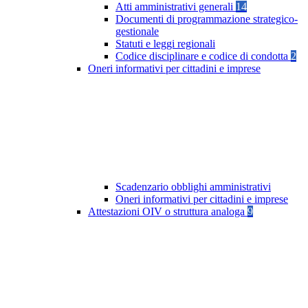
Atti amministrativi generali
14
Documenti di programmazione strategico-
gestionale
Statuti e leggi regionali
Codice disciplinare e codice di condotta
2
Oneri informativi per cittadini e imprese
Scadenzario obblighi amministrativi
Oneri informativi per cittadini e imprese
Attestazioni OIV o struttura analoga
9