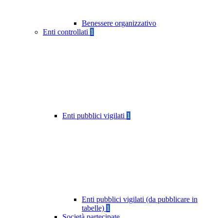
Benessere organizzativo
Enti controllati
1
Enti pubblici vigilati
1
Enti pubblici vigilati (da pubblicare in
tabelle)
1
Società partecipate