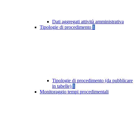
Dati aggregati attività amministrativa
Tipologie di procedimento
1
Tipologie di procedimento (da pubblicare
in tabelle)
1
Monitoraggio tempi procedimentali