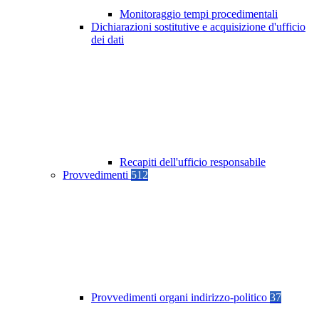
Monitoraggio tempi procedimentali
Dichiarazioni sostitutive e acquisizione d'ufficio
dei dati
Recapiti dell'ufficio responsabile
Provvedimenti
512
Provvedimenti organi indirizzo-politico
37