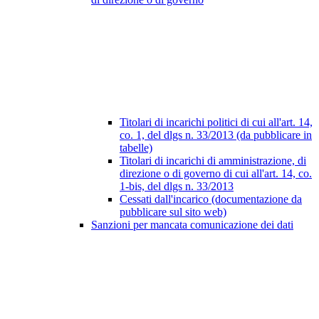
Titolari di incarichi politici di cui all'art. 14,
co. 1, del dlgs n. 33/2013 (da pubblicare in
tabelle)
Titolari di incarichi di amministrazione, di
direzione o di governo di cui all'art. 14, co.
1-bis, del dlgs n. 33/2013
Cessati dall'incarico (documentazione da
pubblicare sul sito web)
Sanzioni per mancata comunicazione dei dati