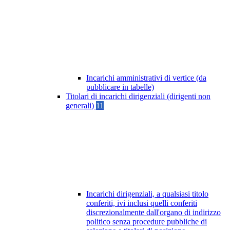
Incarichi amministrativi di vertice (da
pubblicare in tabelle)
Titolari di incarichi dirigenziali (dirigenti non
generali)
11
Incarichi dirigenziali, a qualsiasi titolo
conferiti, ivi inclusi quelli conferiti
discrezionalmente dall'organo di indirizzo
politico senza procedure pubbliche di