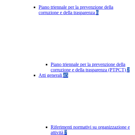
Piano triennale per la prevenzione della
corruzione e della trasparenza
6
Piano triennale per la prevenzione della
corruzione e della trasparenza (PTPCT)
2
Atti generali
45
Riferimenti normativi su organizzazione e
attività
7