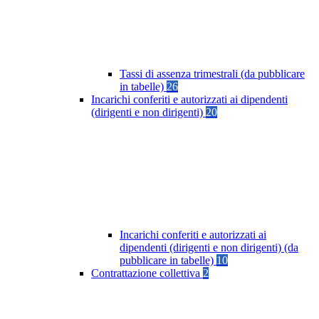
Tassi di assenza trimestrali (da pubblicare
in tabelle)
26
Incarichi conferiti e autorizzati ai dipendenti
(dirigenti e non dirigenti)
20
Incarichi conferiti e autorizzati ai
dipendenti (dirigenti e non dirigenti) (da
pubblicare in tabelle)
10
Contrattazione collettiva
2