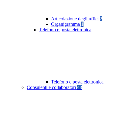
Articolazione degli uffici
2
Organigramma
1
Telefono e posta elettronica
Telefono e posta elettronica
Consulenti e collaboratori
48