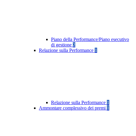
Piano della Performance/Piano esecutivo
di gestione
2
Relazione sulla Performance
1
Relazione sulla Performance
1
Ammontare complessivo dei premi
1