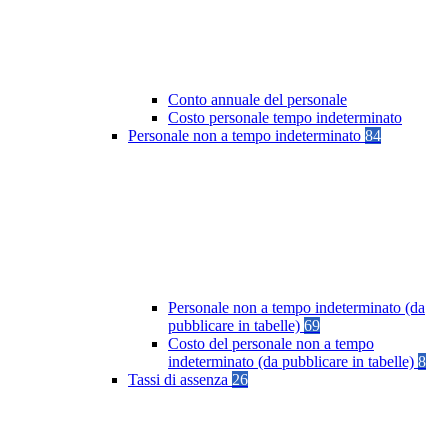
Conto annuale del personale
Costo personale tempo indeterminato
Personale non a tempo indeterminato
84
Personale non a tempo indeterminato (da
pubblicare in tabelle)
69
Costo del personale non a tempo
indeterminato (da pubblicare in tabelle)
8
Tassi di assenza
26