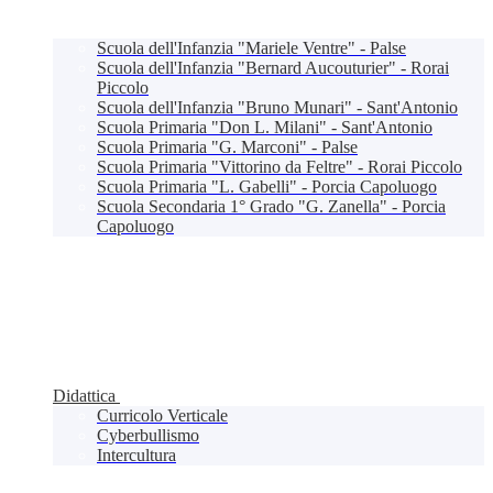
Scuola dell'Infanzia "Mariele Ventre" - Palse
Scuola dell'Infanzia "Bernard Aucouturier" - Rorai
Piccolo
Scuola dell'Infanzia "Bruno Munari" - Sant'Antonio
Scuola Primaria "Don L. Milani" - Sant'Antonio
Scuola Primaria "G. Marconi" - Palse
Scuola Primaria "Vittorino da Feltre" - Rorai Piccolo
Scuola Primaria "L. Gabelli" - Porcia Capoluogo
Scuola Secondaria 1° Grado "G. Zanella" - Porcia
Capoluogo
Didattica
Curricolo Verticale
Cyberbullismo
Intercultura