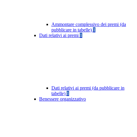
Ammontare complessivo dei premi (da
pubblicare in tabelle)
1
Dati relativi ai premi
1
Dati relativi ai premi (da pubblicare in
tabelle)
1
Benessere organizzativo