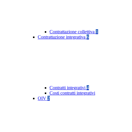
Contrattazione collettiva
1
Contrattazione integrativa
6
Contratti integrativi
4
Costi contratti integrativi
OIV
2