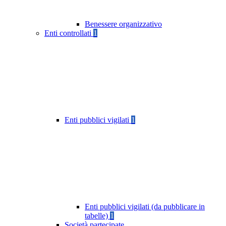
Benessere organizzativo
Enti controllati
1
Enti pubblici vigilati
1
Enti pubblici vigilati (da pubblicare in
tabelle)
1
Società partecipate