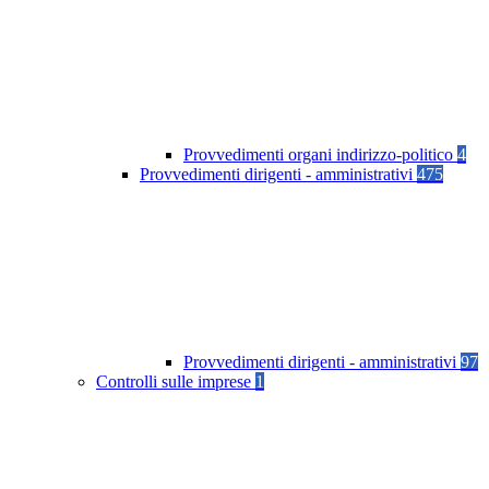
Provvedimenti organi indirizzo-politico
4
Provvedimenti dirigenti - amministrativi
475
Provvedimenti dirigenti - amministrativi
97
Controlli sulle imprese
1