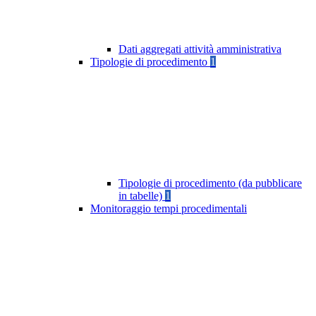
Dati aggregati attività amministrativa
Tipologie di procedimento
1
Tipologie di procedimento (da pubblicare
in tabelle)
1
Monitoraggio tempi procedimentali