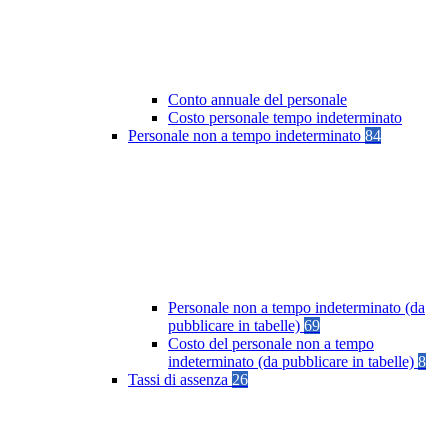
Conto annuale del personale
Costo personale tempo indeterminato
Personale non a tempo indeterminato
84
Personale non a tempo indeterminato (da
pubblicare in tabelle)
69
Costo del personale non a tempo
indeterminato (da pubblicare in tabelle)
8
Tassi di assenza
26