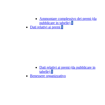
Ammontare complessivo dei premi (da
pubblicare in tabelle)
1
Dati relativi ai premi
1
Dati relativi ai premi (da pubblicare in
tabelle)
1
Benessere organizzativo