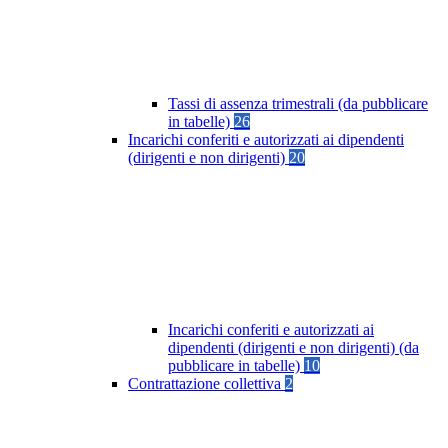
Tassi di assenza trimestrali (da pubblicare
in tabelle)
26
Incarichi conferiti e autorizzati ai dipendenti
(dirigenti e non dirigenti)
20
Incarichi conferiti e autorizzati ai
dipendenti (dirigenti e non dirigenti) (da
pubblicare in tabelle)
10
Contrattazione collettiva
2