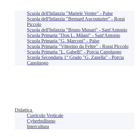
Scuola dell'Infanzia "Mariele Ventre" - Palse
Scuola dell'Infanzia "Bernard Aucouturier" - Rorai
Piccolo
Scuola dell'Infanzia "Bruno Munari" - Sant'Antonio
Scuola Primaria "Don L. Milani" - Sant'Antonio
Scuola Primaria "G. Marconi" - Palse
Scuola Primaria "Vittorino da Feltre" - Rorai Piccolo
Scuola Primaria "L. Gabelli" - Porcia Capoluogo
Scuola Secondaria 1° Grado "G. Zanella" - Porcia
Capoluogo
Didattica
Curricolo Verticale
Cyberbullismo
Intercultura