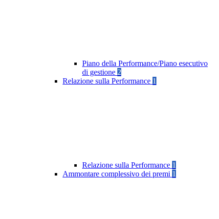
Piano della Performance/Piano esecutivo
di gestione
2
Relazione sulla Performance
1
Relazione sulla Performance
1
Ammontare complessivo dei premi
1