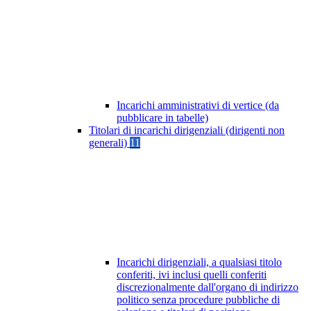
Incarichi amministrativi di vertice (da
pubblicare in tabelle)
Titolari di incarichi dirigenziali (dirigenti non
generali)
11
Incarichi dirigenziali, a qualsiasi titolo
conferiti, ivi inclusi quelli conferiti
discrezionalmente dall'organo di indirizzo
politico senza procedure pubbliche di