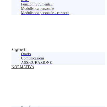
Funzioni Strumentali
Modulistica personale
Modulistica personale - cartacea
Segreteria
Orario
Comunicazioni
ASSICURAZIONE
NORMATIVA