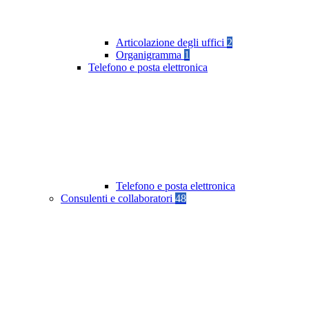
Articolazione degli uffici
2
Organigramma
1
Telefono e posta elettronica
Telefono e posta elettronica
Consulenti e collaboratori
48