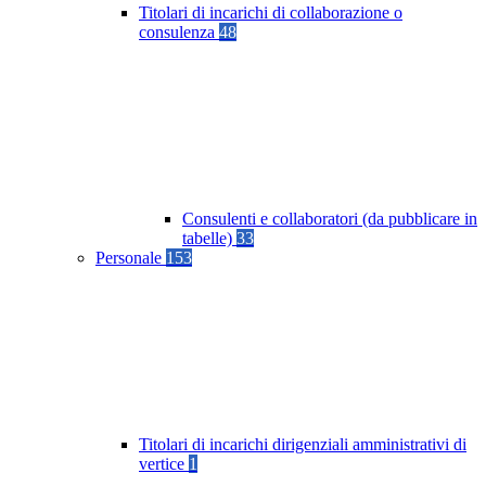
Titolari di incarichi di collaborazione o
consulenza
48
Consulenti e collaboratori (da pubblicare in
tabelle)
33
Personale
153
Titolari di incarichi dirigenziali amministrativi di
vertice
1