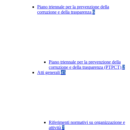
Piano triennale per la prevenzione della
corruzione e della trasparenza
6
Piano triennale per la prevenzione della
corruzione e della trasparenza (PTPCT)
2
Atti generali
45
Riferimenti normativi su organizzazione e
attività
7