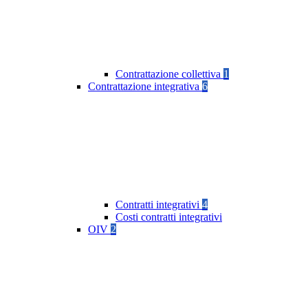
Contrattazione collettiva
1
Contrattazione integrativa
6
Contratti integrativi
4
Costi contratti integrativi
OIV
2