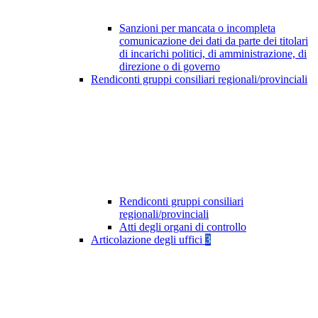
Sanzioni per mancata o incompleta
comunicazione dei dati da parte dei titolari
di incarichi politici, di amministrazione, di
direzione o di governo
Rendiconti gruppi consiliari regionali/provinciali
Rendiconti gruppi consiliari
regionali/provinciali
Atti degli organi di controllo
Articolazione degli uffici
3