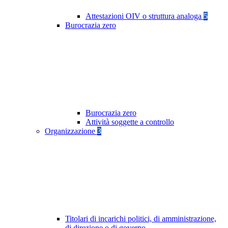
Attestazioni OIV o struttura analoga
5
Burocrazia zero
Burocrazia zero
Attività soggette a controllo
Organizzazione
3
Titolari di incarichi politici, di amministrazione,
di direzione o di governo