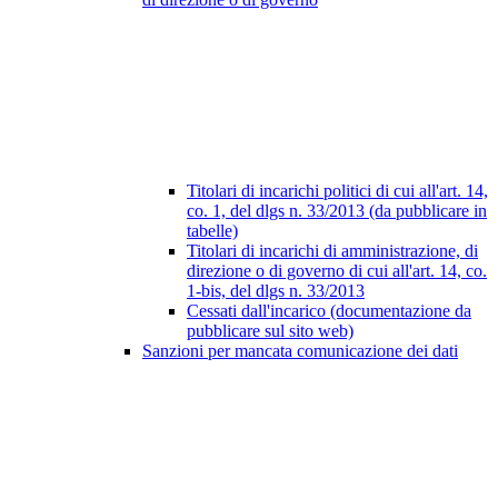
Titolari di incarichi politici di cui all'art. 14,
co. 1, del dlgs n. 33/2013 (da pubblicare in
tabelle)
Titolari di incarichi di amministrazione, di
direzione o di governo di cui all'art. 14, co.
1-bis, del dlgs n. 33/2013
Cessati dall'incarico (documentazione da
pubblicare sul sito web)
Sanzioni per mancata comunicazione dei dati