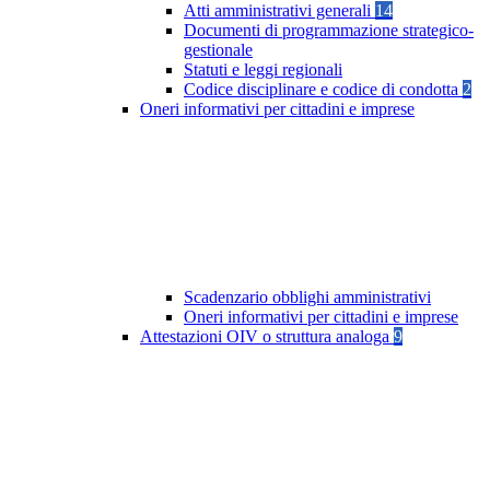
Atti amministrativi generali
14
Documenti di programmazione strategico-
gestionale
Statuti e leggi regionali
Codice disciplinare e codice di condotta
2
Oneri informativi per cittadini e imprese
Scadenzario obblighi amministrativi
Oneri informativi per cittadini e imprese
Attestazioni OIV o struttura analoga
9