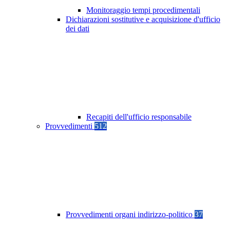
Monitoraggio tempi procedimentali
Dichiarazioni sostitutive e acquisizione d'ufficio
dei dati
Recapiti dell'ufficio responsabile
Provvedimenti
512
Provvedimenti organi indirizzo-politico
37