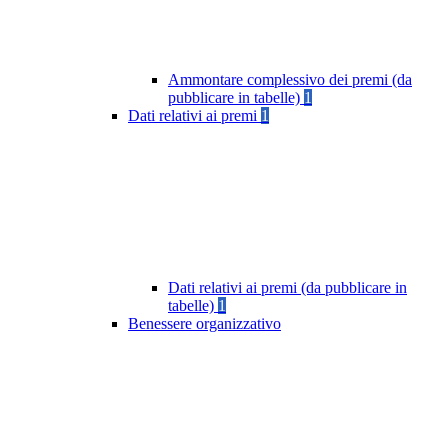
Ammontare complessivo dei premi (da
pubblicare in tabelle)
1
Dati relativi ai premi
1
Dati relativi ai premi (da pubblicare in
tabelle)
1
Benessere organizzativo