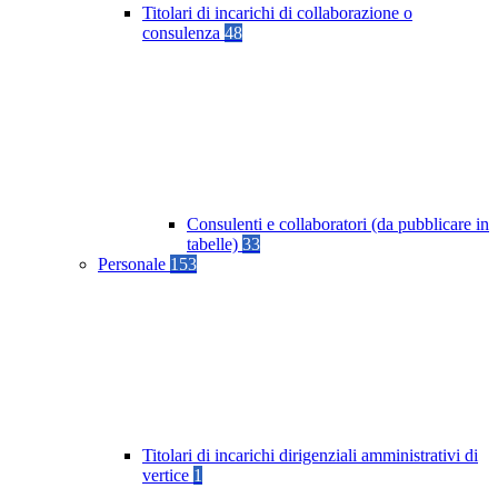
Titolari di incarichi di collaborazione o
consulenza
48
Consulenti e collaboratori (da pubblicare in
tabelle)
33
Personale
153
Titolari di incarichi dirigenziali amministrativi di
vertice
1