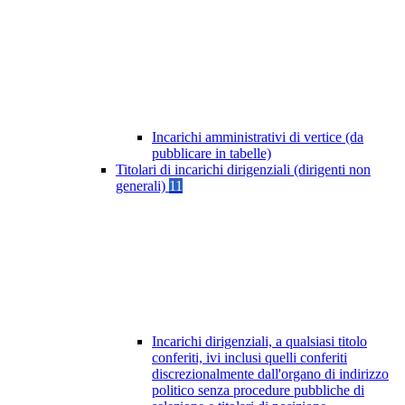
Incarichi amministrativi di vertice (da
pubblicare in tabelle)
Titolari di incarichi dirigenziali (dirigenti non
generali)
11
Incarichi dirigenziali, a qualsiasi titolo
conferiti, ivi inclusi quelli conferiti
discrezionalmente dall'organo di indirizzo
politico senza procedure pubbliche di