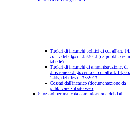
Titolari di incarichi politici di cui all'art. 14,
co. 1, del dlgs n. 33/2013 (da pubblicare in
tabelle)
Titolari di incarichi di amministrazione, di
direzione o di governo di cui all'art. 14, co.
1-bis, del dlgs n. 33/2013
Cessati dall'incarico (documentazione da
pubblicare sul sito web)
Sanzioni per mancata comunicazione dei dati