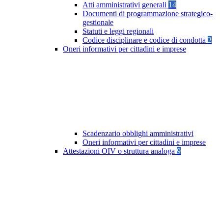
Atti amministrativi generali
14
Documenti di programmazione strategico-
gestionale
Statuti e leggi regionali
Codice disciplinare e codice di condotta
2
Oneri informativi per cittadini e imprese
Scadenzario obblighi amministrativi
Oneri informativi per cittadini e imprese
Attestazioni OIV o struttura analoga
9