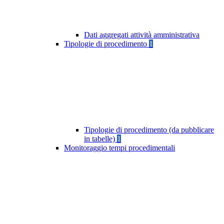
Dati aggregati attività amministrativa
Tipologie di procedimento
1
Tipologie di procedimento (da pubblicare
in tabelle)
1
Monitoraggio tempi procedimentali