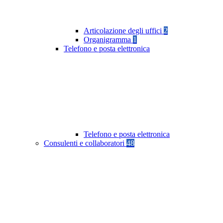
Articolazione degli uffici
2
Organigramma
1
Telefono e posta elettronica
Telefono e posta elettronica
Consulenti e collaboratori
48