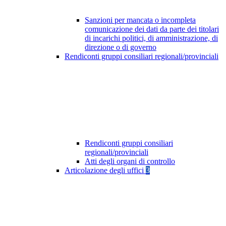
Sanzioni per mancata o incompleta
comunicazione dei dati da parte dei titolari
di incarichi politici, di amministrazione, di
direzione o di governo
Rendiconti gruppi consiliari regionali/provinciali
Rendiconti gruppi consiliari
regionali/provinciali
Atti degli organi di controllo
Articolazione degli uffici
3