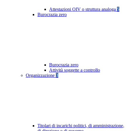
Attestazioni OIV o struttura analoga
5
Burocrazia zero
Burocrazia zero
Attività soggette a controllo
Organizzazione
3
Titolari di incarichi politici, di amministrazione,
di direzione o di governo