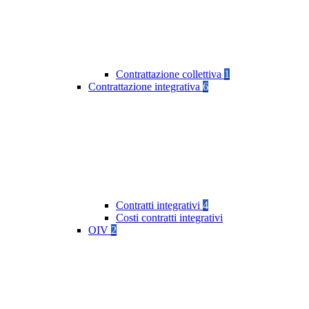
Contrattazione collettiva
1
Contrattazione integrativa
6
Contratti integrativi
4
Costi contratti integrativi
OIV
2