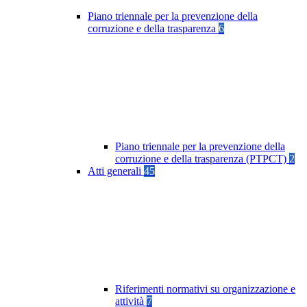
Piano triennale per la prevenzione della
corruzione e della trasparenza
6
Piano triennale per la prevenzione della
corruzione e della trasparenza (PTPCT)
2
Atti generali
45
Riferimenti normativi su organizzazione e
attività
7