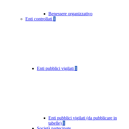
Benessere organizzativo
Enti controllati
1
Enti pubblici vigilati
1
Enti pubblici vigilati (da pubblicare in
tabelle)
1
Società partecipate