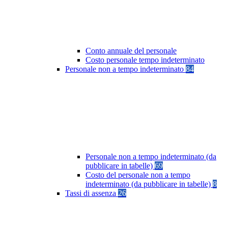
Conto annuale del personale
Costo personale tempo indeterminato
Personale non a tempo indeterminato
84
Personale non a tempo indeterminato (da
pubblicare in tabelle)
69
Costo del personale non a tempo
indeterminato (da pubblicare in tabelle)
8
Tassi di assenza
26