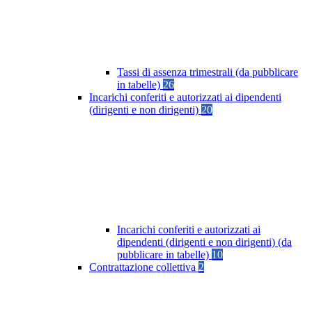
Tassi di assenza trimestrali (da pubblicare
in tabelle)
26
Incarichi conferiti e autorizzati ai dipendenti
(dirigenti e non dirigenti)
20
Incarichi conferiti e autorizzati ai
dipendenti (dirigenti e non dirigenti) (da
pubblicare in tabelle)
10
Contrattazione collettiva
2