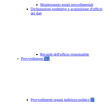
Monitoraggio tempi procedimentali
Dichiarazioni sostitutive e acquisizione d'ufficio
dei dati
Recapiti dell'ufficio responsabile
Provvedimenti
512
Provvedimenti organi indirizzo-politico
37