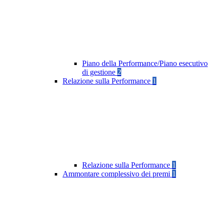
Piano della Performance/Piano esecutivo
di gestione
2
Relazione sulla Performance
1
Relazione sulla Performance
1
Ammontare complessivo dei premi
1