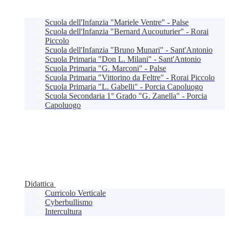
Scuola dell'Infanzia "Mariele Ventre" - Palse
Scuola dell'Infanzia "Bernard Aucouturier" - Rorai
Piccolo
Scuola dell'Infanzia "Bruno Munari" - Sant'Antonio
Scuola Primaria "Don L. Milani" - Sant'Antonio
Scuola Primaria "G. Marconi" - Palse
Scuola Primaria "Vittorino da Feltre" - Rorai Piccolo
Scuola Primaria "L. Gabelli" - Porcia Capoluogo
Scuola Secondaria 1° Grado "G. Zanella" - Porcia
Capoluogo
Didattica
Curricolo Verticale
Cyberbullismo
Intercultura