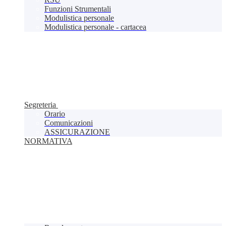
Funzioni Strumentali
Modulistica personale
Modulistica personale - cartacea
Segreteria
Orario
Comunicazioni
ASSICURAZIONE
NORMATIVA