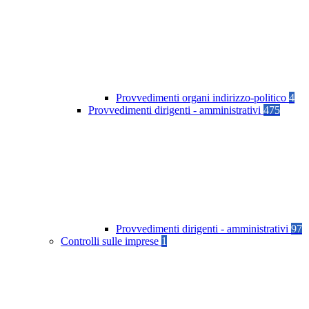
Provvedimenti organi indirizzo-politico
4
Provvedimenti dirigenti - amministrativi
475
Provvedimenti dirigenti - amministrativi
97
Controlli sulle imprese
1