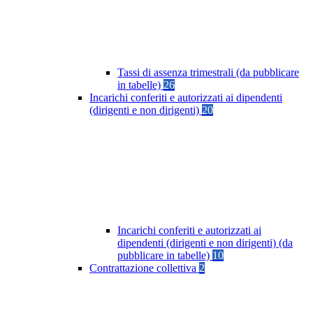
Tassi di assenza trimestrali (da pubblicare
in tabelle)
26
Incarichi conferiti e autorizzati ai dipendenti
(dirigenti e non dirigenti)
20
Incarichi conferiti e autorizzati ai
dipendenti (dirigenti e non dirigenti) (da
pubblicare in tabelle)
10
Contrattazione collettiva
2