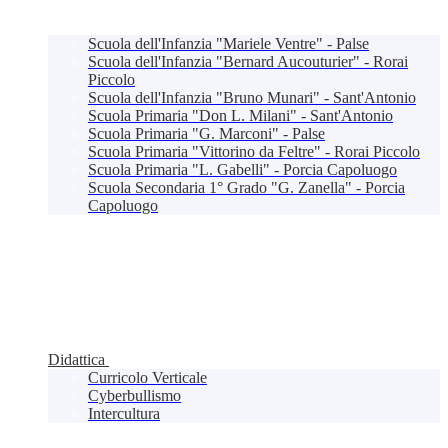
Scuola dell'Infanzia "Mariele Ventre" - Palse
Scuola dell'Infanzia "Bernard Aucouturier" - Rorai
Piccolo
Scuola dell'Infanzia "Bruno Munari" - Sant'Antonio
Scuola Primaria "Don L. Milani" - Sant'Antonio
Scuola Primaria "G. Marconi" - Palse
Scuola Primaria "Vittorino da Feltre" - Rorai Piccolo
Scuola Primaria "L. Gabelli" - Porcia Capoluogo
Scuola Secondaria 1° Grado "G. Zanella" - Porcia
Capoluogo
Didattica
Curricolo Verticale
Cyberbullismo
Intercultura