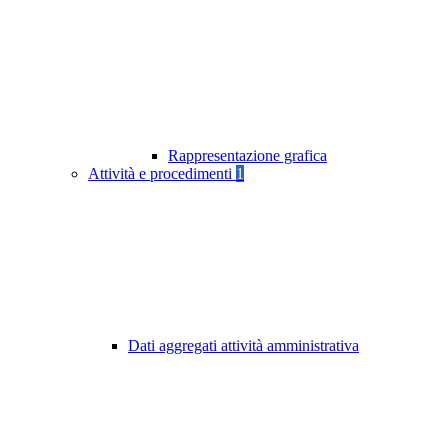
Rappresentazione grafica
Attività e procedimenti
1
Dati aggregati attività amministrativa