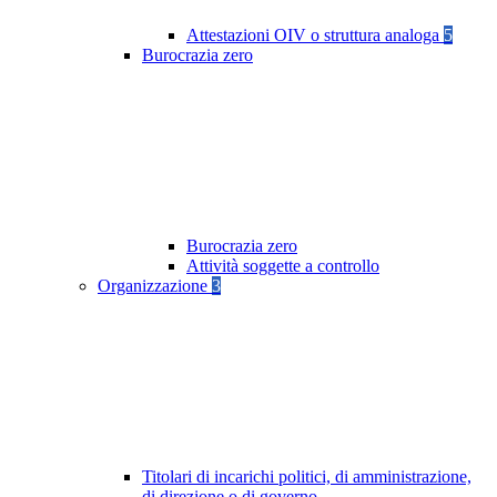
Attestazioni OIV o struttura analoga
5
Burocrazia zero
Burocrazia zero
Attività soggette a controllo
Organizzazione
3
Titolari di incarichi politici, di amministrazione,
di direzione o di governo