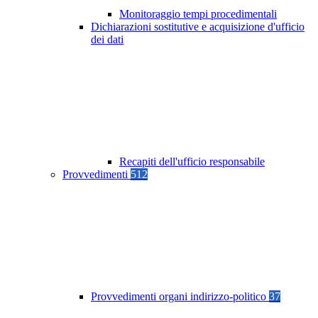
Monitoraggio tempi procedimentali
Dichiarazioni sostitutive e acquisizione d'ufficio
dei dati
Recapiti dell'ufficio responsabile
Provvedimenti
512
Provvedimenti organi indirizzo-politico
37