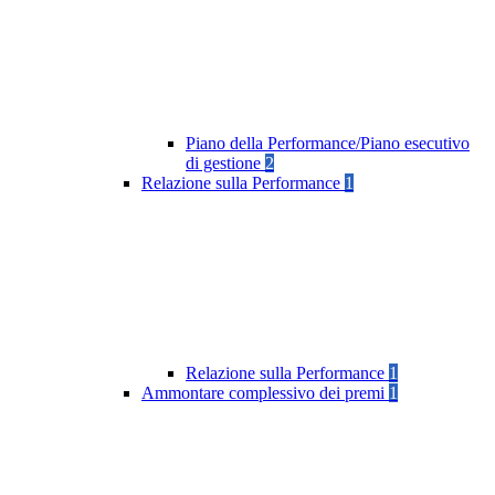
Piano della Performance/Piano esecutivo
di gestione
2
Relazione sulla Performance
1
Relazione sulla Performance
1
Ammontare complessivo dei premi
1