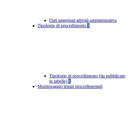
Dati aggregati attività amministrativa
Tipologie di procedimento
1
Tipologie di procedimento (da pubblicare
in tabelle)
1
Monitoraggio tempi procedimentali