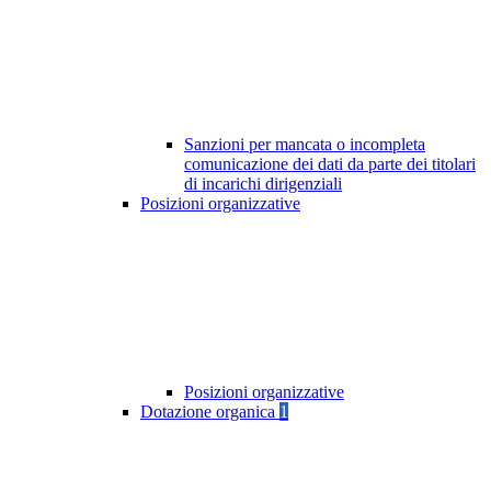
Sanzioni per mancata o incompleta
comunicazione dei dati da parte dei titolari
di incarichi dirigenziali
Posizioni organizzative
Posizioni organizzative
Dotazione organica
1