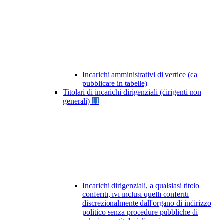
Incarichi amministrativi di vertice (da
pubblicare in tabelle)
Titolari di incarichi dirigenziali (dirigenti non
generali)
11
Incarichi dirigenziali, a qualsiasi titolo
conferiti, ivi inclusi quelli conferiti
discrezionalmente dall'organo di indirizzo
politico senza procedure pubbliche di