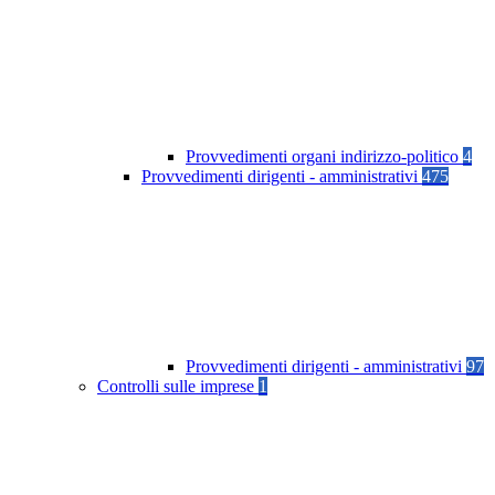
Provvedimenti organi indirizzo-politico
4
Provvedimenti dirigenti - amministrativi
475
Provvedimenti dirigenti - amministrativi
97
Controlli sulle imprese
1