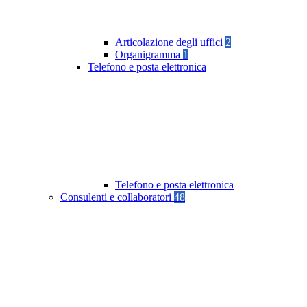
Articolazione degli uffici
2
Organigramma
1
Telefono e posta elettronica
Telefono e posta elettronica
Consulenti e collaboratori
48