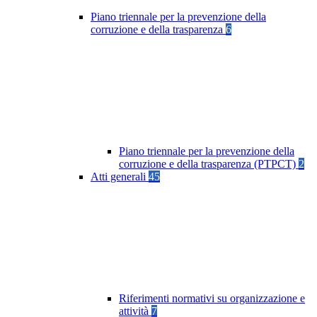
Piano triennale per la prevenzione della
corruzione e della trasparenza
6
Piano triennale per la prevenzione della
corruzione e della trasparenza (PTPCT)
2
Atti generali
45
Riferimenti normativi su organizzazione e
attività
7