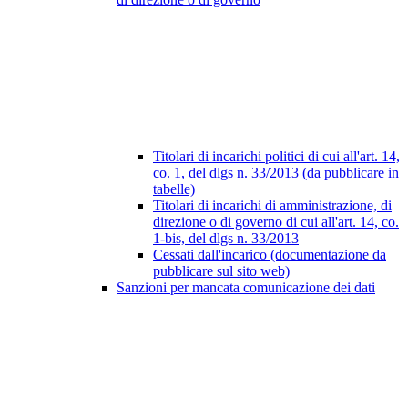
Titolari di incarichi politici di cui all'art. 14,
co. 1, del dlgs n. 33/2013 (da pubblicare in
tabelle)
Titolari di incarichi di amministrazione, di
direzione o di governo di cui all'art. 14, co.
1-bis, del dlgs n. 33/2013
Cessati dall'incarico (documentazione da
pubblicare sul sito web)
Sanzioni per mancata comunicazione dei dati