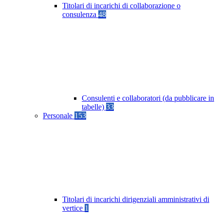
Titolari di incarichi di collaborazione o
consulenza
48
Consulenti e collaboratori (da pubblicare in
tabelle)
33
Personale
153
Titolari di incarichi dirigenziali amministrativi di
vertice
1