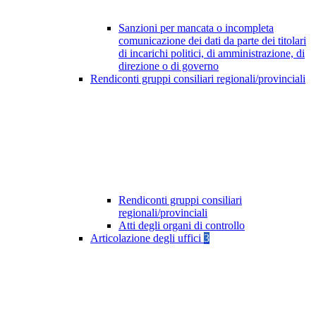
Sanzioni per mancata o incompleta
comunicazione dei dati da parte dei titolari
di incarichi politici, di amministrazione, di
direzione o di governo
Rendiconti gruppi consiliari regionali/provinciali
Rendiconti gruppi consiliari
regionali/provinciali
Atti degli organi di controllo
Articolazione degli uffici
3