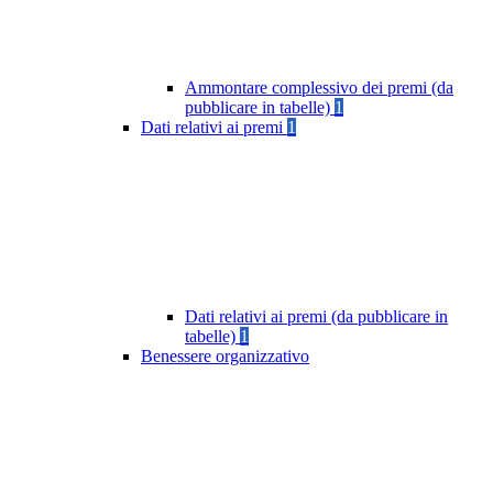
Ammontare complessivo dei premi (da
pubblicare in tabelle)
1
Dati relativi ai premi
1
Dati relativi ai premi (da pubblicare in
tabelle)
1
Benessere organizzativo