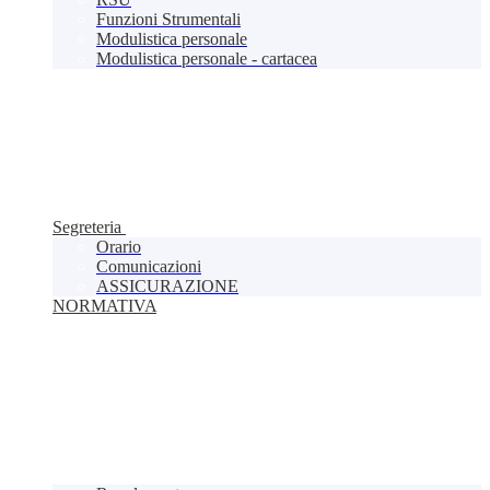
Funzioni Strumentali
Modulistica personale
Modulistica personale - cartacea
Segreteria
Orario
Comunicazioni
ASSICURAZIONE
NORMATIVA