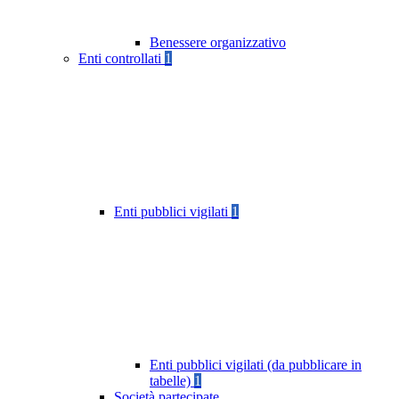
Benessere organizzativo
Enti controllati
1
Enti pubblici vigilati
1
Enti pubblici vigilati (da pubblicare in
tabelle)
1
Società partecipate