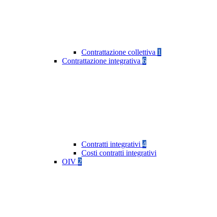
Contrattazione collettiva
1
Contrattazione integrativa
6
Contratti integrativi
4
Costi contratti integrativi
OIV
2