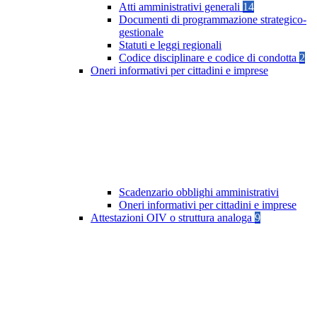
Atti amministrativi generali
14
Documenti di programmazione strategico-
gestionale
Statuti e leggi regionali
Codice disciplinare e codice di condotta
2
Oneri informativi per cittadini e imprese
Scadenzario obblighi amministrativi
Oneri informativi per cittadini e imprese
Attestazioni OIV o struttura analoga
9