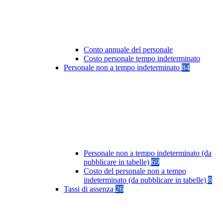
Conto annuale del personale
Costo personale tempo indeterminato
Personale non a tempo indeterminato
84
Personale non a tempo indeterminato (da
pubblicare in tabelle)
69
Costo del personale non a tempo
indeterminato (da pubblicare in tabelle)
8
Tassi di assenza
26