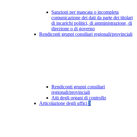
Sanzioni per mancata o incompleta
comunicazione dei dati da parte dei titolari
di incarichi politici, di amministrazione, di
direzione o di governo
Rendiconti gruppi consiliari regionali/provinciali
Rendiconti gruppi consiliari
regionali/provinciali
Atti degli organi di controllo
Articolazione degli uffici
3