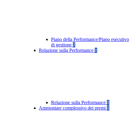
Piano della Performance/Piano esecutivo
di gestione
2
Relazione sulla Performance
1
Relazione sulla Performance
1
Ammontare complessivo dei premi
1