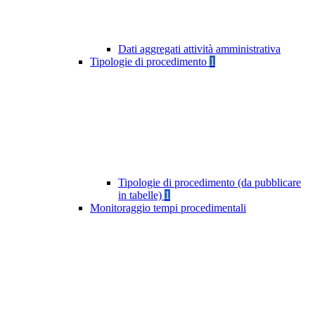
Dati aggregati attività amministrativa
Tipologie di procedimento
1
Tipologie di procedimento (da pubblicare
in tabelle)
1
Monitoraggio tempi procedimentali