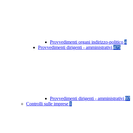
Provvedimenti organi indirizzo-politico
4
Provvedimenti dirigenti - amministrativi
475
Provvedimenti dirigenti - amministrativi
97
Controlli sulle imprese
1