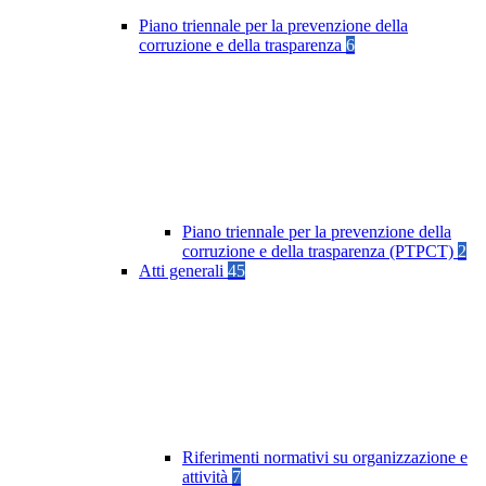
Piano triennale per la prevenzione della
corruzione e della trasparenza
6
Piano triennale per la prevenzione della
corruzione e della trasparenza (PTPCT)
2
Atti generali
45
Riferimenti normativi su organizzazione e
attività
7