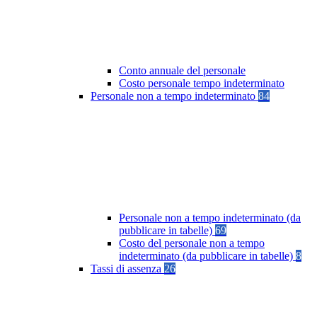
Conto annuale del personale
Costo personale tempo indeterminato
Personale non a tempo indeterminato
84
Personale non a tempo indeterminato (da
pubblicare in tabelle)
69
Costo del personale non a tempo
indeterminato (da pubblicare in tabelle)
8
Tassi di assenza
26