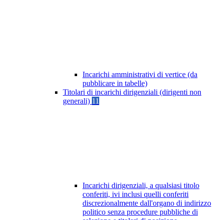
Incarichi amministrativi di vertice (da
pubblicare in tabelle)
Titolari di incarichi dirigenziali (dirigenti non
generali)
11
Incarichi dirigenziali, a qualsiasi titolo
conferiti, ivi inclusi quelli conferiti
discrezionalmente dall'organo di indirizzo
politico senza procedure pubbliche di