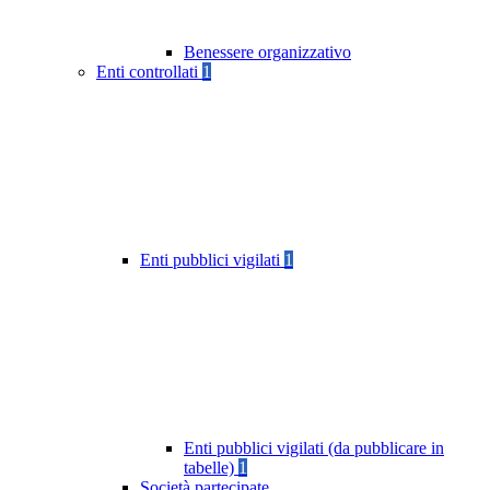
Benessere organizzativo
Enti controllati
1
Enti pubblici vigilati
1
Enti pubblici vigilati (da pubblicare in
tabelle)
1
Società partecipate