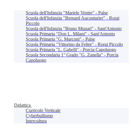
Scuola dell'Infanzia "Mariele Ventre" - Palse
Scuola dell'Infanzia "Bernard Aucouturier" - Rorai
Piccolo
Scuola dell'Infanzia "Bruno Munari" - Sant'Antonio
Scuola Primaria "Don L. Milani" - Sant'Antonio
Scuola Primaria "G. Marconi" - Palse
Scuola Primaria "Vittorino da Feltre" - Rorai Piccolo
Scuola Primaria "L. Gabelli" - Porcia Capoluogo
Scuola Secondaria 1° Grado "G. Zanella" - Porcia
Capoluogo
Didattica
Curricolo Verticale
Cyberbullismo
Intercultura