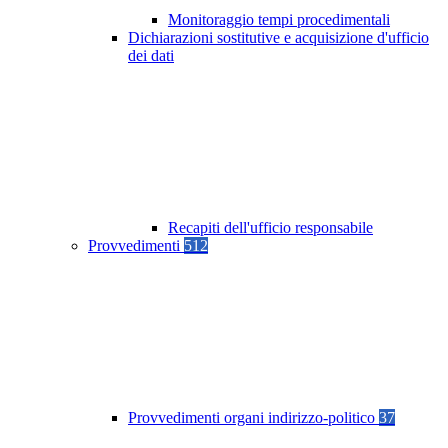
Monitoraggio tempi procedimentali
Dichiarazioni sostitutive e acquisizione d'ufficio
dei dati
Recapiti dell'ufficio responsabile
Provvedimenti
512
Provvedimenti organi indirizzo-politico
37