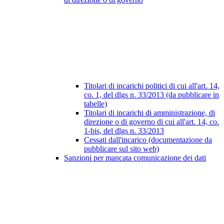
Titolari di incarichi politici di cui all'art. 14,
co. 1, del dlgs n. 33/2013 (da pubblicare in
tabelle)
Titolari di incarichi di amministrazione, di
direzione o di governo di cui all'art. 14, co.
1-bis, del dlgs n. 33/2013
Cessati dall'incarico (documentazione da
pubblicare sul sito web)
Sanzioni per mancata comunicazione dei dati