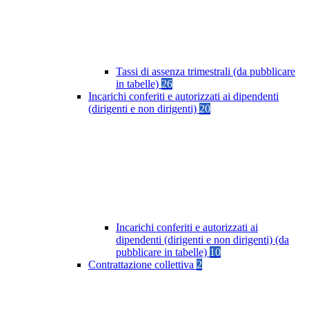
Tassi di assenza trimestrali (da pubblicare
in tabelle)
26
Incarichi conferiti e autorizzati ai dipendenti
(dirigenti e non dirigenti)
20
Incarichi conferiti e autorizzati ai
dipendenti (dirigenti e non dirigenti) (da
pubblicare in tabelle)
10
Contrattazione collettiva
2