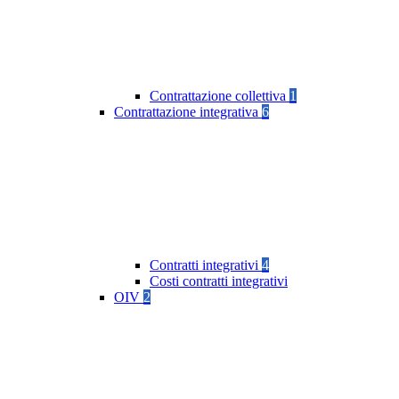
Contrattazione collettiva
1
Contrattazione integrativa
6
Contratti integrativi
4
Costi contratti integrativi
OIV
2