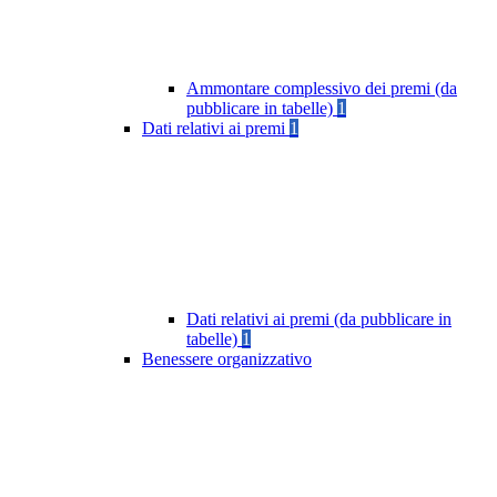
Ammontare complessivo dei premi (da
pubblicare in tabelle)
1
Dati relativi ai premi
1
Dati relativi ai premi (da pubblicare in
tabelle)
1
Benessere organizzativo