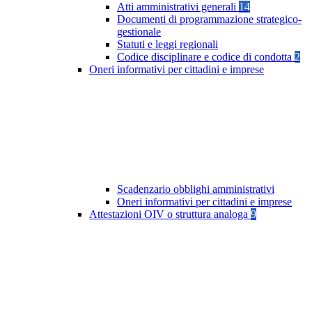
Atti amministrativi generali
14
Documenti di programmazione strategico-
gestionale
Statuti e leggi regionali
Codice disciplinare e codice di condotta
2
Oneri informativi per cittadini e imprese
Scadenzario obblighi amministrativi
Oneri informativi per cittadini e imprese
Attestazioni OIV o struttura analoga
9