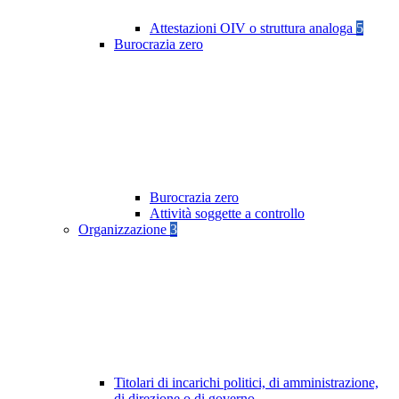
Attestazioni OIV o struttura analoga
5
Burocrazia zero
Burocrazia zero
Attività soggette a controllo
Organizzazione
3
Titolari di incarichi politici, di amministrazione,
di direzione o di governo