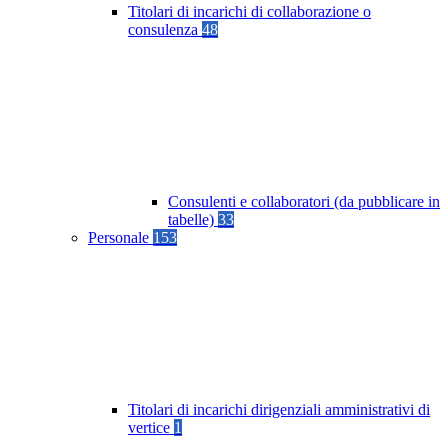
Titolari di incarichi di collaborazione o
consulenza
48
Consulenti e collaboratori (da pubblicare in
tabelle)
33
Personale
153
Titolari di incarichi dirigenziali amministrativi di
vertice
1