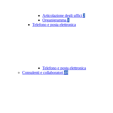
Articolazione degli uffici
2
Organigramma
1
Telefono e posta elettronica
Telefono e posta elettronica
Consulenti e collaboratori
48