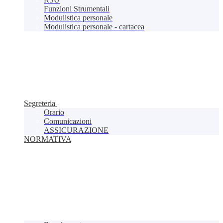
Funzioni Strumentali
Modulistica personale
Modulistica personale - cartacea
Segreteria
Orario
Comunicazioni
ASSICURAZIONE
NORMATIVA