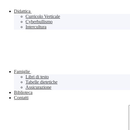
Didattica
Curricolo Verticale
Cyberbullismo
Intercultura
Famiglie
Libri di testo
Tabelle dietetiche
Assicurazione
Biblioteca
Contatti