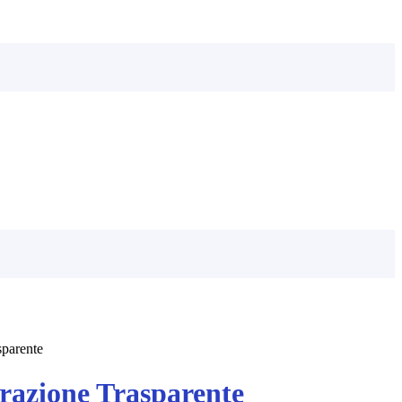
sparente
azione Trasparente