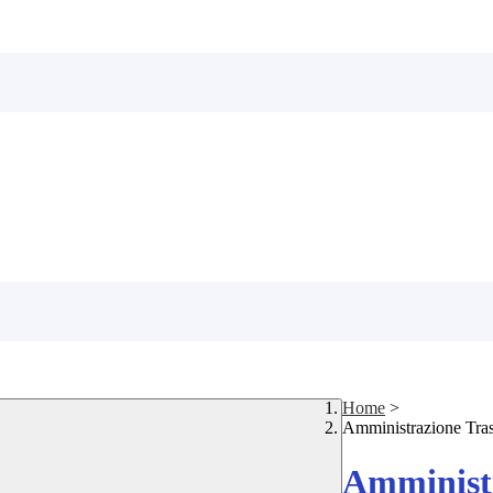
Home
>
Amministrazione Tra
Amministr