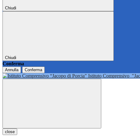
Chiudi
Chiudi
Conferma
Annulla
Conferma
Istituto Comprensivo
"Ja
close