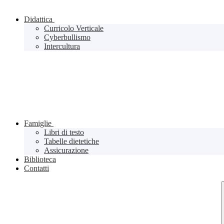
Didattica
Curricolo Verticale
Cyberbullismo
Intercultura
Famiglie
Libri di testo
Tabelle dietetiche
Assicurazione
Biblioteca
Contatti