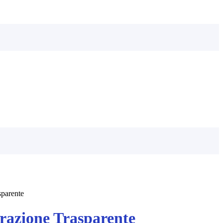
sparente
azione Trasparente