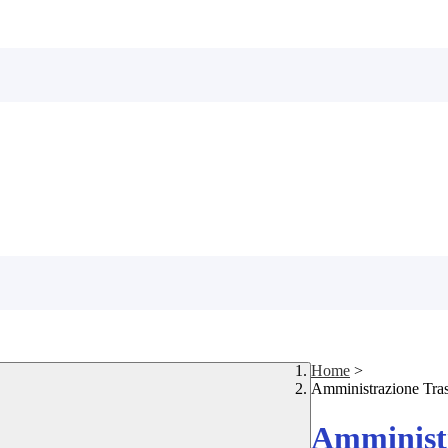
Home
>
Amministrazione Tra
Amministr