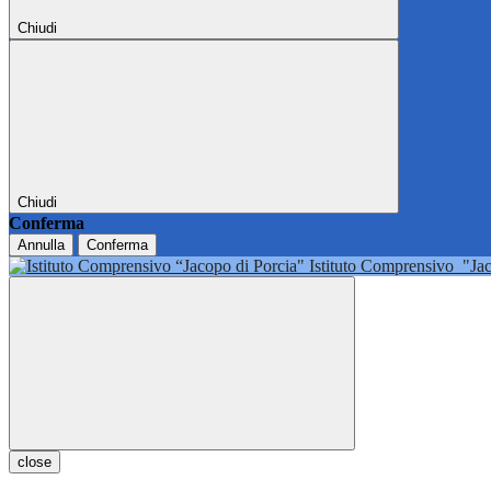
Chiudi
Chiudi
Conferma
Annulla
Conferma
Istituto Comprensivo
"Ja
close