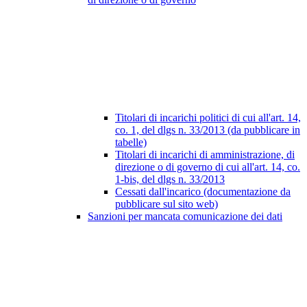
Titolari di incarichi politici di cui all'art. 14,
co. 1, del dlgs n. 33/2013 (da pubblicare in
tabelle)
Titolari di incarichi di amministrazione, di
direzione o di governo di cui all'art. 14, co.
1-bis, del dlgs n. 33/2013
Cessati dall'incarico (documentazione da
pubblicare sul sito web)
Sanzioni per mancata comunicazione dei dati