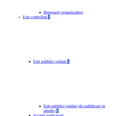
Benessere organizzativo
Enti controllati
1
Enti pubblici vigilati
1
Enti pubblici vigilati (da pubblicare in
tabelle)
1
Società partecipate