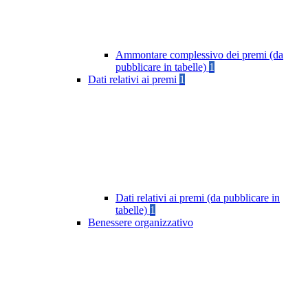
Ammontare complessivo dei premi (da
pubblicare in tabelle)
1
Dati relativi ai premi
1
Dati relativi ai premi (da pubblicare in
tabelle)
1
Benessere organizzativo