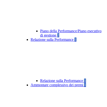
Piano della Performance/Piano esecutivo
di gestione
2
Relazione sulla Performance
1
Relazione sulla Performance
1
Ammontare complessivo dei premi
1