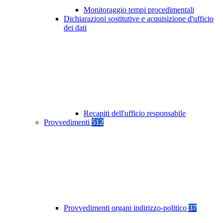
Monitoraggio tempi procedimentali
Dichiarazioni sostitutive e acquisizione d'ufficio
dei dati
Recapiti dell'ufficio responsabile
Provvedimenti
512
Provvedimenti organi indirizzo-politico
37