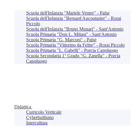
Scuola dell'Infanzia "Mariele Ventre" - Palse
Scuola dell'Infanzia "Bernard Aucouturier" - Rorai
Piccolo
Scuola dell'Infanzia "Bruno Munari" - Sant'Antonio
Scuola Primaria "Don L. Milani" - Sant'Antonio
Scuola Primaria "G. Marconi" - Palse
Scuola Primaria "Vittorino da Feltre" - Rorai Piccolo
Scuola Primaria "L. Gabelli" - Porcia Capoluogo
Scuola Secondaria 1° Grado "G. Zanella" - Porcia
Capoluogo
Didattica
Curricolo Verticale
Cyberbullismo
Intercultura