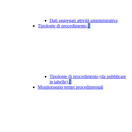
Dati aggregati attività amministrativa
Tipologie di procedimento
1
Tipologie di procedimento (da pubblicare
in tabelle)
1
Monitoraggio tempi procedimentali