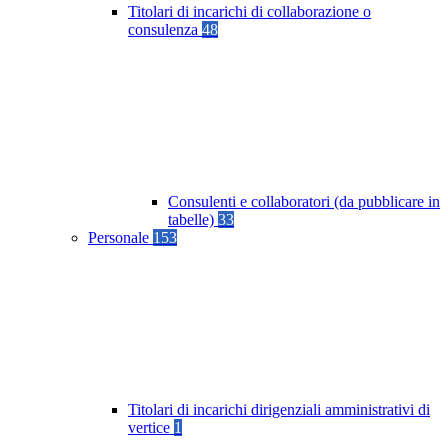
Titolari di incarichi di collaborazione o
consulenza
48
Consulenti e collaboratori (da pubblicare in
tabelle)
33
Personale
153
Titolari di incarichi dirigenziali amministrativi di
vertice
1