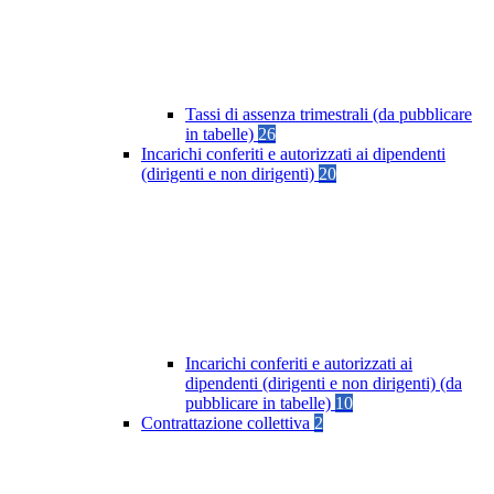
Tassi di assenza trimestrali (da pubblicare
in tabelle)
26
Incarichi conferiti e autorizzati ai dipendenti
(dirigenti e non dirigenti)
20
Incarichi conferiti e autorizzati ai
dipendenti (dirigenti e non dirigenti) (da
pubblicare in tabelle)
10
Contrattazione collettiva
2