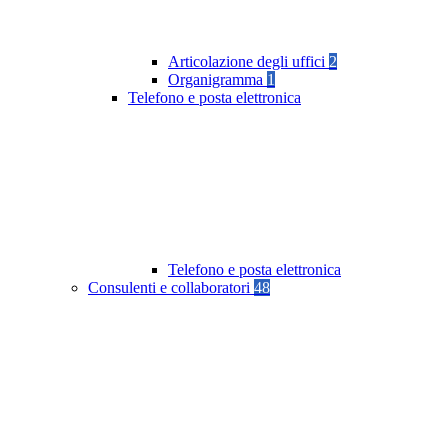
Articolazione degli uffici
2
Organigramma
1
Telefono e posta elettronica
Telefono e posta elettronica
Consulenti e collaboratori
48