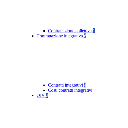
Contrattazione collettiva
1
Contrattazione integrativa
6
Contratti integrativi
4
Costi contratti integrativi
OIV
2