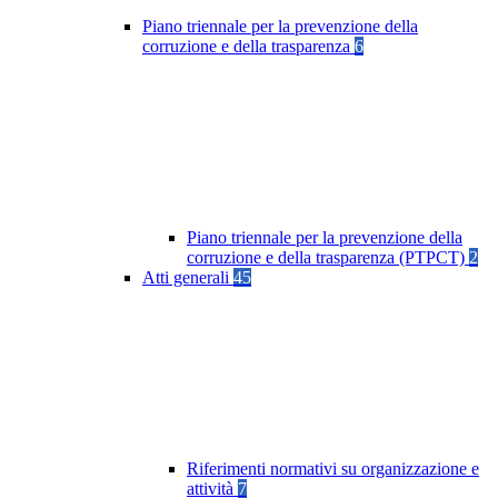
Piano triennale per la prevenzione della
corruzione e della trasparenza
6
Piano triennale per la prevenzione della
corruzione e della trasparenza (PTPCT)
2
Atti generali
45
Riferimenti normativi su organizzazione e
attività
7