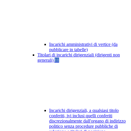
Incarichi amministrativi di vertice (da
pubblicare in tabelle)
Titolari di incarichi dirigenziali (dirigenti non
generali)
11
Incarichi dirigenziali, a qualsiasi titolo
conferiti, ivi inclusi quelli conferiti
discrezionalmente dall'organo di indirizzo
politico senza procedure pubbliche di