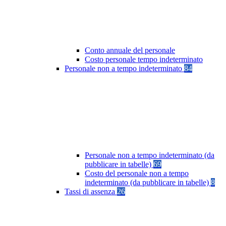
Conto annuale del personale
Costo personale tempo indeterminato
Personale non a tempo indeterminato
84
Personale non a tempo indeterminato (da
pubblicare in tabelle)
69
Costo del personale non a tempo
indeterminato (da pubblicare in tabelle)
8
Tassi di assenza
26