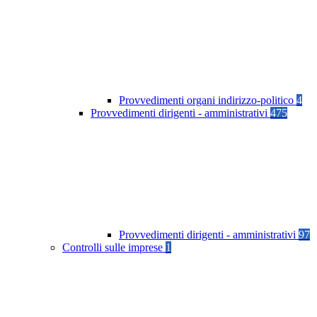
Provvedimenti organi indirizzo-politico
4
Provvedimenti dirigenti - amministrativi
475
Provvedimenti dirigenti - amministrativi
97
Controlli sulle imprese
1