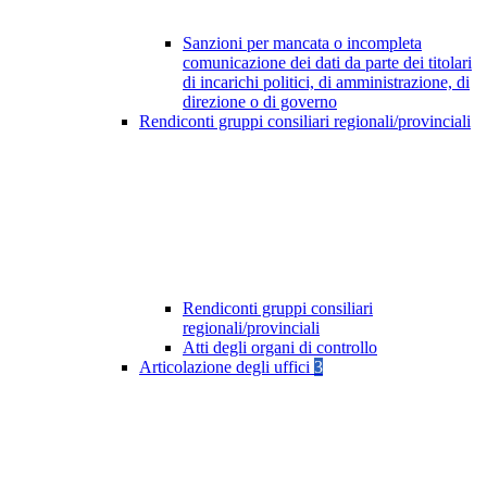
Sanzioni per mancata o incompleta
comunicazione dei dati da parte dei titolari
di incarichi politici, di amministrazione, di
direzione o di governo
Rendiconti gruppi consiliari regionali/provinciali
Rendiconti gruppi consiliari
regionali/provinciali
Atti degli organi di controllo
Articolazione degli uffici
3