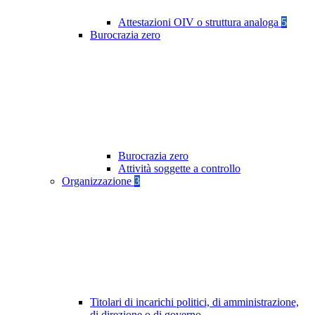
Attestazioni OIV o struttura analoga
5
Burocrazia zero
Burocrazia zero
Attività soggette a controllo
Organizzazione
3
Titolari di incarichi politici, di amministrazione,
di direzione o di governo