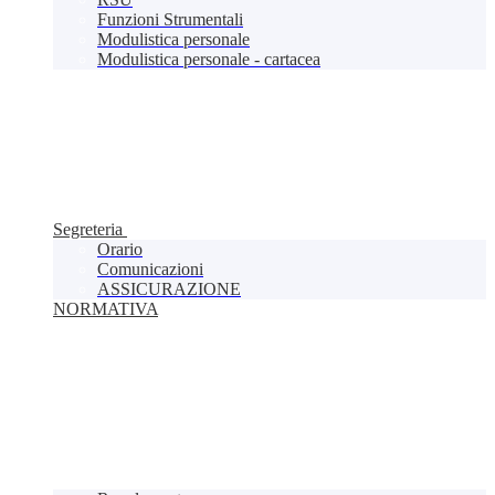
Funzioni Strumentali
Modulistica personale
Modulistica personale - cartacea
Segreteria
Orario
Comunicazioni
ASSICURAZIONE
NORMATIVA