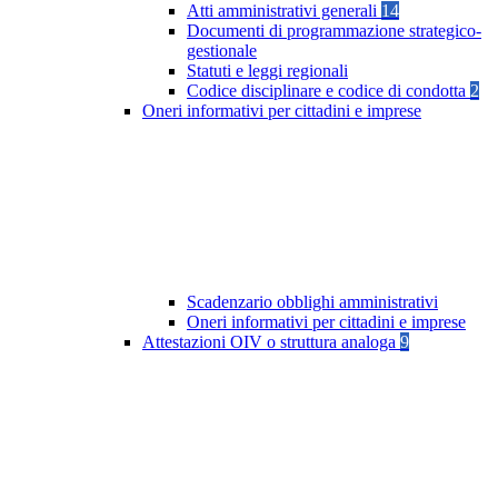
Atti amministrativi generali
14
Documenti di programmazione strategico-
gestionale
Statuti e leggi regionali
Codice disciplinare e codice di condotta
2
Oneri informativi per cittadini e imprese
Scadenzario obblighi amministrativi
Oneri informativi per cittadini e imprese
Attestazioni OIV o struttura analoga
9