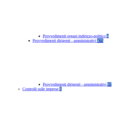
Provvedimenti organi indirizzo-politico
4
Provvedimenti dirigenti - amministrativi
475
Provvedimenti dirigenti - amministrativi
97
Controlli sulle imprese
1