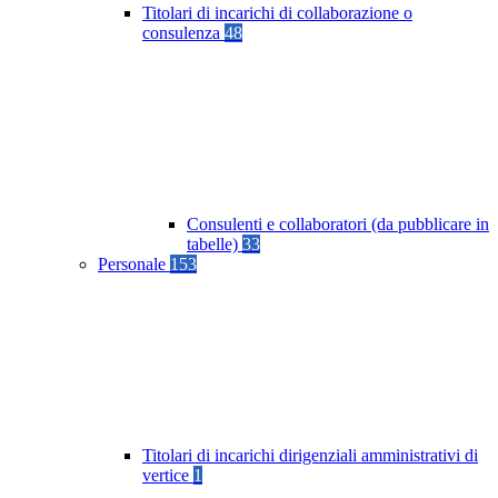
Titolari di incarichi di collaborazione o
consulenza
48
Consulenti e collaboratori (da pubblicare in
tabelle)
33
Personale
153
Titolari di incarichi dirigenziali amministrativi di
vertice
1