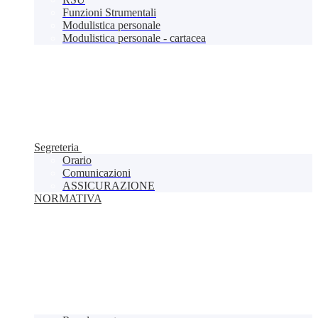
Funzioni Strumentali
Modulistica personale
Modulistica personale - cartacea
Segreteria
Orario
Comunicazioni
ASSICURAZIONE
NORMATIVA