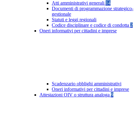
Atti amministrativi generali
14
Documenti di programmazione strategico-
gestionale
Statuti e leggi regionali
Codice disciplinare e codice di condotta
2
Oneri informativi per cittadini e imprese
Scadenzario obblighi amministrativi
Oneri informativi per cittadini e imprese
Attestazioni OIV o struttura analoga
9