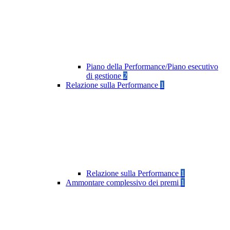
Piano della Performance/Piano esecutivo
di gestione
2
Relazione sulla Performance
1
Relazione sulla Performance
1
Ammontare complessivo dei premi
1