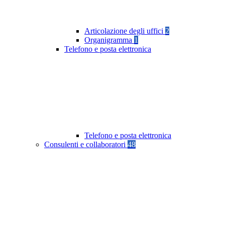
Articolazione degli uffici
2
Organigramma
1
Telefono e posta elettronica
Telefono e posta elettronica
Consulenti e collaboratori
48