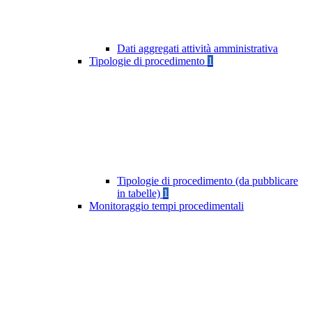
Dati aggregati attività amministrativa
Tipologie di procedimento
1
Tipologie di procedimento (da pubblicare
in tabelle)
1
Monitoraggio tempi procedimentali