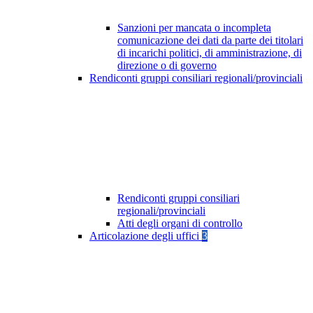
Sanzioni per mancata o incompleta
comunicazione dei dati da parte dei titolari
di incarichi politici, di amministrazione, di
direzione o di governo
Rendiconti gruppi consiliari regionali/provinciali
Rendiconti gruppi consiliari
regionali/provinciali
Atti degli organi di controllo
Articolazione degli uffici
3