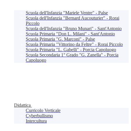
Scuola dell'Infanzia "Mariele Ventre" - Palse
Scuola dell'Infanzia "Bernard Aucouturier" - Rorai
Piccolo
Scuola dell'Infanzia "Bruno Munari" - Sant'Antonio
Scuola Primaria "Don L. Milani" - Sant'Antonio
Scuola Primaria "G. Marconi" - Palse
Scuola Primaria "Vittorino da Feltre" - Rorai Piccolo
Scuola Primaria "L. Gabelli" - Porcia Capoluogo
Scuola Secondaria 1° Grado "G. Zanella" - Porcia
Capoluogo
Didattica
Curricolo Verticale
Cyberbullismo
Intercultura