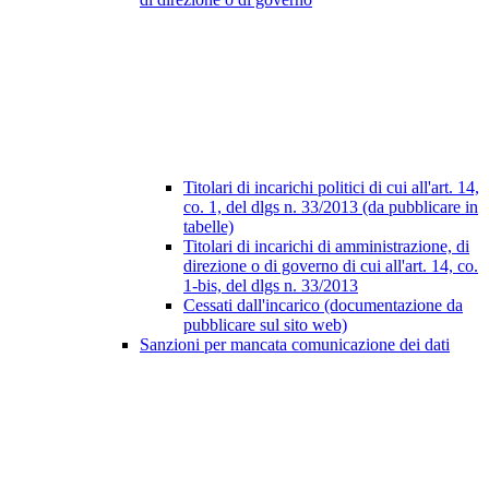
Titolari di incarichi politici di cui all'art. 14,
co. 1, del dlgs n. 33/2013 (da pubblicare in
tabelle)
Titolari di incarichi di amministrazione, di
direzione o di governo di cui all'art. 14, co.
1-bis, del dlgs n. 33/2013
Cessati dall'incarico (documentazione da
pubblicare sul sito web)
Sanzioni per mancata comunicazione dei dati