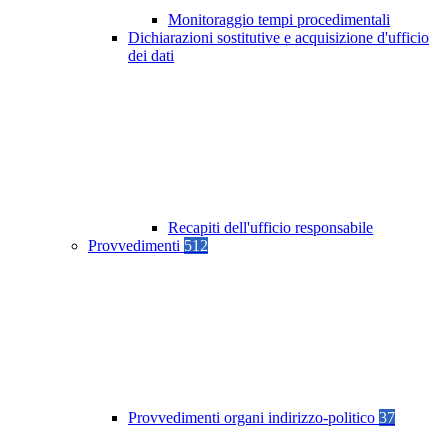
Monitoraggio tempi procedimentali
Dichiarazioni sostitutive e acquisizione d'ufficio
dei dati
Recapiti dell'ufficio responsabile
Provvedimenti
512
Provvedimenti organi indirizzo-politico
37