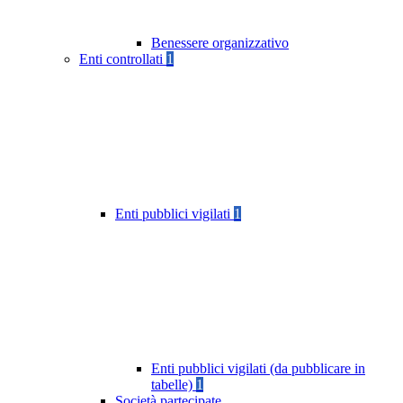
Benessere organizzativo
Enti controllati
1
Enti pubblici vigilati
1
Enti pubblici vigilati (da pubblicare in
tabelle)
1
Società partecipate