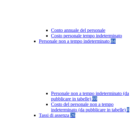
Conto annuale del personale
Costo personale tempo indeterminato
Personale non a tempo indeterminato
84
Personale non a tempo indeterminato (da
pubblicare in tabelle)
69
Costo del personale non a tempo
indeterminato (da pubblicare in tabelle)
8
Tassi di assenza
26