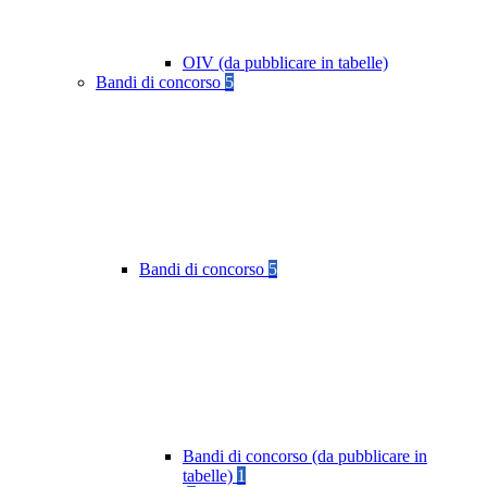
OIV (da pubblicare in tabelle)
Bandi di concorso
5
Bandi di concorso
5
Bandi di concorso (da pubblicare in
tabelle)
1