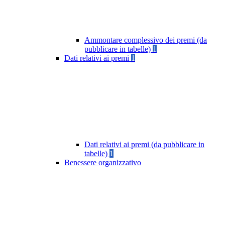
Ammontare complessivo dei premi (da
pubblicare in tabelle)
1
Dati relativi ai premi
1
Dati relativi ai premi (da pubblicare in
tabelle)
1
Benessere organizzativo