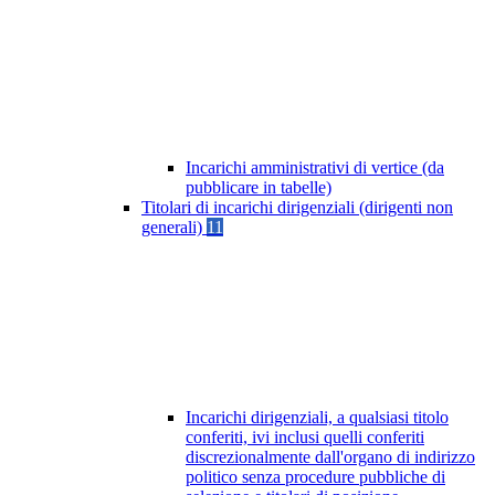
Incarichi amministrativi di vertice (da
pubblicare in tabelle)
Titolari di incarichi dirigenziali (dirigenti non
generali)
11
Incarichi dirigenziali, a qualsiasi titolo
conferiti, ivi inclusi quelli conferiti
discrezionalmente dall'organo di indirizzo
politico senza procedure pubbliche di