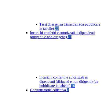
Tassi di assenza trimestrali (da pubblicare
in tabelle)
26
Incarichi conferiti e autorizzati ai dipendenti
(dirigenti e non dirigenti)
20
Incarichi conferiti e autorizzati ai
dipendenti (dirigenti e non dirigenti) (da
pubblicare in tabelle)
10
Contrattazione collettiva
2