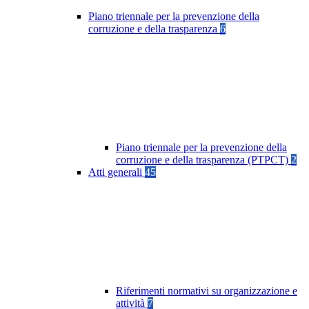
Piano triennale per la prevenzione della
corruzione e della trasparenza
6
Piano triennale per la prevenzione della
corruzione e della trasparenza (PTPCT)
2
Atti generali
45
Riferimenti normativi su organizzazione e
attività
7