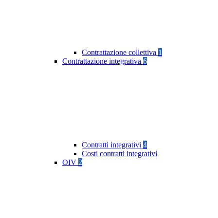
Contrattazione collettiva
1
Contrattazione integrativa
6
Contratti integrativi
4
Costi contratti integrativi
OIV
2