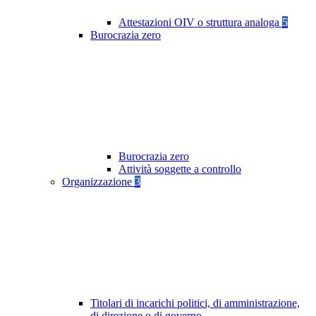
Attestazioni OIV o struttura analoga
5
Burocrazia zero
Burocrazia zero
Attività soggette a controllo
Organizzazione
3
Titolari di incarichi politici, di amministrazione,
di direzione o di governo