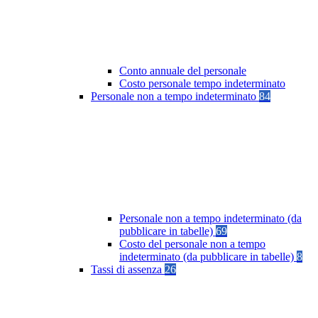
Conto annuale del personale
Costo personale tempo indeterminato
Personale non a tempo indeterminato
84
Personale non a tempo indeterminato (da
pubblicare in tabelle)
69
Costo del personale non a tempo
indeterminato (da pubblicare in tabelle)
8
Tassi di assenza
26