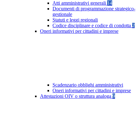
Atti amministrativi generali
14
Documenti di programmazione strategico-
gestionale
Statuti e leggi regionali
Codice disciplinare e codice di condotta
2
Oneri informativi per cittadini e imprese
Scadenzario obblighi amministrativi
Oneri informativi per cittadini e imprese
Attestazioni OIV o struttura analoga
9