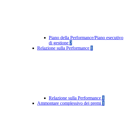
Piano della Performance/Piano esecutivo
di gestione
2
Relazione sulla Performance
1
Relazione sulla Performance
1
Ammontare complessivo dei premi
1