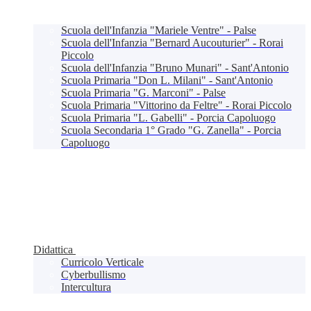
Scuola dell'Infanzia "Mariele Ventre" - Palse
Scuola dell'Infanzia "Bernard Aucouturier" - Rorai
Piccolo
Scuola dell'Infanzia "Bruno Munari" - Sant'Antonio
Scuola Primaria "Don L. Milani" - Sant'Antonio
Scuola Primaria "G. Marconi" - Palse
Scuola Primaria "Vittorino da Feltre" - Rorai Piccolo
Scuola Primaria "L. Gabelli" - Porcia Capoluogo
Scuola Secondaria 1° Grado "G. Zanella" - Porcia
Capoluogo
Didattica
Curricolo Verticale
Cyberbullismo
Intercultura