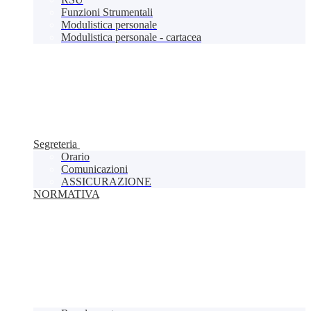
Funzioni Strumentali
Modulistica personale
Modulistica personale - cartacea
Segreteria
Orario
Comunicazioni
ASSICURAZIONE
NORMATIVA