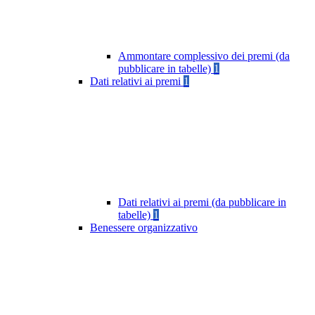
Ammontare complessivo dei premi (da
pubblicare in tabelle)
1
Dati relativi ai premi
1
Dati relativi ai premi (da pubblicare in
tabelle)
1
Benessere organizzativo