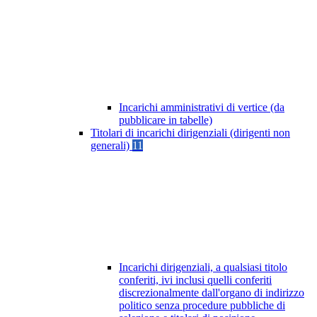
Incarichi amministrativi di vertice (da
pubblicare in tabelle)
Titolari di incarichi dirigenziali (dirigenti non
generali)
11
Incarichi dirigenziali, a qualsiasi titolo
conferiti, ivi inclusi quelli conferiti
discrezionalmente dall'organo di indirizzo
politico senza procedure pubbliche di