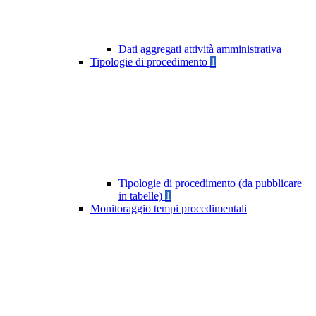
Dati aggregati attività amministrativa
Tipologie di procedimento
1
Tipologie di procedimento (da pubblicare
in tabelle)
1
Monitoraggio tempi procedimentali