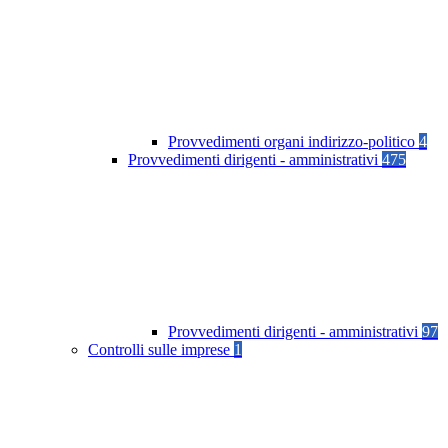
Provvedimenti organi indirizzo-politico
4
Provvedimenti dirigenti - amministrativi
475
Provvedimenti dirigenti - amministrativi
97
Controlli sulle imprese
1