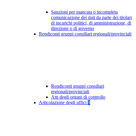
Sanzioni per mancata o incompleta
comunicazione dei dati da parte dei titolari
di incarichi politici, di amministrazione, di
direzione o di governo
Rendiconti gruppi consiliari regionali/provinciali
Rendiconti gruppi consiliari
regionali/provinciali
Atti degli organi di controllo
Articolazione degli uffici
3