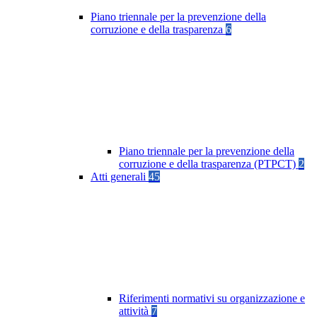
Piano triennale per la prevenzione della
corruzione e della trasparenza
6
Piano triennale per la prevenzione della
corruzione e della trasparenza (PTPCT)
2
Atti generali
45
Riferimenti normativi su organizzazione e
attività
7