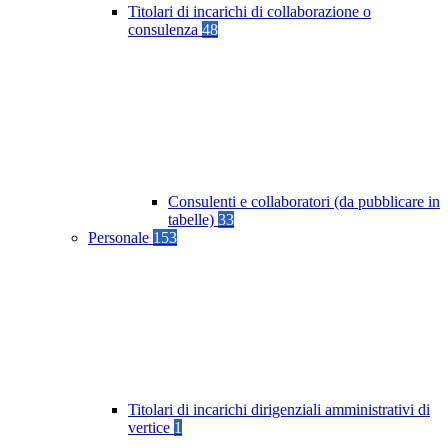
Titolari di incarichi di collaborazione o
consulenza
48
Consulenti e collaboratori (da pubblicare in
tabelle)
33
Personale
153
Titolari di incarichi dirigenziali amministrativi di
vertice
1