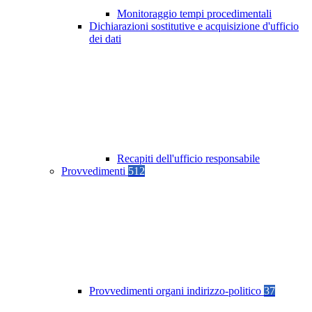
Monitoraggio tempi procedimentali
Dichiarazioni sostitutive e acquisizione d'ufficio
dei dati
Recapiti dell'ufficio responsabile
Provvedimenti
512
Provvedimenti organi indirizzo-politico
37