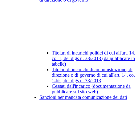
Titolari di incarichi politici di cui all'art. 14,
co. 1, del dlgs n. 33/2013 (da pubblicare in
tabelle)
Titolari di incarichi di amministrazione, di
direzione o di governo di cui all'art. 14, co.
1-bis, del dlgs n. 33/2013
Cessati dall'incarico (documentazione da
pubblicare sul sito web)
Sanzioni per mancata comunicazione dei dati