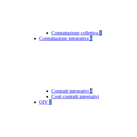
Contrattazione collettiva
1
Contrattazione integrativa
6
Contratti integrativi
4
Costi contratti integrativi
OIV
2