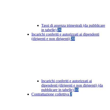
Tassi di assenza trimestrali (da pubblicare
in tabelle)
26
Incarichi conferiti e autorizzati ai dipendenti
(dirigenti e non dirigenti)
20
Incarichi conferiti e autorizzati ai
dipendenti (dirigenti e non dirigenti) (da
pubblicare in tabelle)
10
Contrattazione collettiva
2