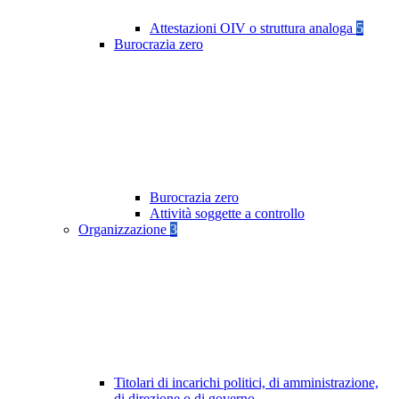
Attestazioni OIV o struttura analoga
5
Burocrazia zero
Burocrazia zero
Attività soggette a controllo
Organizzazione
3
Titolari di incarichi politici, di amministrazione,
di direzione o di governo