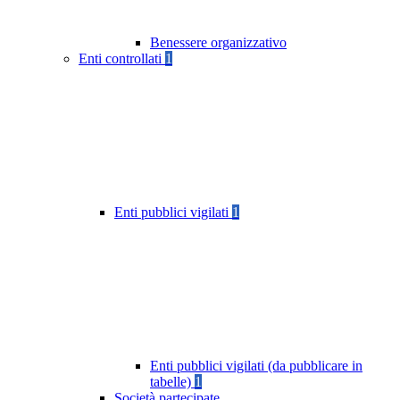
Benessere organizzativo
Enti controllati
1
Enti pubblici vigilati
1
Enti pubblici vigilati (da pubblicare in
tabelle)
1
Società partecipate