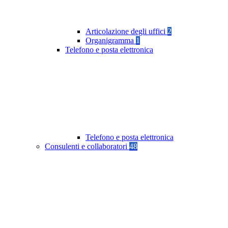
Articolazione degli uffici
2
Organigramma
1
Telefono e posta elettronica
Telefono e posta elettronica
Consulenti e collaboratori
48