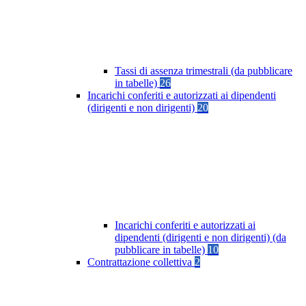
Tassi di assenza trimestrali (da pubblicare
in tabelle)
26
Incarichi conferiti e autorizzati ai dipendenti
(dirigenti e non dirigenti)
20
Incarichi conferiti e autorizzati ai
dipendenti (dirigenti e non dirigenti) (da
pubblicare in tabelle)
10
Contrattazione collettiva
2