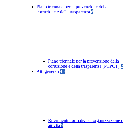
Piano triennale per la prevenzione della
corruzione e della trasparenza
6
Piano triennale per la prevenzione della
corruzione e della trasparenza (PTPCT)
2
Atti generali
45
Riferimenti normativi su organizzazione e
attività
7