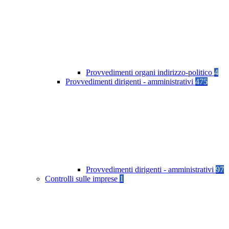
Provvedimenti organi indirizzo-politico
4
Provvedimenti dirigenti - amministrativi
475
Provvedimenti dirigenti - amministrativi
97
Controlli sulle imprese
1