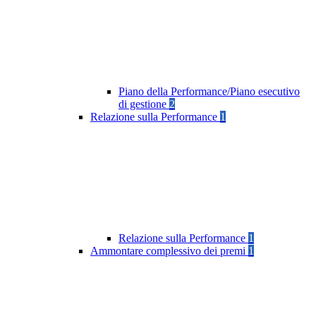
Piano della Performance/Piano esecutivo
di gestione
2
Relazione sulla Performance
1
Relazione sulla Performance
1
Ammontare complessivo dei premi
1