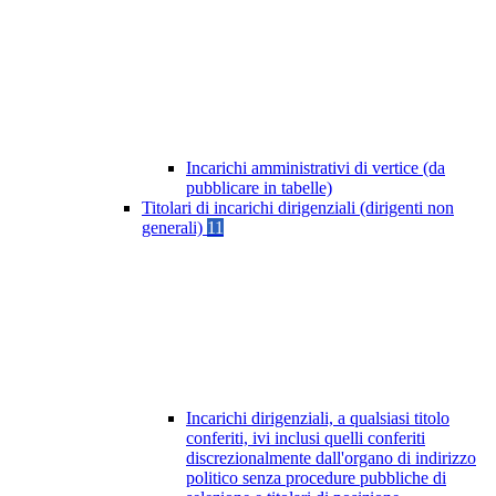
Incarichi amministrativi di vertice (da
pubblicare in tabelle)
Titolari di incarichi dirigenziali (dirigenti non
generali)
11
Incarichi dirigenziali, a qualsiasi titolo
conferiti, ivi inclusi quelli conferiti
discrezionalmente dall'organo di indirizzo
politico senza procedure pubbliche di