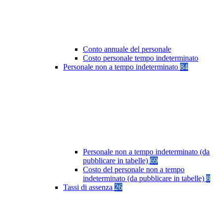
Conto annuale del personale
Costo personale tempo indeterminato
Personale non a tempo indeterminato
84
Personale non a tempo indeterminato (da
pubblicare in tabelle)
69
Costo del personale non a tempo
indeterminato (da pubblicare in tabelle)
8
Tassi di assenza
26