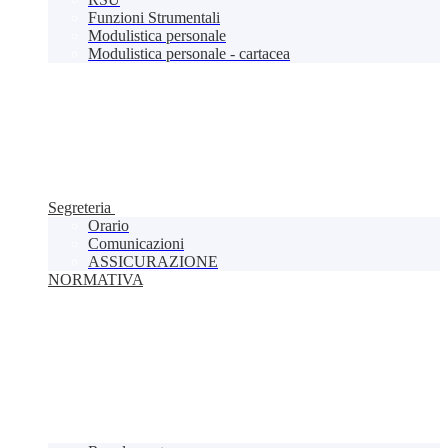
Funzioni Strumentali
Modulistica personale
Modulistica personale - cartacea
Segreteria
Orario
Comunicazioni
ASSICURAZIONE
NORMATIVA