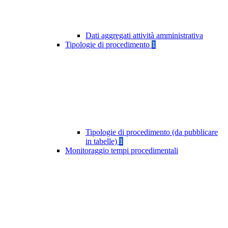
Dati aggregati attività amministrativa
Tipologie di procedimento
1
Tipologie di procedimento (da pubblicare
in tabelle)
1
Monitoraggio tempi procedimentali