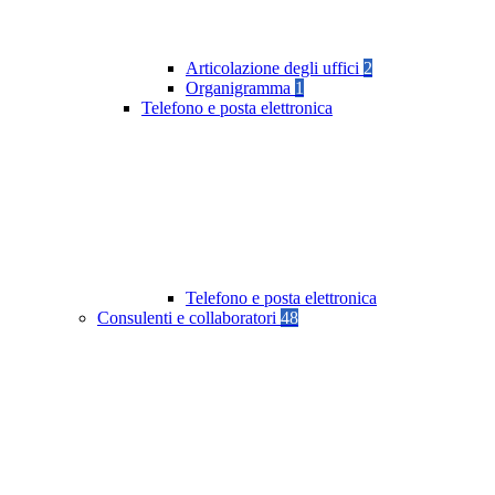
Articolazione degli uffici
2
Organigramma
1
Telefono e posta elettronica
Telefono e posta elettronica
Consulenti e collaboratori
48