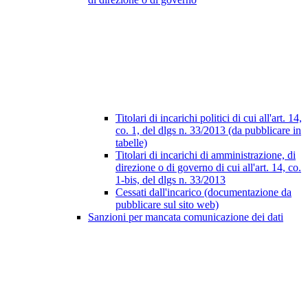
Titolari di incarichi politici di cui all'art. 14,
co. 1, del dlgs n. 33/2013 (da pubblicare in
tabelle)
Titolari di incarichi di amministrazione, di
direzione o di governo di cui all'art. 14, co.
1-bis, del dlgs n. 33/2013
Cessati dall'incarico (documentazione da
pubblicare sul sito web)
Sanzioni per mancata comunicazione dei dati