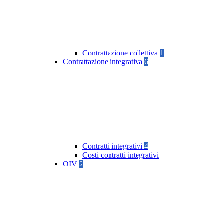
Contrattazione collettiva
1
Contrattazione integrativa
6
Contratti integrativi
4
Costi contratti integrativi
OIV
2