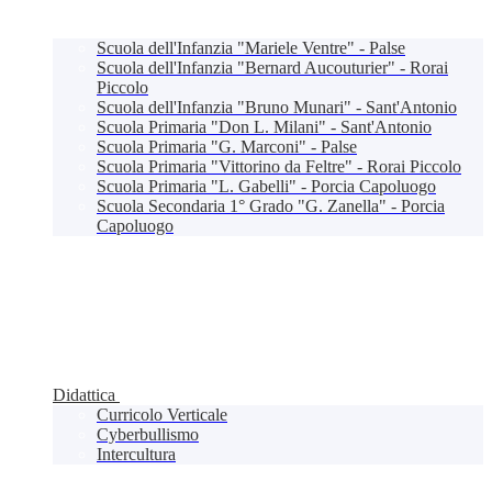
Scuola dell'Infanzia "Mariele Ventre" - Palse
Scuola dell'Infanzia "Bernard Aucouturier" - Rorai
Piccolo
Scuola dell'Infanzia "Bruno Munari" - Sant'Antonio
Scuola Primaria "Don L. Milani" - Sant'Antonio
Scuola Primaria "G. Marconi" - Palse
Scuola Primaria "Vittorino da Feltre" - Rorai Piccolo
Scuola Primaria "L. Gabelli" - Porcia Capoluogo
Scuola Secondaria 1° Grado "G. Zanella" - Porcia
Capoluogo
Didattica
Curricolo Verticale
Cyberbullismo
Intercultura