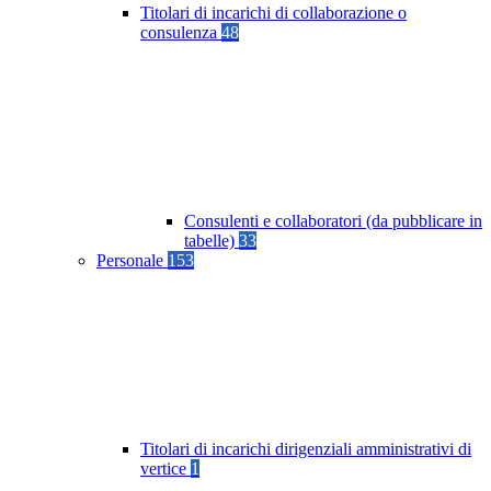
Titolari di incarichi di collaborazione o
consulenza
48
Consulenti e collaboratori (da pubblicare in
tabelle)
33
Personale
153
Titolari di incarichi dirigenziali amministrativi di
vertice
1