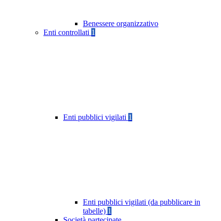
Benessere organizzativo
Enti controllati
1
Enti pubblici vigilati
1
Enti pubblici vigilati (da pubblicare in
tabelle)
1
Società partecipate