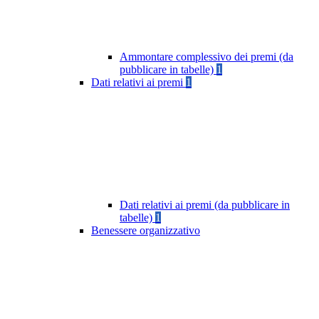
Ammontare complessivo dei premi (da
pubblicare in tabelle)
1
Dati relativi ai premi
1
Dati relativi ai premi (da pubblicare in
tabelle)
1
Benessere organizzativo