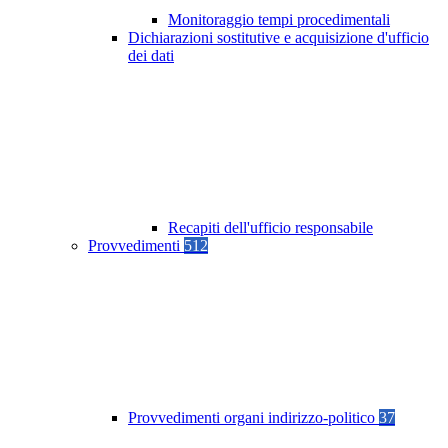
Monitoraggio tempi procedimentali
Dichiarazioni sostitutive e acquisizione d'ufficio
dei dati
Recapiti dell'ufficio responsabile
Provvedimenti
512
Provvedimenti organi indirizzo-politico
37