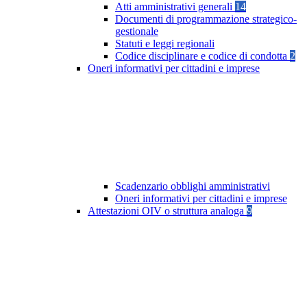
Atti amministrativi generali
14
Documenti di programmazione strategico-
gestionale
Statuti e leggi regionali
Codice disciplinare e codice di condotta
2
Oneri informativi per cittadini e imprese
Scadenzario obblighi amministrativi
Oneri informativi per cittadini e imprese
Attestazioni OIV o struttura analoga
9