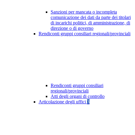
Sanzioni per mancata o incompleta
comunicazione dei dati da parte dei titolari
di incarichi politici, di amministrazione, di
direzione o di governo
Rendiconti gruppi consiliari regionali/provinciali
Rendiconti gruppi consiliari
regionali/provinciali
Atti degli organi di controllo
Articolazione degli uffici
3