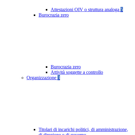
Attestazioni OIV o struttura analoga
5
Burocrazia zero
Burocrazia zero
Attività soggette a controllo
Organizzazione
3
Titolari di incarichi politici, di amministrazione,
di direzione o di governo