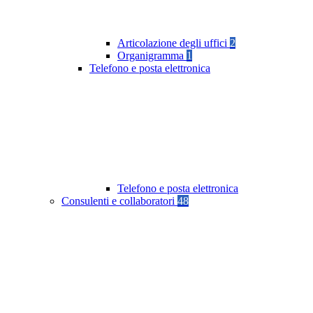
Articolazione degli uffici
2
Organigramma
1
Telefono e posta elettronica
Telefono e posta elettronica
Consulenti e collaboratori
48