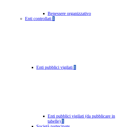
Benessere organizzativo
Enti controllati
1
Enti pubblici vigilati
1
Enti pubblici vigilati (da pubblicare in
tabelle)
1
Società partecipate