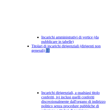
Incarichi amministrativi di vertice (da
pubblicare in tabelle)
Titolari di incarichi dirigenziali (dirigenti non
generali)
11
Incarichi dirigenziali, a qualsiasi titolo
conferiti, ivi inclusi quelli conferiti
discrezionalmente dall'organo di indirizzo
politico senza procedure pubbliche di