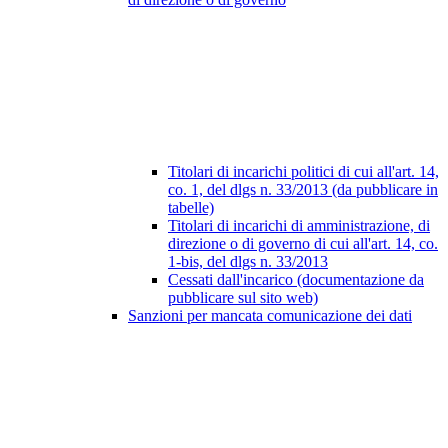
Titolari di incarichi politici di cui all'art. 14,
co. 1, del dlgs n. 33/2013 (da pubblicare in
tabelle)
Titolari di incarichi di amministrazione, di
direzione o di governo di cui all'art. 14, co.
1-bis, del dlgs n. 33/2013
Cessati dall'incarico (documentazione da
pubblicare sul sito web)
Sanzioni per mancata comunicazione dei dati