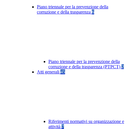
Piano triennale per la prevenzione della
corruzione e della trasparenza
6
Piano triennale per la prevenzione della
corruzione e della trasparenza (PTPCT)
2
Atti generali
45
Riferimenti normativi su organizzazione e
attività
7