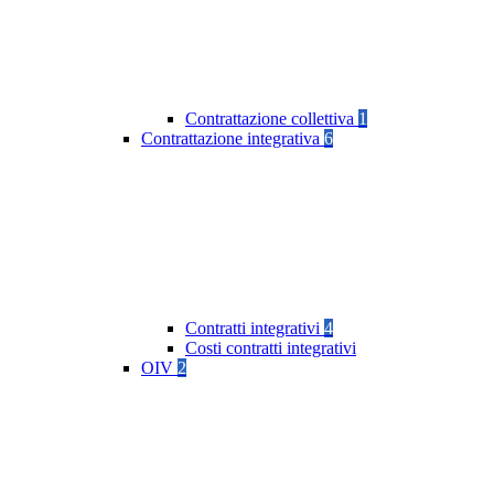
Contrattazione collettiva
1
Contrattazione integrativa
6
Contratti integrativi
4
Costi contratti integrativi
OIV
2