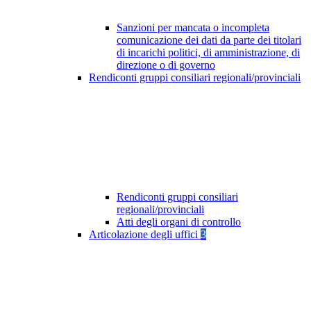
Sanzioni per mancata o incompleta
comunicazione dei dati da parte dei titolari
di incarichi politici, di amministrazione, di
direzione o di governo
Rendiconti gruppi consiliari regionali/provinciali
Rendiconti gruppi consiliari
regionali/provinciali
Atti degli organi di controllo
Articolazione degli uffici
3