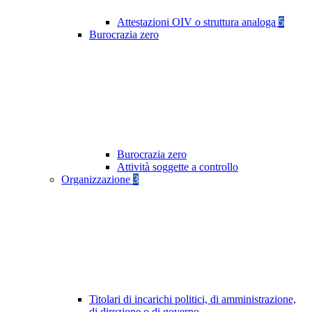
Attestazioni OIV o struttura analoga
5
Burocrazia zero
Burocrazia zero
Attività soggette a controllo
Organizzazione
3
Titolari di incarichi politici, di amministrazione,
di direzione o di governo