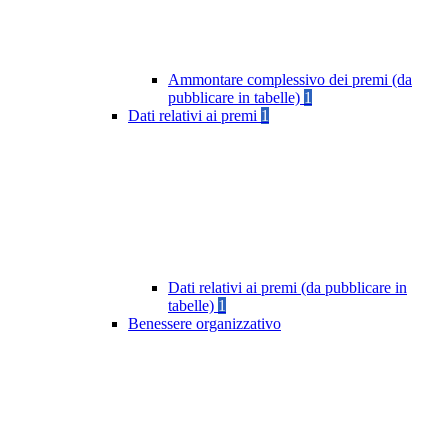
Ammontare complessivo dei premi (da
pubblicare in tabelle)
1
Dati relativi ai premi
1
Dati relativi ai premi (da pubblicare in
tabelle)
1
Benessere organizzativo