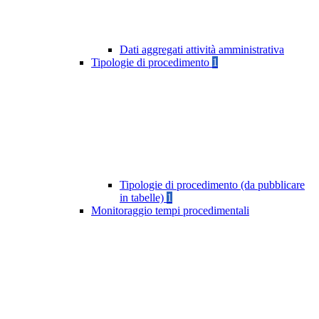
Dati aggregati attività amministrativa
Tipologie di procedimento
1
Tipologie di procedimento (da pubblicare
in tabelle)
1
Monitoraggio tempi procedimentali