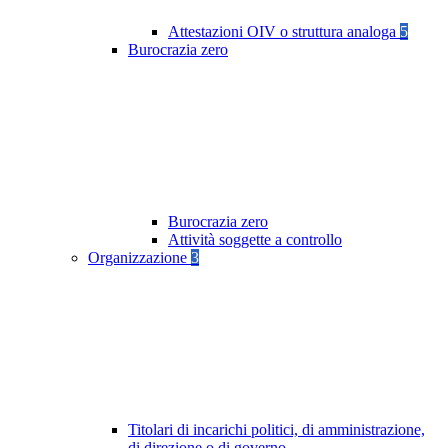
Attestazioni OIV o struttura analoga
5
Burocrazia zero
Burocrazia zero
Attività soggette a controllo
Organizzazione
3
Titolari di incarichi politici, di amministrazione,
di direzione o di governo