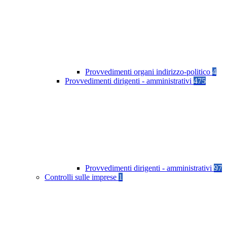
Provvedimenti organi indirizzo-politico
4
Provvedimenti dirigenti - amministrativi
475
Provvedimenti dirigenti - amministrativi
97
Controlli sulle imprese
1