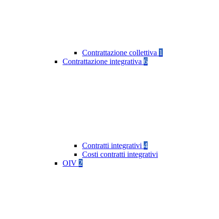
Contrattazione collettiva
1
Contrattazione integrativa
6
Contratti integrativi
4
Costi contratti integrativi
OIV
2