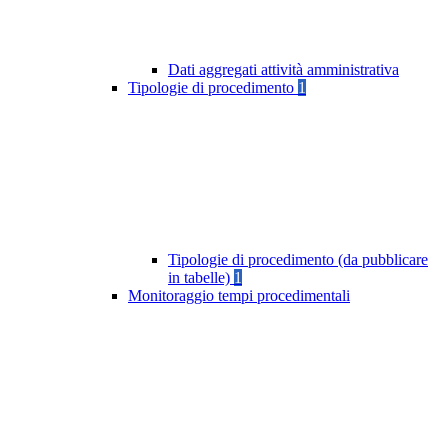
Dati aggregati attività amministrativa
Tipologie di procedimento
1
Tipologie di procedimento (da pubblicare
in tabelle)
1
Monitoraggio tempi procedimentali