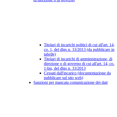
Titolari di incarichi politici di cui all'art. 14,
co. 1, del dlgs n. 33/2013 (da pubblicare in
tabelle)
Titolari di incarichi di amministrazione, di
direzione o di governo di cui all'art. 14, co.
1-bis, del dlgs n. 33/2013
Cessati dall'incarico (documentazione da
pubblicare sul sito web)
Sanzioni per mancata comunicazione dei dati