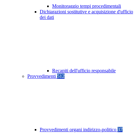
Monitoraggio tempi procedimentali
Dichiarazioni sostitutive e acquisizione d'ufficio
dei dati
Recapiti dell'ufficio responsabile
Provvedimenti
512
Provvedimenti organi indirizzo-politico
37