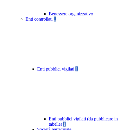
Benessere organizzativo
Enti controllati
1
Enti pubblici vigilati
1
Enti pubblici vigilati (da pubblicare in
tabelle)
1
Società partecipate