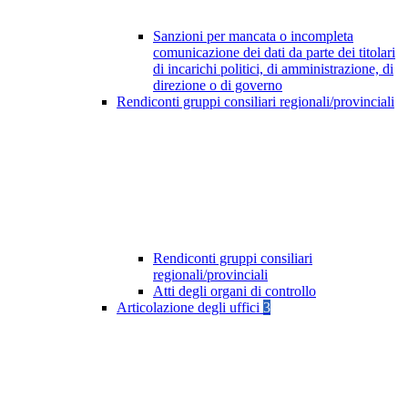
Sanzioni per mancata o incompleta
comunicazione dei dati da parte dei titolari
di incarichi politici, di amministrazione, di
direzione o di governo
Rendiconti gruppi consiliari regionali/provinciali
Rendiconti gruppi consiliari
regionali/provinciali
Atti degli organi di controllo
Articolazione degli uffici
3