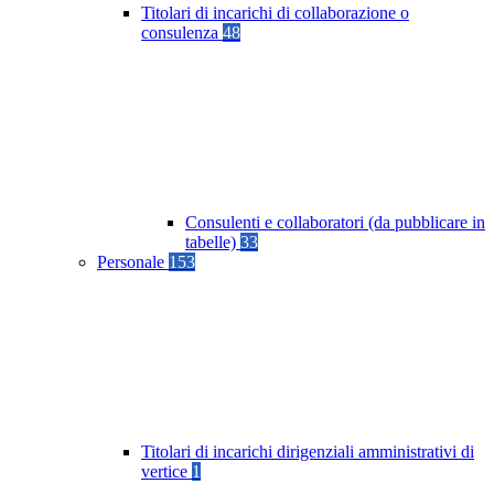
Titolari di incarichi di collaborazione o
consulenza
48
Consulenti e collaboratori (da pubblicare in
tabelle)
33
Personale
153
Titolari di incarichi dirigenziali amministrativi di
vertice
1