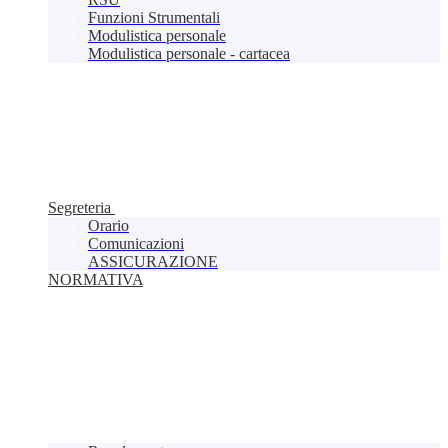
Funzioni Strumentali
Modulistica personale
Modulistica personale - cartacea
Segreteria
Orario
Comunicazioni
ASSICURAZIONE
NORMATIVA