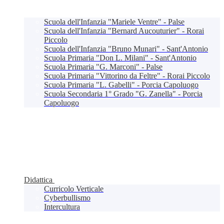
Scuola dell'Infanzia "Mariele Ventre" - Palse
Scuola dell'Infanzia "Bernard Aucouturier" - Rorai
Piccolo
Scuola dell'Infanzia "Bruno Munari" - Sant'Antonio
Scuola Primaria "Don L. Milani" - Sant'Antonio
Scuola Primaria "G. Marconi" - Palse
Scuola Primaria "Vittorino da Feltre" - Rorai Piccolo
Scuola Primaria "L. Gabelli" - Porcia Capoluogo
Scuola Secondaria 1° Grado "G. Zanella" - Porcia
Capoluogo
Didattica
Curricolo Verticale
Cyberbullismo
Intercultura