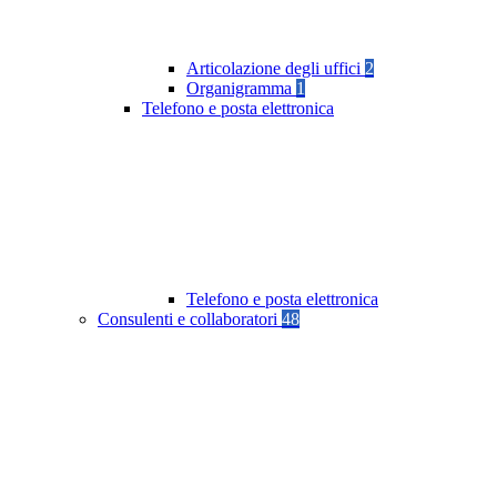
Articolazione degli uffici
2
Organigramma
1
Telefono e posta elettronica
Telefono e posta elettronica
Consulenti e collaboratori
48