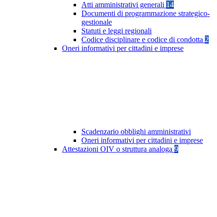
Atti amministrativi generali
14
Documenti di programmazione strategico-
gestionale
Statuti e leggi regionali
Codice disciplinare e codice di condotta
2
Oneri informativi per cittadini e imprese
Scadenzario obblighi amministrativi
Oneri informativi per cittadini e imprese
Attestazioni OIV o struttura analoga
9