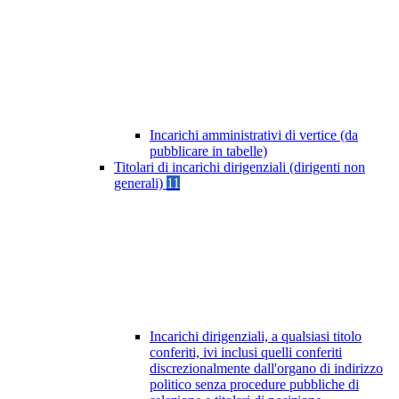
Incarichi amministrativi di vertice (da
pubblicare in tabelle)
Titolari di incarichi dirigenziali (dirigenti non
generali)
11
Incarichi dirigenziali, a qualsiasi titolo
conferiti, ivi inclusi quelli conferiti
discrezionalmente dall'organo di indirizzo
politico senza procedure pubbliche di