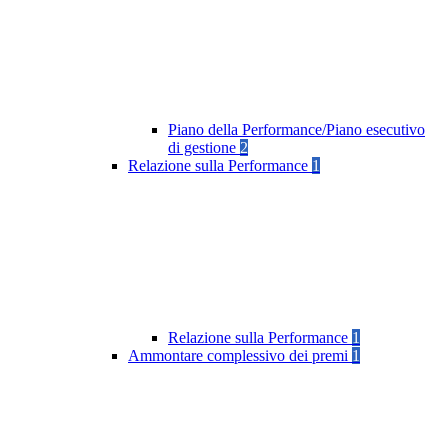
Piano della Performance/Piano esecutivo
di gestione
2
Relazione sulla Performance
1
Relazione sulla Performance
1
Ammontare complessivo dei premi
1