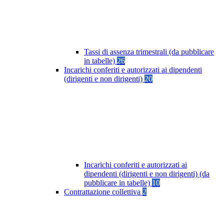
Tassi di assenza trimestrali (da pubblicare
in tabelle)
26
Incarichi conferiti e autorizzati ai dipendenti
(dirigenti e non dirigenti)
20
Incarichi conferiti e autorizzati ai
dipendenti (dirigenti e non dirigenti) (da
pubblicare in tabelle)
10
Contrattazione collettiva
2