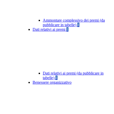
Ammontare complessivo dei premi (da
pubblicare in tabelle)
1
Dati relativi ai premi
1
Dati relativi ai premi (da pubblicare in
tabelle)
1
Benessere organizzativo