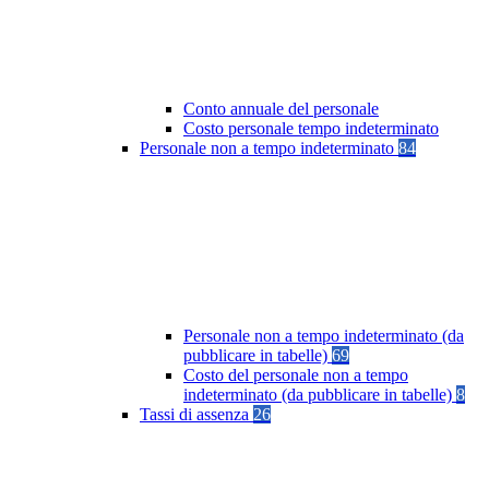
Conto annuale del personale
Costo personale tempo indeterminato
Personale non a tempo indeterminato
84
Personale non a tempo indeterminato (da
pubblicare in tabelle)
69
Costo del personale non a tempo
indeterminato (da pubblicare in tabelle)
8
Tassi di assenza
26