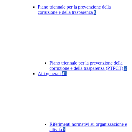
Piano triennale per la prevenzione della
corruzione e della trasparenza
6
Piano triennale per la prevenzione della
corruzione e della trasparenza (PTPCT)
2
Atti generali
45
Riferimenti normativi su organizzazione e
attività
7