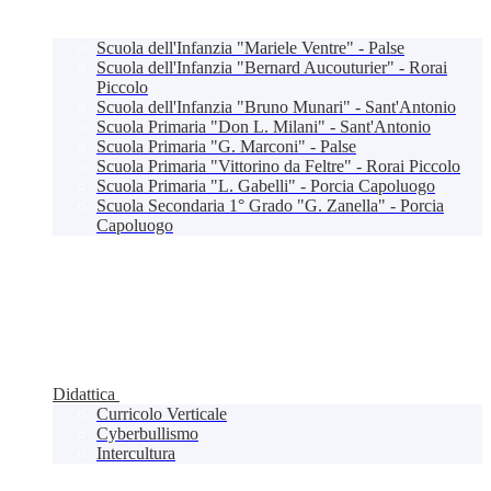
Scuola dell'Infanzia "Mariele Ventre" - Palse
Scuola dell'Infanzia "Bernard Aucouturier" - Rorai
Piccolo
Scuola dell'Infanzia "Bruno Munari" - Sant'Antonio
Scuola Primaria "Don L. Milani" - Sant'Antonio
Scuola Primaria "G. Marconi" - Palse
Scuola Primaria "Vittorino da Feltre" - Rorai Piccolo
Scuola Primaria "L. Gabelli" - Porcia Capoluogo
Scuola Secondaria 1° Grado "G. Zanella" - Porcia
Capoluogo
Didattica
Curricolo Verticale
Cyberbullismo
Intercultura