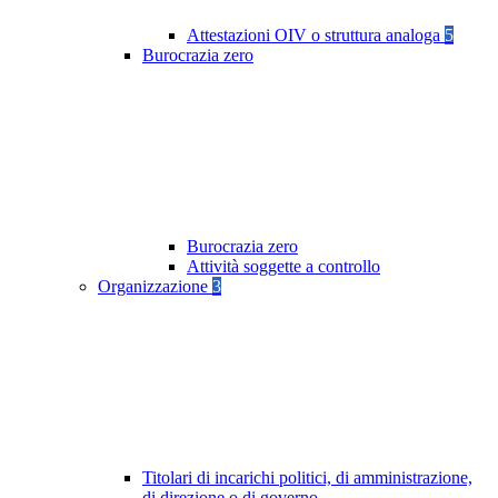
Attestazioni OIV o struttura analoga
5
Burocrazia zero
Burocrazia zero
Attività soggette a controllo
Organizzazione
3
Titolari di incarichi politici, di amministrazione,
di direzione o di governo