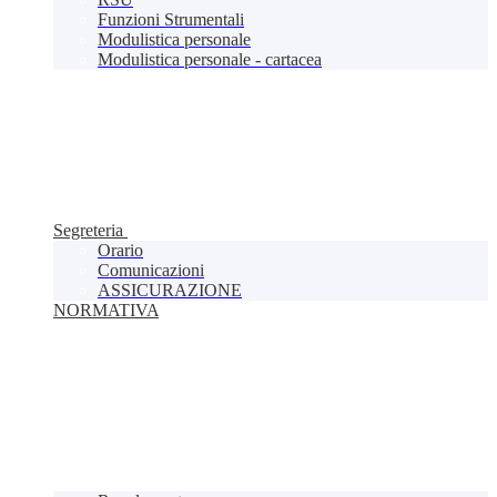
Funzioni Strumentali
Modulistica personale
Modulistica personale - cartacea
Segreteria
Orario
Comunicazioni
ASSICURAZIONE
NORMATIVA