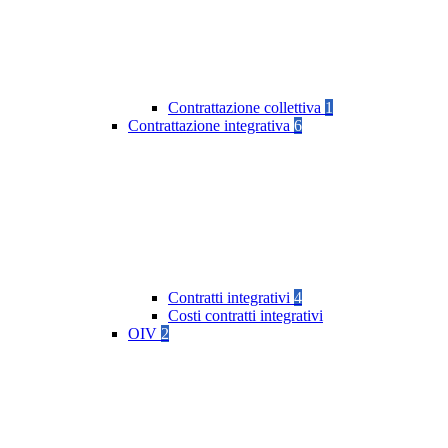
Contrattazione collettiva
1
Contrattazione integrativa
6
Contratti integrativi
4
Costi contratti integrativi
OIV
2