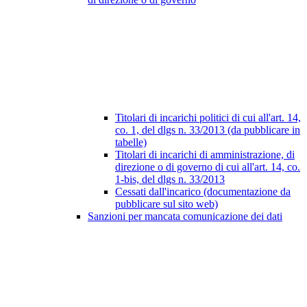
Titolari di incarichi politici di cui all'art. 14,
co. 1, del dlgs n. 33/2013 (da pubblicare in
tabelle)
Titolari di incarichi di amministrazione, di
direzione o di governo di cui all'art. 14, co.
1-bis, del dlgs n. 33/2013
Cessati dall'incarico (documentazione da
pubblicare sul sito web)
Sanzioni per mancata comunicazione dei dati