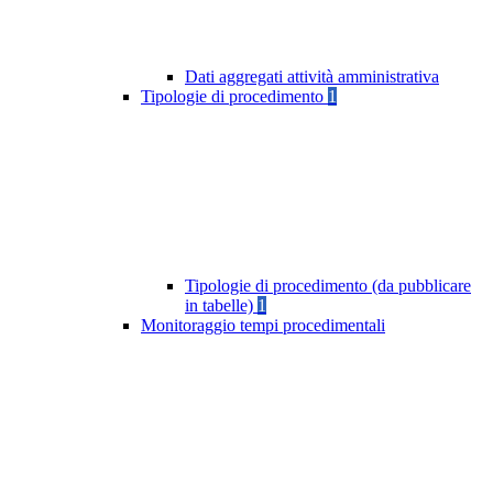
Dati aggregati attività amministrativa
Tipologie di procedimento
1
Tipologie di procedimento (da pubblicare
in tabelle)
1
Monitoraggio tempi procedimentali