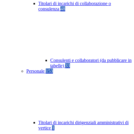
Titolari di incarichi di collaborazione o
consulenza
48
Consulenti e collaboratori (da pubblicare in
tabelle)
33
Personale
153
Titolari di incarichi dirigenziali amministrativi di
vertice
1