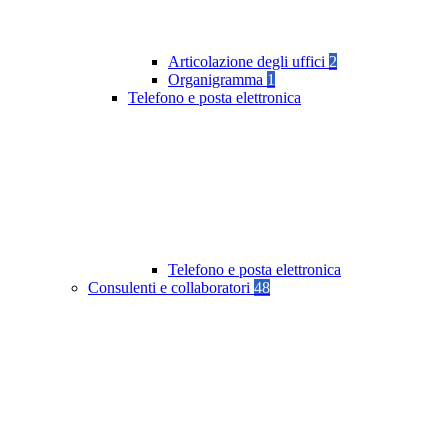
Articolazione degli uffici
2
Organigramma
1
Telefono e posta elettronica
Telefono e posta elettronica
Consulenti e collaboratori
48