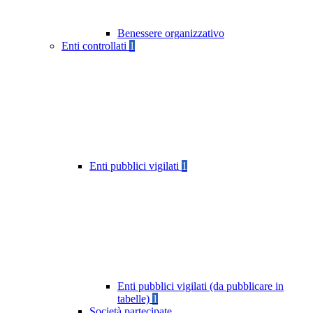
Benessere organizzativo
Enti controllati
1
Enti pubblici vigilati
1
Enti pubblici vigilati (da pubblicare in
tabelle)
1
Società partecipate