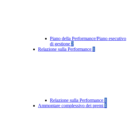
Piano della Performance/Piano esecutivo
di gestione
2
Relazione sulla Performance
1
Relazione sulla Performance
1
Ammontare complessivo dei premi
1