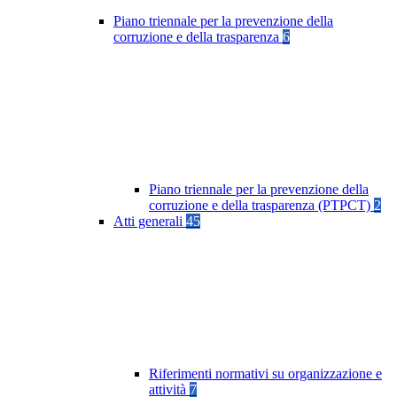
Piano triennale per la prevenzione della
corruzione e della trasparenza
6
Piano triennale per la prevenzione della
corruzione e della trasparenza (PTPCT)
2
Atti generali
45
Riferimenti normativi su organizzazione e
attività
7