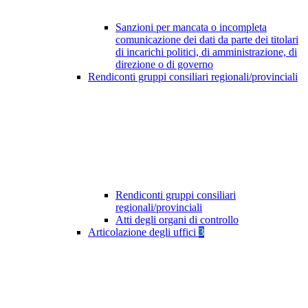
Sanzioni per mancata o incompleta
comunicazione dei dati da parte dei titolari
di incarichi politici, di amministrazione, di
direzione o di governo
Rendiconti gruppi consiliari regionali/provinciali
Rendiconti gruppi consiliari
regionali/provinciali
Atti degli organi di controllo
Articolazione degli uffici
3