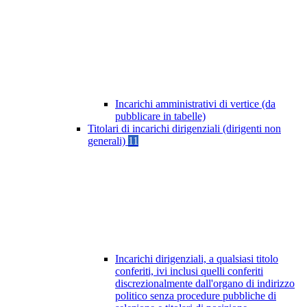
Incarichi amministrativi di vertice (da
pubblicare in tabelle)
Titolari di incarichi dirigenziali (dirigenti non
generali)
11
Incarichi dirigenziali, a qualsiasi titolo
conferiti, ivi inclusi quelli conferiti
discrezionalmente dall'organo di indirizzo
politico senza procedure pubbliche di