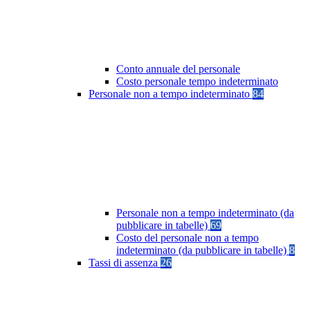
Conto annuale del personale
Costo personale tempo indeterminato
Personale non a tempo indeterminato
84
Personale non a tempo indeterminato (da
pubblicare in tabelle)
69
Costo del personale non a tempo
indeterminato (da pubblicare in tabelle)
8
Tassi di assenza
26