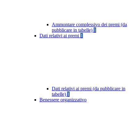
Ammontare complessivo dei premi (da
pubblicare in tabelle)
1
Dati relativi ai premi
1
Dati relativi ai premi (da pubblicare in
tabelle)
1
Benessere organizzativo