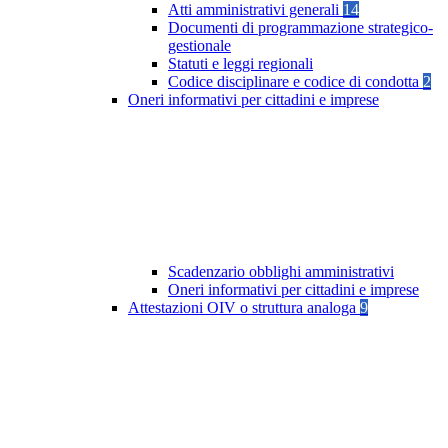
Atti amministrativi generali
14
Documenti di programmazione strategico-
gestionale
Statuti e leggi regionali
Codice disciplinare e codice di condotta
2
Oneri informativi per cittadini e imprese
Scadenzario obblighi amministrativi
Oneri informativi per cittadini e imprese
Attestazioni OIV o struttura analoga
9