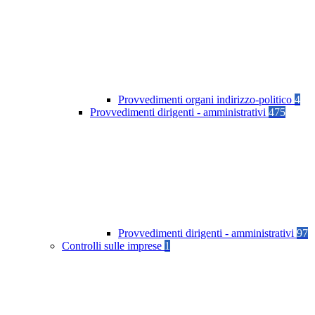
Provvedimenti organi indirizzo-politico
4
Provvedimenti dirigenti - amministrativi
475
Provvedimenti dirigenti - amministrativi
97
Controlli sulle imprese
1