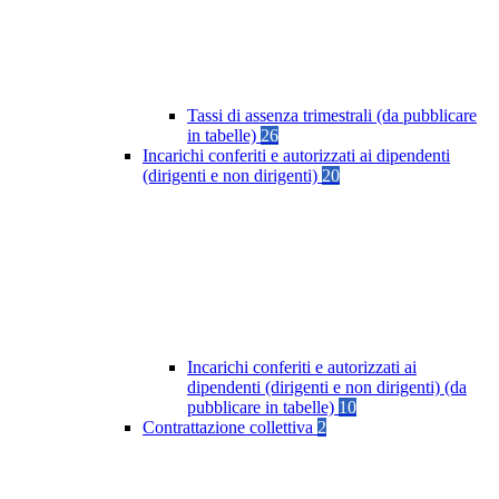
Tassi di assenza trimestrali (da pubblicare
in tabelle)
26
Incarichi conferiti e autorizzati ai dipendenti
(dirigenti e non dirigenti)
20
Incarichi conferiti e autorizzati ai
dipendenti (dirigenti e non dirigenti) (da
pubblicare in tabelle)
10
Contrattazione collettiva
2