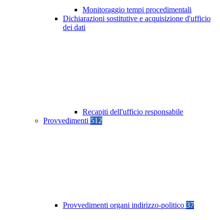
Monitoraggio tempi procedimentali
Dichiarazioni sostitutive e acquisizione d'ufficio
dei dati
Recapiti dell'ufficio responsabile
Provvedimenti
512
Provvedimenti organi indirizzo-politico
37